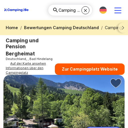
Home
Bewertungen Camping Deutschland
Camping un
Next
Camping und
Pension
Bergheimat
Deutschland, , Bad Hindelang
Auf der Karte ansehen
Informationen über den
Zur Campingplatz Website
Campingplatz