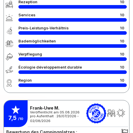
Rezeption
10
Services
10
Preis-Leistungs-Verhältnis
10
Bademöglichkeiten
10
Verpflegung
10
Écologie développement durable
10
Region
10
Frank-Uwe M.
Veröffentlicht am 05.08.2026
pro Aufenthalt : 26/07/2026 -
7,5
/10
02/08/2026
Bewertung des Campingplatzes :