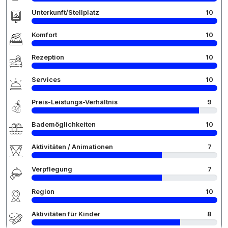
Unterkunft/Stellplatz
10
Komfort
10
Rezeption
10
Services
10
Preis-Leistungs-Verhältnis
9
Bademöglichkeiten
10
Aktivitäten / Animationen
7
Verpflegung
7
Region
10
Aktivitäten für Kinder
8