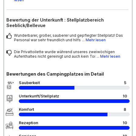
Bewertung der Unterkunft : Stellplatzbereich
Seeblick/Bellevue
Wunderbarer, großer, sauberer und gepflegter Stellplatz! Das
Personal war sehr freundlich und hilfs
... Mehr lesen
Die Privattoilette wurde während unseres zweiwöchigen
Aufenthaltes nicht gereinigt und auch kein Toi
... Mehr lesen
Bewertungen des Campingplatzes im Detail
Sauberkeit
5
Unterkunft/Stellplatz
10
Komfort
8
Rezeption
10