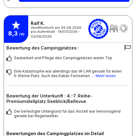
Ralf K.
Veröffentlicht am 05.08.2026
pro Aufenthalt : 19/07/2026 -
8,3
/10
02/08/2026
Bewertung des Campingplatzes :
Sauberkeit und Pflege des Campingplatzes waren Top
Eine Katastrophe war allerdings das W-LAN gerade für einen
5-Sterne Platz. Auch das Kabel-Fernsehen
... Mehr lesen
Bewertung der Unterkunft : 4.-7. Reihe-
Premiumstellplatz Seeblick/Bellevue
Der befestigte Untergrund für das Vorzelt war hervorragend
gerade bei Regenwetter.
Bewertungen des Campingplatzes im Detail