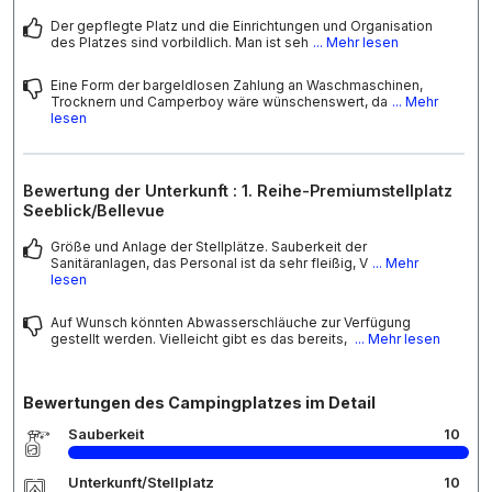
Der gepflegte Platz und die Einrichtungen und Organisation
des Platzes sind vorbildlich. Man ist seh
... Mehr lesen
Eine Form der bargeldlosen Zahlung an Waschmaschinen,
Trocknern und Camperboy wäre wünschenswert, da
... Mehr
lesen
Bewertung der Unterkunft : 1. Reihe-Premiumstellplatz
Seeblick/Bellevue
Größe und Anlage der Stellplätze. Sauberkeit der
Sanitäranlagen, das Personal ist da sehr fleißig, V
... Mehr
lesen
Auf Wunsch könnten Abwasserschläuche zur Verfügung
gestellt werden. Vielleicht gibt es das bereits,
... Mehr lesen
Bewertungen des Campingplatzes im Detail
Sauberkeit
10
Unterkunft/Stellplatz
10