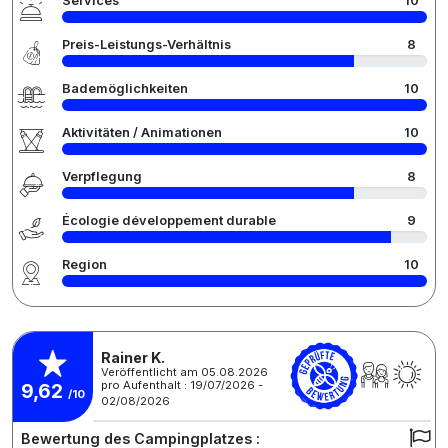
Services
10
Preis-Leistungs-Verhältnis
8
Bademöglichkeiten
10
Aktivitäten / Animationen
10
Verpflegung
8
Écologie développement durable
9
Region
10
Rainer K.
Veröffentlicht am 05.08.2026
pro Aufenthalt : 19/07/2026 -
9,62
/10
02/08/2026
Bewertung des Campingplatzes :