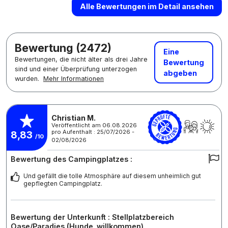
Alle Bewertungen im Detail ansehen
Bewertung (2472)
Eine
Bewertungen, die nicht älter als drei Jahre
Bewertung
sind und einer Überprüfung unterzogen
abgeben
wurden.
Mehr Informationen
Christian M.
Veröffentlicht am 06.08.2026
pro Aufenthalt : 25/07/2026 -
8,83
/10
02/08/2026
Bewertung des Campingplatzes :
Und gefällt die tolle Atmosphäre auf diesem unheimlich gut
gepflegten Campingplatz.
Bewertung der Unterkunft : Stellplatzbereich
Oase/Paradies (Hunde_willkommen)