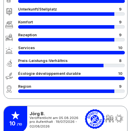
Unterkunft/Stellplatz
9
Komfort
9
Rezeption
9
Services
10
Preis-Leistungs-Verhältnis
8
Écologie développement durable
10
Region
9
Jörg B.
Veröffentlicht am 05.08.2026
pro Aufenthalt : 19/07/2026 -
10
/10
02/08/2026