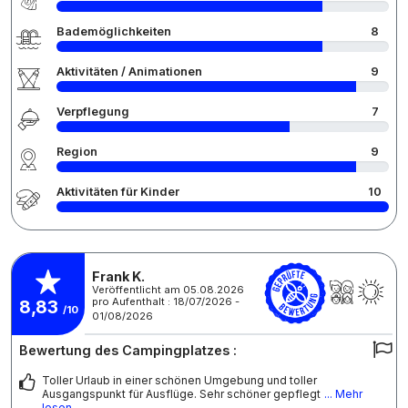
Bademöglichkeiten
8
Aktivitäten / Animationen
9
Verpflegung
7
Region
9
Aktivitäten für Kinder
10
Frank K.
Veröffentlicht am 05.08.2026
pro Aufenthalt : 18/07/2026 -
8,83
/10
01/08/2026
Bewertung des Campingplatzes :
Toller Urlaub in einer schönen Umgebung und toller
Ausgangspunkt für Ausflüge. Sehr schöner gepflegt
... Mehr
lesen