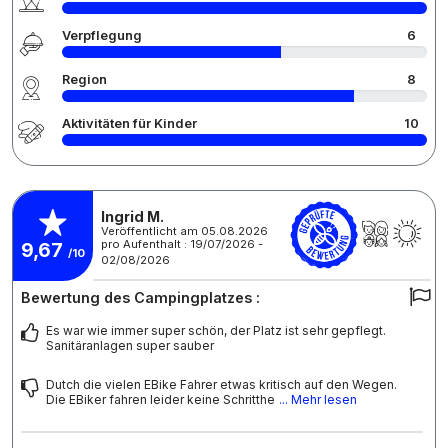
Verpflegung
6
Region
8
Aktivitäten für Kinder
10
Ingrid M.
Veröffentlicht am 05.08.2026
pro Aufenthalt : 19/07/2026 -
9,67
/10
02/08/2026
Bewertung des Campingplatzes :
Es war wie immer super schön, der Platz ist sehr gepflegt.
Sanitäranlagen super sauber
Dutch die vielen EBike Fahrer etwas kritisch auf den Wegen.
Die EBiker fahren leider keine Schritthe
... Mehr lesen