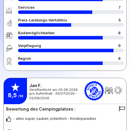
Services
7
Preis-Leistungs-Verhältnis
5
Bademöglichkeiten
8
Verpflegung
9
Region
8
Jan F.
Veröffentlicht am 05.08.2026
pro Aufenthalt : 26/07/2026 -
8,5
/10
02/08/2026
Bewertung des Campingplatzes :
- alles super, sauber, ordentlich - Kinderparadies