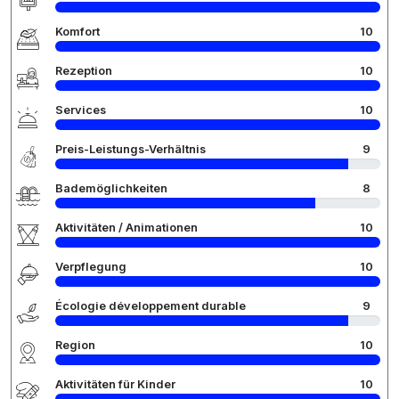
Komfort
10
Rezeption
10
Services
10
Preis-Leistungs-Verhältnis
9
Bademöglichkeiten
8
Aktivitäten / Animationen
10
Verpflegung
10
Écologie développement durable
9
Region
10
Aktivitäten für Kinder
10