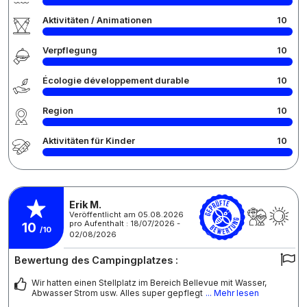
Aktivitäten / Animationen
10
Verpflegung
10
Écologie développement durable
10
Region
10
Aktivitäten für Kinder
10
Erik M.
Veröffentlicht am 05.08.2026
pro Aufenthalt : 18/07/2026 -
10
/10
02/08/2026
Bewertung des Campingplatzes :
Wir hatten einen Stellplatz im Bereich Bellevue mit Wasser,
Abwasser Strom usw. Alles super gepflegt
... Mehr lesen