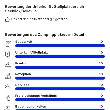
Bewertung der Unterkunft : Stellplatzbereich
Seeblick/Bellevue
Uns hat der Stellplatz sehr gut gefallen.
Bewertungen des Campingplatzes im Detail
Sauberkeit
10
Unterkunft/Stellplatz
10
Komfort
10
Rezeption
10
Services
10
Preis-Leistungs-Verhältnis
10
Bademöglichkeiten
10