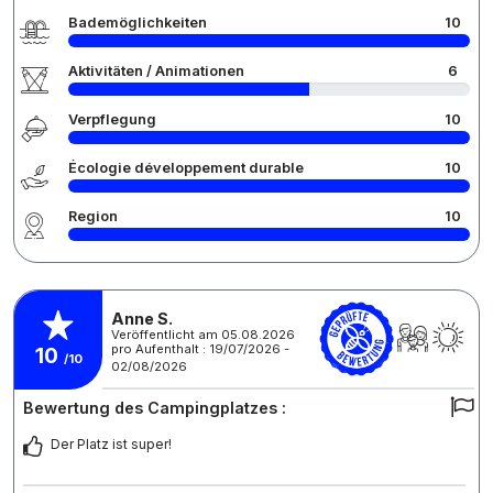
Bademöglichkeiten
10
Aktivitäten / Animationen
6
Verpflegung
10
Écologie développement durable
10
Region
10
Anne S.
Veröffentlicht am 05.08.2026
pro Aufenthalt : 19/07/2026 -
10
/10
02/08/2026
Bewertung des Campingplatzes :
Der Platz ist super!