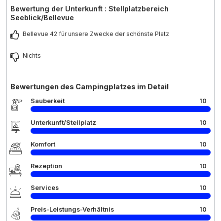
Bewertung der Unterkunft : Stellplatzbereich
Seeblick/Bellevue
Bellevue 42 für unsere Zwecke der schönste Platz
Nichts
Bewertungen des Campingplatzes im Detail
Sauberkeit
10
Unterkunft/Stellplatz
10
Komfort
10
Rezeption
10
Services
10
Preis-Leistungs-Verhältnis
10