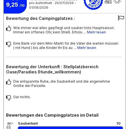
pro Aufenthalt : 25/07/2026 -
9,25
/10
01/08/2026
Bewertung des Campingplatzes :
Wie immer war alles gepflegt und sauber trotz Hauptsaison.
Immer ein offenes Ohr, kein Streß. Erholu
... Mehr lesen
Eine Bank vor dem Mini-Markt für die Väter die warten müssen
( mit Hund ) bis alle Kinder Ihr Eis au
... Mehr lesen
Bewertung der Unterkunft : Stellplatzbereich
Oase/Paradies (Hunde_willkommen)
Die entspannte Ruhe, die Sauberkeit und die angenehme
Größe der Parzelle.
Gar nichts.
Bewertungen des Campingplatzes im Detail
Sauberkeit
10