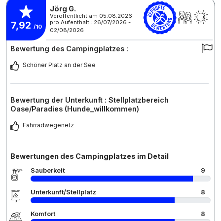
Jörg G.
Veröffentlicht am 05.08.2026
pro Aufenthalt : 26/07/2026 -
7,92
/10
02/08/2026
Bewertung des Campingplatzes :
Schöner Platz an der See
Bewertung der Unterkunft : Stellplatzbereich
Oase/Paradies (Hunde_willkommen)
Fahrradwegenetz
Bewertungen des Campingplatzes im Detail
Sauberkeit
9
Unterkunft/Stellplatz
8
Komfort
8