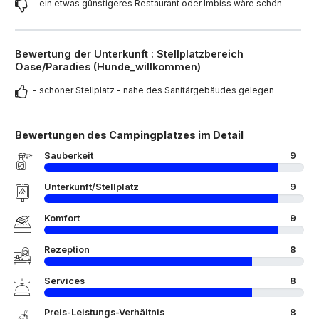
- ein etwas günstigeres Restaurant oder Imbiss wäre schön
Bewertung der Unterkunft : Stellplatzbereich
Oase/Paradies (Hunde_willkommen)
- schöner Stellplatz - nahe des Sanitärgebäudes gelegen
Bewertungen des Campingplatzes im Detail
Sauberkeit
9
Unterkunft/Stellplatz
9
Komfort
9
Rezeption
8
Services
8
Preis-Leistungs-Verhältnis
8