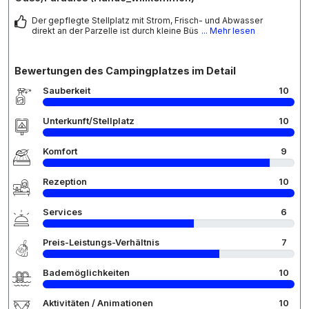
Der gepflegte Stellplatz mit Strom, Frisch- und Abwasser
direkt an der Parzelle ist durch kleine Büs
... Mehr lesen
Bewertungen des Campingplatzes im Detail
Sauberkeit
10
Unterkunft/Stellplatz
10
Komfort
9
Rezeption
10
Services
6
Preis-Leistungs-Verhältnis
7
Bademöglichkeiten
10
Aktivitäten / Animationen
10