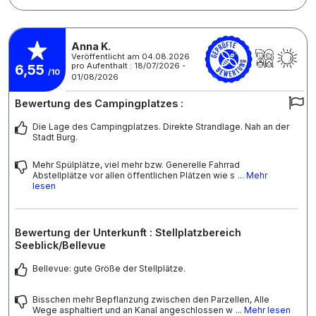
Anna K.
Veröffentlicht am 04.08.2026
pro Aufenthalt : 18/07/2026 -
6,55
/10
01/08/2026
Bewertung des Campingplatzes :
Die Lage des Campingplatzes. Direkte Strandlage. Nah an der
Stadt Burg.
Mehr Spülplätze, viel mehr bzw. Generelle Fahrrad
Abstellplätze vor allen öffentlichen Plätzen wie s
... Mehr
lesen
Bewertung der Unterkunft : Stellplatzbereich
Seeblick/Bellevue
Bellevue: gute Größe der Stellplätze.
Bisschen mehr Bepflanzung zwischen den Parzellen, Alle
Wege asphaltiert und an Kanal angeschlossen w
... Mehr lesen