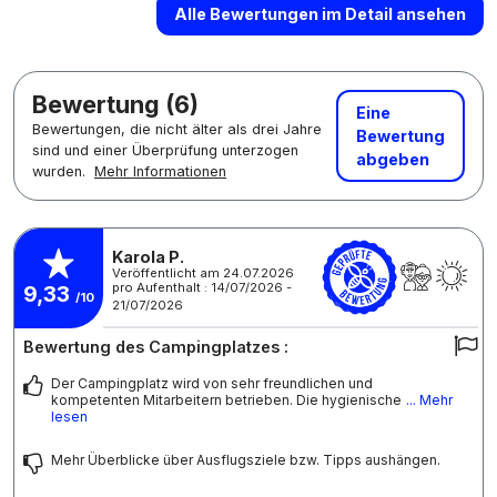
Alle Bewertungen im Detail ansehen
Bewertung (6)
Eine
Bewertungen, die nicht älter als drei Jahre
Bewertung
sind und einer Überprüfung unterzogen
abgeben
wurden.
Mehr Informationen
Karola P.
Veröffentlicht am 24.07.2026
pro Aufenthalt : 14/07/2026 -
9,33
/10
21/07/2026
Bewertung des Campingplatzes :
Der Campingplatz wird von sehr freundlichen und
kompetenten Mitarbeitern betrieben. Die hygienische
... Mehr
lesen
Mehr Überblicke über Ausflugsziele bzw. Tipps aushängen.