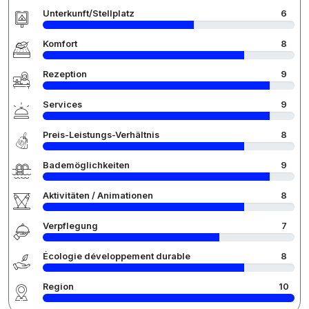
Unterkunft/Stellplatz
6
Komfort
8
Rezeption
9
Services
9
Preis-Leistungs-Verhältnis
8
Bademöglichkeiten
9
Aktivitäten / Animationen
8
Verpflegung
7
Écologie développement durable
8
Region
10