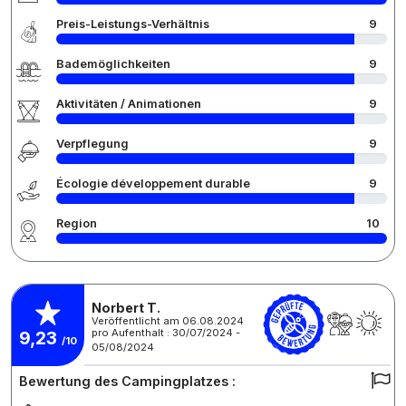
Preis-Leistungs-Verhältnis
9
Bademöglichkeiten
9
Aktivitäten / Animationen
9
Verpflegung
9
Écologie développement durable
9
Region
10
Norbert T.
Veröffentlicht am 06.08.2024
pro Aufenthalt : 30/07/2024 -
9,23
/10
05/08/2024
Bewertung des Campingplatzes :