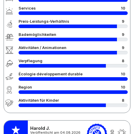
Services
10
Preis-Leistungs-Verhältnis
9
Bademöglichkeiten
9
Aktivitäten / Animationen
9
Verpflegung
8
Écologie développement durable
10
Region
10
Aktivitäten für Kinder
8
Harold J.
Veröffentlicht am 04.08.2026