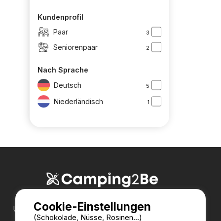
Kundenprofil
Paar
3
Seniorenpaar
2
Nach Sprache
Deutsch
5
Niederländisch
1
Cookie-Einstellungen
Unsere Partner:
(Schokolade, Nüsse, Rosinen...)