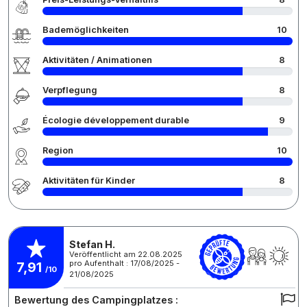
Bademöglichkeiten
10
Aktivitäten / Animationen
8
Verpflegung
8
Écologie développement durable
9
Region
10
Aktivitäten für Kinder
8
Stefan H.
Veröffentlicht am 22.08.2025
pro Aufenthalt : 17/08/2025 -
7,91
/10
21/08/2025
Bewertung des Campingplatzes :