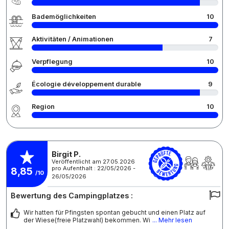
Bademöglichkeiten
10
Aktivitäten / Animationen
7
Verpflegung
10
Écologie développement durable
9
Region
10
Birgit P.
Veröffentlicht am 27.05.2026
pro Aufenthalt : 22/05/2026 -
8,85
/10
26/05/2026
Bewertung des Campingplatzes :
Wir hatten für Pfingsten spontan gebucht und einen Platz auf
der Wiese(freie Platzwahl) bekommen. Wi
... Mehr lesen