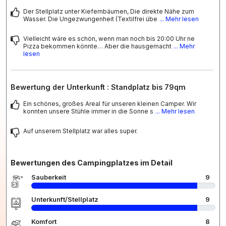
Der Stellplatz unter Kiefernbäumen, Die direkte Nähe zum
Wasser. Die Ungezwungenheit (Textilfrei übe
... Mehr lesen
Vielleicht wäre es schön, wenn man noch bis 20:00 Uhr ne
Pizza bekommen könnte… Aber die hausgemacht
... Mehr
lesen
Bewertung der Unterkunft : Standplatz bis 79qm
Ein schönes, großes Areal für unseren kleinen Camper. Wir
konnten unsere Stühle immer in die Sonne s
... Mehr lesen
Auf unserem Stellplatz war alles super.
Bewertungen des Campingplatzes im Detail
Sauberkeit
9
Unterkunft/Stellplatz
9
Komfort
8