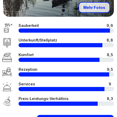
Mehr Fotos
Sauberkeit
9,6
Unterkunft/Stellplatz
8,8
Komfort
8,5
Rezeption
9,5
Services
9
Preis-Leistungs-Verhältnis
8,3