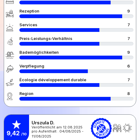
Rezeption
9
Services
7
Preis-Leistungs-Verhältnis
7
Bademöglichkeiten
9
Verpflegung
6
Écologie développement durable
7
Region
8
Urszula D.
Veröffentlicht am 12.08.2025
pro Aufenthalt : 04/08/2025 -
9,42
/10
11/08/2025