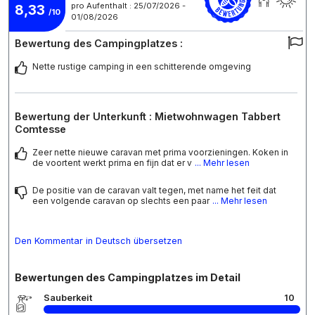
pro Aufenthalt : 25/07/2026 -
8,33
/10
01/08/2026
Bewertung des Campingplatzes :
Nette rustige camping in een schitterende omgeving
Bewertung der Unterkunft : Mietwohnwagen Tabbert
Comtesse
Zeer nette nieuwe caravan met prima voorzieningen. Koken in
de voortent werkt prima en fijn dat er v
... Mehr lesen
De positie van de caravan valt tegen, met name het feit dat
een volgende caravan op slechts een paar
... Mehr lesen
Den Kommentar in Deutsch übersetzen
Bewertungen des Campingplatzes im Detail
Sauberkeit
10