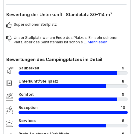
Bewertung der Unterkunft : Standplatz 80-114 m²
Super schöner Stellplatz
Unser Stellplatz war am Ende des Platzes. Ein sehr schöner
Platz, aber das Sanitätshaus ist schon s
... Mehr lesen
Bewertungen des Campingplatzes im Detail
Sauberkeit
9
Unterkunft/Stellplatz
8
Komfort
9
Rezeption
10
Services
8
Preis-Leistungs-Verhältnis
8