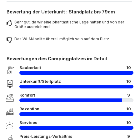
Bewertung der Unterkunft : Standplatz bis 79qm
Sehr gut, da wir eine phantastische Lage hatten und von der
Größe ausreichend.
Das WLAN sollte überall möglich sein auf dem Platz
Bewertungen des Campingplatzes im Detail
Sauberkeit
10
Unterkunft/Stellplatz
10
Komfort
9
Rezeption
10
Services
10
Preis-Leistungs-Verhältnis
9