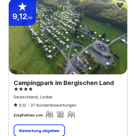
9,12
/10
Campingpark im Bergischen Land
Deutschland, Lindlar
9,12 -
37 Kundenbewertungen
Empfohlen von
Bewertung abgeben