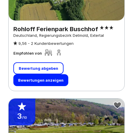
Rohloff Ferienpark Buschhof
Deutschland, Regierungsbezirk Detmold, Extertal
9,56 -
2 Kundenbewertungen
Empfohlen von
Bewertung abgeben
Bewertungen anzeigen
3
/10