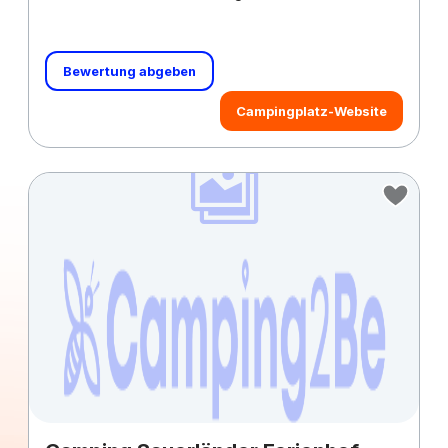
Bewertung abgeben
Campingplatz-Website