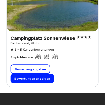
Campingplatz Sonnenwiese
Deutschland, Vlotho
3 -
11 Kundenbewertungen
Empfohlen von
Bewertung abgeben
Bewertungen anzeigen