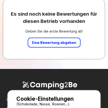
Es sind noch keine Bewertungen für
diesen Betrieb vorhanden
Geben Sie die erste Bewertung ab!
Eine Bewertung abgeben
Cookie-Einstellungen
Unsere Partner:
(Schokolade, Nüsse, Rosinen...)