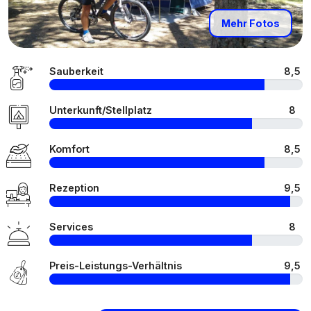
Mehr Fotos
Sauberkeit
8,5
Unterkunft/Stellplatz
8
Komfort
8,5
Rezeption
9,5
Services
8
Preis-Leistungs-Verhältnis
9,5