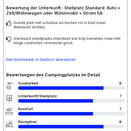
Bewertung der Unterkunft : Stellplatz Standard: Auto +
Zelt/Wohnwagen oder Wohnmobil + Strom 5A
Goede plek met schaduw als bomen vol in blad staan.
Waterpunt dichtbij.
Standaard standplaats inderdaad wat krap bemeten, maar met
enige creativiteit voldoende groot.
Den Kommentar in Deutsch übersetzen
Bewertungen des Campingplatzes im Detail
Sauberkeit
8
Unterkunft/Stellplatz
7
Komfort
7
Rezeption
8