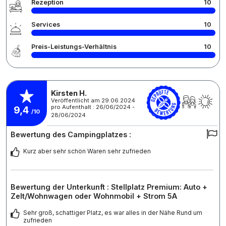
Rezeption
10
Services
10
Preis-Leistungs-Verhältnis
10
Kirsten H.
Veröffentlicht am 29.06.2024
pro Aufenthalt : 26/06/2024 -
9,4
/10
28/06/2024
Bewertung des Campingplatzes :
Kurz aber sehr schön Waren sehr zufrieden
Bewertung der Unterkunft : Stellplatz Premium: Auto +
Zelt/Wohnwagen oder Wohnmobil + Strom 5A
Sehr groß, schattiger Platz, es war alles in der Nähe Rund um
zufrieden