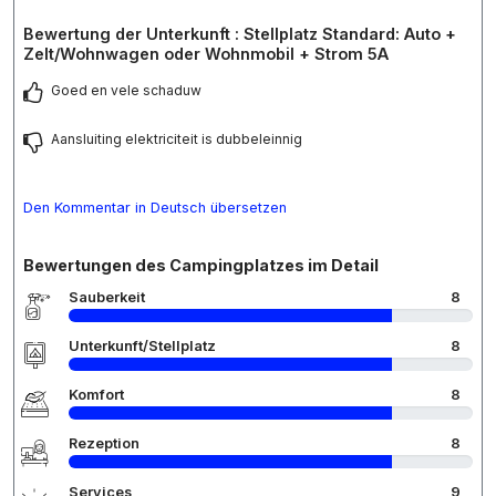
Bewertung der Unterkunft : Stellplatz Standard: Auto +
Zelt/Wohnwagen oder Wohnmobil + Strom 5A
Goed en vele schaduw
Aansluiting elektriciteit is dubbeleinnig
Den Kommentar in Deutsch übersetzen
Bewertungen des Campingplatzes im Detail
Sauberkeit
8
Unterkunft/Stellplatz
8
Komfort
8
Rezeption
8
Services
9