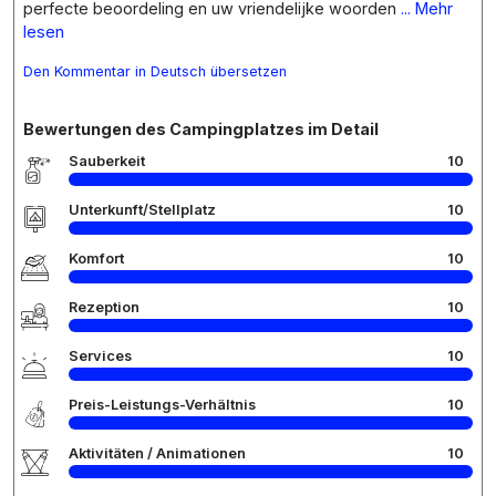
perfecte beoordeling en uw vriendelijke woorden
... Mehr
lesen
Den Kommentar in Deutsch übersetzen
Bewertungen des Campingplatzes im Detail
Sauberkeit
10
Unterkunft/Stellplatz
10
Komfort
10
Rezeption
10
Services
10
Preis-Leistungs-Verhältnis
10
Aktivitäten / Animationen
10