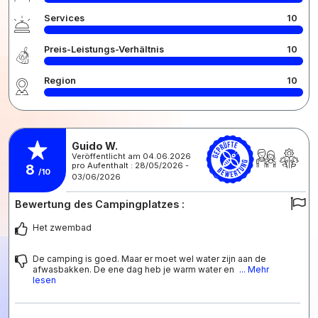
Services
10
Preis-Leistungs-Verhältnis
10
Region
10
Guido W.
Veröffentlicht am 04.06.2026
pro Aufenthalt : 28/05/2026 -
8
/10
03/06/2026
Bewertung des Campingplatzes :
Het zwembad
De camping is goed. Maar er moet wel water zijn aan de
afwasbakken. De ene dag heb je warm water en
... Mehr
lesen