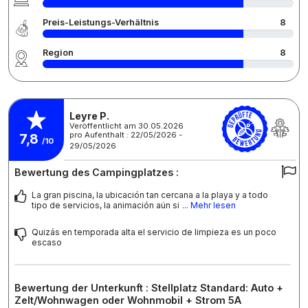
Preis-Leistungs-Verhältnis
8
Region
8
Leyre P.
Veröffentlicht am 30.05.2026
pro Aufenthalt : 22/05/2026 -
7,8
/10
29/05/2026
Bewertung des Campingplatzes :
La gran piscina, la ubicación tan cercana a la playa y a todo
tipo de servicios, la animación aún si
... Mehr lesen
Quizás en temporada alta el servicio de limpieza es un poco
escaso
Bewertung der Unterkunft : Stellplatz Standard: Auto +
Zelt/Wohnwagen oder Wohnmobil + Strom 5A