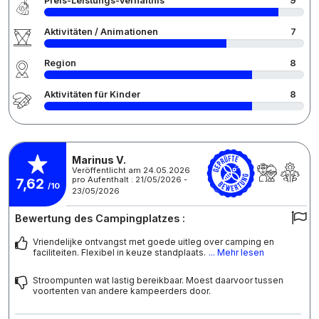
Preis-Leistungs-Verhältnis
9
Aktivitäten / Animationen
7
Region
8
Aktivitäten für Kinder
8
Marinus V.
Veröffentlicht am 24.05.2026
pro Aufenthalt : 21/05/2026 -
7,62
/10
23/05/2026
Bewertung des Campingplatzes :
Vriendelijke ontvangst met goede uitleg over camping en
faciliteiten. Flexibel in keuze standplaats.
... Mehr lesen
Stroompunten wat lastig bereikbaar. Moest daarvoor tussen
voortenten van andere kampeerders door.