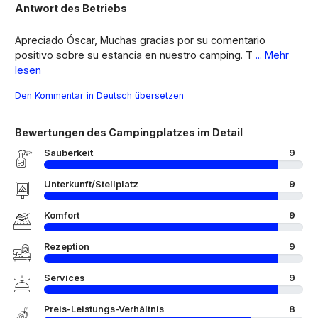
Antwort des Betriebs
Apreciado Óscar, Muchas gracias por su comentario
positivo sobre su estancia en nuestro camping. T
... Mehr
lesen
Den Kommentar in Deutsch übersetzen
Bewertungen des Campingplatzes im Detail
Sauberkeit
9
Unterkunft/Stellplatz
9
Komfort
9
Rezeption
9
Services
9
Preis-Leistungs-Verhältnis
8