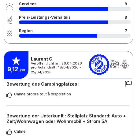
Services
8
Preis-Leistungs-Verhältnis
8
Region
7
Laurent C.
Veröffentlicht am 26.04.2026
pro Aufenthalt : 18/04/2026 -
9,12
/10
25/04/2026
Bewertung des Campingplatzes :
Calme propre tout à disposition
Bewertung der Unterkunft : Stellplatz Standard: Auto +
Zelt/Wohnwagen oder Wohnmobil + Strom 5A
Calme