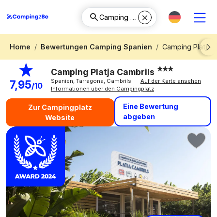
Home
Bewertungen Camping Spanien
Camping Platja 
Next
Camping Platja Cambrils
Spanien, Tarragona, Cambrils
Auf der Karte ansehen
7,95
/10
Informationen über den Campingplatz
Eine Bewertung
Zur Campingplatz
abgeben
Website