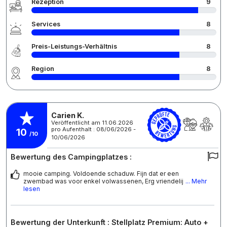
Rezeption
9
Services
8
Preis-Leistungs-Verhältnis
8
Region
8
Carien K.
Veröffentlicht am 11.06.2026
pro Aufenthalt : 08/06/2026 -
10
/10
10/06/2026
Bewertung des Campingplatzes :
mooie camping. Voldoende schaduw. Fijn dat er een
zwembad was voor enkel volwassenen, Erg vriendelij
... Mehr
lesen
Bewertung der Unterkunft : Stellplatz Premium: Auto +