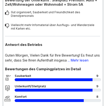
Bewertung der Unterkunft : Stellplatz Premium: Auto +
Zelt/Wohnwagen oder Wohnmobil + Strom 5A
Gut organisiert, Sauberkeit und Freundlichkeit des
Dienstpersonals
Vielleicht mehr Infomaterial über Ausflugs- und Wanderziele
mit Karten etc.
Antwort des Betriebs
Guten Morgen, Vielen Dank für Ihre Bewertung! Es freut uns
sehr, dass Sie Ihren Aufenthalt insgesa
... Mehr lesen
Bewertungen des Campingplatzes im Detail
Sauberkeit
9
Unterkunft/Stellplatz
9
Komfort
8