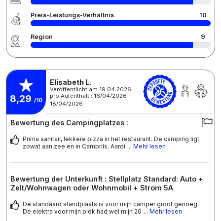
Preis-Leistungs-Verhältnis
10
Region
9
Elisabeth L.
Veröffentlicht am 19.04.2026
pro Aufenthalt : 16/04/2026 -
8,29
/10
18/04/2026
Bewertung des Campingplatzes :
Prima sanitair, lekkere pizza in het restaurant. De camping ligt
zowat aan zee en in Cambrils. Aardi
... Mehr lesen
Bewertung der Unterkunft : Stellplatz Standard: Auto +
Zelt/Wohnwagen oder Wohnmobil + Strom 5A
De standaard standplaats is voor mijn camper groot genoeg.
De elektra voor mijn plek had wel mijn 20
... Mehr lesen