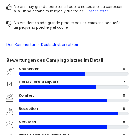
No era muy grande pero tenía todo lo necesario. La conexión
a la luz no estaba muy lejos y fuente de
... Mehr lesen
No era demasiado grande pero cabe una caravana pequeña,
un pequeño porche y el coche
Den Kommentar in Deutsch übersetzen
Bewertungen des Campingplatzes im Detail
Sauberkeit
6
Unterkunft/Stellplatz
7
Komfort
8
Rezeption
9
Services
8