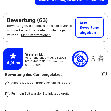
Bewertung (63)
Eine
Bewertungen, die nicht älter als drei Jahre
Bewertung
sind und einer Überprüfung unterzogen
abgeben
wurden.
Mehr Informationen
Werner M.
Veröffentlicht am 08.06.2025
pro Aufenthalt : 18/05/2025 -
8,9
/10
07/06/2025
Bewertung des Campingplatzes :
Alles da, sauber, freundlich und hilfsbereit
Für mein Zelt war der Stellplatz zu groß,