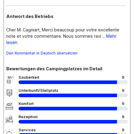
Antwort des Betriebs
Cher M. Cagniart, Merci beaucoup pour votre excellente
note et votre commentaire. Nous sommes ravi
... Mehr
lesen
Den Kommentar in Deutsch übersetzen
Bewertungen des Campingplatzes im Detail
Sauberkeit
9
Unterkunft/Stellplatz
9
Komfort
9
Rezeption
9
Services
9