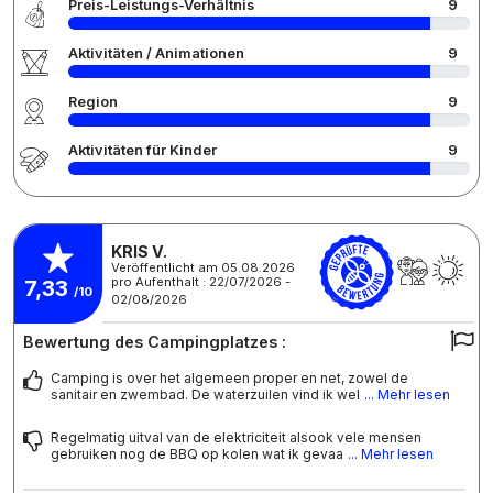
Preis-Leistungs-Verhältnis
9
Aktivitäten / Animationen
9
Region
9
Aktivitäten für Kinder
9
KRIS V.
Veröffentlicht am 05.08.2026
pro Aufenthalt : 22/07/2026 -
7,33
/10
02/08/2026
Bewertung des Campingplatzes :
Camping is over het algemeen proper en net, zowel de
sanitair en zwembad. De waterzuilen vind ik wel
... Mehr lesen
Regelmatig uitval van de elektriciteit alsook vele mensen
gebruiken nog de BBQ op kolen wat ik gevaa
... Mehr lesen