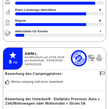
Preis-Leistungs-Verhältnis
8
Region
8
Aktivitäten für Kinder
1
AWM L.
Veröffentlicht am 27.06.2026
pro Aufenthalt : 01/06/2026 -
8
/10
24/06/2026
Bewertung des Campingplatzes :
Mooie camping met mooi zwembad
Bewertung der Unterkunft : Stellplatz Premium: Auto +
Zelt/Wohnwagen oder Wohnmobil + Strom 5A