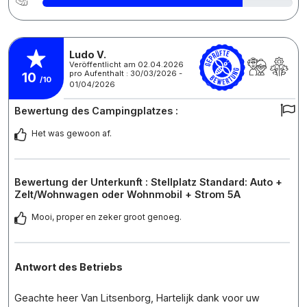
Ludo V.
Veröffentlicht am 02.04.2026
pro Aufenthalt : 30/03/2026 -
10
/10
01/04/2026
Bewertung des Campingplatzes :
Het was gewoon af.
Bewertung der Unterkunft : Stellplatz Standard: Auto +
Zelt/Wohnwagen oder Wohnmobil + Strom 5A
Mooi, proper en zeker groot genoeg.
Antwort des Betriebs
Geachte heer Van Litsenborg, Hartelijk dank voor uw