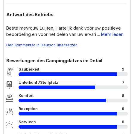
Antwort des Betriebs
Beste mevrouw Luijten, Hartelijk dank voor uw positieve
beoordeling en voor het delen van uw ervari
... Mehr lesen
Den Kommentar in Deutsch übersetzen
Bewertungen des Campingplatzes im Detail
Sauberkeit
9
Unterkunft/Stellplatz
7
Komfort
8
Rezeption
9
Services
9