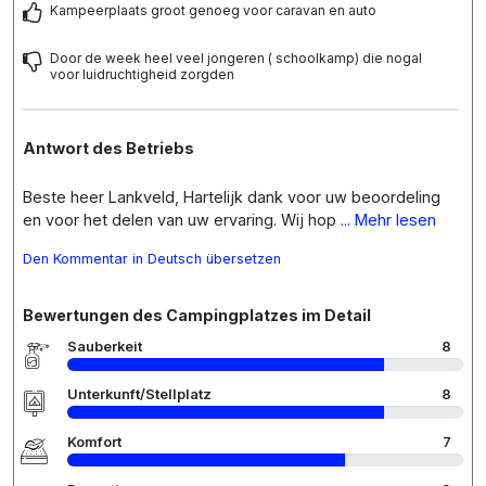
Kampeerplaats groot genoeg voor caravan en auto
Door de week heel veel jongeren ( schoolkamp) die nogal
voor luidruchtigheid zorgden
Antwort des Betriebs
Beste heer Lankveld, Hartelijk dank voor uw beoordeling
en voor het delen van uw ervaring. Wij hop
... Mehr lesen
Den Kommentar in Deutsch übersetzen
Bewertungen des Campingplatzes im Detail
Sauberkeit
8
Unterkunft/Stellplatz
8
Komfort
7