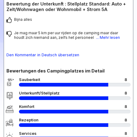
Bewertung der Unterkunft : Stellplatz Standard: Auto +
Zelt/Wohnwagen oder Wohnmobil + Strom 5A
Bijna alles
Je mag maar 5 km per uur rijden op de camping maar daar
houdt zich niemand aan, zelfs het personeel
... Mehr lesen
Den Kommentar in Deutsch übersetzen
Bewertungen des Campingplatzes im Detail
Sauberkeit
8
Unterkunft/Stellplatz
8
Komfort
8
Rezeption
8
Services
8