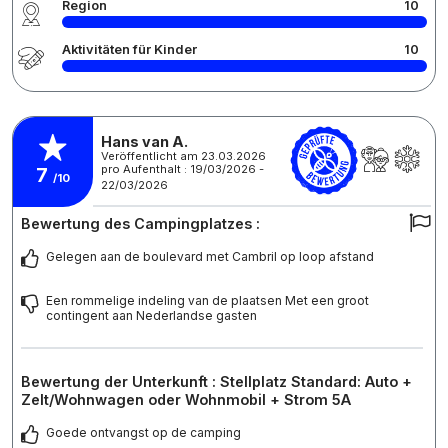
Region
10
Aktivitäten für Kinder
10
Hans van A.
Veröffentlicht am 23.03.2026
pro Aufenthalt : 19/03/2026 -
7
/10
22/03/2026
Bewertung des Campingplatzes :
Gelegen aan de boulevard met Cambril op loop afstand
Een rommelige indeling van de plaatsen Met een groot
contingent aan Nederlandse gasten
Bewertung der Unterkunft : Stellplatz Standard: Auto +
Zelt/Wohnwagen oder Wohnmobil + Strom 5A
Goede ontvangst op de camping