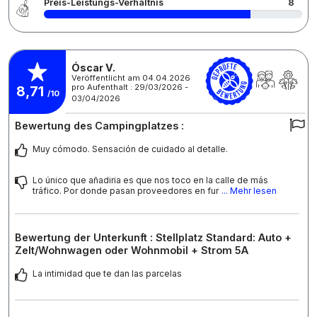
Preis-Leistungs-Verhältnis
8
Óscar V.
Veröffentlicht am 04.04.2026
pro Aufenthalt : 29/03/2026 -
8,71
/10
03/04/2026
Bewertung des Campingplatzes :
Muy cómodo. Sensación de cuidado al detalle.
Lo único que añadiria es que nos toco en la calle de más
tráfico. Por donde pasan proveedores en fur
... Mehr lesen
Bewertung der Unterkunft : Stellplatz Standard: Auto +
Zelt/Wohnwagen oder Wohnmobil + Strom 5A
La intimidad que te dan las parcelas