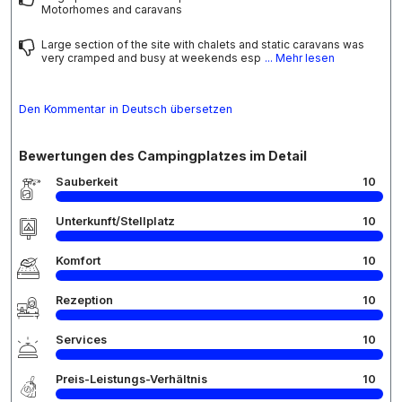
Motorhomes and caravans
Large section of the site with chalets and static caravans was
very cramped and busy at weekends esp
... Mehr lesen
Den Kommentar in Deutsch übersetzen
Bewertungen des Campingplatzes im Detail
Sauberkeit
10
Unterkunft/Stellplatz
10
Komfort
10
Rezeption
10
Services
10
Preis-Leistungs-Verhältnis
10