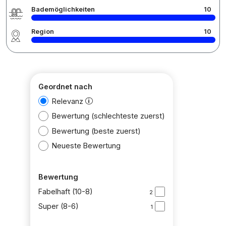
Bademöglichkeiten
10
Region
10
Geordnet nach
Relevanz
Bewertung (schlechteste zuerst)
Bewertung (beste zuerst)
Neueste Bewertung
Bewertung
Fabelhaft (10-8)
2
Super (8-6)
1