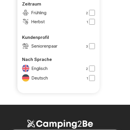
Zeitraum
Frühling
2
Herbst
1
Kundenprofil
Seniorenpaar
3
Nach Sprache
Englisch
2
Deutsch
1