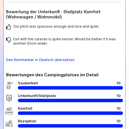
Bewertung der Unterkunft : Stellplatz Komfort
(Wohnwagen / Wohnmobil)
Our pitch was spacious enough and nice and quiet.
Exit with the caravan is quite narrow. Would be better if it was
another 50cm wider.
Den Kommentar in Deutsch übersetzen
Bewertungen des Campingplatzes im Detail
Sauberkeit
10
Unterkunft/Stellplatz
10
Komfort
10
Rezeption
10