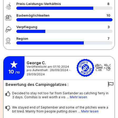
Preis-Leistungs-Verhältnis
8
Bademöglichkeiten
10
Verpflegung
3
Region
7
George C.
Veröffentlicht am 01.10.2024
pro Aufenthalt : 26/09/2024 -
10
/10
29/09/2024
Bewertung des Campingplatzes :
Decided to stay not too far from Santander as catching ferry in
3 days. Comillas is well worth a vis
... Mehr lesen
We stayed end of September and some of the pitches were a
bit tired. Mainly from people putting down
... Mehr lesen