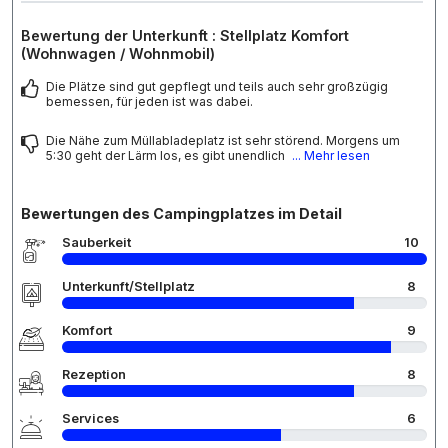
Bewertung der Unterkunft : Stellplatz Komfort
(Wohnwagen / Wohnmobil)
Die Plätze sind gut gepflegt und teils auch sehr großzügig
bemessen, für jeden ist was dabei.
Die Nähe zum Müllabladeplatz ist sehr störend. Morgens um
5:30 geht der Lärm los, es gibt unendlich
... Mehr lesen
Bewertungen des Campingplatzes im Detail
Sauberkeit
10
Unterkunft/Stellplatz
8
Komfort
9
Rezeption
8
Services
6