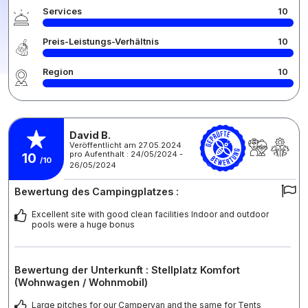
Services
10
Preis-Leistungs-Verhältnis
10
Region
10
David B.
Veröffentlicht am 27.05.2024
pro Aufenthalt : 24/05/2024 -
10
/10
26/05/2024
Bewertung des Campingplatzes :
Excellent site with good clean facilities Indoor and outdoor
pools were a huge bonus
Bewertung der Unterkunft : Stellplatz Komfort
(Wohnwagen / Wohnmobil)
Large pitches for our Campervan and the same for Tents