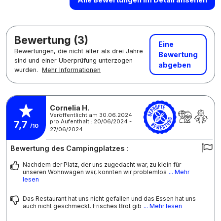
Bewertung (3)
Eine
Bewertungen, die nicht älter als drei Jahre
Bewertung
sind und einer Überprüfung unterzogen
abgeben
wurden.
Mehr Informationen
Cornelia H.
Veröffentlicht am 30.06.2024
pro Aufenthalt : 20/06/2024 -
7,7
/10
27/06/2024
Bewertung des Campingplatzes :
Nachdem der Platz, der uns zugedacht war, zu klein für
unseren Wohnwagen war, konnten wir problemlos
... Mehr
lesen
Das Restaurant hat uns nicht gefallen und das Essen hat uns
auch nicht geschmeckt. Frisches Brot gib
... Mehr lesen