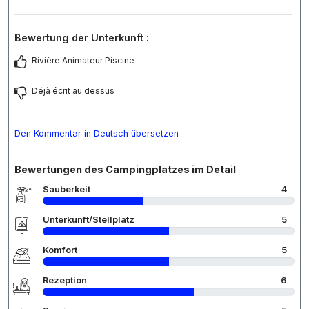
Bewertung der Unterkunft :
Rivière Animateur Piscine
Déjà écrit au dessus
Den Kommentar in Deutsch übersetzen
Bewertungen des Campingplatzes im Detail
Sauberkeit
4
Unterkunft/Stellplatz
5
Komfort
5
Rezeption
6