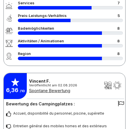
Services
7
Preis-Leistungs-Verhältnis
5
Bademöglichkeiten
8
Aktivitäten / Animationen
8
Region
8
Vincent F.
Veröffentlicht am 02.08.2026
6,36
Spontane Bewertung
/10
Bewertung des Campingplatzes :
Accueil, disponibilité du personnel, piscine, supérette
Entretien général des mobiles homes et des extérieurs