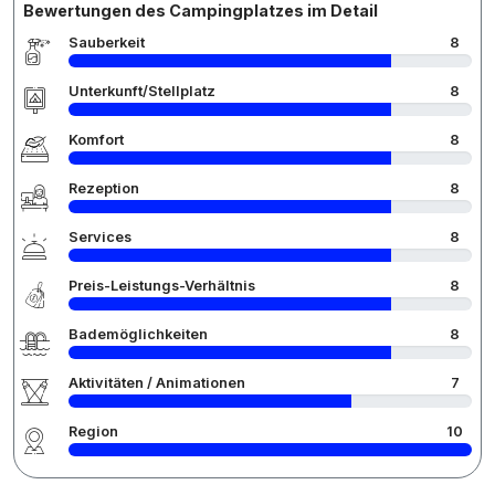
Bewertungen des Campingplatzes im Detail
Sauberkeit
8
Unterkunft/Stellplatz
8
Komfort
8
Rezeption
8
Services
8
Preis-Leistungs-Verhältnis
8
Bademöglichkeiten
8
Aktivitäten / Animationen
7
Region
10