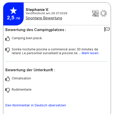
Stephanie V.
Veröffentlicht am 26.07.2026
2,5
Spontane Bewertung
/10
Bewertung des Campingplatzes :
Camping bien placé.
Soirée nocturne piscine a commencé avec 30 minutes de
retard. Le personnel surveillant la piscine ne
... Mehr lesen
Bewertung der Unterkunft :
Climatisation
Rudimentaire
Den Kommentar in Deutsch übersetzen