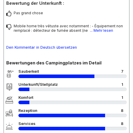
Bewertung der Unterkunft :
Pas grand chose
Mobile home très vétuste avec notamment : - Équipement non
remplacé : détecteur de fumée absent (ne
... Mehr lesen
Den Kommentar in Deutsch übersetzen
Bewertungen des Campingplatzes im Detail
Sauberkeit
7
Unterkunft/Stellplatz
1
Komfort
1
Rezeption
8
Services
8