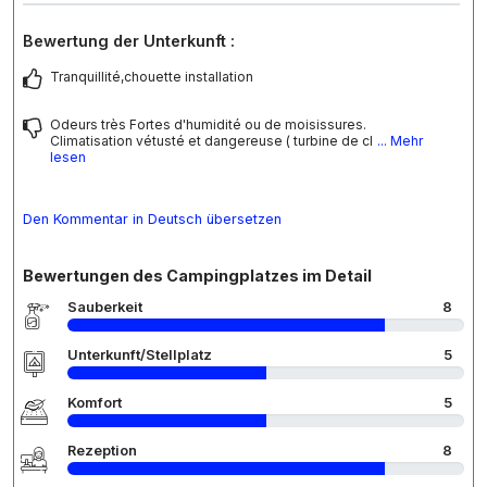
Bewertung der Unterkunft :
Tranquillité,chouette installation
Odeurs très Fortes d'humidité ou de moisissures.
Climatisation vétusté et dangereuse ( turbine de cl
... Mehr
lesen
Den Kommentar in Deutsch übersetzen
Bewertungen des Campingplatzes im Detail
Sauberkeit
8
Unterkunft/Stellplatz
5
Komfort
5
Rezeption
8