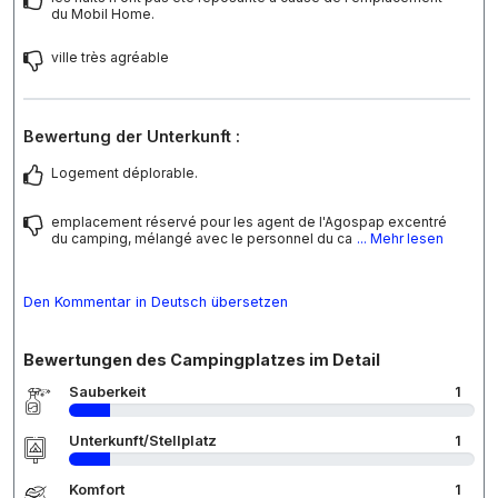
du Mobil Home.
ville très agréable
Bewertung der Unterkunft :
Logement déplorable.
emplacement réservé pour les agent de l'Agospap excentré
du camping, mélangé avec le personnel du ca
... Mehr lesen
Den Kommentar in Deutsch übersetzen
Bewertungen des Campingplatzes im Detail
Sauberkeit
1
Unterkunft/Stellplatz
1
Komfort
1