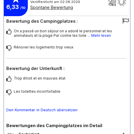
Veröffentlicht am 02.08.2026
6,33
Spontane Bewertung
/10
Bewertung des Campingplatzes :
On a passé un bon séjour on a adoré le personnel et les
animateurs et la plage Par contre les toile
... Mehr lesen
Rénover les logements trop vieux
Bewertung der Unterkunft :
Trop étroit et en mauvais état
Les toilettes inconfortable
Den Kommentar in Deutsch übersetzen
Bewertungen des Campingplatzes im Detail