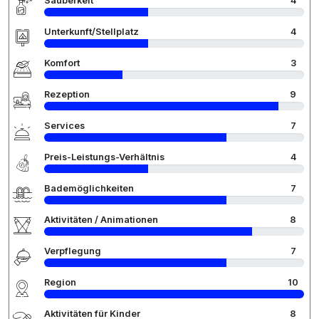
Sauberkeit
4
Unterkunft/Stellplatz
4
Komfort
3
Rezeption
9
Services
7
Preis-Leistungs-Verhältnis
4
Bademöglichkeiten
7
Aktivitäten / Animationen
8
Verpflegung
7
Region
10
Aktivitäten für Kinder
8