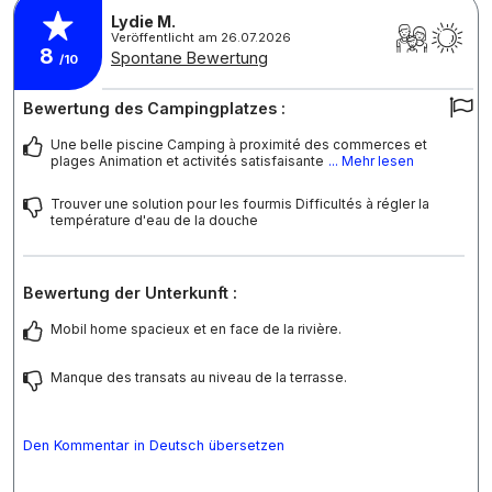
Lydie M.
Veröffentlicht am 26.07.2026
8
Spontane Bewertung
/10
Bewertung des Campingplatzes :
Une belle piscine Camping à proximité des commerces et
plages Animation et activités satisfaisante
... Mehr lesen
Trouver une solution pour les fourmis Difficultés à régler la
température d'eau de la douche
Bewertung der Unterkunft :
Mobil home spacieux et en face de la rivière.
Manque des transats au niveau de la terrasse.
Den Kommentar in Deutsch übersetzen