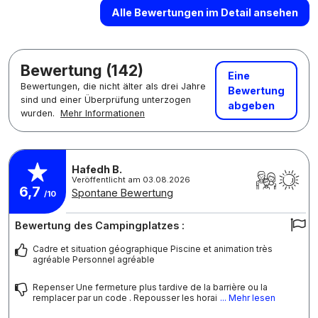
Alle Bewertungen im Detail ansehen
Bewertung (142)
Eine
Bewertungen, die nicht älter als drei Jahre
Bewertung
sind und einer Überprüfung unterzogen
abgeben
wurden.
Mehr Informationen
Hafedh B.
Veröffentlicht am 03.08.2026
6,7
Spontane Bewertung
/10
Bewertung des Campingplatzes :
Cadre et situation géographique Piscine et animation très
agréable Personnel agréable
Repenser Une fermeture plus tardive de la barrière ou la
remplacer par un code . Repousser les horai
... Mehr lesen