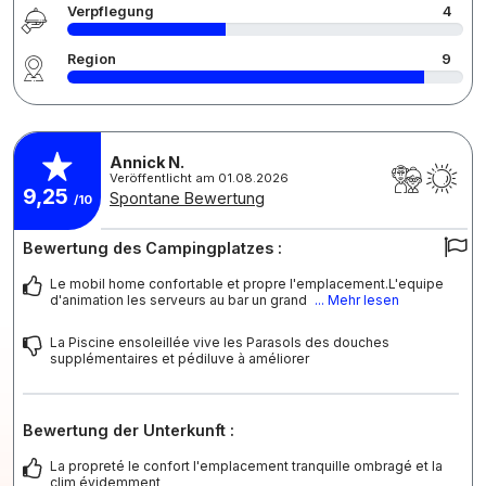
Verpflegung
4
Region
9
Annick N.
Veröffentlicht am 01.08.2026
9,25
Spontane Bewertung
/10
Bewertung des Campingplatzes :
Le mobil home confortable et propre l'emplacement.L'equipe
d'animation les serveurs au bar un grand
... Mehr lesen
La Piscine ensoleillée vive les Parasols des douches
supplémentaires et pédiluve à améliorer
Bewertung der Unterkunft :
La propreté le confort l'emplacement tranquille ombragé et la
clim évidemment