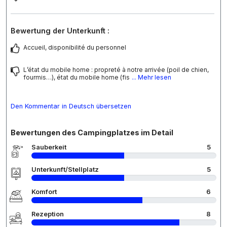
Bewertung der Unterkunft :
Accueil, disponibilité du personnel
L’état du mobile home : propreté à notre arrivée (poil de chien,
fourmis…), état du mobile home (fis
... Mehr lesen
Den Kommentar in Deutsch übersetzen
Bewertungen des Campingplatzes im Detail
Sauberkeit
5
Unterkunft/Stellplatz
5
Komfort
6
Rezeption
8