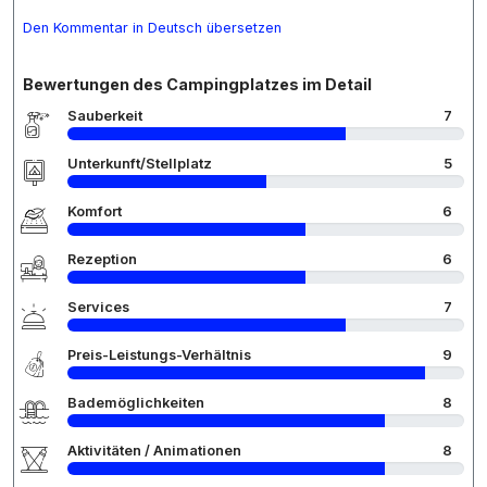
Den Kommentar in Deutsch übersetzen
Bewertungen des Campingplatzes im Detail
Sauberkeit
7
Unterkunft/Stellplatz
5
Komfort
6
Rezeption
6
Services
7
Preis-Leistungs-Verhältnis
9
Bademöglichkeiten
8
Aktivitäten / Animationen
8