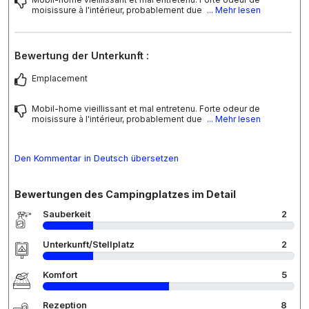
moisissure à l'intérieur, probablement due
... Mehr lesen
Bewertung der Unterkunft :
Emplacement
Mobil-home vieillissant et mal entretenu. Forte odeur de
moisissure à l'intérieur, probablement due
... Mehr lesen
Den Kommentar in Deutsch übersetzen
Bewertungen des Campingplatzes im Detail
Sauberkeit
2
Unterkunft/Stellplatz
2
Komfort
5
Rezeption
8