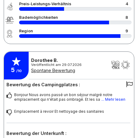
Preis-Leistungs-Verhältnis
4
Bademöglichkeiten
8
Region
9
Dorothee B.
Veröffentlicht am 29.07.2026
5
Spontane Bewertung
/10
Bewertung des Campingplatzes :
Bonjour Nous avons passé un bon séjour malgré notre
emplacement qui n'était pas ombragé. Et les sa
... Mehr lesen
Emplacement à revoir Et nettoyage des sanitaires
Bewertung der Unterkunft :