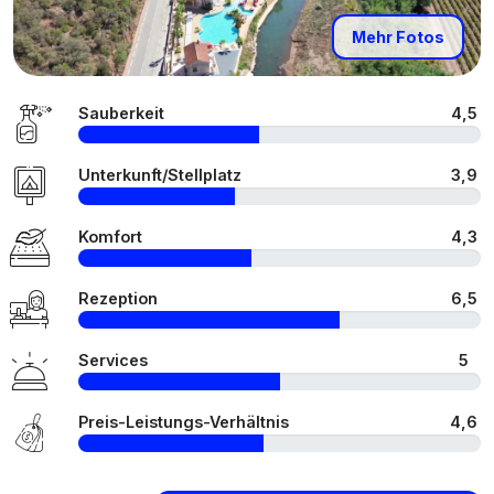
Mehr Fotos
Sauberkeit
4,5
Unterkunft/Stellplatz
3,9
Komfort
4,3
Rezeption
6,5
Services
5
Preis-Leistungs-Verhältnis
4,6