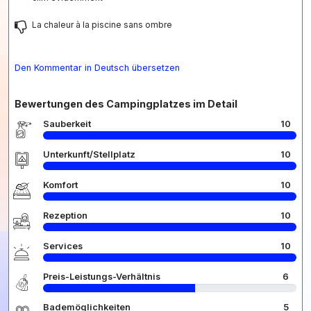
La chaleur à la piscine sans ombre
Den Kommentar in Deutsch übersetzen
Bewertungen des Campingplatzes im Detail
Sauberkeit
10
Unterkunft/Stellplatz
10
Komfort
10
Rezeption
10
Services
10
Preis-Leistungs-Verhältnis
6
Bademöglichkeiten
5