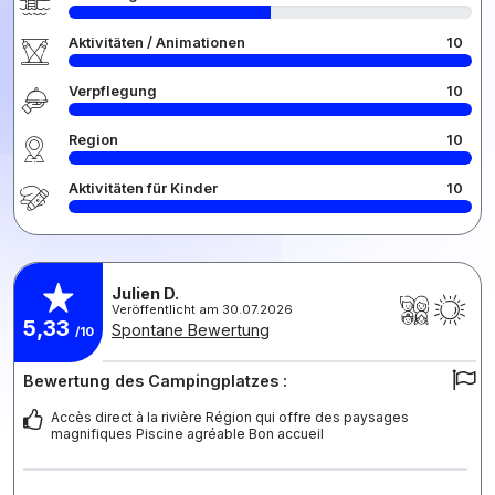
Aktivitäten / Animationen
10
Verpflegung
10
Region
10
Aktivitäten für Kinder
10
Julien D.
Veröffentlicht am 30.07.2026
5,33
Spontane Bewertung
/10
Bewertung des Campingplatzes :
Accès direct à la rivière Région qui offre des paysages
magnifiques Piscine agréable Bon accueil