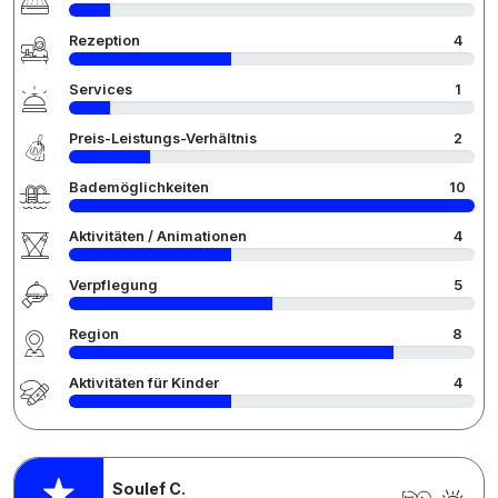
Rezeption
4
Services
1
Preis-Leistungs-Verhältnis
2
Bademöglichkeiten
10
Aktivitäten / Animationen
4
Verpflegung
5
Region
8
Aktivitäten für Kinder
4
Soulef C.