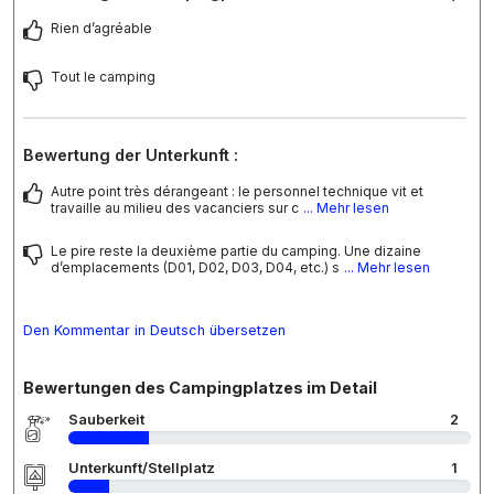
Rien d’agréable
Tout le camping
Bewertung der Unterkunft :
Autre point très dérangeant : le personnel technique vit et
travaille au milieu des vacanciers sur c
... Mehr lesen
Le pire reste la deuxième partie du camping. Une dizaine
d’emplacements (D01, D02, D03, D04, etc.) s
... Mehr lesen
Den Kommentar in Deutsch übersetzen
Bewertungen des Campingplatzes im Detail
Sauberkeit
2
Unterkunft/Stellplatz
1