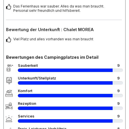
Das Ferienhaus war sauber. Alles da was man braucht.
Personal sehr freundlich und hilfsbereit.
Bewertung der Unterkunft : Chalet MOREA
Viel Platz und alles vorhanden was man braucht
Bewertungen des Campingplatzes im Detail
Sauberkeit
9
Unterkunft/Stellplatz
9
Komfort
9
Rezeption
9
Services
9
Preis-Leistungs-Verhältnis
8