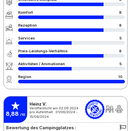
Komfort
8
Rezeption
8
Services
5
Preis-Leistungs-Verhältnis
8
Aktivitäten / Animationen
5
Region
10
Heinz V.
Veröffentlicht am 02.09.2024
pro Aufenthalt : 01/06/2024 -
8,88
/10
15/06/2024
Bewertung des Campingplatzes :