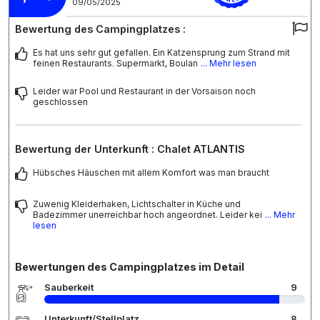
09/05/2025
Bewertung des Campingplatzes :
Es hat uns sehr gut gefallen. Ein Katzensprung zum Strand mit
feinen Restaurants. Supermarkt, Boulan
... Mehr lesen
Leider war Pool und Restaurant in der Vorsaison noch
geschlossen
Bewertung der Unterkunft : Chalet ATLANTIS
Hübsches Häuschen mit allem Komfort was man braucht
Zuwenig Kleiderhaken, Lichtschalter in Küche und
Badezimmer unerreichbar hoch angeordnet. Leider kei
... Mehr
lesen
Bewertungen des Campingplatzes im Detail
Sauberkeit
9
Unterkunft/Stellplatz
8