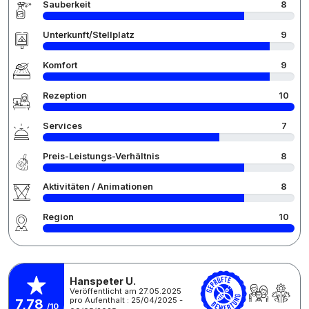
Sauberkeit
8
Unterkunft/Stellplatz
9
Komfort
9
Rezeption
10
Services
7
Preis-Leistungs-Verhältnis
8
Aktivitäten / Animationen
8
Region
10
Hanspeter U.
Veröffentlicht am 27.05.2025
pro Aufenthalt : 25/04/2025 -
7,78
/10