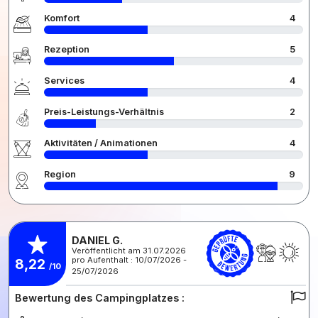
Komfort
4
Rezeption
5
Services
4
Preis-Leistungs-Verhältnis
2
Aktivitäten / Animationen
4
Region
9
DANIEL G.
Veröffentlicht am 31.07.2026
pro Aufenthalt : 10/07/2026 -
8,22
/10
25/07/2026
Bewertung des Campingplatzes :