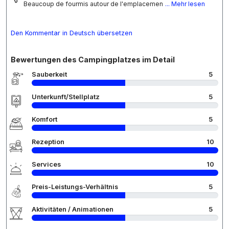
Beaucoup de fourmis autour de l'emplacemen
... Mehr lesen
Den Kommentar in Deutsch übersetzen
Bewertungen des Campingplatzes im Detail
Sauberkeit
5
Unterkunft/Stellplatz
5
Komfort
5
Rezeption
10
Services
10
Preis-Leistungs-Verhältnis
5
Aktivitäten / Animationen
5