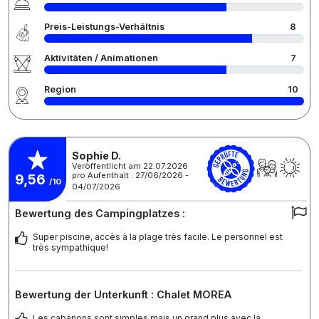
Preis-Leistungs-Verhältnis
8
Aktivitäten / Animationen
7
Region
10
Sophie D.
Veröffentlicht am 22.07.2026
pro Aufenthalt : 27/06/2026 -
9,56
/10
04/07/2026
Bewertung des Campingplatzes :
Super piscine, accès à la plage très facile. Le personnel est
très sympathique!
Bewertung der Unterkunft : Chalet MOREA
Les cabanons sont simples mais un grand plus avec la