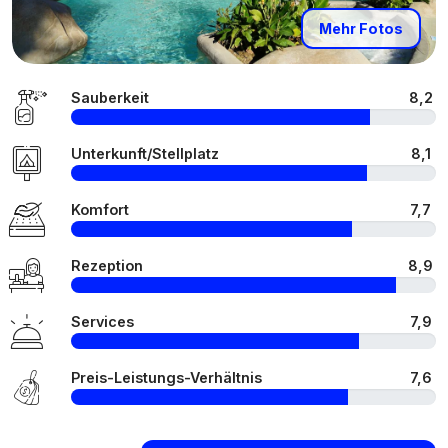
Mehr Fotos
Sauberkeit
8,2
Unterkunft/Stellplatz
8,1
Komfort
7,7
Rezeption
8,9
Services
7,9
Preis-Leistungs-Verhältnis
7,6