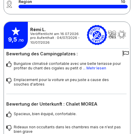
Region
10
Rémi L.
Veröffentlicht am 16.07.2026
pro Aufenthalt : 04/07/2026 -
9,5
/10
10/07/2026
Bewertung des Campingplatzes :
Bungalow climatisé confortable avec une belle terrasse pour
profiter du chant des cigales au petit d
... Mehr lesen
Emplacement pour la voiture un peu juste a cause des
souches d'arbres
Bewertung der Unterkunft : Chalet MOREA
Spacieux, bien équipé, confortable.
Rideaux non occultants dans les chambres mais ce n'est pas
bien grave