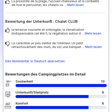
La proximité de la plage, l'accueil chaleureux et la cordialité
de tout le personnel, les chalets so
... Mehr lesen
Bewertung der Unterkunft : Chalet CLUB
la terrasse couverte et ombragée, la climatisation
(indispensable cet été !), la végétation autour d
... Mehr lesen
Le caractère un peu vieillot de l'intérieur. Un petit
rafraichissement des murs, du sol, une banquet
... Mehr lesen
Den Kommentar in Deutsch übersetzen
Bewertungen des Campingplatzes im Detail
Sauberkeit
10
Unterkunft/Stellplatz
8
Komfort
8