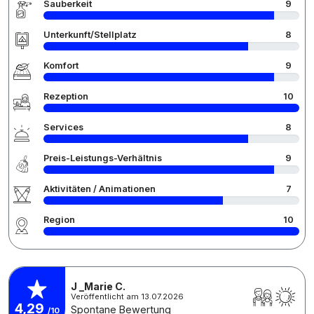
Sauberkeit
9
Unterkunft/Stellplatz
8
Komfort
9
Rezeption
10
Services
8
Preis-Leistungs-Verhältnis
9
Aktivitäten / Animationen
7
Region
10
J _Marie C.
Veröffentlicht am 13.07.2026
4,29
Spontane Bewertung
/10