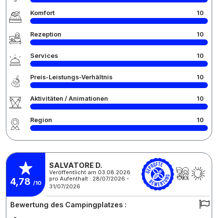
Komfort
10
Rezeption
10
Services
10
Preis-Leistungs-Verhältnis
10
Aktivitäten / Animationen
10
Region
10
SALVATORE D.
Veröffentlicht am 03.08.2026
pro Aufenthalt : 28/07/2026 -
4,78
/10
31/07/2026
Bewertung des Campingplatzes :