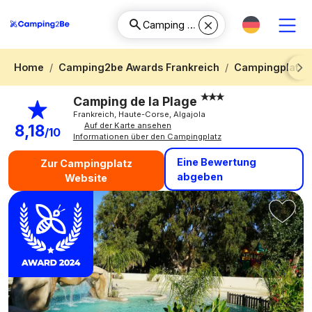
Home
Camping2be Awards Frankreich
Campingplatz 
Next
Camping de la Plage
Frankreich, Haute-Corse, Algajola
Auf der Karte ansehen
8,18
/10
Informationen über den Campingplatz
Eine Bewertung
Zur Campingplatz
abgeben
Website