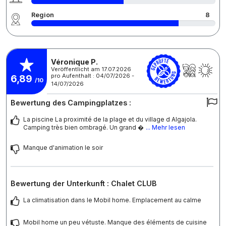
Region
8
Véronique P.
Veröffentlicht am 17.07.2026
pro Aufenthalt : 04/07/2026 -
6,89
/10
14/07/2026
Bewertung des Campingplatzes :
La piscine La proximité de la plage et du village d Algajola.
Camping très bien ombragé. Un grand 
... Mehr lesen
Manque d'animation le soir
Bewertung der Unterkunft : Chalet CLUB
La climatisation dans le Mobil home. Emplacement au calme
Mobil home un peu vétuste. Manque des éléments de cuisine