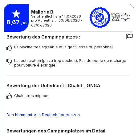
Mallorie B.
Veröffentlicht am 14.07.2026
pro Aufenthalt : 30/06/2026 -
8,67
/10
02/07/2026
Bewertung des Campingplatzes :
La piscine très agréable et la gentillesse du personnel
La restauration (pizza trop seches). Pas de borne de recharge
pour voiture électrique.
Bewertung der Unterkunft : Chalet TONGA
Chalet tres mignon
Den Kommentar in Deutsch übersetzen
Bewertungen des Campingplatzes im Detail