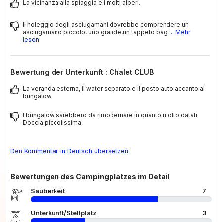
La vicinanza alla spiaggia e i molti alberi.
Il noleggio degli asciugamani dovrebbe comprendere un
asciugamano piccolo, uno grande,un tappeto bag
... Mehr
lesen
Bewertung der Unterkunft : Chalet CLUB
La veranda esterna, il water separato e il posto auto accanto al
bungalow
I bungalow sarebbero da rimodernare in quanto molto datati.
Doccia piccolissima
Den Kommentar in Deutsch übersetzen
Bewertungen des Campingplatzes im Detail
Sauberkeit
7
Unterkunft/Stellplatz
3