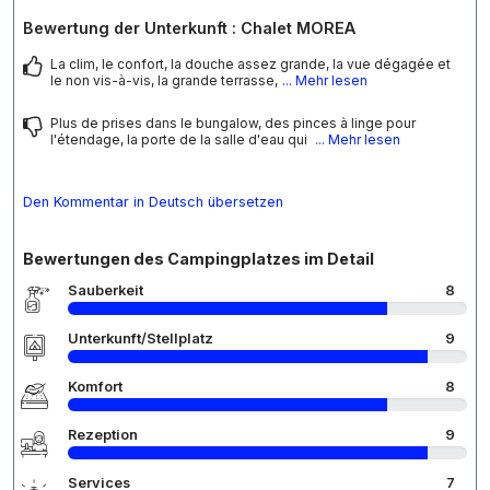
Bewertung der Unterkunft : Chalet MOREA
La clim, le confort, la douche assez grande, la vue dégagée et
le non vis-à-vis, la grande terrasse,
... Mehr lesen
Plus de prises dans le bungalow, des pinces à linge pour
l'étendage, la porte de la salle d'eau qui
... Mehr lesen
Den Kommentar in Deutsch übersetzen
Bewertungen des Campingplatzes im Detail
Sauberkeit
8
Unterkunft/Stellplatz
9
Komfort
8
Rezeption
9
Services
7