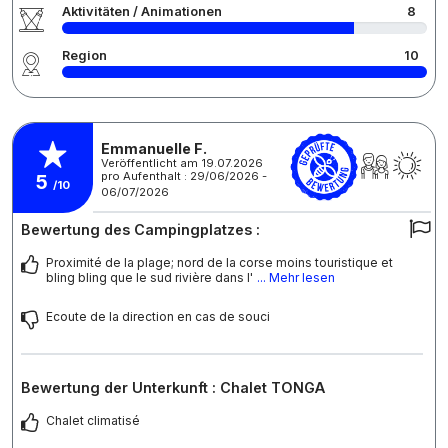
Aktivitäten / Animationen
8
Region
10
Emmanuelle F.
Veröffentlicht am 19.07.2026
pro Aufenthalt : 29/06/2026 -
5
/10
06/07/2026
Bewertung des Campingplatzes :
Proximité de la plage; nord de la corse moins touristique et
bling bling que le sud rivière dans l'
... Mehr lesen
Ecoute de la direction en cas de souci
Bewertung der Unterkunft : Chalet TONGA
Chalet climatisé