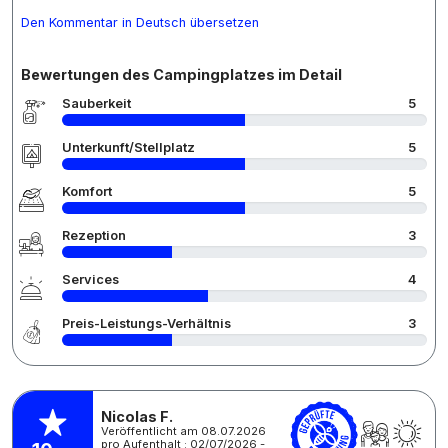
Den Kommentar in Deutsch übersetzen
Bewertungen des Campingplatzes im Detail
Sauberkeit
5
Unterkunft/Stellplatz
5
Komfort
5
Rezeption
3
Services
4
Preis-Leistungs-Verhältnis
3
Nicolas F.
Veröffentlicht am 08.07.2026
pro Aufenthalt : 02/07/2026 -