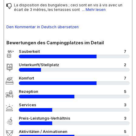
La disposition des bungalows ; ceci sont en vis à vis avec un
écart de 3 mètres, les terrasses sont
... Mehr lesen
Den Kommentar in Deutsch übersetzen
Bewertungen des Campingplatzes im Detail
Sauberkeit
7
Unterkunft/Stellplatz
2
Komfort
7
Rezeption
5
Services
3
Preis-Leistungs-Verhältnis
3
Aktivitäten / Animationen
5