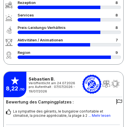
Rezeption
8
Services
8
Preis-Leistungs-Verhältnis
8
Aktivitäten / Animationen
7
Region
9
Sébastien B.
Veröffentlicht am 24.07.2026
pro Aufenthalt : 07/07/2026 -
8,22
/10
19/07/2026
Bewertung des Campingplatzes :
La sympathie des gérants, le bungalow confortable et
climatisé, la piscine appréciable, la plage à 2
... Mehr lesen