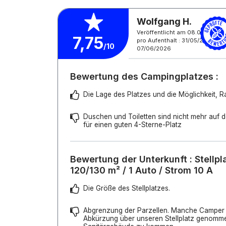
Wolfgang H.
Veröffentlicht am 08.06.2026
7,75
pro Aufenthalt : 31/05/2026 -
/10
07/06/2026
Bewertung des Campingplatzes :
Die Lage des Platzes und die Möglichkeit, 
Duschen und Toiletten sind nicht mehr auf 
für einen guten 4-Sterne-Platz
Bewertung der Unterkunft : Stellpl
120/130 m² / 1 Auto / Strom 10 A
Die Größe des Stellplatzes.
Abgrenzung der Parzellen. Manche Camper
Abkürzung über unseren Stellplatz genomm