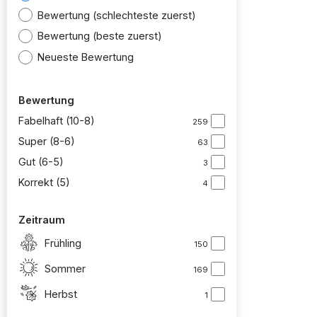
Bewertung (schlechteste zuerst)
Bewertung (beste zuerst)
Neueste Bewertung
Bewertung
Fabelhaft (10-8)
259
Super (8-6)
63
Gut (6-5)
3
Korrekt (5)
4
Zeitraum
Frühling
150
Sommer
169
Herbst
1