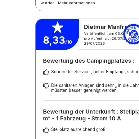
wurden.
Mehr Informationen
Dietmar Manfred U.
Veröffentlicht am 06.08.2026
8,33
pro Aufenthalt : 26/07/2026 -
/10
29/07/2026
Bewertung des Campingplatzes :
Sehr netter Service , netter Empfang , sc
Die sanitären Anlagen sind sehr „ in die J
müssten besser gereinigt werden.
Bewertung der Unterkunft : Stellpl
m² - 1 Fahrzeug - Strom 10 A
Stellplatz ausreichend groß