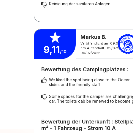
Reinigung der sanitären Anlagen
Markus B.
Veröffentlicht am 09.07.2026
9,11
pro Aufenthalt : 05/07/2026 -
/10
06/07/2026
Bewertung des Campingplatzes :
We liked the spot being close to the Ocean.
slides and the friendly staff.
Some spaces for the camper are challenging
car. The toilets cab be renewed to become g
Bewertung der Unterkunft : Stellpl
m² - 1 Fahrzeug - Strom 10 A