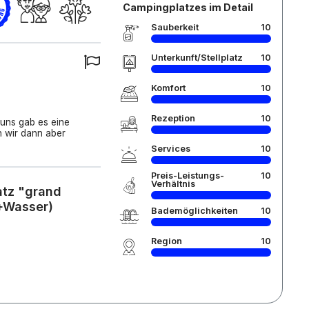
Campingplatzes im Detail
Sauberkeit
10
Unterkunft/Stellplatz
10
Komfort
10
Rezeption
10
 uns gab es eine
 wir dann aber
Services
10
Preis-Leistungs-
10
Verhältnis
atz "grand
+Wasser)
Bademöglichkeiten
10
Region
10