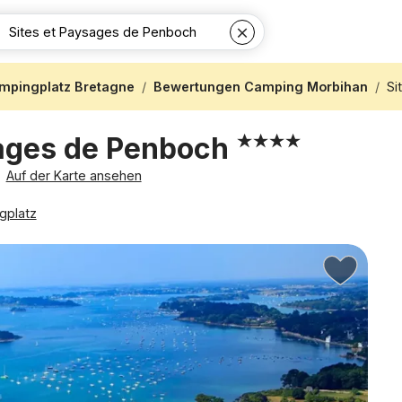
mpingplatz Bretagne
Bewertungen Camping Morbihan
Si
sages de Penboch
Auf der Karte ansehen
gplatz