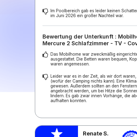
Im Poolbereich gab es leider keinen Schatte
im Juni 2026 ein großer Nachteil war.
Bewertung der Unterkunft : Mobil
Mercure 2 Schlafzimmer - TV - Co
Das Mobilhome war zweckmäßig eingerichte
ausgestattet. Die Betten waren bequem, Ko
waren angemessen.
Leider war es in der Zeit, als wir dort ware
(wofür der Camping nichts kann). Eine Klim
gewesen. Außerdem sollten an den Fenstern
angebracht werden, um bei Hitze die Sonne
lindern. Es gab zwar innen Vorhänge, die abe
aufhalten konnten.
Renate S.