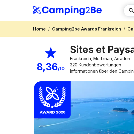
Home
Camping2be Awards Frankreich
Ca
Sites et Pay
Frankreich, Morbihan, Arradon
8,36
320 Kundenbewertungen
/10
Informationen über den Campin