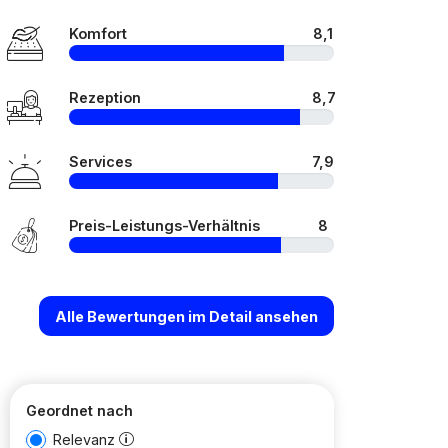
Komfort
8,1
Rezeption
8,7
Services
7,9
Preis-Leistungs-Verhältnis
8
Alle Bewertungen im Detail ansehen
Geordnet nach
Relevanz