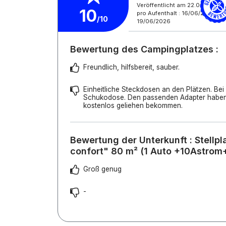
Veröffentlicht am 22.06.2026
10
pro Aufenthalt : 16/06/2026 -
/10
19/06/2026
Bewertung des Campingplatzes :
Freundlich, hilfsbereit, sauber.
Einheitliche Steckdosen an den Plätzen. Bei
Schukodose. Den passenden Adapter haben
kostenlos geliehen bekommen.
Bewertung der Unterkunft : Stellpl
confort" 80 m² (1 Auto +10Astrom
Groß genug
-