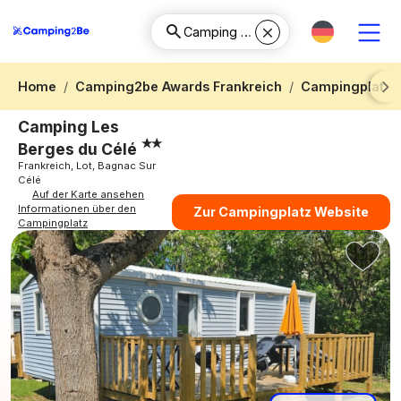
Home
Camping2be Awards Frankreich
Campingplatz 
Next
Camping Les
Berges du Célé
Frankreich, Lot, Bagnac Sur
Célé
Auf der Karte ansehen
Informationen über den
Zur Campingplatz Website
Campingplatz