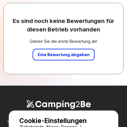
Es sind noch keine Bewertungen für
diesen Betrieb vorhanden
Geben Sie die erste Bewertung ab!
Eine Bewertung abgeben
Cookie-Einstellungen
Unsere Partner:
(Schokolade, Nüsse, Rosinen...)