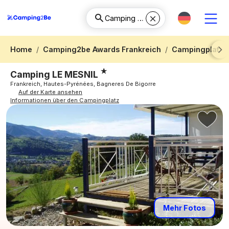
Home
Camping2be Awards Frankreich
Campingplatz 
Next
Camping LE MESNIL
Frankreich, Hautes-Pyrénées, Bagneres De Bigorre
Auf der Karte ansehen
Informationen über den Campingplatz
Mehr Fotos