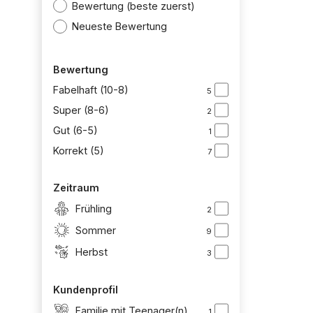
Bewertung (beste zuerst)
Neueste Bewertung
Bewertung
Fabelhaft (10-8)
5
Super (8-6)
2
Gut (6-5)
1
Korrekt (5)
7
Zeitraum
Frühling
2
Sommer
9
Herbst
3
Kundenprofil
Familie mit Teenager(n)
1