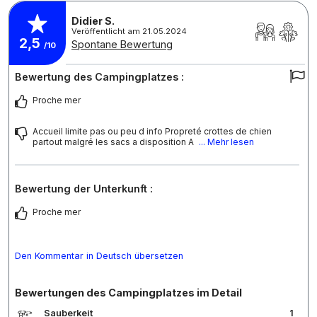
Didier S.
Veröffentlicht am 21.05.2024
2,5
Spontane Bewertung
/10
Bewertung des Campingplatzes :
Proche mer
Accueil limite pas ou peu d info Propreté crottes de chien
partout malgré les sacs a disposition A
... Mehr lesen
Bewertung der Unterkunft :
Proche mer
Den Kommentar in Deutsch übersetzen
Bewertungen des Campingplatzes im Detail
Sauberkeit
1