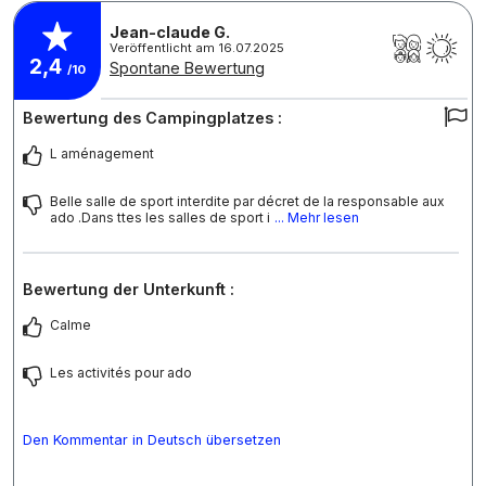
Jean-claude G.
Veröffentlicht am 16.07.2025
2,4
Spontane Bewertung
/10
Bewertung des Campingplatzes :
L aménagement
Belle salle de sport interdite par décret de la responsable aux
ado .Dans ttes les salles de sport i
... Mehr lesen
Bewertung der Unterkunft :
Calme
Les activités pour ado
Den Kommentar in Deutsch übersetzen