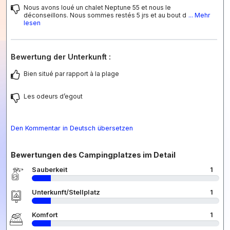
Nous avons loué un chalet Neptune 55 et nous le
déconseillons. Nous sommes restés 5 jrs et au bout d
... Mehr
lesen
Bewertung der Unterkunft :
Bien situé par rapport à la plage
Les odeurs d’egout
Den Kommentar in Deutsch übersetzen
Bewertungen des Campingplatzes im Detail
Sauberkeit
1
Unterkunft/Stellplatz
1
Komfort
1