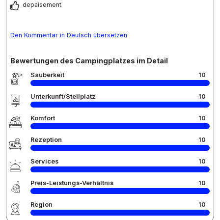
depaisement
Den Kommentar in Deutsch übersetzen
Bewertungen des Campingplatzes im Detail
Sauberkeit
10
Unterkunft/Stellplatz
10
Komfort
10
Rezeption
10
Services
10
Preis-Leistungs-Verhältnis
10
Region
10