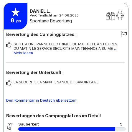
DANIEL L.
Veröffentlicht am 24.06.2025
8
Spontane Bewertung
/10
Bewertung des Campingplatzes :
SUITE A UNE PANNE ELECTRIQUE DE MA FAUTE A 2 HEURES
DU MATIN LE SERVICE SECURITE MAINTENANCE A SU ME
...
Mehr lesen
Bewertung der Unterkunft :
LA SECURITE LA MAINTENANCE ET SAVOIR FAIRE
Den Kommentar in Deutsch übersetzen
Bewertungen des Campingplatzes im Detail
Sauberkeit
9