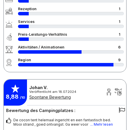
Rezeption
1
Services
1
Preis-Leistungs-Verhältnis
1
Aktivitäten / Animationen
6
Region
9
Johan V.
Veröffentlicht am 18.07.2024
8,88
Spontane Bewertung
/10
Bewertung des Campingplatzes :
De cocon tent helemaal ingericht en een fantastisch bed.
Mooi strand , goed ontvangst. Ga weer voor
... Mehr lesen