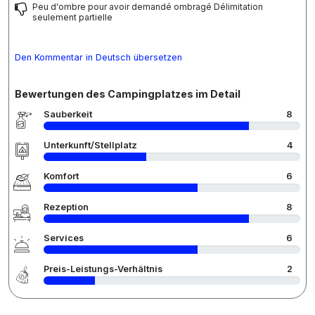
Peu d'ombre pour avoir demandé ombragé Délimitation
seulement partielle
Den Kommentar in Deutsch übersetzen
Bewertungen des Campingplatzes im Detail
Sauberkeit
8
Unterkunft/Stellplatz
4
Komfort
6
Rezeption
8
Services
6
Preis-Leistungs-Verhältnis
2