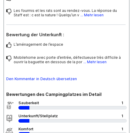
Les fourmis et les rats sont au rendez-vous. La réponse du
Staff est : c est la nature ! Quelqu’un v
... Mehr lesen
Bewertung der Unterkunft :
L’aménagement de l’espace
Mobilehome avec porte d’entrée, défectueuse très difficile à
ouvrir la baguette en dessous de la por
... Mehr lesen
Den Kommentar in Deutsch übersetzen
Bewertungen des Campingplatzes im Detail
Sauberkeit
1
Unterkunft/Stellplatz
1
Komfort
1