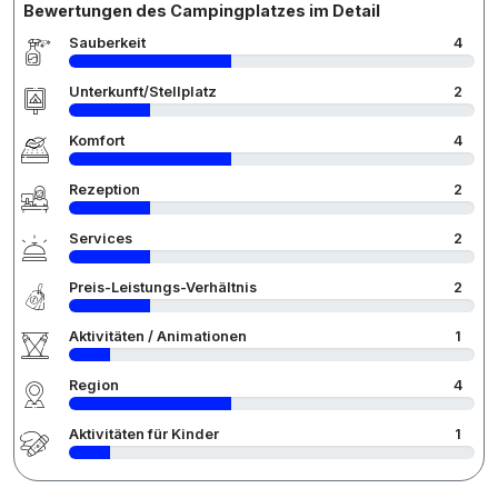
Bewertungen des Campingplatzes im Detail
Sauberkeit
4
Unterkunft/Stellplatz
2
Komfort
4
Rezeption
2
Services
2
Preis-Leistungs-Verhältnis
2
Aktivitäten / Animationen
1
Region
4
Aktivitäten für Kinder
1