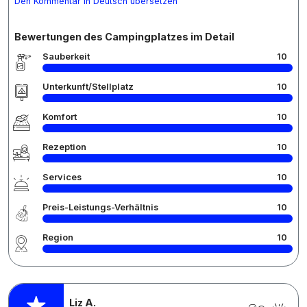
Den Kommentar in Deutsch übersetzen
Bewertungen des Campingplatzes im Detail
Sauberkeit
10
Unterkunft/Stellplatz
10
Komfort
10
Rezeption
10
Services
10
Preis-Leistungs-Verhältnis
10
Region
10
Liz A.