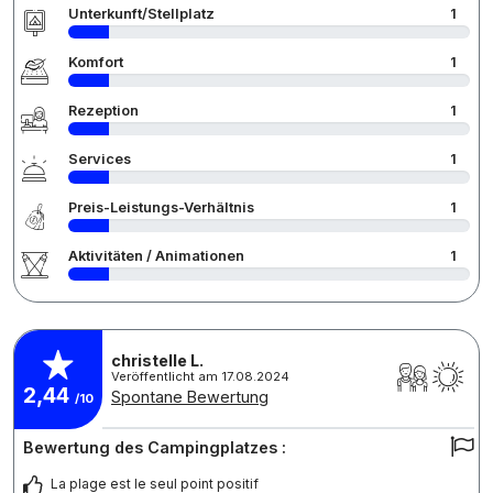
Unterkunft/Stellplatz
1
Komfort
1
Rezeption
1
Services
1
Preis-Leistungs-Verhältnis
1
Aktivitäten / Animationen
1
christelle L.
Veröffentlicht am 17.08.2024
2,44
Spontane Bewertung
/10
Bewertung des Campingplatzes :
La plage est le seul point positif