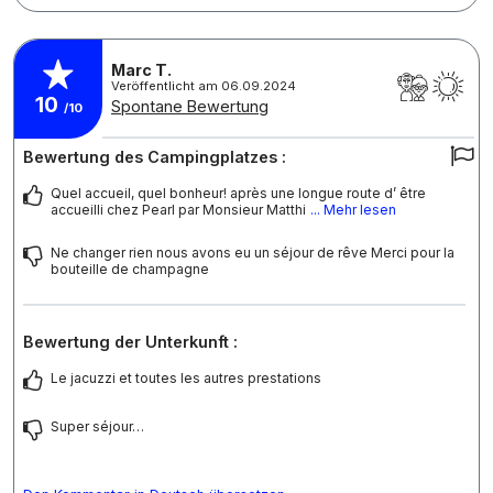
Marc T.
Veröffentlicht am 06.09.2024
10
Spontane Bewertung
/10
Bewertung des Campingplatzes :
Quel accueil, quel bonheur! après une longue route d’ être
accueilli chez Pearl par Monsieur Matthi
... Mehr lesen
Ne changer rien nous avons eu un séjour de rêve Merci pour la
bouteille de champagne
Bewertung der Unterkunft :
Le jacuzzi et toutes les autres prestations
Super séjour…