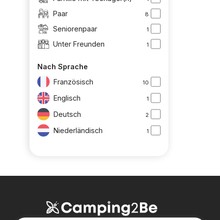
Paar
8
Seniorenpaar
1
Unter Freunden
1
Nach Sprache
Französisch
10
Englisch
1
Deutsch
2
Niederländisch
1