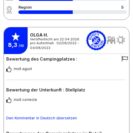
Region
5
OLGA H.
Veröffentlicht am 22.04.2026
pro Aufenthalt : 02/08/2022 -
8,3
/10
04/08/2022
Bewertung des Campingplatzes :
molt agust
Bewertung der Unterkunft : Stellplatz
molt correcte
Den Kommentar in Deutsch übersetzen