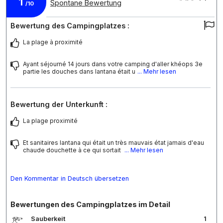
1
Spontane Bewertung
/10
Bewertung des Campingplatzes :
La plage à proximité
Ayant séjourné 14 jours dans votre camping d'aller khéops 3e
partie les douches dans lantana était u
... Mehr lesen
Bewertung der Unterkunft :
La plage proximité
Et sanitaires lantana qui était un très mauvais état jamais d'eau
chaude douchette à ce qui sortait
... Mehr lesen
Den Kommentar in Deutsch übersetzen
Bewertungen des Campingplatzes im Detail
Sauberkeit
1