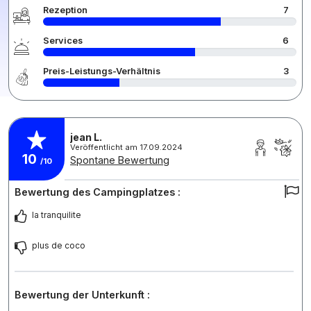
Rezeption
7
Services
6
Preis-Leistungs-Verhältnis
3
jean L.
Veröffentlicht am 17.09.2024
10
Spontane Bewertung
/10
Bewertung des Campingplatzes :
la tranquilite
plus de coco
Bewertung der Unterkunft :