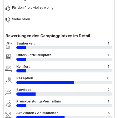
Für den Preis viel zu wenig.
Siehe oben
Bewertungen des Campingplatzes im Detail
Sauberkeit
1
Unterkunft/Stellplatz
1
Komfort
1
Rezeption
6
Services
2
Preis-Leistungs-Verhältnis
1
Aktivitäten / Animationen
5