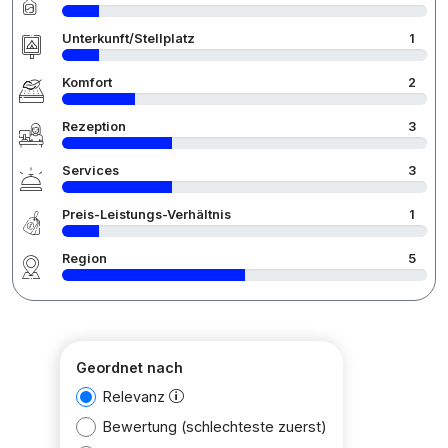
Unterkunft/Stellplatz
1
Komfort
2
Rezeption
3
Services
3
Preis-Leistungs-Verhältnis
1
Region
5
Geordnet nach
Relevanz
Bewertung (schlechteste zuerst)