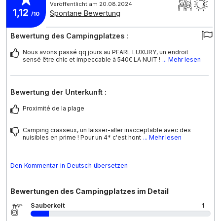
Veröffentlicht am 20.08.2024
1,12
Spontane Bewertung
/10
Bewertung des Campingplatzes :
Nous avons passé qq jours au PEARL LUXURY, un endroit
sensé être chic et impeccable à 540€ LA NUIT !
... Mehr lesen
Bewertung der Unterkunft :
Proximité de la plage
Camping crasseux, un laisser-aller inacceptable avec des
nuisibles en prime ! Pour un 4* c'est hont
... Mehr lesen
Den Kommentar in Deutsch übersetzen
Bewertungen des Campingplatzes im Detail
Sauberkeit
1