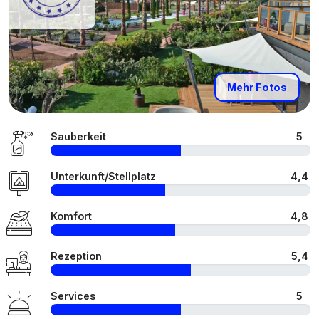
Mehr Fotos
Sauberkeit
5
Unterkunft/Stellplatz
4,4
Komfort
4,8
Rezeption
5,4
Services
5