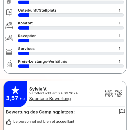
Unterkunft/Stellplatz
1
Komfort
1
Rezeption
1
Services
1
Preis-Leistungs-Verhältnis
1
Sylvie V.
Veröffentlicht am 24.09.2024
3,57
Spontane Bewertung
/10
Bewertung des Campingplatzes :
Le personnel est bien et accueillant