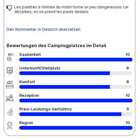
Les palettes à l’entrée du mobil home un peu dangereuses car
décalées, on se prend les pieds dedans.
Den Kommentar in Deutsch übersetzen
Bewertungen des Campingplatzes im Detail
Sauberkeit
10
Unterkunft/Stellplatz
8
Komfort
8
Rezeption
10
Preis-Leistungs-Verhältnis
9
Region
10