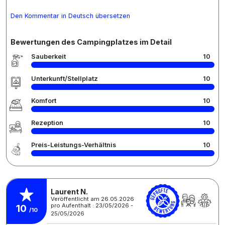
Den Kommentar in Deutsch übersetzen
Bewertungen des Campingplatzes im Detail
Sauberkeit
10
Unterkunft/Stellplatz
10
Komfort
10
Rezeption
10
Preis-Leistungs-Verhältnis
10
Laurent N.
Veröffentlicht am 26.05.2026
pro Aufenthalt : 23/05/2026 -
10
/10
25/05/2026