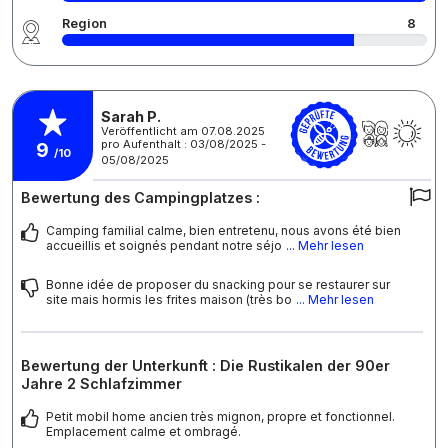
Region
8
Sarah P.
Veröffentlicht am 07.08.2025
pro Aufenthalt : 03/08/2025 -
9
/10
05/08/2025
Bewertung des Campingplatzes :
Camping familial calme, bien entretenu, nous avons été bien
accueillis et soignés pendant notre séjo
... Mehr lesen
Bonne idée de proposer du snacking pour se restaurer sur
site mais hormis les frites maison (très bo
... Mehr lesen
Bewertung der Unterkunft : Die Rustikalen der 90er
Jahre 2 Schlafzimmer
Petit mobil home ancien très mignon, propre et fonctionnel.
Emplacement calme et ombragé.