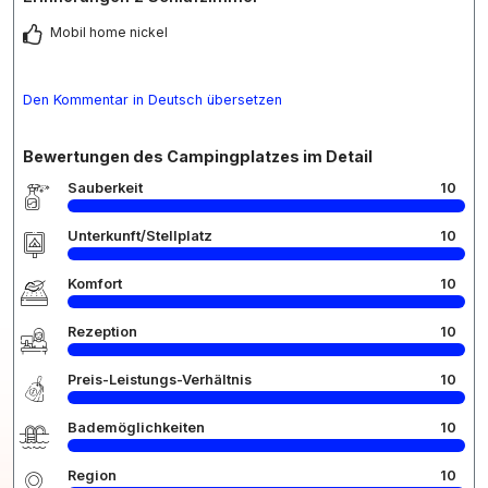
Mobil home nickel
Den Kommentar in Deutsch übersetzen
Bewertungen des Campingplatzes im Detail
Sauberkeit
10
Unterkunft/Stellplatz
10
Komfort
10
Rezeption
10
Preis-Leistungs-Verhältnis
10
Bademöglichkeiten
10
Region
10