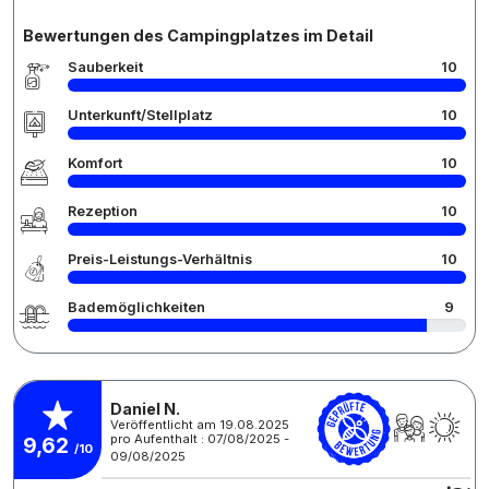
Bewertungen des Campingplatzes im Detail
Sauberkeit
10
Unterkunft/Stellplatz
10
Komfort
10
Rezeption
10
Preis-Leistungs-Verhältnis
10
Bademöglichkeiten
9
Daniel N.
Veröffentlicht am 19.08.2025
pro Aufenthalt : 07/08/2025 -
9,62
/10
09/08/2025