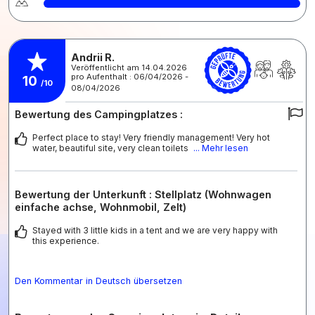
Andrii R.
Veröffentlicht am 14.04.2026
pro Aufenthalt : 06/04/2026 -
10
/10
08/04/2026
Bewertung des Campingplatzes :
Perfect place to stay! Very friendly management! Very hot
water, beautiful site, very clean toilets
... Mehr lesen
Bewertung der Unterkunft : Stellplatz (Wohnwagen
einfache achse, Wohnmobil, Zelt)
Stayed with 3 little kids in a tent and we are very happy with
this experience.
Den Kommentar in Deutsch übersetzen