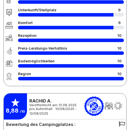
Unterkunft/Stellplatz
9
Komfort
9
Rezeption
10
Preis-Leistungs-Verhältnis
10
Bademöglichkeiten
10
Region
10
RACHID A.
Veröffentlicht am 13.08.2025
pro Aufenthalt : 10/08/2025 -
8,88
/10
12/08/2025
Bewertung des Campingplatzes :