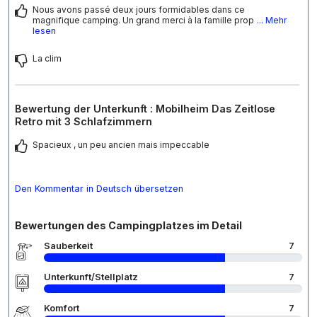
Nous avons passé deux jours formidables dans ce
magnifique camping. Un grand merci à la famille prop
... Mehr
lesen
La clim
Bewertung der Unterkunft : Mobilheim Das Zeitlose
Retro mit 3 Schlafzimmern
Spacieux , un peu ancien mais impeccable
Den Kommentar in Deutsch übersetzen
Bewertungen des Campingplatzes im Detail
Sauberkeit
7
Unterkunft/Stellplatz
7
Komfort
7