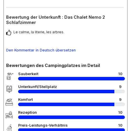
Bewertung der Unterkunft : Das Chalet Nemo 2
Schlafzimmer
Le calme, la literie, les arbres.
Den Kommentar in Deutsch übersetzen
Bewertungen des Campingplatzes im Detail
Sauberkeit
10
Unterkunft/Stellplatz
9
Komfort
9
Rezeption
10
Preis-Leistungs-Verhältnis
10