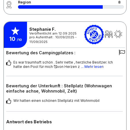
Region
8
Stephanie F.
Veröffentlicht am 12.09.2025
pro Aufenthalt : 10/09/2025 -
10
/10
11/09/2025
Bewertung des Campingplatzes :
Es war traumhaft schön . Sehr nette , herzliche Besitzer. Ich
hatte den Pool für mich 🥰von Herzen z
... Mehr lesen
Bewertung der Unterkunft : Stellplatz (Wohnwagen
einfache achse, Wohnmobil, Zelt)
Wir hatten einen schönen Stellplatz mit Wohnmobil
Antwort des Betriebs