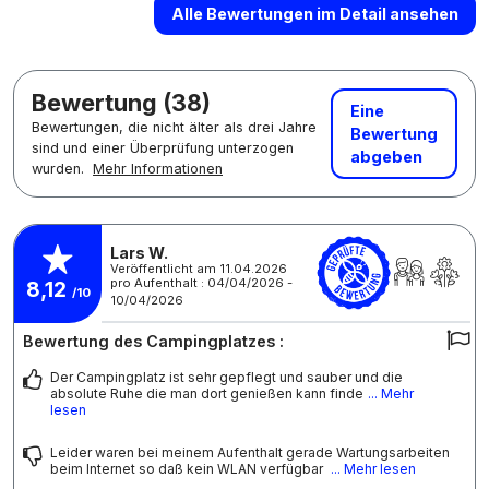
Alle Bewertungen im Detail ansehen
Bewertung (38)
Eine
Bewertungen, die nicht älter als drei Jahre
Bewertung
sind und einer Überprüfung unterzogen
abgeben
wurden.
Mehr Informationen
Lars W.
Veröffentlicht am 11.04.2026
pro Aufenthalt : 04/04/2026 -
8,12
/10
10/04/2026
Bewertung des Campingplatzes :
Der Campingplatz ist sehr gepflegt und sauber und die
absolute Ruhe die man dort genießen kann finde
... Mehr
lesen
Leider waren bei meinem Aufenthalt gerade Wartungsarbeiten
beim Internet so daß kein WLAN verfügbar
... Mehr lesen