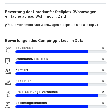
Bewertung der Unterkunft : Stellplatz (Wohnwagen
einfache achse, Wohnmobil, Zelt)
Die Wohnmobil und Wohnwagen Stellplätze sind alle top 👍
Bewertungen des Campingplatzes im Detail
Sauberkeit
8
Unterkunft/Stellplatz
8
Komfort
8
Rezeption
8
Preis-Leistungs-Verhältnis
9
Bademöglichkeiten
8