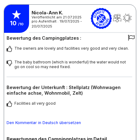
Nicola-Ann K.
Veröffentlicht am 21.07.2025
pro Aufenthalt : 19/07/2025 -
10
/10
20/07/2025
Bewertung des Campingplatzes :
The owners are lovely and facilities very good and very clean.
The baby bathroom (which is wonderful) the water would not
go on cool so may need fixed.
Bewertung der Unterkunft : Stellplatz (Wohnwagen
einfache achse, Wohnmobil, Zelt)
Facilities all very good
Den Kommentar in Deutsch übersetzen
Bewertungen des Campingplatzes im Detail