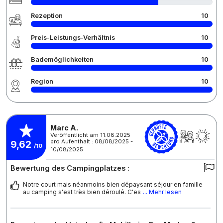
Rezeption
10
Preis-Leistungs-Verhältnis
10
Bademöglichkeiten
10
Region
10
Marc A.
Veröffentlicht am 11.08.2025
pro Aufenthalt : 08/08/2025 -
9,62
/10
10/08/2025
Bewertung des Campingplatzes :
Notre court mais néanmoins bien dépaysant séjour en famille
au camping s'est très bien déroulé. C'es
... Mehr lesen