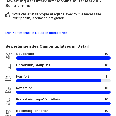
Bewertung der Unterkunft : Mobilheim Der Merkur 2
Schlafzimmer
Notre chalet était propre et équipé avec tout le nécessaire.
Point positif, la terrasse est grande.
Den Kommentar in Deutsch übersetzen
Bewertungen des Campingplatzes im Detail
Sauberkeit
10
Unterkunft/Stellplatz
10
Komfort
9
Rezeption
10
Preis-Leistungs-Verhältnis
10
Bademöglichkeiten
10