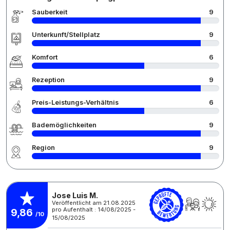
Sauberkeit
9
Unterkunft/Stellplatz
9
Komfort
6
Rezeption
9
Preis-Leistungs-Verhältnis
6
Bademöglichkeiten
9
Region
9
Jose Luis M.
Veröffentlicht am 21.08.2025
pro Aufenthalt : 14/08/2025 -
9,86
/10
15/08/2025