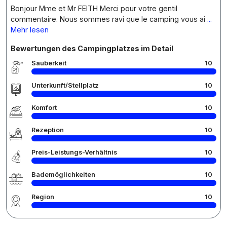
Bonjour Mme et Mr FEITH Merci pour votre gentil
commentaire. Nous sommes ravi que le camping vous ai
...
Mehr lesen
Bewertungen des Campingplatzes im Detail
Sauberkeit
10
Unterkunft/Stellplatz
10
Komfort
10
Rezeption
10
Preis-Leistungs-Verhältnis
10
Bademöglichkeiten
10
Region
10