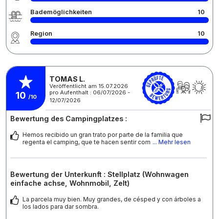
Bademöglichkeiten
10
Region
10
TOMAS L.
Veröffentlicht am 15.07.2026
pro Aufenthalt : 06/07/2026 -
10
/10
12/07/2026
Bewertung des Campingplatzes :
Hemos recibido un gran trato por parte de la familia que
regenta el camping, que te hacen sentir com
... Mehr lesen
Bewertung der Unterkunft : Stellplatz (Wohnwagen
einfache achse, Wohnmobil, Zelt)
La parcela muy bien. Muy grandes, de césped y con árboles a
los lados para dar sombra.