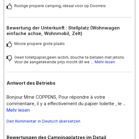
Rustige propere camping, ideaal voor op Doorreis
Bewertung der Unterkunft : Stellplatz (Wohnwagen
einfache achse, Wohnmobil, Zelt)
Mooie propere grote plaats
Geen toiletpapier,geen wcbril, douche te betalen met jetons.
Voor de aangetekende prijs mocht dit we
... Mehr lesen
Antwort des Betriebs
Bonjour Mme COPPENS, Pour répondre à votre
commentaire, il y a effectivement du papier toilette , le
...
Mehr lesen
Den Kommentar in Deutsch übersetzen
Bewertungen des Campingplatzes im Detail