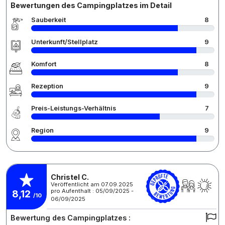
Bewertungen des Campingplatzes im Detail
Sauberkeit
8
Unterkunft/Stellplatz
9
Komfort
8
Rezeption
9
Preis-Leistungs-Verhältnis
7
Region
9
Christel C.
Veröffentlicht am 07.09.2025
pro Aufenthalt : 05/09/2025 -
8,12
/10
06/09/2025
Bewertung des Campingplatzes :