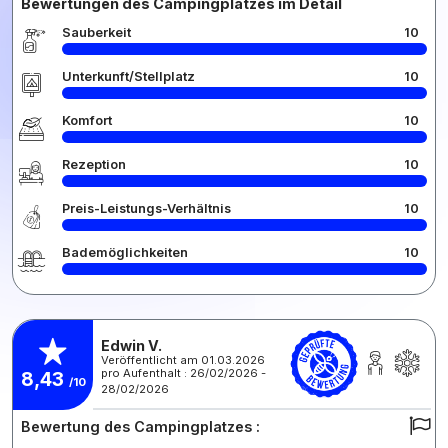
Bewertungen des Campingplatzes im Detail
Sauberkeit
10
Unterkunft/Stellplatz
10
Komfort
10
Rezeption
10
Preis-Leistungs-Verhältnis
10
Bademöglichkeiten
10
Edwin V.
Veröffentlicht am 01.03.2026
pro Aufenthalt : 26/02/2026 -
8,43
/10
28/02/2026
Bewertung des Campingplatzes :