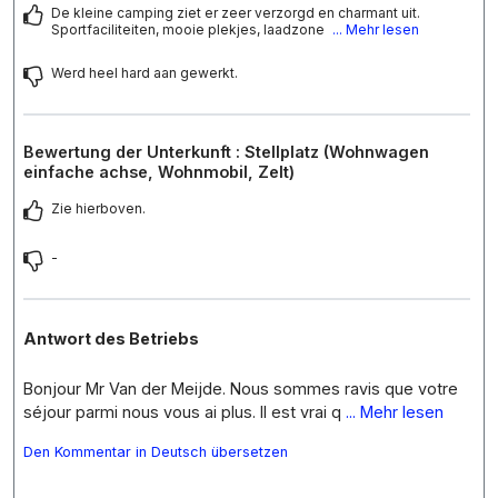
De kleine camping ziet er zeer verzorgd en charmant uit.
Sportfaciliteiten, mooie plekjes, laadzone
... Mehr lesen
Werd heel hard aan gewerkt.
Bewertung der Unterkunft : Stellplatz (Wohnwagen
einfache achse, Wohnmobil, Zelt)
Zie hierboven.
-
Antwort des Betriebs
Bonjour Mr Van der Meijde. Nous sommes ravis que votre
séjour parmi nous vous ai plus. Il est vrai q
... Mehr lesen
Den Kommentar in Deutsch übersetzen