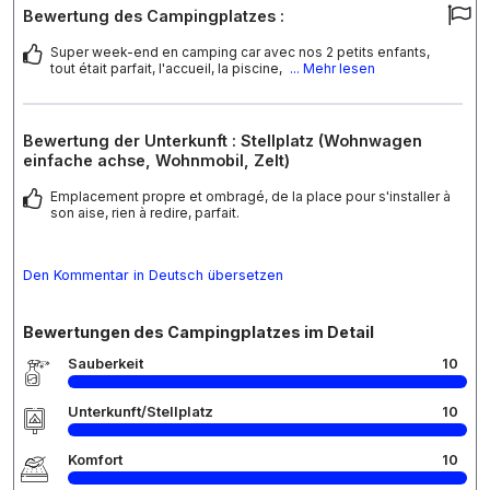
Bewertung des Campingplatzes :
Super week-end en camping car avec nos 2 petits enfants,
tout était parfait, l'accueil, la piscine,
... Mehr lesen
Bewertung der Unterkunft : Stellplatz (Wohnwagen
einfache achse, Wohnmobil, Zelt)
Emplacement propre et ombragé, de la place pour s'installer à
son aise, rien à redire, parfait.
Den Kommentar in Deutsch übersetzen
Bewertungen des Campingplatzes im Detail
Sauberkeit
10
Unterkunft/Stellplatz
10
Komfort
10