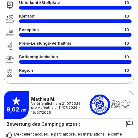
Unterkunft/Stellplatz
10
Komfort
10
Rezeption
10
Preis-Leistungs-Verhältnis
10
Bademöglichkeiten
10
Region
10
Mathieu M.
Veröffentlicht am 21.07.2026
pro Aufenthalt : 11/07/2026 -
9,62
/10
18/07/2026
Bewertung des Campingplatzes :
L'excellent accueil, le parc arboré, les installations, le calme