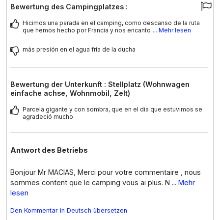
Bewertung des Campingplatzes :
Hicimos una parada en el camping, como descanso de la ruta
que hemos hecho por Francia y nos encanto
... Mehr lesen
más presión en el agua fría de la ducha
Bewertung der Unterkunft : Stellplatz (Wohnwagen
einfache achse, Wohnmobil, Zelt)
Parcela gigante y con sombra, que en el dia que estuvimos se
agradeció mucho
Antwort des Betriebs
Bonjour Mr MACIAS, Merci pour votre commentaire , nous
sommes content que le camping vous ai plus. N
... Mehr
lesen
Den Kommentar in Deutsch übersetzen