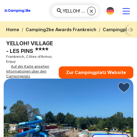
Home
Camping2be Awards Frankreich
Campingplatz 
Next
YELLOH! VILLAGE
- LES PINS
Frankreich, Côtes-d'Armor,
Erquy
Auf der Karte ansehen
Informationen über den
Zur Campingplatz Website
Campingplatz