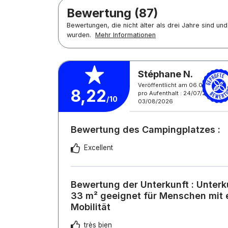
Bewertung (87)
Bewertungen, die nicht älter als drei Jahre sind u
wurden.
Mehr Informationen
Stéphane N.
Veröffentlicht am 06.08.2026
8,22
pro Aufenthalt : 24/07/2026 -
/10
03/08/2026
Bewertung des Campingplatzes :
Excellent
Bewertung der Unterkunft : Unterk
33 m² geeignet für Menschen mit 
Mobilität
très bien