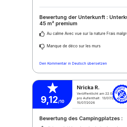
Bewertung der Unterkunft : Unter
45 m² premium
Au calme Avec vue sur la nature Frais malgr
Manque de déco sur les murs
Den Kommentar in Deutsch übersetzen
Nricka R.
Veröffentlicht am 22.07.2026
9,12
pro Aufenthalt : 13/07/2026 -
/10
15/07/2026
Bewertung des Campingplatzes :