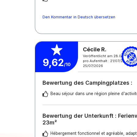
Den Kommentar in Deutsch übersetzen
Cécile R.
Veröffentlicht am 28.07.2026
9,62
pro Aufenthalt : 21/07/2026 -
/10
25/07/2026
Bewertung des Campingplatzes :
Beau séjour dans une région pleine d'activi
Bewertung der Unterkunft : Ferie
23m²
Hébergement fonctionnel et agréable, adapté