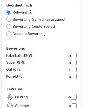
Geordnet nach
Relevanz
Bewertung (schlechteste zuerst)
Bewertung (beste zuerst)
Neueste Bewertung
Bewertung
Fabelhaft (10-8)
71
Super (8-6)
11
Gut (6-5)
6
Korrekt (5)
2
Zeitraum
Frühling
29
Sommer
53