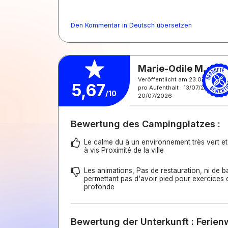
Den Kommentar in Deutsch übersetzen
Marie-Odile M.
Veröffentlicht am 23.07.2026
5,67
pro Aufenthalt : 13/07/2026 -
/10
20/07/2026
Bewertung des Campingplatzes :
Le calme du à un environnement très vert et
à vis Proximité de la ville
Les animations, Pas de restauration, ni de b
permettant pas d'avoir pied pour exercices d
profonde
Bewertung der Unterkunft : Ferie