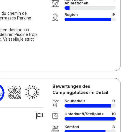
Animationen
e du chemin de
Region
9
errasses Parking
etien des locaux
désirer. Piscine trop
 Vaisselle,le strict
Bewertungen des
Campingplatzes im Detail
Sauberkeit
9
Unterkunft/Stellplatz
10
Komfort
8