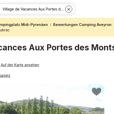
mpingplatz Midi-Pyrenäen
Bewertungen Camping Aveyron
Aubrac
acances Aux Portes des Mont
Auf der Karte ansehen
gplatz