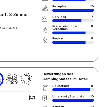
Rezeption
10
kunft 3 Zimmer
Services
7
Preis-Leistungs-
8
é la chaleur
Verhältnis
Region
8
Bewertungen des
Campingplatzes im Detail
Sauberkeit
9
Unterkunft/Stellplatz
10
Komfort
10