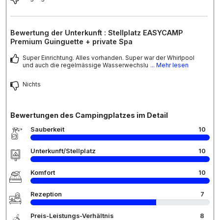
Bewertung der Unterkunft : Stellplatz EASYCAMP
Premium Guinguette + private Spa
Super Einrichtung. Alles vorhanden. Super war der Whirlpool
und auch die regelmässige Wasserwechslu
... Mehr lesen
Nichts
Bewertungen des Campingplatzes im Detail
Sauberkeit
10
Unterkunft/Stellplatz
10
Komfort
10
Rezeption
7
Preis-Leistungs-Verhältnis
8