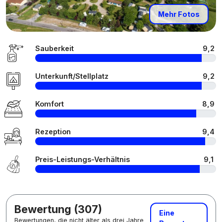
Mehr Fotos
Sauberkeit
9,2
Unterkunft/Stellplatz
9,2
Komfort
8,9
Rezeption
9,4
Preis-Leistungs-Verhältnis
9,1
Bewertung (307)
Eine
Bewertungen, die nicht älter als drei Jahre