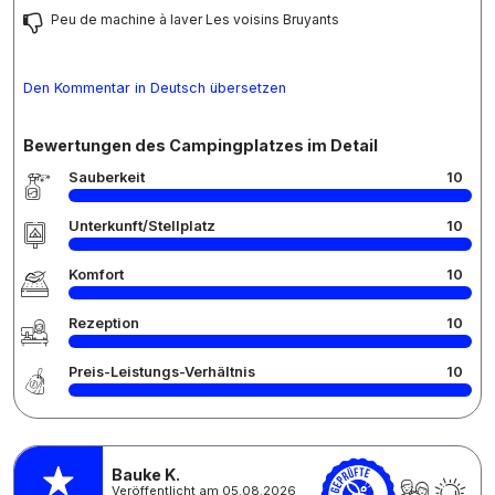
Peu de machine à laver Les voisins Bruyants
Den Kommentar in Deutsch übersetzen
Bewertungen des Campingplatzes im Detail
Sauberkeit
10
Unterkunft/Stellplatz
10
Komfort
10
Rezeption
10
Preis-Leistungs-Verhältnis
10
Bauke K.
Veröffentlicht am 05.08.2026