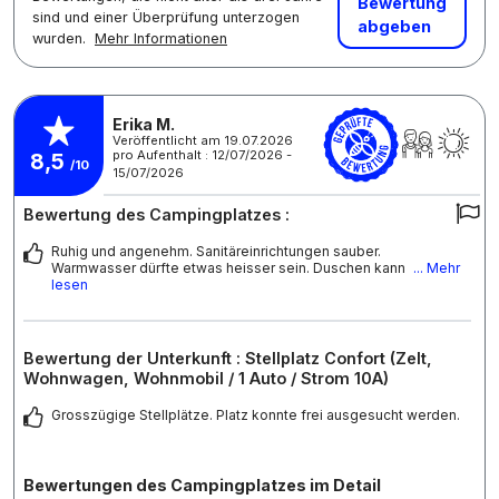
Bewertung
sind und einer Überprüfung unterzogen
abgeben
wurden.
Mehr Informationen
Erika M.
Veröffentlicht am 19.07.2026
pro Aufenthalt : 12/07/2026 -
8,5
/10
15/07/2026
Bewertung des Campingplatzes :
Ruhig und angenehm. Sanitäreinrichtungen sauber.
Warmwasser dürfte etwas heisser sein. Duschen kann
... Mehr
lesen
Bewertung der Unterkunft : Stellplatz Confort (Zelt,
Wohnwagen, Wohnmobil / 1 Auto / Strom 10A)
Grosszügige Stellplätze. Platz konnte frei ausgesucht werden.
Bewertungen des Campingplatzes im Detail