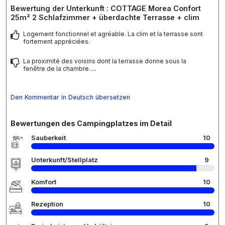
Bewertung der Unterkunft : COTTAGE Morea Confort
25m² 2 Schlafzimmer + überdachte Terrasse + clim
Logement fonctionnel et agréable. La clim et la terrasse sont
fortement appréciées.
La proximité des voisins dont la terrasse donne sous la
fenêtre de la chambre.....
Den Kommentar in Deutsch übersetzen
Bewertungen des Campingplatzes im Detail
Sauberkeit
10
Unterkunft/Stellplatz
9
Komfort
10
Rezeption
10