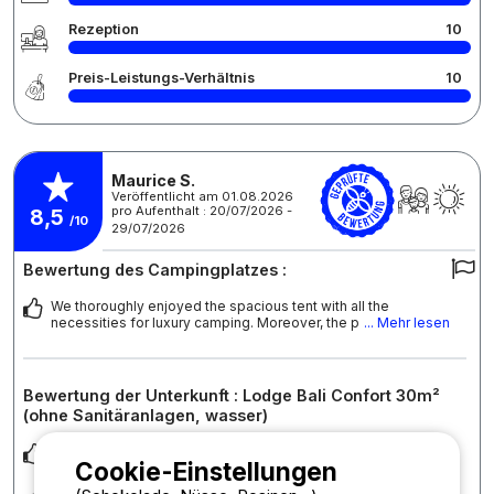
Rezeption
10
Preis-Leistungs-Verhältnis
10
Maurice S.
Veröffentlicht am 01.08.2026
pro Aufenthalt : 20/07/2026 -
8,5
/10
29/07/2026
Bewertung des Campingplatzes :
We thoroughly enjoyed the spacious tent with all the
necessities for luxury camping. Moreover, the p
... Mehr lesen
Bewertung der Unterkunft : Lodge Bali Confort 30m²
(ohne Sanitäranlagen, wasser)
Mostly perfect!
Cookie-Einstellungen