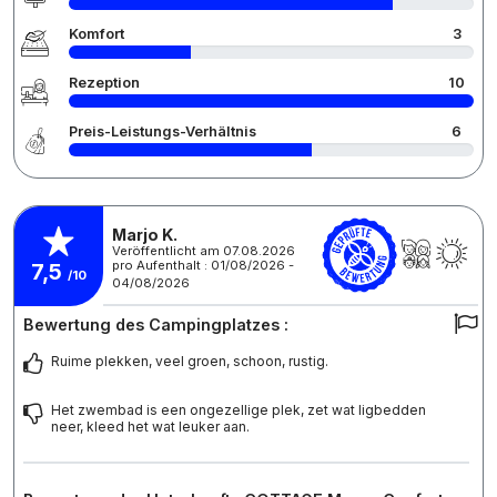
Komfort
3
Rezeption
10
Preis-Leistungs-Verhältnis
6
Marjo K.
Veröffentlicht am 07.08.2026
pro Aufenthalt : 01/08/2026 -
7,5
/10
04/08/2026
Bewertung des Campingplatzes :
Ruime plekken, veel groen, schoon, rustig.
Het zwembad is een ongezellige plek, zet wat ligbedden
neer, kleed het wat leuker aan.