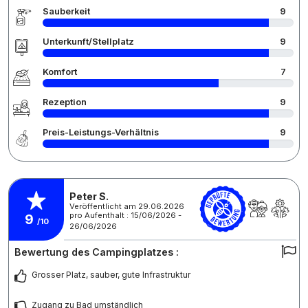
Sauberkeit
9
Unterkunft/Stellplatz
9
Komfort
7
Rezeption
9
Preis-Leistungs-Verhältnis
9
Peter S.
Veröffentlicht am 29.06.2026
pro Aufenthalt : 15/06/2026 -
9
/10
26/06/2026
Bewertung des Campingplatzes :
Grosser Platz, sauber, gute Infrastruktur
Zugang zu Bad umständlich