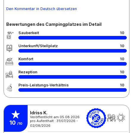
Den Kommentar in Deutsch übersetzen
Bewertungen des Campingplatzes im Detail
Sauberkeit
10
Unterkunft/Stellplatz
10
Komfort
10
Rezeption
10
Preis-Leistungs-Verhältnis
10
Idriss K.
Veröffentlicht am 05.08.2026
pro Aufenthalt : 31/07/2026 -
10
/10
02/08/2026