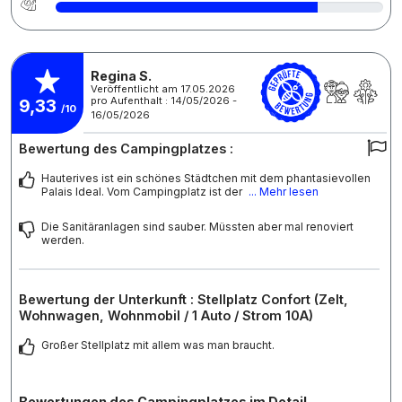
Regina S.
Veröffentlicht am 17.05.2026
pro Aufenthalt : 14/05/2026 -
9,33
/10
16/05/2026
Bewertung des Campingplatzes :
Hauterives ist ein schönes Städtchen mit dem phantasievollen
Palais Ideal. Vom Campingplatz ist der
... Mehr lesen
Die Sanitäranlagen sind sauber. Müssten aber mal renoviert
werden.
Bewertung der Unterkunft : Stellplatz Confort (Zelt,
Wohnwagen, Wohnmobil / 1 Auto / Strom 10A)
Großer Stellplatz mit allem was man braucht.
Bewertungen des Campingplatzes im Detail