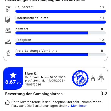
Sauberkeit
10
Unterkunft/Stellplatz
10
Komfort
8
Rezeption
10
Preis-Leistungs-Verhältnis
8
Uwe S.
Veröffentlicht am 16.05.2026
pro Aufenthalt : 14/05/2026 -
8,67
/10
15/05/2026
Bewertung des Campingplatzes :
Nette Mitarbeitende in der Rezeption und sehr unkomplizierte
Platzwahl. Die Sanitärenanlagen sind n
... Mehr lesen