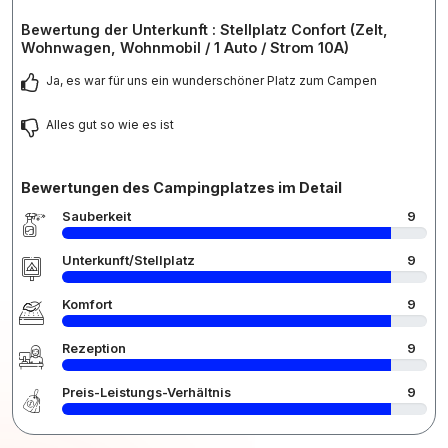
Bewertung der Unterkunft : Stellplatz Confort (Zelt,
Wohnwagen, Wohnmobil / 1 Auto / Strom 10A)
Ja, es war für uns ein wunderschöner Platz zum Campen
Alles gut so wie es ist
Bewertungen des Campingplatzes im Detail
Sauberkeit
9
Unterkunft/Stellplatz
9
Komfort
9
Rezeption
9
Preis-Leistungs-Verhältnis
9