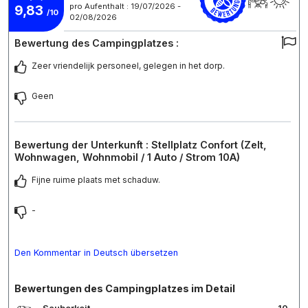
pro Aufenthalt : 19/07/2026 -
9,83
/10
02/08/2026
Bewertung des Campingplatzes :
Zeer vriendelijk personeel, gelegen in het dorp.
Geen
Bewertung der Unterkunft : Stellplatz Confort (Zelt,
Wohnwagen, Wohnmobil / 1 Auto / Strom 10A)
Fijne ruime plaats met schaduw.
-
Den Kommentar in Deutsch übersetzen
Bewertungen des Campingplatzes im Detail