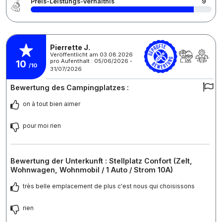
Preis-Leistungs-Verhältnis
9
Pierrette J.
Veröffentlicht am 03.08.2026
pro Aufenthalt : 05/06/2026 -
10
/10
31/07/2026
Bewertung des Campingplatzes :
on à tout bien aimer
pour moi rien
Bewertung der Unterkunft : Stellplatz Confort (Zelt,
Wohnwagen, Wohnmobil / 1 Auto / Strom 10A)
très belle emplacement de plus c'est nous qui choisissons
rien