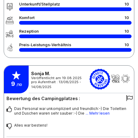
Unterkunft/Stellplatz
10
Komfort
10
Rezeption
10
Preis-Leistungs-Verhältnis
10
Sonja M.
Veröffentlicht am 19.08.2025
pro Aufenthalt : 13/08/2025 -
9
/10
14/08/2025
Bewertung des Campingplatzes :
Das Personal war unkompliziert und freundlich:-) Die Toiletten
und Duschen waren sehr sauber :-) Die
... Mehr lesen
Alles war bestens!