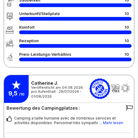
Sauberkeit
10
Unterkunft/Stellplatz
10
Komfort
10
Rezeption
10
Preis-Leistungs-Verhältnis
10
Catherine J.
Veröffentlicht am 04.08.2026
pro Aufenthalt : 29/07/2026 -
9,5
/10
01/08/2026
Bewertung des Campingplatzes :
Camping a taille humaine avec de nombreux services et
activités disponibles. Personnel très sympathi
... Mehr lesen