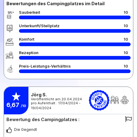
Bewertungen des Campingplatzes im Detail
Sauberkeit
10
Unterkunft/Stellplatz
10
Komfort
10
Rezeption
10
Preis-Leistungs-Verhältnis
10
Jörg S.
Veröffentlicht am 20.04.2024
pro Aufenthalt : 17/04/2024 -
6,67
/10
19/04/2024
Bewertung des Campingplatzes :
Die Gegendt