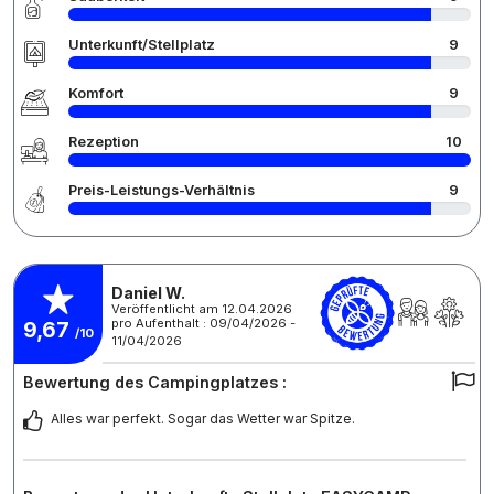
Unterkunft/Stellplatz
9
Komfort
9
Rezeption
10
Preis-Leistungs-Verhältnis
9
Daniel W.
Veröffentlicht am 12.04.2026
pro Aufenthalt : 09/04/2026 -
9,67
/10
11/04/2026
Bewertung des Campingplatzes :
Alles war perfekt. Sogar das Wetter war Spitze.