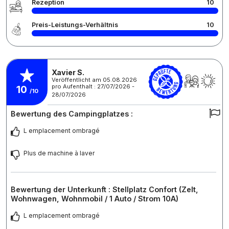
Rezeption
10
Preis-Leistungs-Verhältnis
10
Xavier S.
Veröffentlicht am 05.08.2026
pro Aufenthalt : 27/07/2026 -
10
/10
28/07/2026
Bewertung des Campingplatzes :
L emplacement ombragé
Plus de machine à laver
Bewertung der Unterkunft : Stellplatz Confort (Zelt,
Wohnwagen, Wohnmobil / 1 Auto / Strom 10A)
L emplacement ombragé