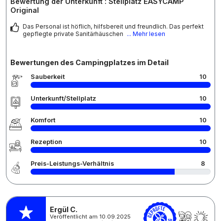
Bewertung der Unterkunft : Stellplatz EASYCAMP
Original
Das Personal ist höflich, hilfsbereit und freundlich. Das perfekt
gepflegte private Sanitärhäuschen
... Mehr lesen
Bewertungen des Campingplatzes im Detail
Sauberkeit
10
Unterkunft/Stellplatz
10
Komfort
10
Rezeption
10
Preis-Leistungs-Verhältnis
8
Ergül C.
Veröffentlicht am 10.09.2025