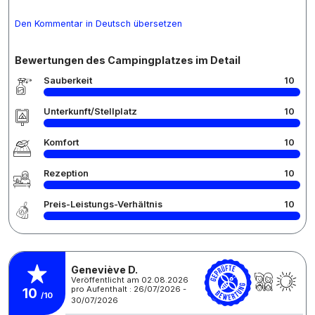
Den Kommentar in Deutsch übersetzen
Bewertungen des Campingplatzes im Detail
Sauberkeit
10
Unterkunft/Stellplatz
10
Komfort
10
Rezeption
10
Preis-Leistungs-Verhältnis
10
Geneviève D.
Veröffentlicht am 02.08.2026
pro Aufenthalt : 26/07/2026 -
10
/10
30/07/2026