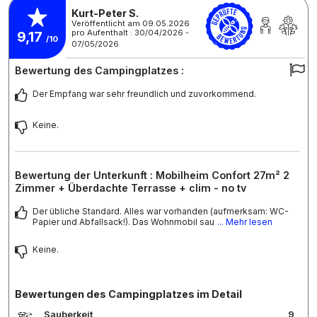
Kurt-Peter S.
Veröffentlicht am 09.05.2026
pro Aufenthalt : 30/04/2026 -
9,17
/10
07/05/2026
Bewertung des Campingplatzes :
Der Empfang war sehr freundlich und zuvorkommend.
Keine.
Bewertung der Unterkunft : Mobilheim Confort 27m² 2
Zimmer + Überdachte Terrasse + clim - no tv
Der übliche Standard. Alles war vorhanden (aufmerksam: WC-
Papier und Abfallsack!). Das Wohnmobil sau
... Mehr lesen
Keine.
Bewertungen des Campingplatzes im Detail
Sauberkeit
9