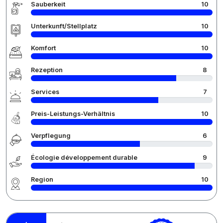
Sauberkeit
10
Unterkunft/Stellplatz
10
Komfort
10
Rezeption
8
Services
7
Preis-Leistungs-Verhältnis
10
Verpflegung
6
Écologie développement durable
9
Region
10