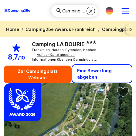
Home
Camping2be Awards Frankreich
Campingplatz 
Next
Camping LA BOURIE
Frankreich, Hautes-Pyrénées, Heches
Auf der Karte ansehen
8,7
/10
Informationen über den Campingplatz
Eine Bewertung
Zur Campingplatz
abgeben
Website