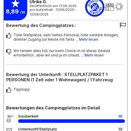
Ulrike G.
Veröffentlicht am 17.08.2025
pro Aufenthalt : 11/08/2025 -
8,89
/10
12/08/2025
Bewertung des Campingplatzes :
Tolle Stellplätze, sehr nettes Personal, tolle sanitäre Anlagen,
direkter Zugang zur Neste mit fanta
... Mehr lesen
Wir fanden alles toll, nur beim Check-in ist etwas Geduld
erforderlich...aber wir sind ja im Urlaub;
... Mehr lesen
Bewertung der Unterkunft : STELLPLATZPAKET 1
PERSONEN (1 Zelt oder 1 Wohnwagen) / 1 Fahrzeug
Tipptopp
Bewertungen des Campingplatzes im Detail
Sauberkeit
10
Unterkunft/Stellplatz
10