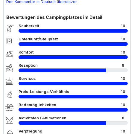
Den Kommentar in Deutsch übersetzen
Bewertungen des Campingplatzes im Detail
Sauberkeit
10
Unterkunft/Stellplatz
10
Komfort
10
Rezeption
8
Services
10
Preis-Leistungs-Verhältnis
10
Bademöglichkeiten
10
Aktivitäten / Animationen
8
Verpflegung
10