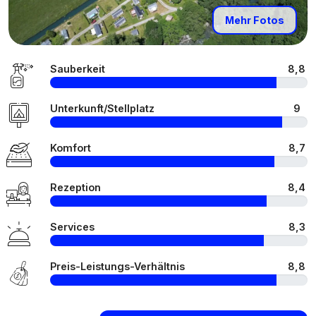
Mehr Fotos
Sauberkeit
8,8
Unterkunft/Stellplatz
9
Komfort
8,7
Rezeption
8,4
Services
8,3
Preis-Leistungs-Verhältnis
8,8