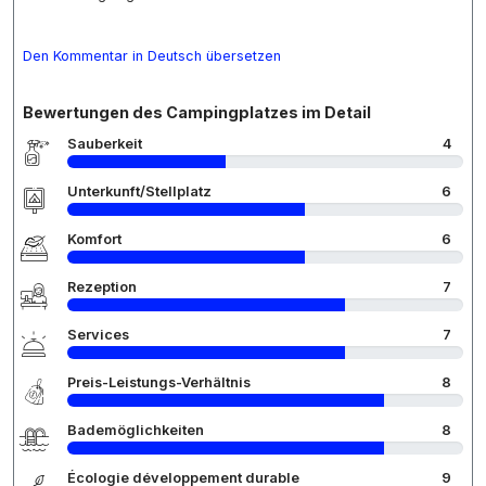
Den Kommentar in Deutsch übersetzen
Bewertungen des Campingplatzes im Detail
Sauberkeit
4
Unterkunft/Stellplatz
6
Komfort
6
Rezeption
7
Services
7
Preis-Leistungs-Verhältnis
8
Bademöglichkeiten
8
Écologie développement durable
9