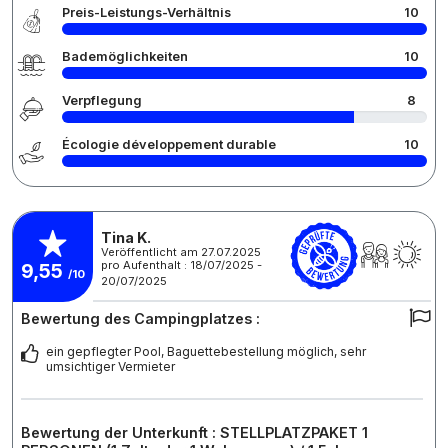
Preis-Leistungs-Verhältnis
10
Bademöglichkeiten
10
Verpflegung
8
Écologie développement durable
10
Tina K.
Veröffentlicht am 27.07.2025
pro Aufenthalt : 18/07/2025 -
9,55
/10
20/07/2025
Bewertung des Campingplatzes :
ein gepflegter Pool, Baguettebestellung möglich, sehr
umsichtiger Vermieter
Bewertung der Unterkunft : STELLPLATZPAKET 1