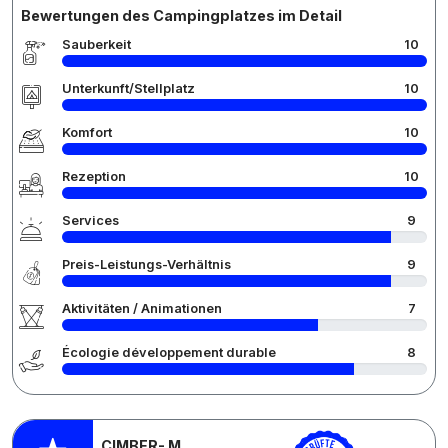
Bewertungen des Campingplatzes im Detail
Sauberkeit
10
Unterkunft/Stellplatz
10
Komfort
10
Rezeption
10
Services
9
Preis-Leistungs-Verhältnis
9
Aktivitäten / Animationen
7
Écologie développement durable
8
CIMBER- M.