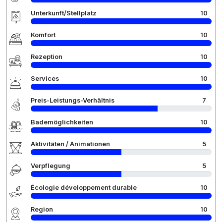
Unterkunft/Stellplatz
10
Komfort
10
Rezeption
10
Services
10
Preis-Leistungs-Verhältnis
7
Bademöglichkeiten
10
Aktivitäten / Animationen
5
Verpflegung
5
Écologie développement durable
10
Region
10