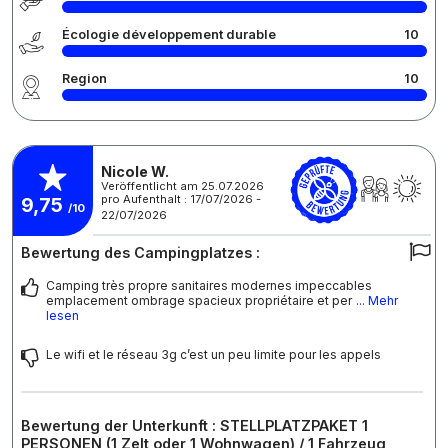
Écologie développement durable
10
Region
10
Nicole W.
Veröffentlicht am 25.07.2026
pro Aufenthalt : 17/07/2026 -
9,75
/10
22/07/2026
Bewertung des Campingplatzes :
Camping très propre sanitaires modernes impeccables
emplacement ombrage spacieux propriétaire et per
... Mehr
lesen
Le wifi et le réseau 3g c’est un peu limite pour les appels
Bewertung der Unterkunft : STELLPLATZPAKET 1
PERSONEN (1 Zelt oder 1 Wohnwagen) / 1 Fahrzeug