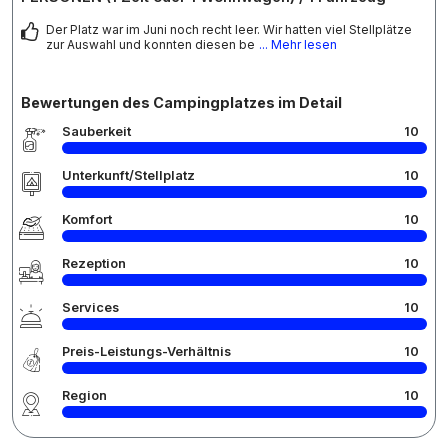
Der Platz war im Juni noch recht leer. Wir hatten viel Stellplätze
zur Auswahl und konnten diesen be
... Mehr lesen
Bewertungen des Campingplatzes im Detail
Sauberkeit
10
Unterkunft/Stellplatz
10
Komfort
10
Rezeption
10
Services
10
Preis-Leistungs-Verhältnis
10
Region
10