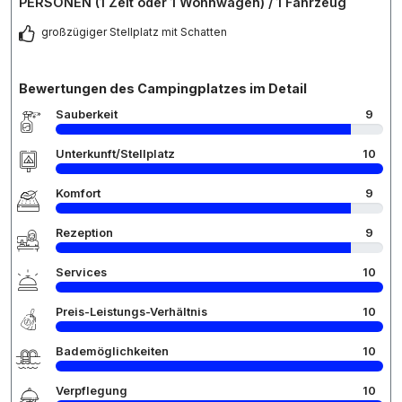
PERSONEN (1 Zelt oder 1 Wohnwagen) / 1 Fahrzeug
großzügiger Stellplatz mit Schatten
Bewertungen des Campingplatzes im Detail
Sauberkeit
9
Unterkunft/Stellplatz
10
Komfort
9
Rezeption
9
Services
10
Preis-Leistungs-Verhältnis
10
Bademöglichkeiten
10
Verpflegung
10