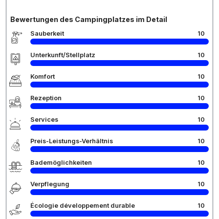
Bewertungen des Campingplatzes im Detail
Sauberkeit
10
Unterkunft/Stellplatz
10
Komfort
10
Rezeption
10
Services
10
Preis-Leistungs-Verhältnis
10
Bademöglichkeiten
10
Verpflegung
10
Écologie développement durable
10