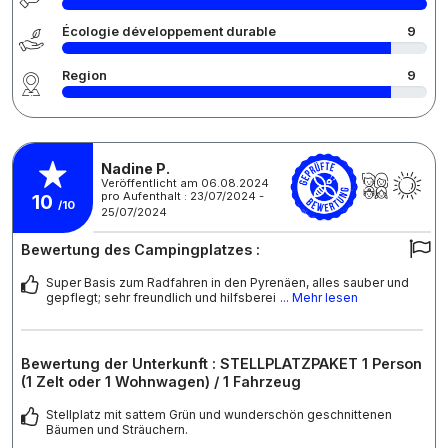
Écologie développement durable
9
Region
9
Nadine P.
Veröffentlicht am 06.08.2024
pro Aufenthalt : 23/07/2024 -
10
/10
25/07/2024
Bewertung des Campingplatzes :
Super Basis zum Radfahren in den Pyrenäen, alles sauber und
gepflegt; sehr freundlich und hilfsberei
... Mehr lesen
Bewertung der Unterkunft : STELLPLATZPAKET 1 Person
(1 Zelt oder 1 Wohnwagen) / 1 Fahrzeug
Stellplatz mit sattem Grün und wunderschön geschnittenen
Bäumen und Sträuchern.