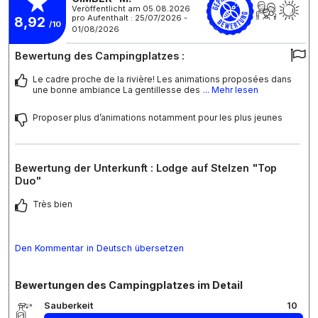
Veröffentlicht am 05.08.2026
pro Aufenthalt : 25/07/2026 -
8,92
/10
01/08/2026
Bewertung des Campingplatzes :
Le cadre proche de la rivière! Les animations proposées dans
une bonne ambiance La gentillesse des
... Mehr lesen
Proposer plus d’animations notamment pour les plus jeunes
Bewertung der Unterkunft : Lodge auf Stelzen "Top
Duo"
Très bien
Den Kommentar in Deutsch übersetzen
Bewertungen des Campingplatzes im Detail
Sauberkeit
10