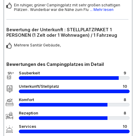
Ein ruhiger, grüner Campingplatz mit sehr großen schattigen
Plätzen . Wunderbar war die Nähe zum Flu
... Mehr lesen
Bewertung der Unterkunft : STELLPLATZPAKET 1
PERSONEN (1 Zelt oder 1 Wohnwagen) / 1 Fahrzeug
Mehrere Sanitär Gebäude,
Bewertungen des Campingplatzes im Detail
Sauberkeit
9
Unterkunft/Stellplatz
10
Komfort
8
Rezeption
8
Services
10