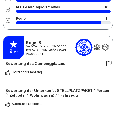
Preis-Leistungs-Verhältnis
10
Region
9
Roger B.
Veröffentlicht am 29.01.2024
pro Aufenthalt : 25/01/2024 -
9
/10
26/01/2024
Bewertung des Campingplatzes :
Herzlicher Empfang
Bewertung der Unterkunft : STELLPLATZPAKET 1 Person
(1 Zelt oder 1 Wohnwagen) / 1 Fahrzeug
Aufenthalt Stellplatz