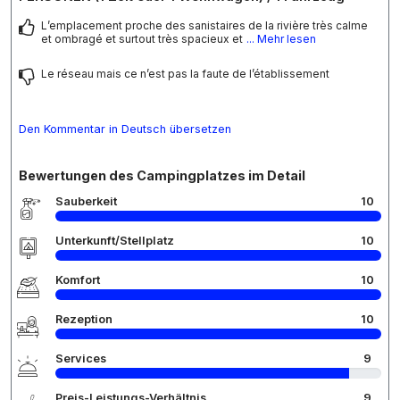
L’emplacement proche des sanistaires de la rivière très calme
et ombragé et surtout très spacieux et
... Mehr lesen
Le réseau mais ce n’est pas la faute de l’établissement
Den Kommentar in Deutsch übersetzen
Bewertungen des Campingplatzes im Detail
Sauberkeit
10
Unterkunft/Stellplatz
10
Komfort
10
Rezeption
10
Services
9
Preis-Leistungs-Verhältnis
9