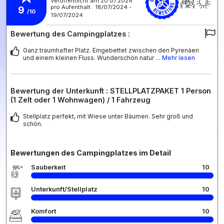
Veröffentlicht am 20.07.2024
pro Aufenthalt : 18/07/2024 -
9
/10
19/07/2024
Bewertung des Campingplatzes :
Ganz traumhafter Platz. Eingebettet zwischen den Pyrenäen
und einem kleinen Fluss. Wunderschön natur
... Mehr lesen
Bewertung der Unterkunft : STELLPLATZPAKET 1 Person
(1 Zelt oder 1 Wohnwagen) / 1 Fahrzeug
Stellplatz perfekt, mit Wiese unter Bäumen. Sehr groß und
schön.
Bewertungen des Campingplatzes im Detail
Sauberkeit
10
Unterkunft/Stellplatz
10
Komfort
10