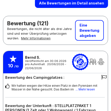
Alle Bewertungen im Detail ansehen
Bewertung (121)
Eine
Bewertungen, die nicht älter als drei Jahre
Bewertung
sind und einer Überprüfung unterzogen
abgeben
wurden.
Mehr Informationen
Bernd S.
Veröffentlicht am 30.06.2026
pro Aufenthalt : 20/06/2026 -
10
/10
22/06/2026
Bewertung des Campingplatzes :
Wir hatten wegen der Hitze einen Platz in den Pyrenäen mit
Wasser in der Nähe gesucht. Das Baden im
... Mehr lesen
Bewertung der Unterkunft : STELLPLATZPAKET 1
PERSONEN (1 Zelt oder 1 Wohnwagen) / 1 Fahrzeug