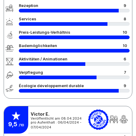
Rezeption
9
Services
8
Preis-Leistungs-Verhältnis
10
Bademöglichkeiten
10
Aktivitäten / Animationen
6
Verpflegung
7
Écologie développement durable
9
Victor E.
Veröffentlicht am 08.04.2024
pro Aufenthalt : 06/04/2024 -
9,5
/10
07/04/2024