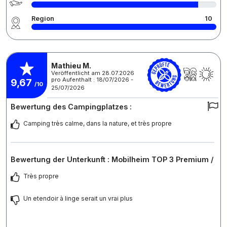
Region
10
Mathieu M.
Veröffentlicht am 28.07.2026
pro Aufenthalt : 18/07/2026 -
9,67
/10
25/07/2026
Bewertung des Campingplatzes :
Camping très calme, dans la nature, et très propre
Bewertung der Unterkunft : Mobilheim TOP 3 Premium /
Très propre
Un etendoir à linge serait un vrai plus