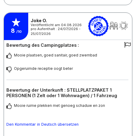
Joke O.
Veröffentlicht am 04.08.2026
pro Aufenthalt : 24/07/2026 -
8
/10
25/07/2026
Bewertung des Campingplatzes :
Mooie plaatsen, goed sanitair, goed zwembad
Opgeruimde receptie oogt beter
Bewertung der Unterkunft : STELLPLATZPAKET 1
PERSONEN (1 Zelt oder 1 Wohnwagen) / 1 Fahrzeug
Mooie ruime plekken met genoeg schaduw en zon
Den Kommentar in Deutsch übersetzen