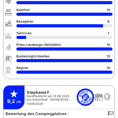
Komfort
10
Rezeption
9
Services
1
Preis-Leistungs-Verhältnis
10
Bademöglichkeiten
10
Region
10
Stephanie F.
Veröffentlicht am 13.08.2025
pro Aufenthalt : 06/08/2025 -
9,2
/10
11/08/2025
Bewertung des Campingplatzes :