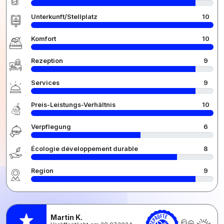
Unterkunft/Stellplatz
10
Komfort
10
Rezeption
9
Services
9
Preis-Leistungs-Verhältnis
10
Verpflegung
6
Écologie développement durable
8
Region
9
Martin K.