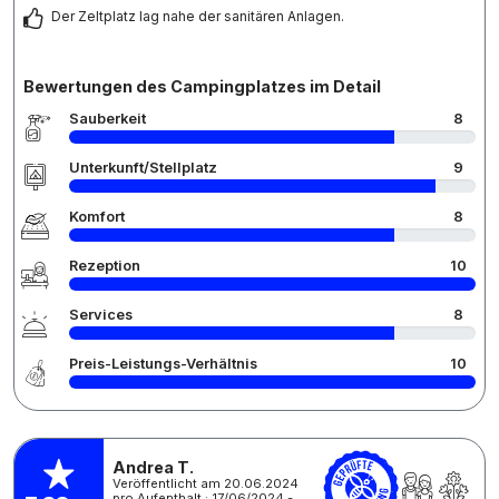
Der Zeltplatz lag nahe der sanitären Anlagen.
Bewertungen des Campingplatzes im Detail
Sauberkeit
8
Unterkunft/Stellplatz
9
Komfort
8
Rezeption
10
Services
8
Preis-Leistungs-Verhältnis
10
Andrea T.
Veröffentlicht am 20.06.2024
pro Aufenthalt : 17/06/2024 -