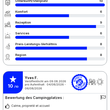
Unterkunft/Stellplatz
10
Komfort
6
Rezeption
9
Services
6
Preis-Leistungs-Verhältnis
8
Region
8
Yves F.
Veröffentlicht am 09.08.2026
pro Aufenthalt : 04/08/2026 -
10
/10
06/08/2026
Bewertung des Campingplatzes :
Calme, propreté et accueil