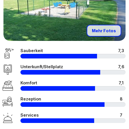
Mehr Fotos
Sauberkeit
7,3
Unterkunft/Stellplatz
7,6
Komfort
7,1
Rezeption
8
Services
7