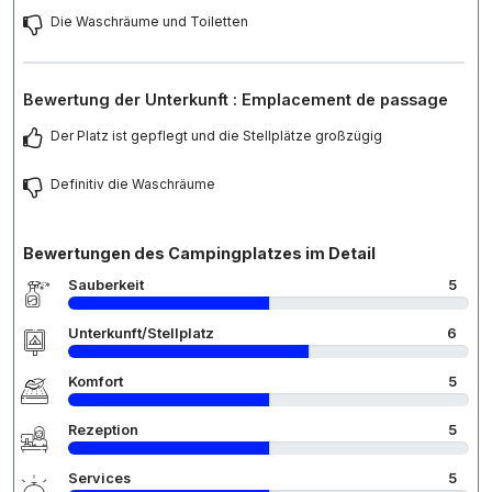
Die Waschräume und Toiletten
Bewertung der Unterkunft : Emplacement de passage
Der Platz ist gepflegt und die Stellplätze großzügig
Definitiv die Waschräume
Bewertungen des Campingplatzes im Detail
Sauberkeit
5
Unterkunft/Stellplatz
6
Komfort
5
Rezeption
5
Services
5