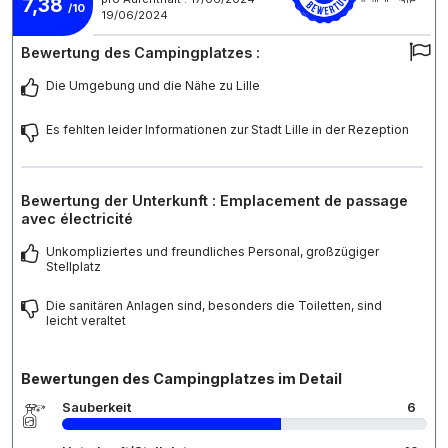
7,38
/10
19/06/2024
Bewertung des Campingplatzes :
Die Umgebung und die Nähe zu Lille
Es fehlten leider Informationen zur Stadt Lille in der Rezeption
Bewertung der Unterkunft : Emplacement de passage
avec électricité
Unkompliziertes und freundliches Personal, großzügiger
Stellplatz
Die sanitären Anlagen sind, besonders die Toiletten, sind
leicht veraltet
Bewertungen des Campingplatzes im Detail
Sauberkeit
6