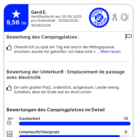
Gerd E.
Veröffentlicht am 20.08.2025
pro Aufenthalt : 15/08/2025 -
9,56
/10
18/08/2025
Bewertung des Campingplatzes :
Obwohl ich zu spät am Tag war und in der Mittagspause
erschien, wurde mir geholfen. Ich habe tolle v
... Mehr lesen
Bewertung der Unterkunft : Emplacement de passage
avec électricité
Ein sehr großer Platz, ordentlich, aufgeräumt. Leider wenig
Schatten, aber am Ende war es doch schön
Bewertungen des Campingplatzes im Detail
Sauberkeit
10
Unterkunft/Stellplatz
9