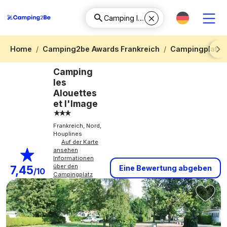
Home
Camping2be Awards Frankreich
Campingplatz 
Next
Camping
les
Alouettes
et l'Image
Frankreich, Nord,
Houplines
Auf der Karte
ansehen
Informationen
über den
7,45
Eine Bewertung abgeben
/10
Campingplatz