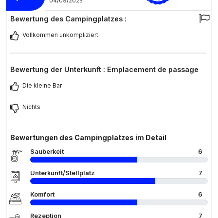
04/09/2025
Bewertung des Campingplatzes :
Vollkommen unkompliziert.
Bewertung der Unterkunft : Emplacement de passage
Die kleine Bar.
Nichts
Bewertungen des Campingplatzes im Detail
Sauberkeit
6
Unterkunft/Stellplatz
7
Komfort
6
Rezeption
7