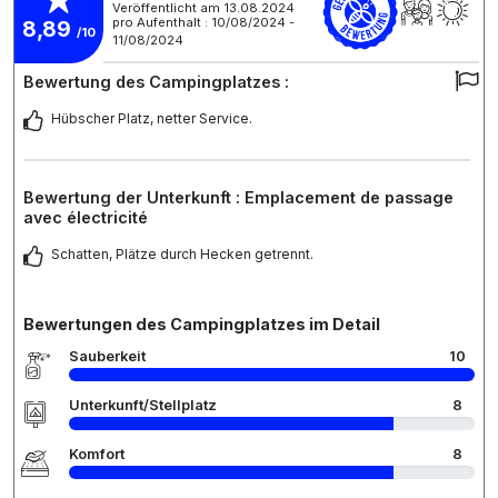
Veröffentlicht am 13.08.2024
pro Aufenthalt : 10/08/2024 -
8,89
/10
11/08/2024
Bewertung des Campingplatzes :
Hübscher Platz, netter Service.
Bewertung der Unterkunft : Emplacement de passage
avec électricité
Schatten, Plätze durch Hecken getrennt.
Bewertungen des Campingplatzes im Detail
Sauberkeit
10
Unterkunft/Stellplatz
8
Komfort
8