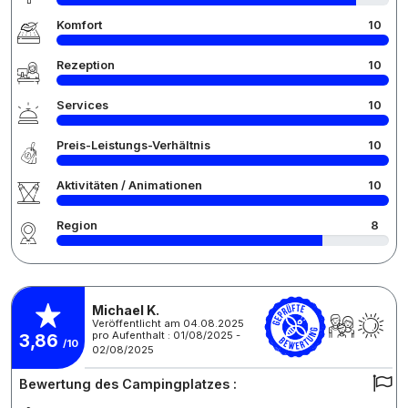
Komfort
10
Rezeption
10
Services
10
Preis-Leistungs-Verhältnis
10
Aktivitäten / Animationen
10
Region
8
Michael K.
Veröffentlicht am 04.08.2025
pro Aufenthalt : 01/08/2025 -
3,86
/10
02/08/2025
Bewertung des Campingplatzes :