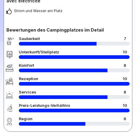
avec électricité
Strom und Wasser am Platz
Bewertungen des Campingplatzes im Detail
Sauberkeit
7
Unterkunft/Stellplatz
10
Komfort
8
Rezeption
10
Services
8
Preis-Leistungs-Verhältnis
10
Region
6