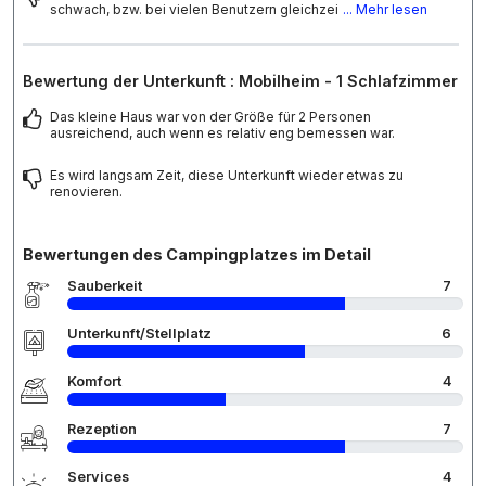
schwach, bzw. bei vielen Benutzern gleichzei
... Mehr lesen
Bewertung der Unterkunft : Mobilheim - 1 Schlafzimmer
Das kleine Haus war von der Größe für 2 Personen
ausreichend, auch wenn es relativ eng bemessen war.
Es wird langsam Zeit, diese Unterkunft wieder etwas zu
renovieren.
Bewertungen des Campingplatzes im Detail
Sauberkeit
7
Unterkunft/Stellplatz
6
Komfort
4
Rezeption
7
Services
4