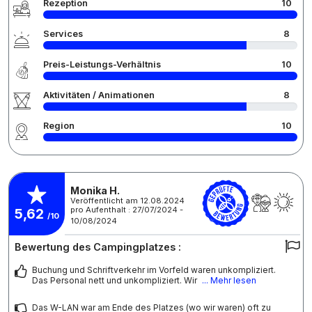
Rezeption
10
Services
8
Preis-Leistungs-Verhältnis
10
Aktivitäten / Animationen
8
Region
10
Monika H.
Veröffentlicht am 12.08.2024
pro Aufenthalt : 27/07/2024 -
5,62
/10
10/08/2024
Bewertung des Campingplatzes :
Buchung und Schriftverkehr im Vorfeld waren unkompliziert.
Das Personal nett und unkompliziert. Wir
... Mehr lesen
Das W-LAN war am Ende des Platzes (wo wir waren) oft zu