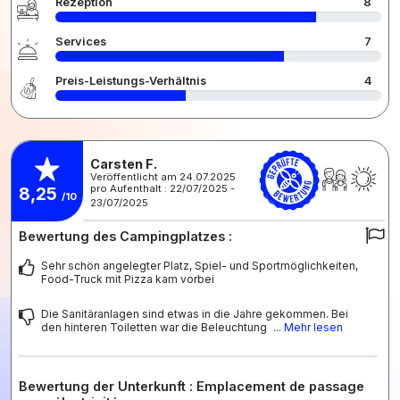
Rezeption
8
Services
7
Preis-Leistungs-Verhältnis
4
Carsten F.
Veröffentlicht am 24.07.2025
pro Aufenthalt : 22/07/2025 -
8,25
/10
23/07/2025
Bewertung des Campingplatzes :
Sehr schön angelegter Platz, Spiel- und Sportmöglichkeiten,
Food-Truck mit Pizza kam vorbei
Die Sanitäranlagen sind etwas in die Jahre gekommen. Bei
den hinteren Toiletten war die Beleuchtung
... Mehr lesen
Bewertung der Unterkunft : Emplacement de passage