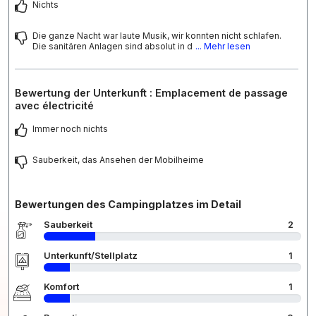
Nichts
Die ganze Nacht war laute Musik, wir konnten nicht schlafen.
Die sanitären Anlagen sind absolut in d
... Mehr lesen
Bewertung der Unterkunft : Emplacement de passage
avec électricité
Immer noch nichts
Sauberkeit, das Ansehen der Mobilheime
Bewertungen des Campingplatzes im Detail
Sauberkeit
2
Unterkunft/Stellplatz
1
Komfort
1