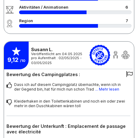
Aktivitäten / Animationen
6
Region
7
Susann L.
Veröffentlicht am 04.05.2025
pro Aufenthalt : 02/05/2025 -
9,12
/10
03/05/2025
Bewertung des Campingplatzes :
Dass ich auf diesem Campingplatz übernachte, wenn ich in
der Gegend bin, hat für mich nun schon Trad
... Mehr lesen
Kleiderhaken in den Toilettenkabinen und noch ein oder zwei
mehr in den Duschkabinen wären toll
Bewertung der Unterkunft : Emplacement de passage
avec électricité