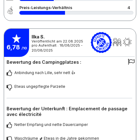
Preis-Leistungs-Verhältnis
4
Ilka S.
Veröffentlicht am 22.08.2025
pro Aufenthalt : 18/08/2025 -
6,78
/10
20/08/2025
Bewertung des Campingplatzes :
Anbindung nach Lille, sehr nett 👍
Etwas ungepflegte Parzelle
Bewertung der Unterkunft : Emplacement de passage
avec électricité
Netter Empfang und nette Dauercamper
Waschräume 🚽 Etwas in die Jahre gekommen