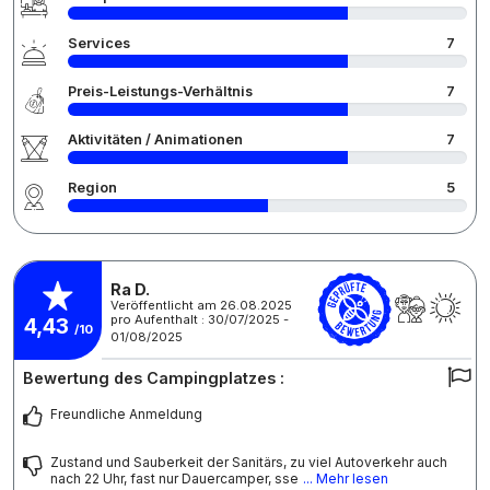
Services
7
Preis-Leistungs-Verhältnis
7
Aktivitäten / Animationen
7
Region
5
Ra D.
Veröffentlicht am 26.08.2025
pro Aufenthalt : 30/07/2025 -
4,43
/10
01/08/2025
Bewertung des Campingplatzes :
Freundliche Anmeldung
Zustand und Sauberkeit der Sanitärs, zu viel Autoverkehr auch
nach 22 Uhr, fast nur Dauercamper, sse
... Mehr lesen