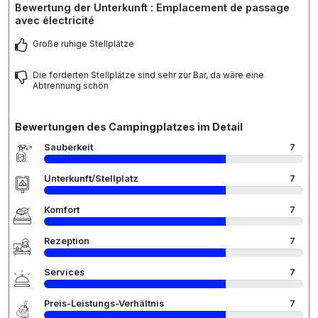
Bewertung der Unterkunft : Emplacement de passage
avec électricité
Große ruhige Stellplätze
Die forderten Stellplätze sind sehr zur Bar, da wäre eine
Abtrennung schön
Bewertungen des Campingplatzes im Detail
Sauberkeit
7
Unterkunft/Stellplatz
7
Komfort
7
Rezeption
7
Services
7
Preis-Leistungs-Verhältnis
7