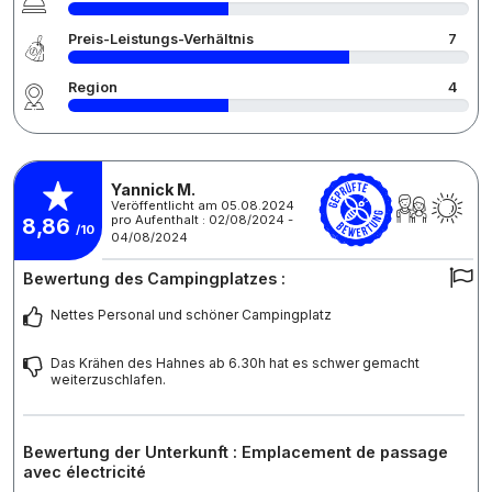
Preis-Leistungs-Verhältnis
7
Region
4
Yannick M.
Veröffentlicht am 05.08.2024
pro Aufenthalt : 02/08/2024 -
8,86
/10
04/08/2024
Bewertung des Campingplatzes :
Nettes Personal und schöner Campingplatz
Das Krähen des Hahnes ab 6.30h hat es schwer gemacht
weiterzuschlafen.
Bewertung der Unterkunft : Emplacement de passage
avec électricité