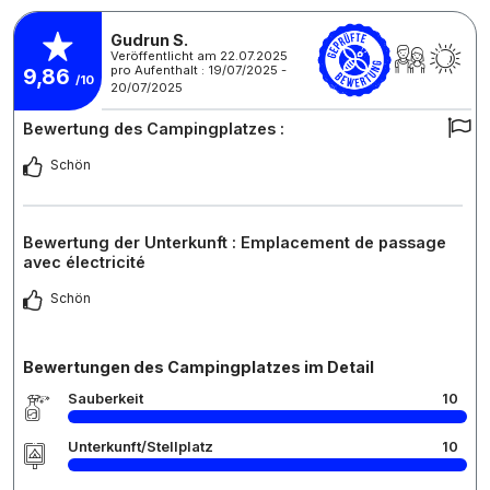
Gudrun S.
Veröffentlicht am 22.07.2025
pro Aufenthalt : 19/07/2025 -
9,86
/10
20/07/2025
Bewertung des Campingplatzes :
Schön
Bewertung der Unterkunft : Emplacement de passage
avec électricité
Schön
Bewertungen des Campingplatzes im Detail
Sauberkeit
10
Unterkunft/Stellplatz
10