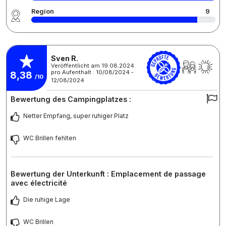
Region
9
Sven R.
Veröffentlicht am 19.08.2024
pro Aufenthalt : 10/08/2024 -
8,38
/10
12/08/2024
Bewertung des Campingplatzes :
Netter Empfang, super ruhiger Platz
WC Brillen fehlten
Bewertung der Unterkunft : Emplacement de passage
avec électricité
Die ruhige Lage
WC Brillen