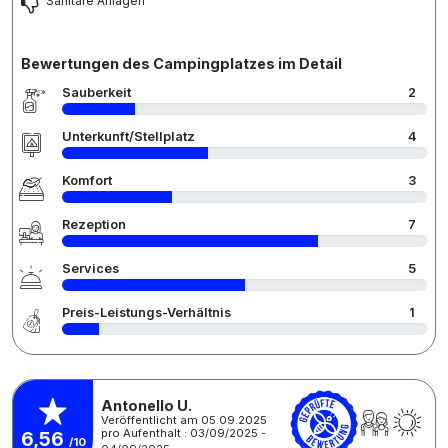
Sanitäre Anlagen
Bewertungen des Campingplatzes im Detail
Sauberkeit
2
Unterkunft/Stellplatz
4
Komfort
3
Rezeption
7
Services
5
Preis-Leistungs-Verhältnis
1
Antonello U.
Veröffentlicht am 05.09.2025
pro Aufenthalt : 03/09/2025 -
6,56
/10