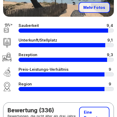
Mehr Fotos
Sauberkeit
9,4
Unterkunft/Stellplatz
9,1
Rezeption
9,3
Preis-Leistungs-Verhältnis
9
Region
9
Bewertung (336)
Eine
Bewertungen, die nicht älter als drei Jahre