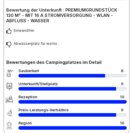
Bewertung der Unterkunft : PREMIUMGRUNDSTÜCK
130 M² - MIT 16 A STROMVERSORGUNG - WLAN -
ABFLUSS - WASSER
Einwandfrei
Abwasserplatz für womo .
Bewertungen des Campingplatzes im Detail
Sauberkeit
8
Unterkunft/Stellplatz
9
Rezeption
10
Preis-Leistungs-Verhältnis
9
Region
10