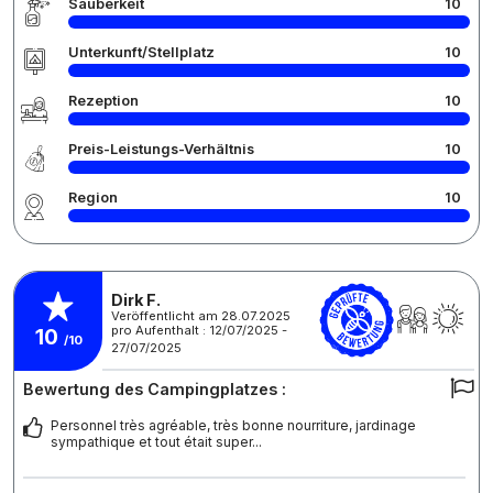
Sauberkeit
10
Unterkunft/Stellplatz
10
Rezeption
10
Preis-Leistungs-Verhältnis
10
Region
10
Dirk F.
Veröffentlicht am 28.07.2025
pro Aufenthalt : 12/07/2025 -
10
/10
27/07/2025
Bewertung des Campingplatzes :
Personnel très agréable, très bonne nourriture, jardinage
sympathique et tout était super...