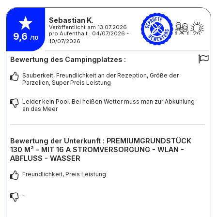
Sebastian K.
Veröffentlicht am 13.07.2026
pro Aufenthalt : 04/07/2026 -
9,6
/10
10/07/2026
Bewertung des Campingplatzes :
Sauberkeit, Freundlichkeit an der Rezeption, Größe der
Parzellen, Super Preis Leistung
Leider kein Pool. Bei heißen Wetter muss man zur Abkühlung
an das Meer
Bewertung der Unterkunft : PREMIUMGRUNDSTÜCK
130 M² - MIT 16 A STROMVERSORGUNG - WLAN -
ABFLUSS - WASSER
Freundlichkeit, Preis Leistung
-