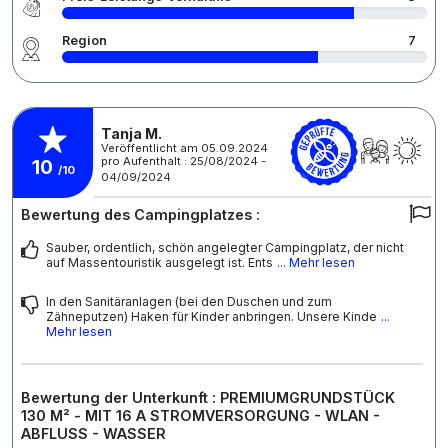
Region
7
Tanja M.
Veröffentlicht am 05.09.2024
pro Aufenthalt : 25/08/2024 -
10
/10
04/09/2024
Bewertung des Campingplatzes :
Sauber, ordentlich, schön angelegter Campingplatz, der nicht
auf Massentouristik ausgelegt ist. Ents
... Mehr lesen
In den Sanitäranlagen (bei den Duschen und zum
Zähneputzen) Haken für Kinder anbringen. Unsere Kinde
...
Mehr lesen
Bewertung der Unterkunft : PREMIUMGRUNDSTÜCK
130 M² - MIT 16 A STROMVERSORGUNG - WLAN -
ABFLUSS - WASSER