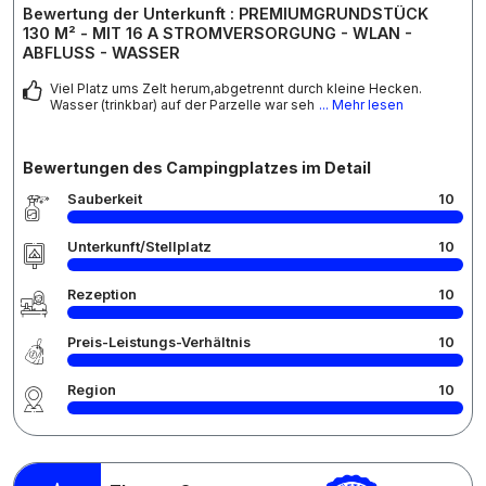
Bewertung der Unterkunft : PREMIUMGRUNDSTÜCK
130 M² - MIT 16 A STROMVERSORGUNG - WLAN -
ABFLUSS - WASSER
Viel Platz ums Zelt herum,abgetrennt durch kleine Hecken.
Wasser (trinkbar) auf der Parzelle war seh
... Mehr lesen
Bewertungen des Campingplatzes im Detail
Sauberkeit
10
Unterkunft/Stellplatz
10
Rezeption
10
Preis-Leistungs-Verhältnis
10
Region
10