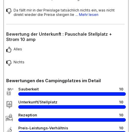
Da fällt mir in der Preislage tatsächlich nichts ein, was nicht
direkt wieder die Preise steigen lie
... Mehr lesen
Bewertung der Unterkunft : Pauschale Stellplatz +
Strom 10 amp
Alles
Nichts
Bewertungen des Campingplatzes im Detail
Sauberkeit
10
Unterkunft/Stellplatz
10
Rezeption
10
Preis-Leistungs-Verhältnis
10