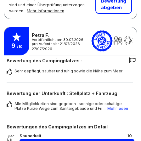
Bewertung
sind und einer Überprüfung unterzogen
abgeben
wurden.
Mehr Informationen
Petra F.
Veröffentlicht am 30.07.2026
pro Aufenthalt : 21/07/2026 -
9
/10
27/07/2026
Bewertung des Campingplatzes :
Sehr gepflegt, sauber und ruhig sowie die Nähe zum Meer
Bewertung der Unterkunft : Stellplatz + Fahrzeug
Alle Möglichkeiten sind gegeben- sonnige oder schattige
Plätze Kurze Wege zum Sanitärgebäude und Fri
... Mehr lesen
Bewertungen des Campingplatzes im Detail
Sauberkeit
10