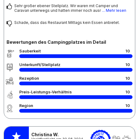
Sehr großer ebener Stellplatz. Wir waren mit Camper und
Caravan unterwegs und hatten immer noch ausr
... Mehr lesen
Schade, dass das Restaurant Mittags kein Essen anbietet.
Bewertungen des Campingplatzes im Detail
Sauberkeit
10
Unterkunft/Stellplatz
10
Rezeption
10
Preis-Leistungs-Verhältnis
10
Region
10
Christina W.
Veröffentlicht am 30.08.2024