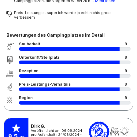
Campingplätzen, die vorgeben WLAN zu h
... Mehr lesen
Preis-Leistung ist super ich werde ja echt nichts gross
verbessern
Bewertungen des Campingplatzes im Detail
Sauberkeit
9
Unterkunft/Stellplatz
9
Rezeption
9
Preis-Leistungs-Verhältnis
9
Region
9
Dirk G.
Veröffentlicht am 06.09.2024
pro Aufenthalt : 24/08/2024 -
8,5