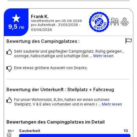
Frank K.
Veröffentlicht am 05.06.2026
pro Aufenthalt : 31/05/2026 -
9,5
/10
03/06/2026
Bewertung des Campingplatzes :
Sehr sauberer und gepflegter Campingplatz. Ruhig gelegen ,
sonnige, halbschattige und schattige Stel
... Mehr lesen
Eine etwas größere Auswahl von Snacks.
Bewertung der Unterkunft : Stellplatz + Fahrzeug
Für unser Wohnmobil, 8,3m, hatten wir einen schönen
Stellplatz. V & E alles vorhanden und in einem i
... Mehr lesen
Bewertungen des Campingplatzes im Detail
Sauberkeit
10