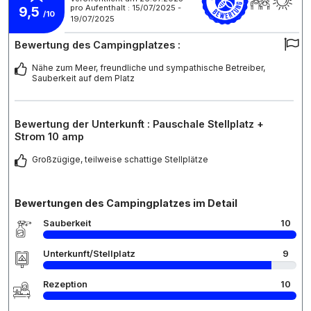
pro Aufenthalt : 15/07/2025 -
9,5
/10
19/07/2025
Bewertung des Campingplatzes :
Nähe zum Meer, freundliche und sympathische Betreiber,
Sauberkeit auf dem Platz
Bewertung der Unterkunft : Pauschale Stellplatz +
Strom 10 amp
Großzügige, teilweise schattige Stellplätze
Bewertungen des Campingplatzes im Detail
Sauberkeit
10
Unterkunft/Stellplatz
9
Rezeption
10