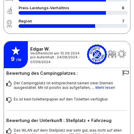
Preis-Leistungs-Verhältnis
8
Region
7
Edgar W.
Veröffentlicht am 10.09.2024
pro Aufenthalt : 24/08/2024 -
9
/10
07/09/2024
Bewertung des Campingplatzes :
Der Campingplatz ist entsprechend seinen zwei Sternen
ausgestattet. Mir ist positiv aus aufgefallen,
... Mehr lesen
Es ist kein toilettenpapier auf den Toiletten verfügbar.
Bewertung der Unterkunft : Stellplatz + Fahrzeug
Das WLAN auf dem Stellplatz war sehr gut, was nicht auf allen