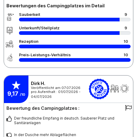
Bewertungen des Campingplatzes im Detail
Sauberkeit
9
Unterkunft/Stellplatz
9
Rezeption
10
Preis-Leistungs-Verhältnis
10
Dirk H.
Veröffentlicht am 07.07.2026
pro Aufenthalt : 01/07/2026 -
9,17
/10
04/07/2026
Bewertung des Campingplatzes :
Der freundliche Empfang in deutsch. Sauberer Platz und
Sanitäranlagen
In der Dusche mehr Ablageflächen