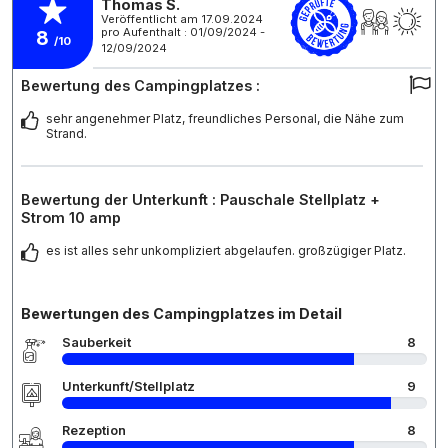
Thomas S.
Veröffentlicht am 17.09.2024
pro Aufenthalt : 01/09/2024 -
8
/10
12/09/2024
Bewertung des Campingplatzes :
sehr angenehmer Platz, freundliches Personal, die Nähe zum
Strand.
Bewertung der Unterkunft : Pauschale Stellplatz +
Strom 10 amp
es ist alles sehr unkompliziert abgelaufen. großzügiger Platz.
Bewertungen des Campingplatzes im Detail
Sauberkeit
8
Unterkunft/Stellplatz
9
Rezeption
8