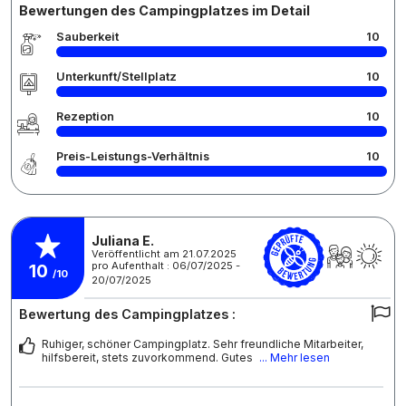
Bewertungen des Campingplatzes im Detail
Sauberkeit
10
Unterkunft/Stellplatz
10
Rezeption
10
Preis-Leistungs-Verhältnis
10
Juliana E.
Veröffentlicht am 21.07.2025
pro Aufenthalt : 06/07/2025 -
10
/10
20/07/2025
Bewertung des Campingplatzes :
Ruhiger, schöner Campingplatz. Sehr freundliche Mitarbeiter,
hilfsbereit, stets zuvorkommend. Gutes
... Mehr lesen