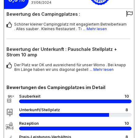
/10
31/08/2024
Bewertung des Campingplatzes :
Schöner kleiner Campingplatz mit engagiertem Betreiberteam
. Alles sauber . Kleines Restaurant . Ti
... Mehr lesen
Bewertung der Unterkunft : Pauschale Stellplatz +
Strom 10 amp
Der Platz war OK und ausreichend für unser Womo . Bei knapp
8m Länge haben wir uns diagonal gestell
... Mehr lesen
Bewertungen des Campingplatzes im Detail
Sauberkeit
10
Unterkunft/Stellplatz
8
Rezeption
10
Preis-Leistungs-Verhältnis
8