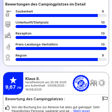
Bewertungen des Campingplatzes im Detail
Sauberkeit
9
Unterkunft/Stellplatz
10
Rezeption
10
Preis-Leistungs-Verhältnis
10
Region
9
Klaus S.
Veröffentlicht am 25.08.2025
pro Aufenthalt : 03/08/2025 -
9,67
/10
16/08/2025
Bewertung des Campingplatzes :
Von der Buchung bis zur Abreise hat alles gut geklappt. Sehr
freundliches Personal, sauberer und ge
... Mehr lesen