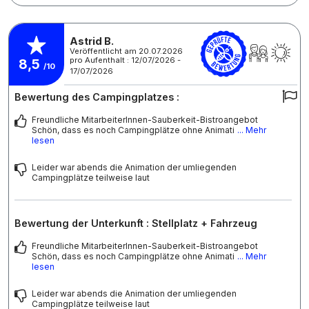
Astrid B.
Veröffentlicht am 20.07.2026
pro Aufenthalt : 12/07/2026 -
8,5
/10
17/07/2026
Bewertung des Campingplatzes :
Freundliche MitarbeiterInnen-Sauberkeit-Bistroangebot
Schön, dass es noch Campingplätze ohne Animati
... Mehr
lesen
Leider war abends die Animation der umliegenden
Campingplätze teilweise laut
Bewertung der Unterkunft : Stellplatz + Fahrzeug
Freundliche MitarbeiterInnen-Sauberkeit-Bistroangebot
Schön, dass es noch Campingplätze ohne Animati
... Mehr
lesen
Leider war abends die Animation der umliegenden
Campingplätze teilweise laut