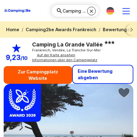
Home
Camping2be Awards Frankreich
Bewertungen 
Next
Camping La Grande Vallée
Frankreich, Vendée, La Tranche-Sur-Mer
Auf der Karte ansehen
9,23
/10
Informationen über den Campingplatz
Eine Bewertung
Zur Campingplatz
abgeben
Website