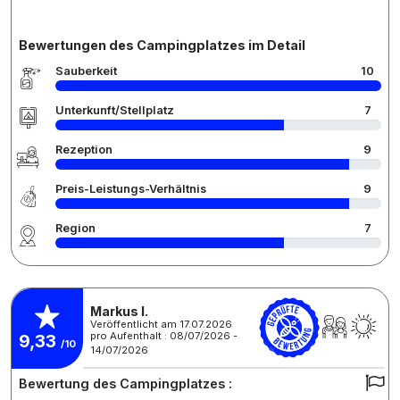
Bewertungen des Campingplatzes im Detail
Sauberkeit
10
Unterkunft/Stellplatz
7
Rezeption
9
Preis-Leistungs-Verhältnis
9
Region
7
Markus I.
Veröffentlicht am 17.07.2026
pro Aufenthalt : 08/07/2026 -
9,33
/10
14/07/2026
Bewertung des Campingplatzes :