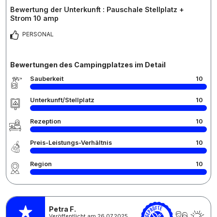
Bewertung der Unterkunft : Pauschale Stellplatz +
Strom 10 amp
PERSONAL
Bewertungen des Campingplatzes im Detail
Sauberkeit
10
Unterkunft/Stellplatz
10
Rezeption
10
Preis-Leistungs-Verhältnis
10
Region
10
Petra F.
Veröffentlicht am 26.07.2025