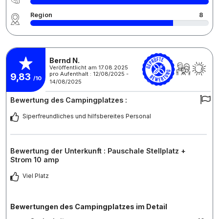
Region
8
Bernd N.
Veröffentlicht am 17.08.2025
pro Aufenthalt : 12/08/2025 -
9,83
/10
14/08/2025
Bewertung des Campingplatzes :
Siperfreundliches und hilfsbereites Personal
Bewertung der Unterkunft : Pauschale Stellplatz +
Strom 10 amp
Viel Platz
Bewertungen des Campingplatzes im Detail