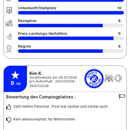
Unterkunft/Stellplatz
10
Rezeption
8
Preis-Leistungs-Verhältnis
9
Region
8
Kim K.
Veröffentlicht am 29.07.2026
pro Aufenthalt : 24/07/2026 -
9
/10
26/07/2026
Bewertung des Campingplatzes :
Sehr nettes Personal . Pool war sauber und sanitär auch
Kein abwasserplatz für Wohnmobile