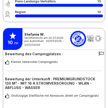
Preis-Leistungs-Verhältnis
10
Region
10
Stefanie W.
Veröffentlicht am 25.07.2025
pro Aufenthalt : 20/07/2025 -
10
/10
24/07/2025
Bewertung des Campingplatzes :
Kleiner, liebevoller Campingplatz
Bewertung der Unterkunft : PREMIUMGRUNDSTÜCK
130 M² - MIT 16 A STROMVERSORGUNG - WLAN -
ABFLUSS - WASSER
Großzügige Stellfläche mit Abwasser, direkt am Campingplatz