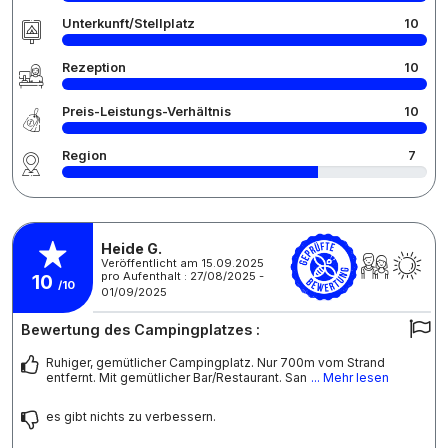
Unterkunft/Stellplatz
10
Rezeption
10
Preis-Leistungs-Verhältnis
10
Region
7
Heide G.
Veröffentlicht am 15.09.2025
pro Aufenthalt : 27/08/2025 -
10
/10
01/09/2025
Bewertung des Campingplatzes :
Ruhiger, gemütlicher Campingplatz. Nur 700m vom Strand
entfernt. Mit gemütlicher Bar/Restaurant. San
... Mehr lesen
es gibt nichts zu verbessern.