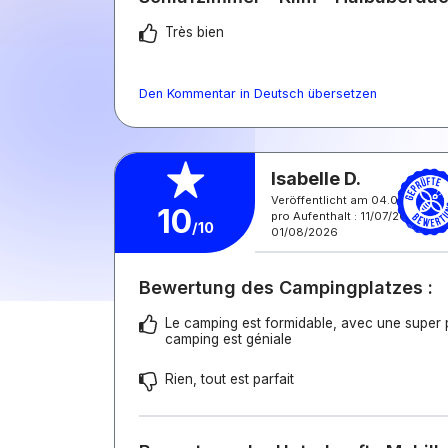
Très bien
Den Kommentar in Deutsch übersetzen
Isabelle D.
Veröffentlicht am 04.08.2026
10
pro Aufenthalt : 11/07/2026 -
/10
01/08/2026
Bewertung des Campingplatzes :
Le camping est formidable, avec une super p
camping est géniale
Rien, tout est parfait