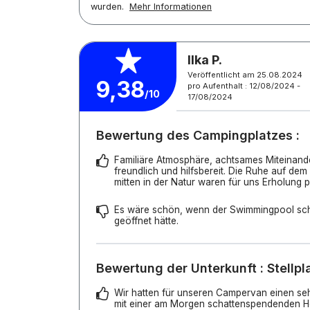
wurden.
Mehr Informationen
Ilka P.
Veröffentlicht am 25.08.2024
9,38
pro Aufenthalt : 12/08/2024 -
/10
17/08/2024
Bewertung des Campingplatzes :
Familiäre Atmosphäre, achtsames Miteinand
freundlich und hilfsbereit. Die Ruhe auf dem
mitten in der Natur waren für uns Erholung p
Es wäre schön, wenn der Swimmingpool sc
geöffnet hätte.
Bewertung der Unterkunft : Stellpl
Wir hatten für unseren Campervan einen seh
mit einer am Morgen schattenspendenden H