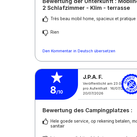
Bewertung der Unterkunft : Mobil
2 Schlafzimmer - Klim - terrasse
Très beau mobil home, spacieux et pratique
Rien
Den Kommentar in Deutsch übersetzen
J.P.A. F.
Veröffentlicht am 23.07.2026
8
pro Aufenthalt : 16/07/2026 -
/10
20/07/2026
Bewertung des Campingplatzes :
Hele goede service, op rekening betalen, 
sanitair