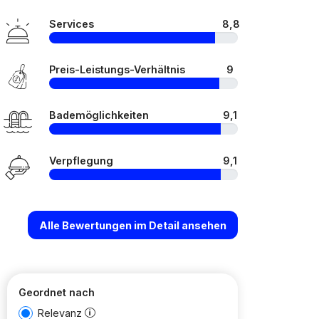
Services
8,8
Preis-Leistungs-Verhältnis
9
Bademöglichkeiten
9,1
Verpflegung
9,1
Alle Bewertungen im Detail ansehen
Geordnet nach
Relevanz