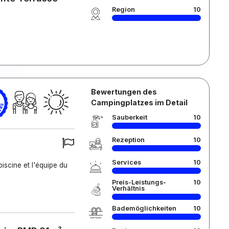
Region
10
Bewertungen des
Campingplatzes im Detail
Sauberkeit
10
Rezeption
10
Services
10
iscine et l'équipe du
Preis-Leistungs-
10
Verhältnis
Bademöglichkeiten
10