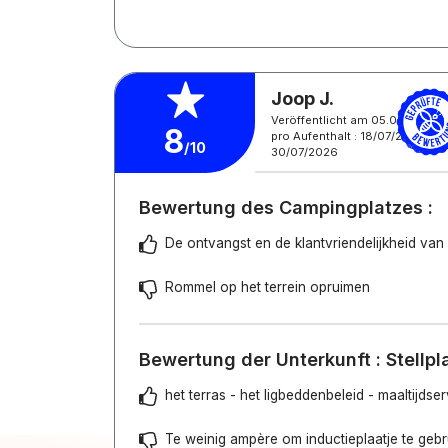
Joop J.
Veröffentlicht am 05.08.2026
8
pro Aufenthalt : 18/07/2026 -
/10
30/07/2026
Bewertung des Campingplatzes :
De ontvangst en de klantvriendelijkheid van
Rommel op het terrein opruimen
Bewertung der Unterkunft : Stellpl
het terras - het ligbeddenbeleid - maaltijdse
Te weinig ampère om inductieplaatje te geb