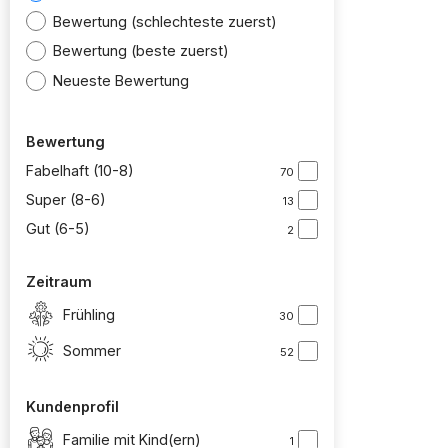
Bewertung (schlechteste zuerst)
Bewertung (beste zuerst)
Neueste Bewertung
Bewertung
Fabelhaft (10-8)
70
Super (8-6)
13
Gut (6-5)
2
Zeitraum
Frühling
30
Sommer
52
Kundenprofil
Familie mit Kind(ern)
1