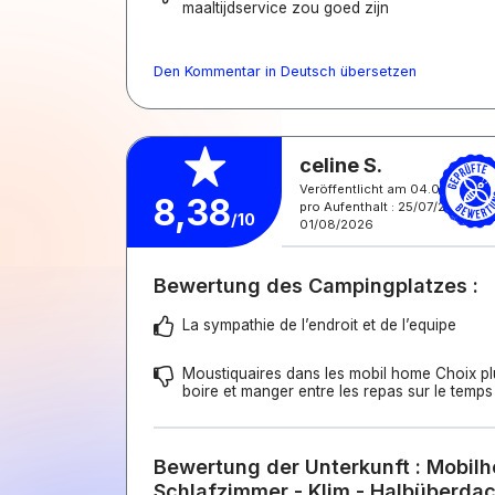
maaltijdservice zou goed zijn
Den Kommentar in Deutsch übersetzen
celine S.
Veröffentlicht am 04.08.2026
8,38
pro Aufenthalt : 25/07/2026 -
/10
01/08/2026
Bewertung des Campingplatzes :
La sympathie de l’endroit et de l’equipe
Moustiquaires dans les mobil home Choix plu
boire et manger entre les repas sur le temps
Bewertung der Unterkunft : Mobilh
Schlafzimmer - Klim - Halbüberda