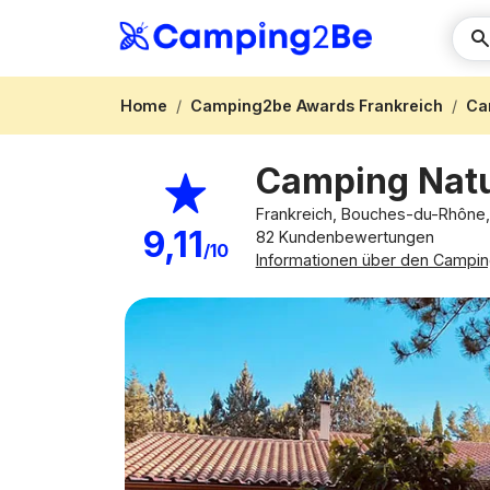
Home
Camping2be Awards Frankreich
Ca
Camping Natu
Frankreich, Bouches-du-Rhône,
9,11
82 Kundenbewertungen
/10
Informationen über den Campin