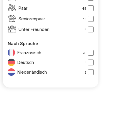
Paar
48
Seniorenpaar
15
Unter Freunden
4
Nach Sprache
Französisch
76
Deutsch
1
Niederländisch
5