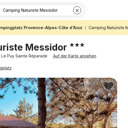
mpingplatz Provence-Alpes-Côte d'Azur
Camping Naturiste 
riste Messidor
 Le Puy Sainte Réparade
Auf der Karte ansehen
gplatz