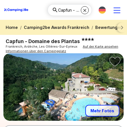
Home
Camping2be Awards Frankreich
Bewertungen C
Next
Capfun - Domaine des Plantas
Frankreich, Ardèche, Les Ollières-Sur-Eyrieux
Auf der Karte ansehen
Informationen über den Campingplatz
Mehr Fotos