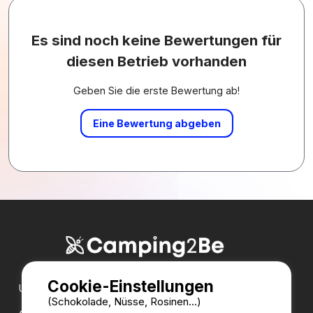
Es sind noch keine Bewertungen für
diesen Betrieb vorhanden
Geben Sie die erste Bewertung ab!
Eine Bewertung abgeben
Cookie-Einstellungen
Unsere Partner:
(Schokolade, Nüsse, Rosinen...)