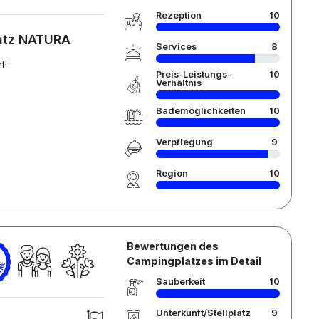
Rezeption
10
latz NATURA
Services
8
t!
Preis-Leistungs-
10
Verhältnis
Bademöglichkeiten
10
Verpflegung
9
Region
10
Bewertungen des
Campingplatzes im Detail
Sauberkeit
10
Unterkunft/Stellplatz
9