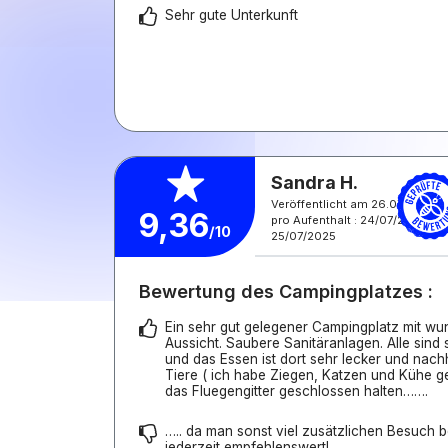
Sehr gute Unterkunft
Sandra H.
Veröffentlicht am 26.07.2025
9,36
pro Aufenthalt : 24/07/2025 -
/10
25/07/2025
Bewertung des Campingplatzes :
Ein sehr gut gelegener Campingplatz mit w
Aussicht. Saubere Sanitäranlagen. Alle sind 
und das Essen ist dort sehr lecker und nachh
Tiere ( ich habe Ziegen, Katzen und Kühe g
das Fluegengitter geschlossen halten…….
….. da man sonst viel zusätzlichen Besuch 
jederzeit empfehlenswert!