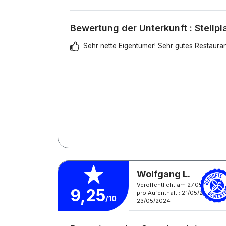
Bewertung der Unterkunft : Stellp
Sehr nette Eigentümer! Sehr gutes Restauran
Wolfgang L.
Veröffentlicht am 27.05.2024
9,25
pro Aufenthalt : 21/05/2024 -
/10
23/05/2024