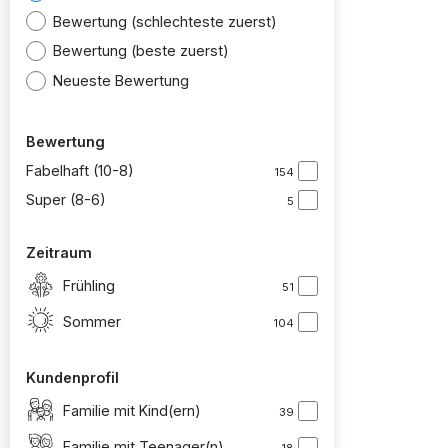
Bewertung (schlechteste zuerst)
Bewertung (beste zuerst)
Neueste Bewertung
Bewertung
Fabelhaft (10-8)
154
Super (8-6)
5
Zeitraum
Frühling
51
Sommer
104
Kundenprofil
Familie mit Kind(ern)
39
Familie mit Teenager(n)
18