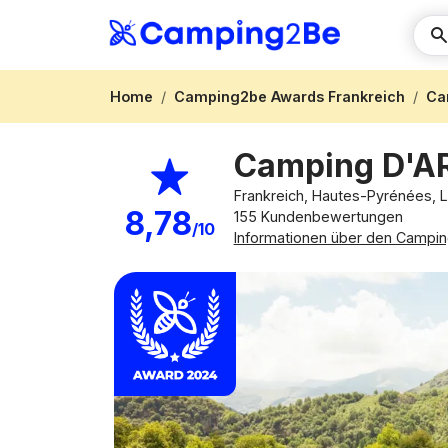
Home
Camping2be Awards Frankreich
Ca
Camping D'A
Frankreich, Hautes-Pyrénées, 
8,78
155 Kundenbewertungen
/10
Informationen über den Campin