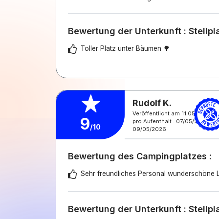
Bewertung der Unterkunft : Stellp
Toller Platz unter Bäumen 🌳
Rudolf K.
Veröffentlicht am 11.05.2026
9
pro Aufenthalt : 07/05/2026 -
/10
09/05/2026
Bewertung des Campingplatzes :
Sehr freundliches Personal wunderschöne 
Bewertung der Unterkunft : Stellp