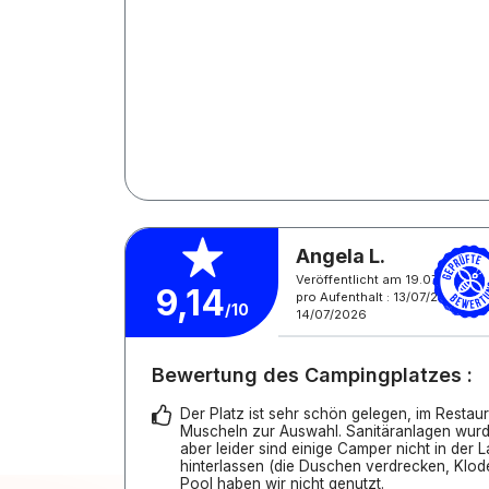
Angela L.
Veröffentlicht am 19.07.2026
9,14
pro Aufenthalt : 13/07/2026 -
/10
14/07/2026
Bewertung des Campingplatzes :
Der Platz ist sehr schön gelegen, im Restau
Muscheln zur Auswahl. Sanitäranlagen wurde
aber leider sind einige Camper nicht in der 
hinterlassen (die Duschen verdrecken, Klode
Pool haben wir nicht genutzt.