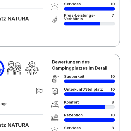
Services
10
Preis-Leistungs-
7
latz NATURA
Verhältnis
Bewertungen des
Campingplatzes im Detail
Sauberkeit
10
Unterkunft/Stellplatz
10
Komfort
8
Lage
Rezeption
10
latz NATURA
Services
8