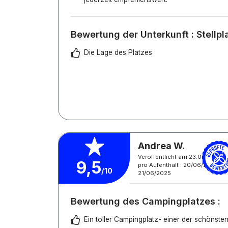
Bewertung der Unterkunft : Stellp
Die Lage des Platzes
Andrea W.
Veröffentlicht am 23.06.2025
9,5
pro Aufenthalt : 20/06/2025 -
/10
21/06/2025
Bewertung des Campingplatzes :
Ein toller Campingplatz- einer der schönsten