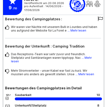
Veröffentlicht am 20.06.2026
pro Aufenthalt : 14/06/2026 -
9
/10
17/06/2026
Bewertung des Campingplatzes :
Wir waren vier Nächte mit unserem Bulli in Lourdes und haben
uns aufgrund der Website für La Foret e
... Mehr lesen
Bewertung der Unterkunft : Camping Tradition
Das Rezeptions-Team war sehr zuvor und freundlich.
Stellplatz und Sanitäranlagen waren tipptopp. Nac
... Mehr
lesen
Mehr Stromverteiler - unser Kabel war fast zu kurz. Wir
mussten uns anders als gewollt stellen. Unse
... Mehr lesen
Bewertungen des Campingplatzes im Detail
Sauberkeit
10
Unterkunft/Stellplatz
8