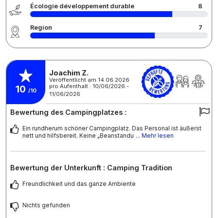
Écologie développement durable
8
Region
7
Joachim Z.
Veröffentlicht am 14.06.2026
pro Aufenthalt : 10/06/2026 -
10
/10
11/06/2026
Bewertung des Campingplatzes :
Ein rundherum schöner Campingplatz. Das Personal ist äußerst
nett und hilfsbereit. Keine „Beanstandu
... Mehr lesen
Bewertung der Unterkunft : Camping Tradition
Freundlichkeit und das ganze Ambiente
Nichts gefunden