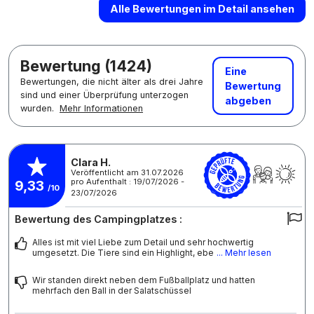
Alle Bewertungen im Detail ansehen
Bewertung (1424)
Eine
Bewertungen, die nicht älter als drei Jahre
Bewertung
sind und einer Überprüfung unterzogen
abgeben
wurden.
Mehr Informationen
Clara H.
Veröffentlicht am 31.07.2026
pro Aufenthalt : 19/07/2026 -
9,33
/10
23/07/2026
Bewertung des Campingplatzes :
Alles ist mit viel Liebe zum Detail und sehr hochwertig
umgesetzt. Die Tiere sind ein Highlight, ebe
... Mehr lesen
Wir standen direkt neben dem Fußballplatz und hatten
mehrfach den Ball in der Salatschüssel