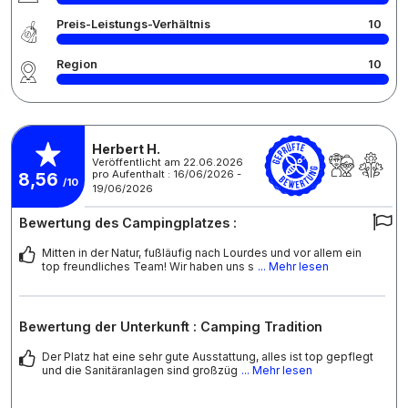
Preis-Leistungs-Verhältnis
10
Region
10
Herbert H.
Veröffentlicht am 22.06.2026
pro Aufenthalt : 16/06/2026 -
8,56
/10
19/06/2026
Bewertung des Campingplatzes :
Mitten in der Natur, fußläufig nach Lourdes und vor allem ein
top freundliches Team! Wir haben uns s
... Mehr lesen
Bewertung der Unterkunft : Camping Tradition
Der Platz hat eine sehr gute Ausstattung, alles ist top gepflegt
und die Sanitäranlagen sind großzüg
... Mehr lesen