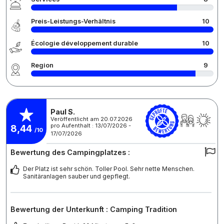
Preis-Leistungs-Verhältnis
10
Écologie développement durable
10
Region
9
Paul S.
Veröffentlicht am 20.07.2026
pro Aufenthalt : 13/07/2026 -
8,44
/10
17/07/2026
Bewertung des Campingplatzes :
Der Platz ist sehr schön. Toller Pool. Sehr nette Menschen.
Sanitäranlagen sauber und gepflegt.
Bewertung der Unterkunft : Camping Tradition