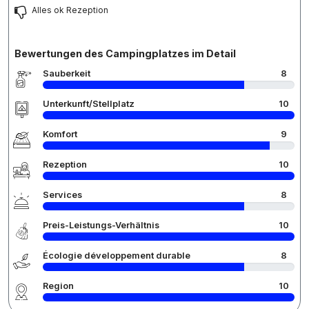
Alles ok Rezeption
Bewertungen des Campingplatzes im Detail
Sauberkeit
8
Unterkunft/Stellplatz
10
Komfort
9
Rezeption
10
Services
8
Preis-Leistungs-Verhältnis
10
Écologie développement durable
8
Region
10