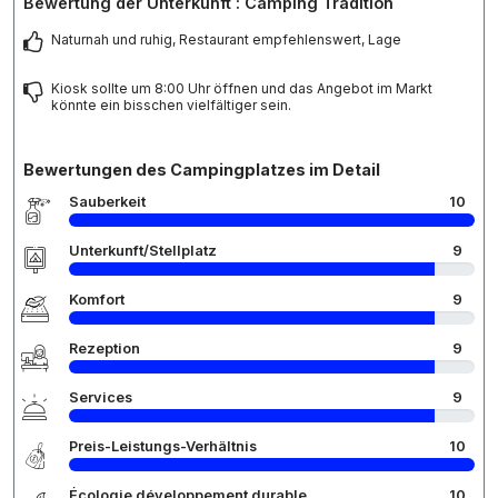
Bewertung der Unterkunft : Camping Tradition
Naturnah und ruhig, Restaurant empfehlenswert, Lage
Kiosk sollte um 8:00 Uhr öffnen und das Angebot im Markt
könnte ein bisschen vielfältiger sein.
Bewertungen des Campingplatzes im Detail
Sauberkeit
10
Unterkunft/Stellplatz
9
Komfort
9
Rezeption
9
Services
9
Preis-Leistungs-Verhältnis
10
Écologie développement durable
10