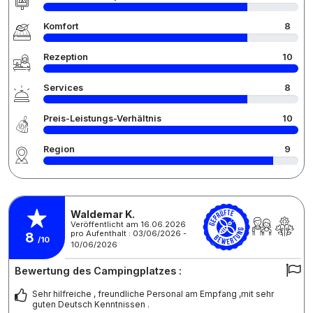
Komfort
8
Rezeption
10
Services
8
Preis-Leistungs-Verhältnis
10
Region
9
Waldemar K.
Veröffentlicht am 16.06.2026
pro Aufenthalt : 03/06/2026 -
8
/10
10/06/2026
Bewertung des Campingplatzes :
Sehr hilfreiche , freundliche Personal am Empfang ,mit sehr
guten Deutsch Kenntnissen .