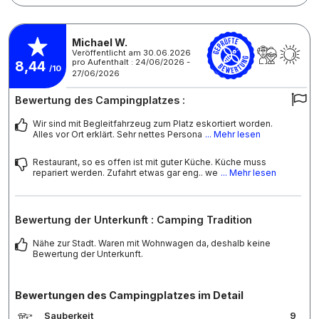
Michael W.
Veröffentlicht am 30.06.2026
pro Aufenthalt : 24/06/2026 -
8,44
/10
27/06/2026
Bewertung des Campingplatzes :
Wir sind mit Begleitfahrzeug zum Platz eskortiert worden.
Alles vor Ort erklärt. Sehr nettes Persona
... Mehr lesen
Restaurant, so es offen ist mit guter Küche. Küche muss
repariert werden. Zufahrt etwas gar eng.. we
... Mehr lesen
Bewertung der Unterkunft : Camping Tradition
Nähe zur Stadt. Waren mit Wohnwagen da, deshalb keine
Bewertung der Unterkunft.
Bewertungen des Campingplatzes im Detail
Sauberkeit
9