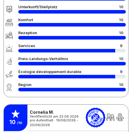
Unterkunft/Stellplatz
10
Komfort
10
Rezeption
10
Services
9
Preis-Leistungs-Verhältnis
10
Écologie développement durable
9
Region
10
Cornelia M.
Veröffentlicht am 23.06.2026
pro Aufenthalt : 19/06/2026 -
10
/10
20/06/2026