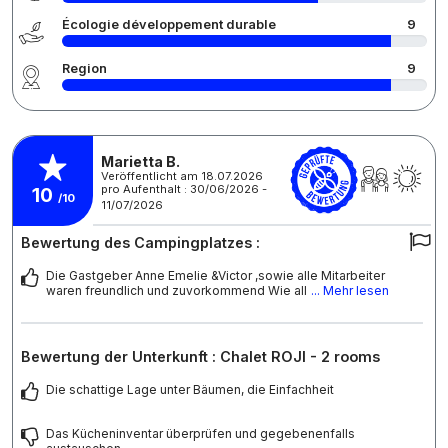
Écologie développement durable
9
Region
9
Marietta B.
Veröffentlicht am 18.07.2026
pro Aufenthalt : 30/06/2026 -
10
/10
11/07/2026
Bewertung des Campingplatzes :
Die Gastgeber Anne Emelie &Victor ,sowie alle Mitarbeiter
waren freundlich und zuvorkommend Wie all
... Mehr lesen
Bewertung der Unterkunft : Chalet ROJI - 2 rooms
Die schattige Lage unter Bäumen, die Einfachheit
Das Kücheninventar überprüfen und gegebenenfalls