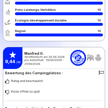
Preis-Leistungs-Verhältnis
10
Écologie développement durable
10
Region
10
Manfred G.
Veröffentlicht am 29.06.2026
pro Aufenthalt : 19/06/2026 -
9,44
/10
21/06/2026
Bewertung des Campingplatzes :
Ruhig und beschaulich
Kiosk öffnet zu spät