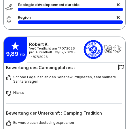
Écologie développement durable
10
Region
10
Robert K.
Veröffentlicht am 17.07.2026
pro Aufenthalt : 13/07/2026 -
9,89
/10
14/07/2026
Bewertung des Campingplatzes :
Schöne Lage, nah an den Sehenswürdigkeiten, sehr saubere
Sanitäranlagen
Nichts
Bewertung der Unterkunft : Camping Tradition
Es wurde auch deutsch gesprochen