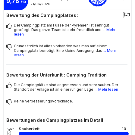
9,78
/10
21/06/2026
Bewertung des Campingplatzes :
Der Campingplatz am Fusse der Pyrenäen ist sehr gut
gepflegt. Das ganze Team ist sehr freundlich und
... Mehr
lesen
Grundsätzlich ist alles vorhanden was man auf einem
Campingplatz benötigt. Eine kleine Anregung: das
... Mehr
lesen
Bewertung der Unterkunft : Camping Tradition
Die Campingplätze sind angemessen und sehr sauber. Der
Standort der Anlage ist an einer ruhigen Lage
... Mehr lesen
Keine Verbesserungsvorschläge.
Bewertungen des Campingplatzes im Detail
Sauberkeit
10