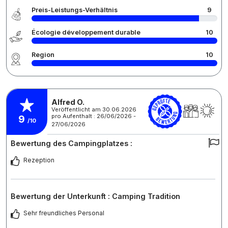
Preis-Leistungs-Verhältnis
9
Écologie développement durable
10
Region
10
Alfred O.
Veröffentlicht am 30.06.2026
pro Aufenthalt : 26/06/2026 -
9
/10
27/06/2026
Bewertung des Campingplatzes :
Rezeption
Bewertung der Unterkunft : Camping Tradition
Sehr freundliches Personal