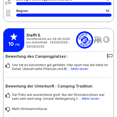
Region
10
Steffi S.
Veröffentlicht am 29.06.2026
pro Aufenthalt : 24/06/2026 -
10
/10
26/06/2026
Bewertung des Campingplatzes :
Uns hat es besonders gut gefallen. Hier spürt man die liebe im
Detail. Überall nette Pflanzen und Bl
... Mehr lesen
Bewertung der Unterkunft : Camping Tradition
Der Platz war ausreichend groß. Nur der Stromanschluss war
sehr sehr weit weg. Unsere Verlängerung 2
... Mehr lesen
Mehr Stromanschlüsse