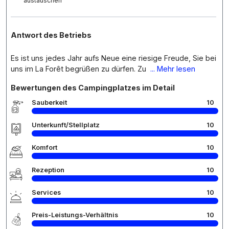
austauschen
Antwort des Betriebs
Es ist uns jedes Jahr aufs Neue eine riesige Freude, Sie bei
uns im La Forêt begrüßen zu dürfen. Zu
... Mehr lesen
Bewertungen des Campingplatzes im Detail
Sauberkeit
10
Unterkunft/Stellplatz
10
Komfort
10
Rezeption
10
Services
10
Preis-Leistungs-Verhältnis
10