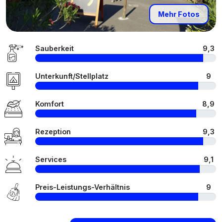
Mehr Fotos
Sauberkeit
9,3
Unterkunft/Stellplatz
9
Komfort
8,9
Rezeption
9,3
Services
9,1
Preis-Leistungs-Verhältnis
9