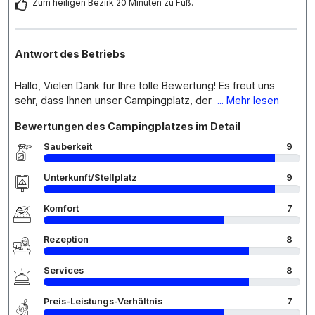
Zum heiligen Bezirk 20 Minuten zu Fuß.
Antwort des Betriebs
Hallo, Vielen Dank für Ihre tolle Bewertung! Es freut uns
sehr, dass Ihnen unser Campingplatz, der
... Mehr lesen
Bewertungen des Campingplatzes im Detail
Sauberkeit
9
Unterkunft/Stellplatz
9
Komfort
7
Rezeption
8
Services
8
Preis-Leistungs-Verhältnis
7