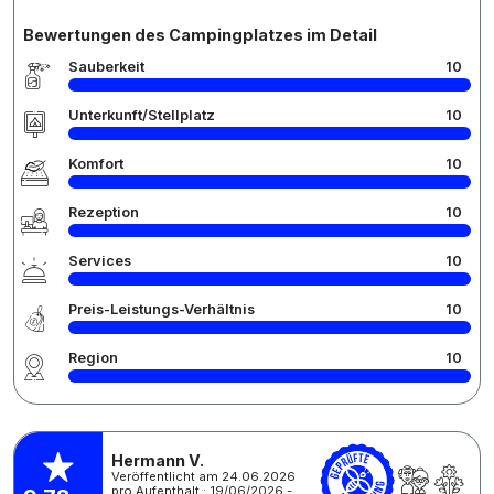
Bewertungen des Campingplatzes im Detail
Sauberkeit
10
Unterkunft/Stellplatz
10
Komfort
10
Rezeption
10
Services
10
Preis-Leistungs-Verhältnis
10
Region
10
Hermann V.
Veröffentlicht am 24.06.2026
pro Aufenthalt : 19/06/2026 -