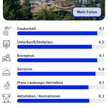
Mehr Fotos
Sauberkeit
9,1
Unterkunft/Stellplatz
8,5
Rezeption
9,1
Services
8,9
Preis-Leistungs-Verhältnis
8,1
Aktivitäten / Animationen
8,2