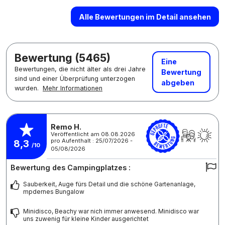
Alle Bewertungen im Detail ansehen
Bewertung (5465)
Eine
Bewertungen, die nicht älter als drei Jahre
Bewertung
sind und einer Überprüfung unterzogen
abgeben
wurden.
Mehr Informationen
Remo H.
Veröffentlicht am 08.08.2026
pro Aufenthalt : 25/07/2026 -
8,3
/10
05/08/2026
Bewertung des Campingplatzes :
Sauberkeit, Auge fürs Detail und die schöne Gartenanlage,
mpdernes Bungalow
Minidisco, Beachy war nich immer anwesend. Minidisco war
uns zuwenig für kleine Kinder ausgerichtet