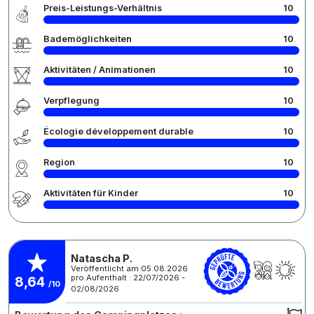
Preis-Leistungs-Verhältnis
10
Bademöglichkeiten
10
Aktivitäten / Animationen
10
Verpflegung
10
Écologie développement durable
10
Region
10
Aktivitäten für Kinder
10
Natascha P.
Veröffentlicht am 05.08.2026
pro Aufenthalt : 22/07/2026 -
8,64
/10
02/08/2026