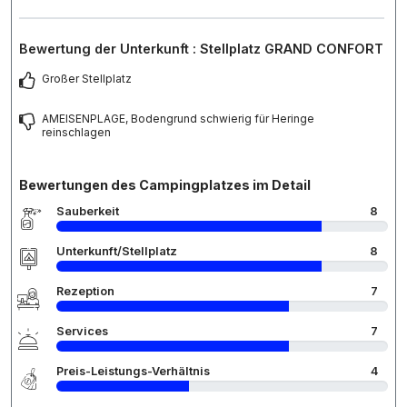
Bewertung der Unterkunft : Stellplatz GRAND CONFORT
Großer Stellplatz
AMEISENPLAGE, Bodengrund schwierig für Heringe
reinschlagen
Bewertungen des Campingplatzes im Detail
Sauberkeit
8
Unterkunft/Stellplatz
8
Rezeption
7
Services
7
Preis-Leistungs-Verhältnis
4