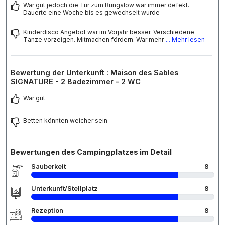
War gut jedoch die Tür zum Bungalow war immer defekt.
Dauerte eine Woche bis es gewechselt wurde
Kinderdisco Angebot war im Vorjahr besser. Verschiedene
Tänze vorzeigen. Mitmachen fördern. War mehr
... Mehr lesen
Bewertung der Unterkunft : Maison des Sables
SIGNATURE - 2 Badezimmer - 2 WC
War gut
Betten könnten weicher sein
Bewertungen des Campingplatzes im Detail
Sauberkeit
8
Unterkunft/Stellplatz
8
Rezeption
8