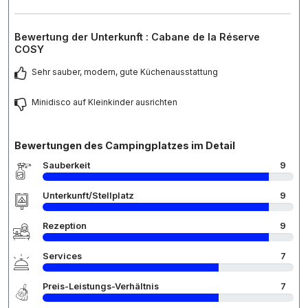
Bewertung der Unterkunft : Cabane de la Réserve
COSY
Sehr sauber, modern, gute Küchenausstattung
Minidisco auf Kleinkinder ausrichten
Bewertungen des Campingplatzes im Detail
Sauberkeit
9
Unterkunft/Stellplatz
9
Rezeption
9
Services
7
Preis-Leistungs-Verhältnis
7