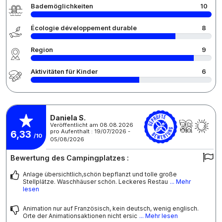
Bademöglichkeiten
10
Écologie développement durable
8
Region
9
Aktivitäten für Kinder
6
Daniela S.
Veröffentlicht am 08.08.2026
pro Aufenthalt : 19/07/2026 -
6,33
/10
05/08/2026
Bewertung des Campingplatzes :
Anlage übersichtlich,schön bepflanzt und tolle große
Stellplätze. Waschhäuser schön. Leckeres Restau
... Mehr
lesen
Animation nur auf Französisch, kein deutsch, wenig englisch.
Orte der Animationsaktionen nicht ersic
... Mehr lesen