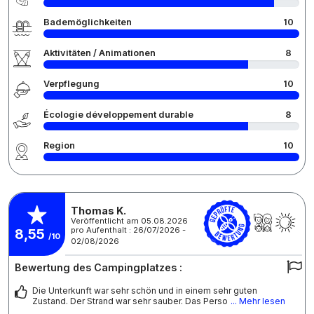
Bademöglichkeiten
10
Aktivitäten / Animationen
8
Verpflegung
10
Écologie développement durable
8
Region
10
Thomas K.
Veröffentlicht am 05.08.2026
pro Aufenthalt : 26/07/2026 -
8,55
/10
02/08/2026
Bewertung des Campingplatzes :
Die Unterkunft war sehr schön und in einem sehr guten
Zustand. Der Strand war sehr sauber. Das Perso
... Mehr lesen