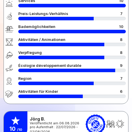
Services
10
Preis-Leistungs-Verhältnis
7
Bademöglichkeiten
10
Aktivitäten / Animationen
8
Verpflegung
8
Écologie développement durable
9
Region
7
Aktivitäten für Kinder
6
Jörg B.
Veröffentlicht am 06.08.2026
pro Aufenthalt : 22/07/2026 -
10
/10
02/08/2026