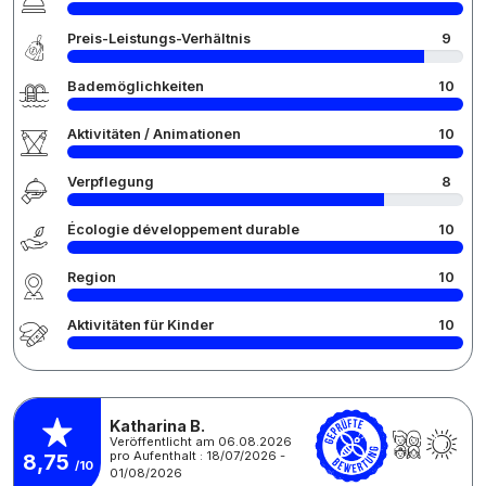
Preis-Leistungs-Verhältnis
9
Bademöglichkeiten
10
Aktivitäten / Animationen
10
Verpflegung
8
Écologie développement durable
10
Region
10
Aktivitäten für Kinder
10
Katharina B.
Veröffentlicht am 06.08.2026
pro Aufenthalt : 18/07/2026 -
8,75
/10
01/08/2026