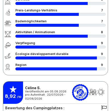
Preis-Leistungs-Verhältnis
7
Bademöglichkeiten
7
Aktivitäten / Animationen
8
Verpflegung
9
Écologie développement durable
9
Region
9
Céline S.
Veröffentlicht am 05.08.2026
pro Aufenthalt : 22/07/2026 -
8,92
/10
02/08/2026
Bewertung des Campingplatzes :