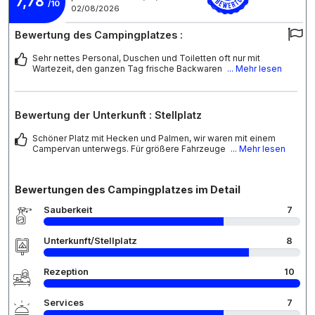
7,78
/10
02/08/2026
Bewertung des Campingplatzes :
Sehr nettes Personal, Duschen und Toiletten oft nur mit
Wartezeit, den ganzen Tag frische Backwaren
... Mehr lesen
Bewertung der Unterkunft : Stellplatz
Schöner Platz mit Hecken und Palmen, wir waren mit einem
Campervan unterwegs. Für größere Fahrzeuge
... Mehr lesen
Bewertungen des Campingplatzes im Detail
Sauberkeit
7
Unterkunft/Stellplatz
8
Rezeption
10
Services
7