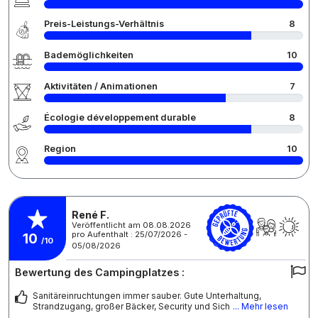
Preis-Leistungs-Verhältnis
8
Bademöglichkeiten
10
Aktivitäten / Animationen
7
Écologie développement durable
8
Region
10
René F.
Veröffentlicht am 08.08.2026
pro Aufenthalt : 25/07/2026 -
10
/10
05/08/2026
Bewertung des Campingplatzes :
Sanitäreinruchtungen immer sauber. Gute Unterhaltung,
Strandzugang, großer Bäcker, Security und Sich
... Mehr lesen