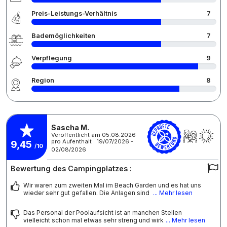
Preis-Leistungs-Verhältnis
7
Bademöglichkeiten
7
Verpflegung
9
Region
8
Sascha M.
Veröffentlicht am 05.08.2026
pro Aufenthalt : 19/07/2026 -
9,45
/10
02/08/2026
Bewertung des Campingplatzes :
Wir waren zum zweiten Mal im Beach Garden und es hat uns
wieder sehr gut gefallen. Die Anlagen sind
... Mehr lesen
Das Personal der Poolaufsicht ist an manchen Stellen
vielleicht schon mal etwas sehr streng und wirk
... Mehr lesen