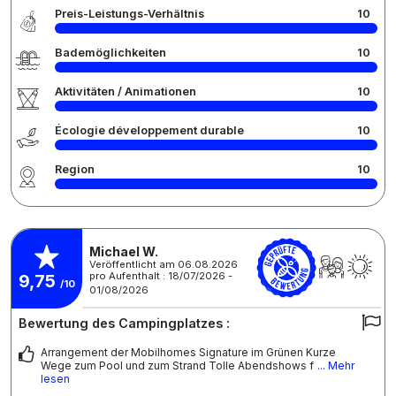
Preis-Leistungs-Verhältnis
10
Bademöglichkeiten
10
Aktivitäten / Animationen
10
Écologie développement durable
10
Region
10
Michael W.
Veröffentlicht am 06.08.2026
pro Aufenthalt : 18/07/2026 -
9,75
/10
01/08/2026
Bewertung des Campingplatzes :
Arrangement der Mobilhomes Signature im Grünen Kurze
Wege zum Pool und zum Strand Tolle Abendshows f
... Mehr
lesen