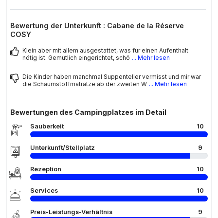
Bewertung der Unterkunft : Cabane de la Réserve
COSY
Klein aber mit allem ausgestattet, was für einen Aufenthalt
nötig ist. Gemütlich eingerichtet, schö
... Mehr lesen
Die Kinder haben manchmal Suppenteller vermisst und mir war
die Schaumstoffmatratze ab der zweiten W
... Mehr lesen
Bewertungen des Campingplatzes im Detail
Sauberkeit
10
Unterkunft/Stellplatz
9
Rezeption
10
Services
10
Preis-Leistungs-Verhältnis
9