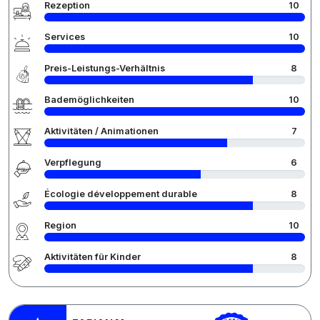
Rezeption
10
Services
10
Preis-Leistungs-Verhältnis
8
Bademöglichkeiten
10
Aktivitäten / Animationen
7
Verpflegung
6
Écologie développement durable
8
Region
10
Aktivitäten für Kinder
8