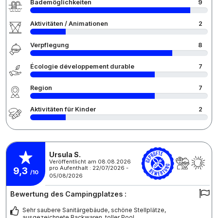
Bademöglichkeiten
9
Aktivitäten / Animationen
2
Verpflegung
8
Écologie développement durable
7
Region
7
Aktivitäten für Kinder
2
Ursula S.
Veröffentlicht am 08.08.2026
pro Aufenthalt : 22/07/2026 -
9,3
/10
05/08/2026
Bewertung des Campingplatzes :
Sehr saubere Sanitärgebäude, schöne Stellplätze,
ausgezeichnete Backwaren, toller Pool