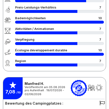
Preis-Leistungs-Verhältnis
7
Bademöglichkeiten
10
Aktivitäten / Animationen
7
Verpflegung
7
Écologie développement durable
10
Region
7
Manfred H.
Veröffentlicht am 05.08.2026
pro Aufenthalt : 19/07/2026 -
7,08
/10
02/08/2026
Bewertung des Campingplatzes :