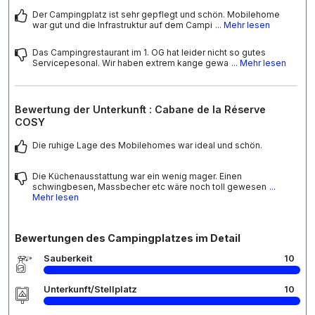
Der Campingplatz ist sehr gepflegt und schön. Mobilehome
war gut und die Infrastruktur auf dem Campi
... Mehr lesen
Das Campingrestaurant im 1. OG hat leider nicht so gutes
Servicepesonal. Wir haben extrem kange gewa
... Mehr lesen
Bewertung der Unterkunft : Cabane de la Réserve
COSY
Die ruhige Lage des Mobilehomes war ideal und schön.
Die Küchenausstattung war ein wenig mager. Einen
schwingbesen, Massbecher etc wäre noch toll gewesen
...
Mehr lesen
Bewertungen des Campingplatzes im Detail
Sauberkeit
10
Unterkunft/Stellplatz
10