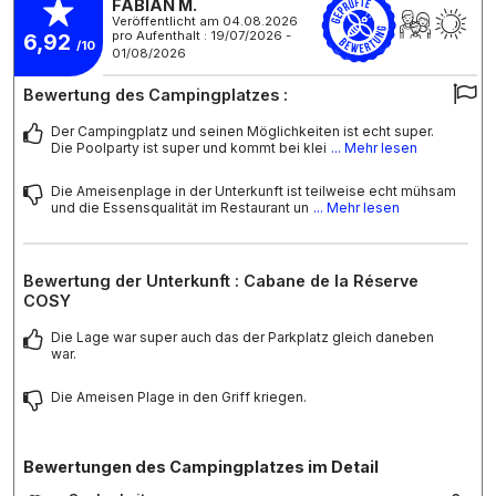
FABIAN M.
Veröffentlicht am 04.08.2026
pro Aufenthalt : 19/07/2026 -
6,92
/10
01/08/2026
Bewertung des Campingplatzes :
Der Campingplatz und seinen Möglichkeiten ist echt super.
Die Poolparty ist super und kommt bei klei
... Mehr lesen
Die Ameisenplage in der Unterkunft ist teilweise echt mühsam
und die Essensqualität im Restaurant un
... Mehr lesen
Bewertung der Unterkunft : Cabane de la Réserve
COSY
Die Lage war super auch das der Parkplatz gleich daneben
war.
Die Ameisen Plage in den Griff kriegen.
Bewertungen des Campingplatzes im Detail