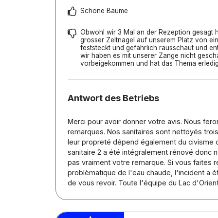
Schöne Bäume
Obwohl wir 3 Mal an der Rezeption gesagt 
grosser Zeltnagel auf unserem Platz von ei
feststeckt und gefährlich rausschaut und en
wir haben es mit unserer Zange nicht geschaf
vorbeigekommen und hat das Thema erledig
Antwort des Betriebs
Merci pour avoir donner votre avis. Nous fer
remarques. Nos sanitaires sont nettoyés trois
leur propreté dépend également du civisme d
sanitaire 2 a été intégralement rénové donc
pas vraiment votre remarque. Si vous faites r
problèmatique de l'eau chaude, l'incident a ét
de vous revoir. Toute l'équipe du Lac d'Orien