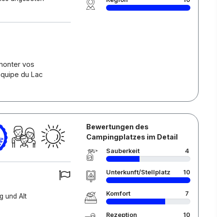
emonter vos
'équipe du Lac
Bewertungen des
Campingplatzes im Detail
Sauberkeit
4
Unterkunft/Stellplatz
10
Komfort
7
g und Alt
Rezeption
10