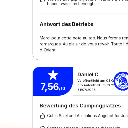
haben, was man benötigt.
Antwort des Betriebs
Merci pour cette note au top. Nous ferons r
remarques. Au plaisir de vous revoir. Toute l
d'Orient
Daniel C.
Veröffentlicht am 03.08.2026
7,56
pro Aufenthalt : 19/07/2026 -
/10
31/07/2026
Bewertung des Campingplatzes :
Gutes Spiel und Animations Angebot für Jun