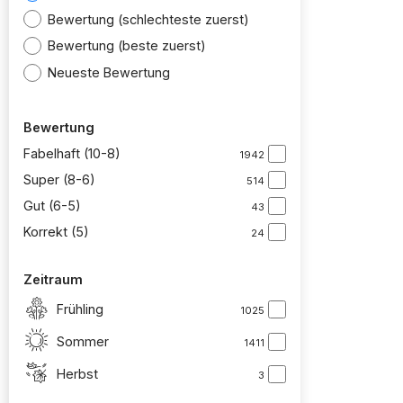
Bewertung (schlechteste zuerst)
Bewertung (beste zuerst)
Neueste Bewertung
Bewertung
Fabelhaft (10-8)
1942
Super (8-6)
514
Gut (6-5)
43
Korrekt (5)
24
Zeitraum
Frühling
1025
Sommer
1411
Herbst
3