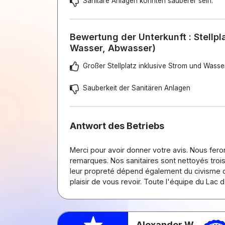
Sanitäre Anlagen könnten sauberer sein.
Bewertung der Unterkunft : Stellpl
Wasser, Abwasser)
Großer Stellplatz inklusive Strom und Wasse
Sauberkeit der Sanitären Anlagen
Antwort des Betriebs
Merci pour avoir donner votre avis. Nous fer
remarques. Nos sanitaires sont nettoyés trois
leur propreté dépend également du civisme d
plaisir de vous revoir. Toute l'équipe du Lac d
Alexander W.