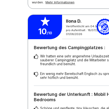
wurden.
Mehr Informationen
Ilona D.
Veröffentlicht am 04.08.2026
10
pro Aufenthalt : 18/07/2026 -
/10
01/08/2026
Bewertung des Campingplatzes :
Wir hatten eine sehr angenehme Urlaubszeit. 
sauberer Campingplatz und die Mitarbeiter si
freundlich und bemüht.
Ein wenig mehr Bereitschaft Englisch zu s
sehr höflich und bemüht.
Bewertung der Unterkunft : Mobil
Bedrooms
Schöne und gepflegte, tiny Häuschen, die a