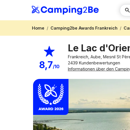
Home
Camping2be Awards Frankreich
Ca
Le Lac d'Orie
Frankreich, Aube, Mesnil St Pè
8,7
2439 Kundenbewertungen
/10
Informationen über den Campin