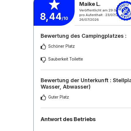
Maike L.
Veröffentlicht am 29.07.2026
8,44
pro Aufenthalt : 23/07/2026 -
/10
26/07/2026
Bewertung des Campingplatzes :
Schöner Platz
Sauberkeit Toilette
Bewertung der Unterkunft : Stellpl
Wasser, Abwasser)
Guter Platz
Antwort des Betriebs