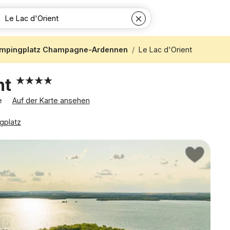
mpingplatz Champagne-Ardennen
Le Lac d'Orient
nt
re
Auf der Karte ansehen
gplatz