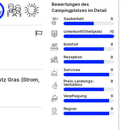
Bewertungen des
Campingplatzes im Detail
Sauberkeit
6
Unterkunft/Stellplatz
10
Komfort
8
Rezeption
8
Services
9
atz Gras (Strom,
Preis-Leistungs-
8
Verhältnis
Verpflegung
9
Region
9