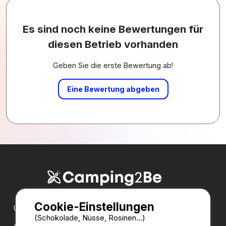
Es sind noch keine Bewertungen für
diesen Betrieb vorhanden
Geben Sie die erste Bewertung ab!
Eine Bewertung abgeben
Cookie-Einstellungen
Unsere Partner:
(Schokolade, Nüsse, Rosinen...)