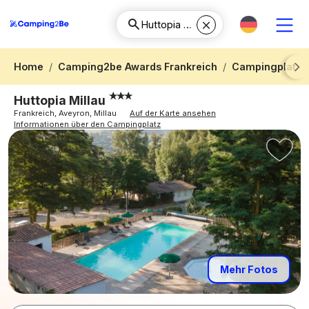
Home
Camping2be Awards Frankreich
Campingplatz 
Next
Huttopia Millau
Frankreich, Aveyron, Millau
Auf der Karte ansehen
Informationen über den Campingplatz
Mehr Fotos