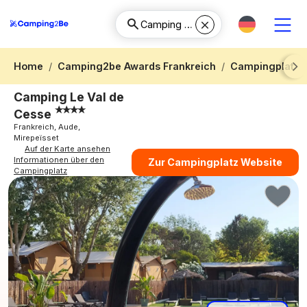
Home
Camping2be Awards Frankreich
Campingplatz 
Next
Camping Le Val de
Cesse
Frankreich, Aude,
Mirepeïsset
Auf der Karte ansehen
Informationen über den
Zur Campingplatz Website
Campingplatz