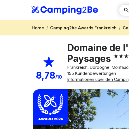
Home
Camping2be Awards Frankreich
Ca
Domaine de l'
Paysages
Frankreich, Dordogne, Monfau
8,78
155 Kundenbewertungen
/10
Informationen über den Campin