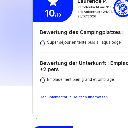
Laurence P.
Veröffentlicht am 31.07.2026
10
pro Aufenthalt : 24/07/2026 -
/10
25/07/2026
Bewertung des Campingplatzes :
Super séjour en tente puis à l’aqualodge
Bewertung der Unterkunft : Empla
+2 pers
Emplacement bien grand et ombragé
Den Kommentar in Deutsch übersetzen