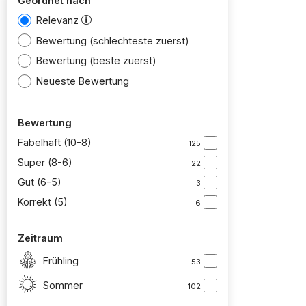
Geordnet nach
Relevanz
Bewertung (schlechteste zuerst)
Bewertung (beste zuerst)
Neueste Bewertung
Bewertung
Fabelhaft (10-8)
125
Super (8-6)
22
Gut (6-5)
3
Korrekt (5)
6
Zeitraum
Frühling
53
Sommer
102