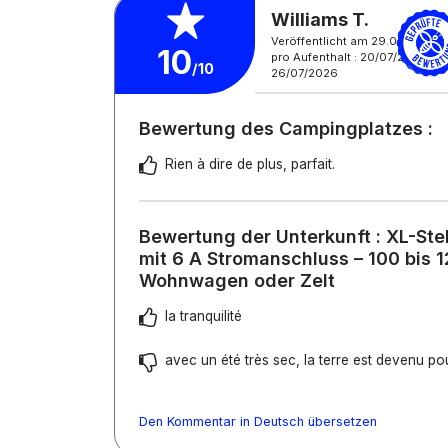
Williams T.
Veröffentlicht am 29.07.2026
10
pro Aufenthalt : 20/07/2026 -
/10
26/07/2026
Bewertung des Campingplatzes :
Rien à dire de plus, parfait.
Bewertung der Unterkunft : XL-Stel
mit 6 A Stromanschluss – 100 bis 1
Wohnwagen oder Zelt
la tranquilité
avec un été très sec, la terre est devenu po
Den Kommentar in Deutsch übersetzen