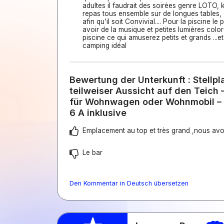
adultes il faudrait des soirées genre LOTO, 
repas tous ensemble sur de longues tables, 
afin qu'il soit Convivial.... Pour la piscine le
avoir de la musique et petites lumières colo
piscine ce qui amuserez petits et grands ...et 
camping idéal
Bewertung der Unterkunft : Stellpl
teilweiser Aussicht auf den Teich 
für Wohnwagen oder Wohnmobil –
6 A inklusive
Emplacement au top et très grand ,nous av
Le bar
Den Kommentar in Deutsch übersetzen