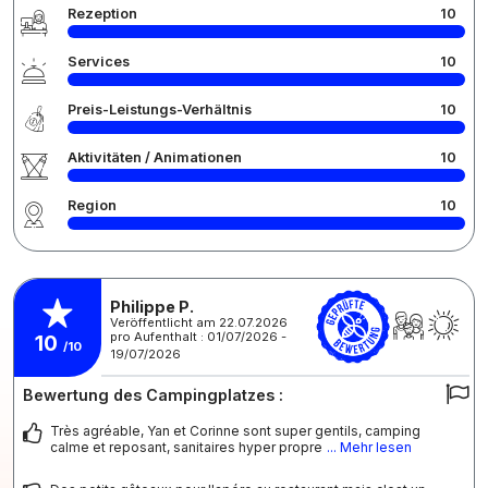
Rezeption
10
Services
10
Preis-Leistungs-Verhältnis
10
Aktivitäten / Animationen
10
Region
10
Philippe P.
Veröffentlicht am 22.07.2026
pro Aufenthalt : 01/07/2026 -
10
/10
19/07/2026
Bewertung des Campingplatzes :
Très agréable, Yan et Corinne sont super gentils, camping
calme et reposant, sanitaires hyper propre
... Mehr lesen