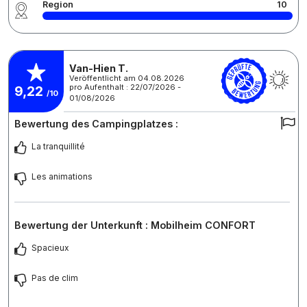
Region
10
Van-Hien T.
Veröffentlicht am 04.08.2026
pro Aufenthalt : 22/07/2026 -
9,22
/10
01/08/2026
Bewertung des Campingplatzes :
La tranquillité
Les animations
Bewertung der Unterkunft : Mobilheim CONFORT
Spacieux
Pas de clim