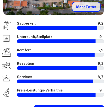
Mehr Fotos
Sauberkeit
9,2
Unterkunft/Stellplatz
9
Komfort
8,9
Rezeption
9,2
Services
8,7
Preis-Leistungs-Verhältnis
9