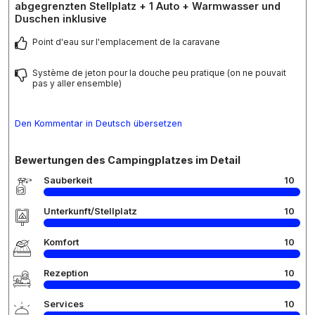
abgegrenzten Stellplatz + 1 Auto + Warmwasser und
Duschen inklusive
Point d'eau sur l'emplacement de la caravane
Système de jeton pour la douche peu pratique (on ne pouvait
pas y aller ensemble)
Den Kommentar in Deutsch übersetzen
Bewertungen des Campingplatzes im Detail
Sauberkeit
10
Unterkunft/Stellplatz
10
Komfort
10
Rezeption
10
Services
10