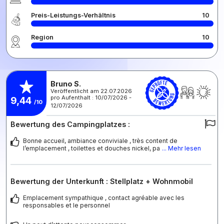
Preis-Leistungs-Verhältnis
10
Region
10
Bruno S.
Veröffentlicht am 22.07.2026
pro Aufenthalt : 10/07/2026 -
9,44
/10
12/07/2026
Bewertung des Campingplatzes :
Bonne accueil, ambiance conviviale , très content de
l’emplacement , toilettes et douches nickel, pa
... Mehr lesen
Bewertung der Unterkunft : Stellplatz + Wohnmobil
Emplacement sympathique , contact agréable avec les
responsables et le personnel