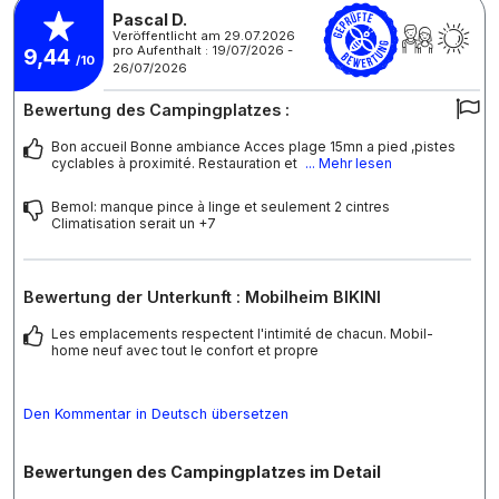
Pascal D.
Veröffentlicht am 29.07.2026
pro Aufenthalt : 19/07/2026 -
9,44
/10
26/07/2026
Bewertung des Campingplatzes :
Bon accueil Bonne ambiance Acces plage 15mn a pied ,pistes
cyclables à proximité. Restauration et
... Mehr lesen
Bemol: manque pince à linge et seulement 2 cintres
Climatisation serait un +7
Bewertung der Unterkunft : Mobilheim BIKINI
Les emplacements respectent l'intimité de chacun. Mobil-
home neuf avec tout le confort et propre
Den Kommentar in Deutsch übersetzen
Bewertungen des Campingplatzes im Detail