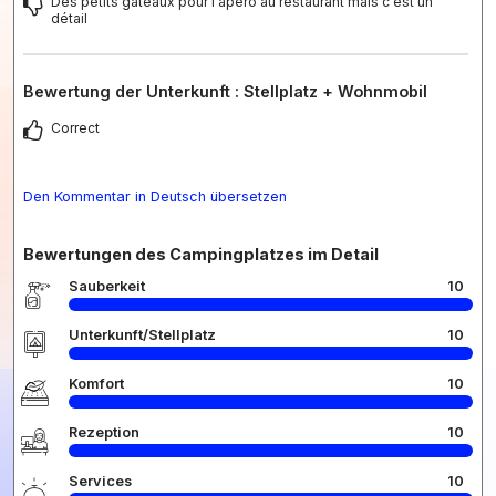
Des petits gâteaux pour l'apéro au restaurant mais c'est un
détail
Bewertung der Unterkunft : Stellplatz + Wohnmobil
Correct
Den Kommentar in Deutsch übersetzen
Bewertungen des Campingplatzes im Detail
Sauberkeit
10
Unterkunft/Stellplatz
10
Komfort
10
Rezeption
10
Services
10