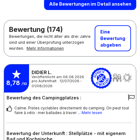
Alle Bewertungen im Detail ansehen
Bewertung (174)
Eine
Bewertungen, die nicht älter als drei Jahre
Bewertung
sind und einer Überprüfung unterzogen
abgeben
wurden.
Mehr Informationen
DIDIER L.
Veröffentlicht am 06.08.2026
pro Aufenthalt : 12/07/2026 -
8,78
/10
01/08/2026
Bewertung des Campingplatzes :
Calme. Pistes cyclables directement du camping. On peut tout
faire à vélo : mer ballades à traver
... Mehr lesen
Bewertung der Unterkunft : Stellplätze - mit eigenem
Bad und Kochnische