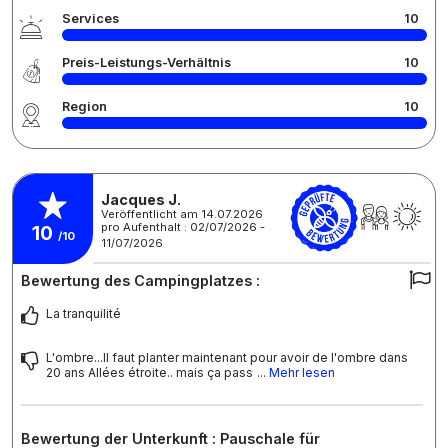
Services
10
Preis-Leistungs-Verhältnis
10
Region
10
Jacques J.
Veröffentlicht am 14.07.2026
pro Aufenthalt : 02/07/2026 -
10
/10
11/07/2026
Bewertung des Campingplatzes :
La tranquilité
L'ombre...Il faut planter maintenant pour avoir de l'ombre dans
20 ans Allées étroite.. mais ça pass
... Mehr lesen
Bewertung der Unterkunft : Pauschale für