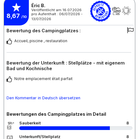
Éric B.
Veröffentlicht am 16.07.2026
pro Aufenthalt : 06/07/2026 -
8,67
/10
13/07/2026
Bewertung des Campingplatzes :
Accueil, piscine , restauration
Bewertung der Unterkunft : Stellplätze - mit eigenem
Bad und Kochnische
Notre emplacement était parfait
Den Kommentar in Deutsch übersetzen
Bewertungen des Campingplatzes im Detail
Sauberkeit
8
Unterkunft/Stellplatz
8