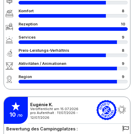
Komfort
8
Rezeption
10
Services
9
Preis-Leistungs-Verhältnis
8
Aktivitäten / Animationen
9
Region
9
Eugénie K.
Veröffentlicht am 15.07.2026
pro Aufenthalt : 11/07/2026 -
10
/10
12/07/2026
Bewertung des Campingplatzes :