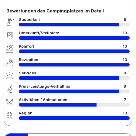
Bewertungen des Campingplatzes im Detail
Sauberkeit
9
Unterkunft/Stellplatz
10
Komfort
10
Rezeption
10
Services
9
Preis-Leistungs-Verhältnis
9
Aktivitäten / Animationen
7
Region
10