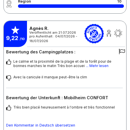
Region
10
Agnès R.
Veröffentlicht am 21.07.2026
pro Aufenthalt : 04/07/2026 -
9,22
/10
18/07/2026
Bewertung des Campingplatzes :
Le calme et la proximité de la plage et de la forêt pour de
bonnes marches le matin Très bon accuei
... Mehr lesen
Avec la canicule il manque peut-être la clim
Bewertung der Unterkunft : Mobilheim CONFORT
Très bien placé heureusement à l'ombre et très fonctionnel
Den Kommentar in Deutsch übersetzen