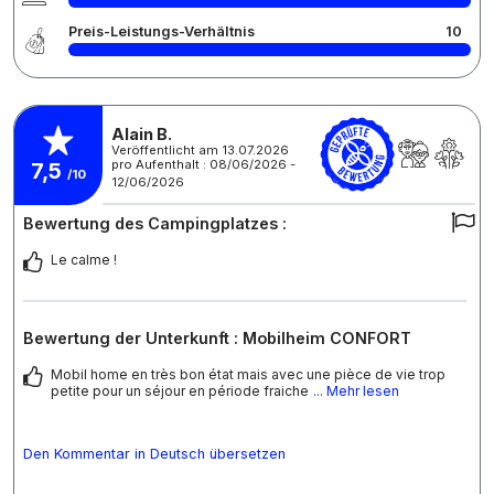
Preis-Leistungs-Verhältnis
10
Alain B.
Veröffentlicht am 13.07.2026
pro Aufenthalt : 08/06/2026 -
7,5
/10
12/06/2026
Bewertung des Campingplatzes :
Le calme !
Bewertung der Unterkunft : Mobilheim CONFORT
Mobil home en très bon état mais avec une pièce de vie trop
petite pour un séjour en période fraiche
... Mehr lesen
Den Kommentar in Deutsch übersetzen