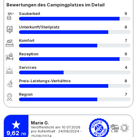
Bewertungen des Campingplatzes im Detail
Sauberkeit
9
Unterkunft/Stellplatz
8
Komfort
7
Rezeption
9
Services
4
Preis-Leistungs-Verhältnis
8
Region
7
Marie G.
Veröffentlicht am 10.07.2026
pro Aufenthalt : 24/08/2024 -
9,62
/10
25/08/2024