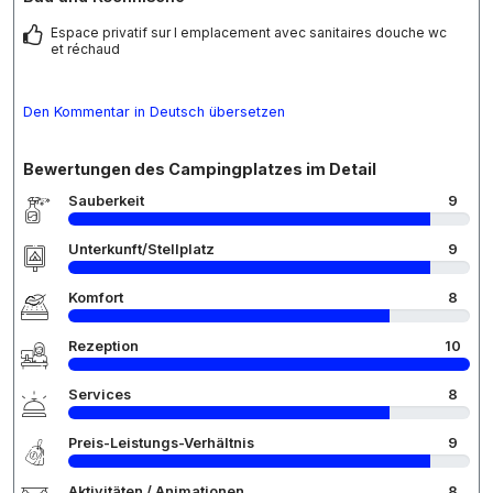
Espace privatif sur l emplacement avec sanitaires douche wc
et réchaud
Den Kommentar in Deutsch übersetzen
Bewertungen des Campingplatzes im Detail
Sauberkeit
9
Unterkunft/Stellplatz
9
Komfort
8
Rezeption
10
Services
8
Preis-Leistungs-Verhältnis
9
Aktivitäten / Animationen
8