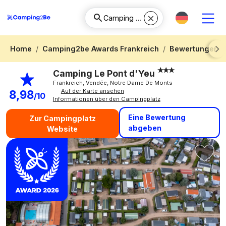
Home
Camping2be Awards Frankreich
Bewertungen 
Next
Camping Le Pont d'Yeu
Frankreich, Vendée, Notre Dame De Monts
Auf der Karte ansehen
8,98
/10
Informationen über den Campingplatz
Eine Bewertung
Zur Campingplatz
abgeben
Website