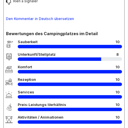
Rien a signaler
Den Kommentar in Deutsch übersetzen
Bewertungen des Campingplatzes im Detail
Sauberkeit
10
Unterkunft/Stellplatz
8
Komfort
10
Rezeption
10
Services
10
Preis-Leistungs-Verhältnis
10
Aktivitäten / Animationen
10