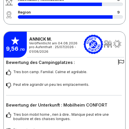
Region
9
ANNICK M.
Veröffentlicht am 04.08.2026
pro Aufenthalt : 25/07/2026 -
9,56
/10
01/08/2026
Bewertung des Campingplatzes :
Tres bon camp. Familial. Calme et agréable.
Peut etre agrandir un peu les emplacements.
Bewertung der Unterkunft : Mobilheim CONFORT
Tres bon mobil home , rien à dire.. Manque peut etre une
bouilloire et des chaises longues.