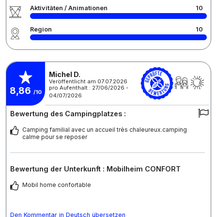
Aktivitäten / Animationen
10
Region
10
Michel D.
Veröffentlicht am 07.07.2026
pro Aufenthalt : 27/06/2026 -
8,86
/10
04/07/2026
Bewertung des Campingplatzes :
Camping familial avec un accueil très chaleureux.camping
calme pour se reposer
Bewertung der Unterkunft : Mobilheim CONFORT
Mobil home confortable
Den Kommentar in Deutsch übersetzen