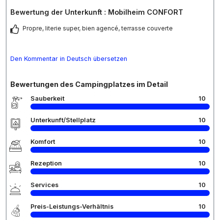
Bewertung der Unterkunft : Mobilheim CONFORT
Propre, literie super, bien agencé, terrasse couverte
Den Kommentar in Deutsch übersetzen
Bewertungen des Campingplatzes im Detail
Sauberkeit
10
Unterkunft/Stellplatz
10
Komfort
10
Rezeption
10
Services
10
Preis-Leistungs-Verhältnis
10