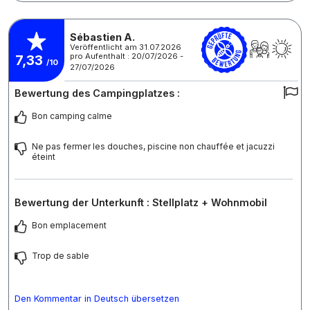
Sébastien A.
Veröffentlicht am 31.07.2026
pro Aufenthalt : 20/07/2026 -
7,33
/10
27/07/2026
Bewertung des Campingplatzes :
Bon camping calme
Ne pas fermer les douches, piscine non chauffée et jacuzzi
éteint
Bewertung der Unterkunft : Stellplatz + Wohnmobil
Bon emplacement
Trop de sable
Den Kommentar in Deutsch übersetzen