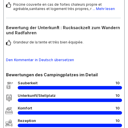
Piscine couverte en cas de fortes chaleurs propre et
agréable,sanitaires et logement très propres, r
... Mehr lesen
Bewertung der Unterkunft : Rucksackzelt zum Wandern
und Radfahren
Grandeur de la tente et très bien équipée.
Den Kommentar in Deutsch übersetzen
Bewertungen des Campingplatzes im Detail
Sauberkeit
10
Unterkunft/Stellplatz
10
Komfort
10
Rezeption
10