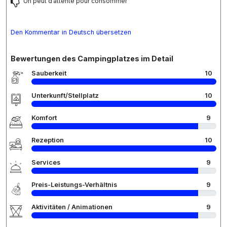
Un peut d’attente pour consommer
Den Kommentar in Deutsch übersetzen
Bewertungen des Campingplatzes im Detail
Sauberkeit
10
Unterkunft/Stellplatz
10
Komfort
9
Rezeption
10
Services
9
Preis-Leistungs-Verhältnis
9
Aktivitäten / Animationen
9