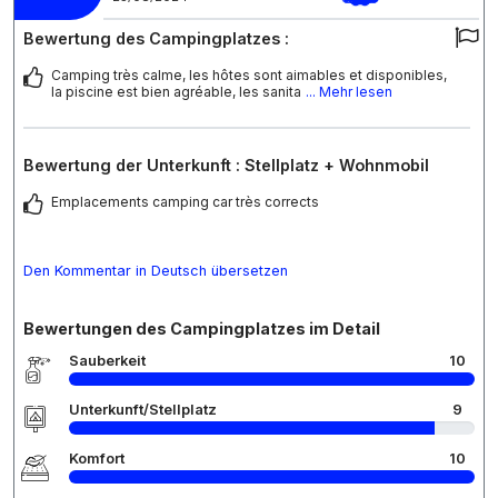
Bewertung des Campingplatzes :
Camping très calme, les hôtes sont aimables et disponibles,
la piscine est bien agréable, les sanita
... Mehr lesen
Bewertung der Unterkunft : Stellplatz + Wohnmobil
Emplacements camping car très corrects
Den Kommentar in Deutsch übersetzen
Bewertungen des Campingplatzes im Detail
Sauberkeit
10
Unterkunft/Stellplatz
9
Komfort
10