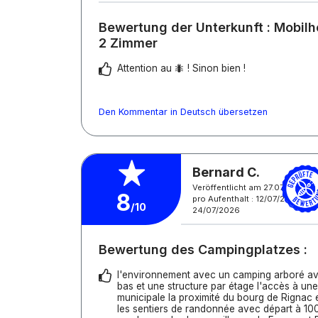
Bewertung der Unterkunft : Mobilh
2 Zimmer
Attention au 🐜 ! Sinon bien !
Den Kommentar in Deutsch übersetzen
Bernard C.
Veröffentlicht am 27.07.2026
8
pro Aufenthalt : 12/07/2026 -
/10
24/07/2026
Bewertung des Campingplatzes :
l'environnement avec un camping arboré ave
bas et une structure par étage l'accès à une 
municipale la proximité du bourg de Rignac
les sentiers de randonnée avec départ à 10