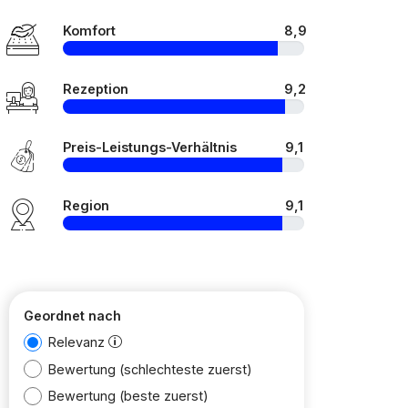
Komfort
8,9
Rezeption
9,2
Preis-Leistungs-Verhältnis
9,1
Region
9,1
Geordnet nach
Relevanz
Bewertung (schlechteste zuerst)
Bewertung (beste zuerst)