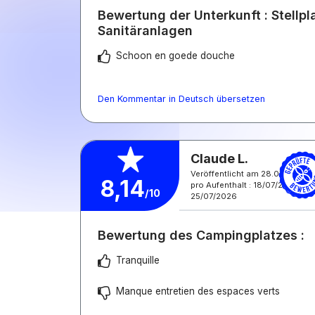
Bewertung der Unterkunft : Stellpl
Sanitäranlagen
Schoon en goede douche
Den Kommentar in Deutsch übersetzen
Claude L.
Veröffentlicht am 28.07.2026
8,14
pro Aufenthalt : 18/07/2026 -
/10
25/07/2026
Bewertung des Campingplatzes :
Tranquille
Manque entretien des espaces verts