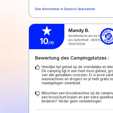
Den Kommentar in Deutsch übersetzen
Mandy B.
Veröffentlicht am 02.08.2026
10
pro Aufenthalt : 26/07/2026 -
/10
30/07/2026
Bewertung des Campingplatzes :
Heerlijke tijd gehad op de vriendelijke en kl
De camping ligt in een heel mooi gebied, g
van alle gemakken voorzien. Er is privé sanita
wasmachines en drogers en je hebt gratis t
naastgelegen zwembad.
Misschien een broodmachine op de camping 
een brood kunt kopen en een extra speeltoe
kinderen? Verder geen verbeteringen