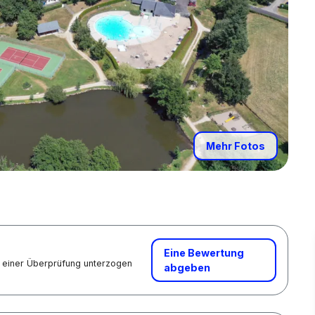
Mehr Fotos
Eine Bewertung
nd einer Überprüfung unterzogen
abgeben