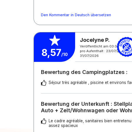
Den Kommentar in Deutsch übersetzen
Jocelyne P.
Veröffentlicht am 03.08.2026
8,57
pro Aufenthalt : 23/07/2026 -
/10
31/07/2026
Bewertung des Campingplatzes :
Séjour très agréable , piscine et environs fac
Bewertung der Unterkunft : Stellpl
Auto + Zelt/Wohnwagen oder Woh
Le cadre agréable, sanitaires bien entreten
assez spacieux