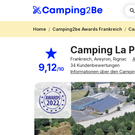
Home
Camping2be Awards Frankreich
Ca
Camping La 
Frankreich, Aveyron, Rignac
A
9,12
34 Kundenbewertungen
/10
Informationen über den Campin