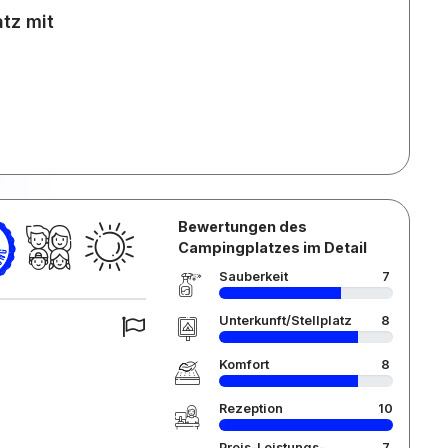
atz mit
Bewertungen des
Campingplatzes im Detail
Sauberkeit
7
Unterkunft/Stellplatz
8
Komfort
8
Rezeption
10
Preis-Leistungs-
7