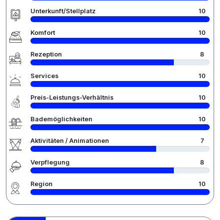
Unterkunft/Stellplatz
10
Komfort
10
Rezeption
8
Services
10
Preis-Leistungs-Verhältnis
10
Bademöglichkeiten
10
Aktivitäten / Animationen
7
Verpflegung
8
Region
10