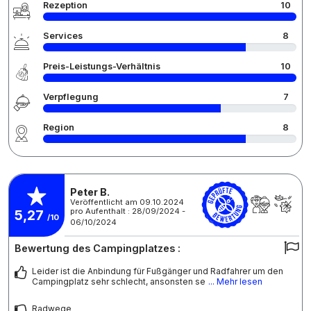
Rezeption
10
Services
8
Preis-Leistungs-Verhältnis
10
Verpflegung
7
Region
8
Peter B.
Veröffentlicht am 09.10.2024
pro Aufenthalt : 28/09/2024 -
5,27
/10
06/10/2024
Bewertung des Campingplatzes :
Leider ist die Anbindung für Fußgänger und Radfahrer um den
Campingplatz sehr schlecht, ansonsten se
... Mehr lesen
Radwege