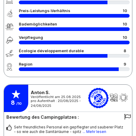
Preis-Leistungs-Verhältnis
10
Bademöglichkeiten
10
Verpflegung
10
Écologie développement durable
8
Region
9
Anton S.
Veröffentlicht am 25.08.2025
pro Aufenthalt : 20/08/2025 -
8
/10
24/08/2025
Bewertung des Campingplatzes :
Sehr freundliches Personal ein gepflegter und sauberer Platz
- so wie auch die Sanitärräume - spitz
... Mehr lesen