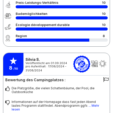
Preis-Leistungs-Verhältnis
10
Bademöglichkeiten
10
Écologie développement durable
10
Region
8
Silvia S.
Veröffentlicht am 01.09.2024
pro Aufenthalt : 17/08/2024 -
8
/10
31/08/2024
Bewertung des Campingplatzes :
Die Platzgröße, die vielen Schattenbäume, der Pool, die
Outdoorküche
Informationen auf der Homepage dass fast jeden Abend
lautes Programm stattfindet. Abendprogramm ggfs
... Mehr
lesen