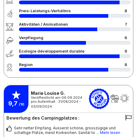
Preis-Leistungs-Verhältnis
8
Aktivitäten / Animationen
7
Verpflegung
6
Écologie développement durable
9
Region
8
Marie Louise G.
Veröffentlicht am 06.09.2024
pro Aufenthalt : 31/08/2024 -
9,7
/10
03/09/2024
Bewertung des Campingplatzes :
Sehr netter Empfang. Äusserst schöne, grosszügige und
schattige Plätze, meist Korkeichen. Sanitär to
... Mehr lesen