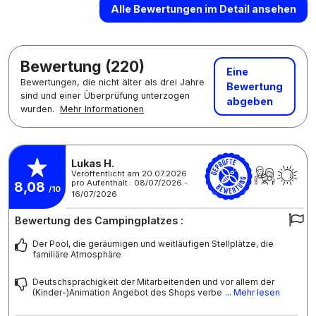
Alle Bewertungen im Detail ansehen
Bewertung (220)
Eine
Bewertungen, die nicht älter als drei Jahre
Bewertung
sind und einer Überprüfung unterzogen
abgeben
wurden.
Mehr Informationen
Lukas H.
Veröffentlicht am 20.07.2026
pro Aufenthalt : 08/07/2026 -
8,08
/10
16/07/2026
Bewertung des Campingplatzes :
Der Pool, die geräumigen und weitläufigen Stellplätze, die
familiäre Atmosphäre
Deutschsprachigkeit der Mitarbeitenden und vor allem der
(Kinder-)Animation Angebot des Shops verbe
... Mehr lesen