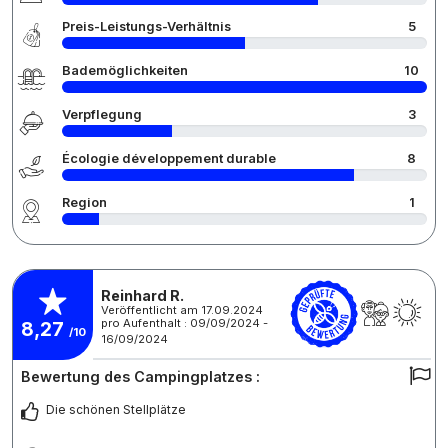
Preis-Leistungs-Verhältnis
5
Bademöglichkeiten
10
Verpflegung
3
Écologie développement durable
8
Region
1
Reinhard R.
Veröffentlicht am 17.09.2024
pro Aufenthalt : 09/09/2024 -
8,27
/10
16/09/2024
Bewertung des Campingplatzes :
Die schönen Stellplätze