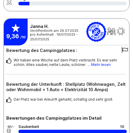
Janna H.
Veröffentlicht am 26.07.2025
pro Aufenthalt : 19/07/2025 -
9,36
/10
25/07/2025
Bewertung des Campingplatzes :
Wir haben eine Woche auf dem Platz verbracht. Es war sehr
schön. Alles sauber, nette Leute, schöner
... Mehr lesen
Bewertung der Unterkunft : Stellplatz (Wohnwagen, Zelt
oder Wohnmobil + 1 Auto + Elektrizität 10 Amps)
Der Platz war bei Ankunft geharkt, schattig und sehr groß
Bewertungen des Campingplatzes im Detail
Sauberkeit
10