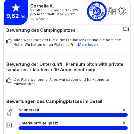
Cornelia K.
Veröffentlicht am 12.07.2025
pro Aufenthalt : 07/07/2025 -
9,82
/10
11/07/2025
Bewertung des Campingplatzes :
Alles war super, der Platz, die Freundlichkeit und die herrliche
Ruhe. Wir hatten einen Platz mit Pr
... Mehr lesen
Bewertung der Unterkunft : Premium pitch with private
sanitaries + kitchen + 10 Amps electricity
Der Platz war prima. Alles war sauber und funktionierte
einwandfrei.
Bewertungen des Campingplatzes im Detail
Sauberkeit
10
Unterkunft/Stellplatz
10