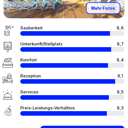
Mehr Fotos
Sauberkeit
8,6
Unterkunft/Stellplatz
8,7
Komfort
8,4
Rezeption
9,1
Services
8,5
Preis-Leistungs-Verhältnis
8,3