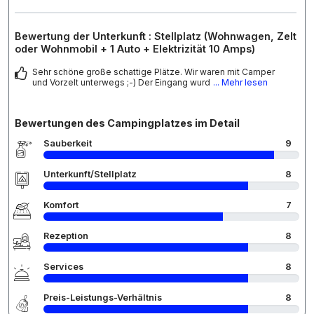
Bewertung der Unterkunft : Stellplatz (Wohnwagen, Zelt
oder Wohnmobil + 1 Auto + Elektrizität 10 Amps)
Sehr schöne große schattige Plätze. Wir waren mit Camper
und Vorzelt unterwegs ;-) Der Eingang wurd
... Mehr lesen
Bewertungen des Campingplatzes im Detail
Sauberkeit
9
Unterkunft/Stellplatz
8
Komfort
7
Rezeption
8
Services
8
Preis-Leistungs-Verhältnis
8