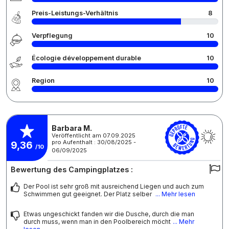
Preis-Leistungs-Verhältnis
8
Verpflegung
10
Écologie développement durable
10
Region
10
Barbara M.
Veröffentlicht am 07.09.2025
pro Aufenthalt : 30/08/2025 -
9,36
/10
06/09/2025
Bewertung des Campingplatzes :
Der Pool ist sehr groß mit ausreichend Liegen und auch zum
Schwimmen gut geeignet. Der Platz selber
... Mehr lesen
Etwas ungeschickt fanden wir die Dusche, durch die man
durch muss, wenn man in den Poolbereich möcht
... Mehr