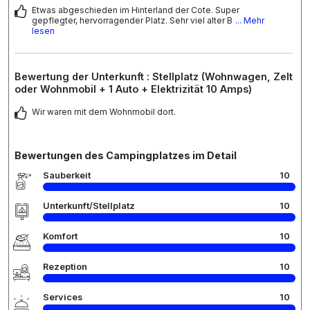
Etwas abgeschieden im Hinterland der Cote. Super
gepflegter, hervorragender Platz. Sehr viel alter B
... Mehr
lesen
Bewertung der Unterkunft : Stellplatz (Wohnwagen, Zelt
oder Wohnmobil + 1 Auto + Elektrizität 10 Amps)
Wir waren mit dem Wohnmobil dort.
Bewertungen des Campingplatzes im Detail
Sauberkeit
10
Unterkunft/Stellplatz
10
Komfort
10
Rezeption
10
Services
10