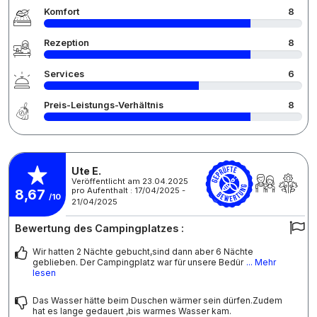
Komfort
8
Rezeption
8
Services
6
Preis-Leistungs-Verhältnis
8
Ute E.
Veröffentlicht am 23.04.2025
pro Aufenthalt : 17/04/2025 -
8,67
/10
21/04/2025
Bewertung des Campingplatzes :
Wir hatten 2 Nächte gebucht,sind dann aber 6 Nächte
geblieben. Der Campingplatz war für unsere Bedür
... Mehr
lesen
Das Wasser hätte beim Duschen wärmer sein dürfen.Zudem
hat es lange gedauert ,bis warmes Wasser kam.