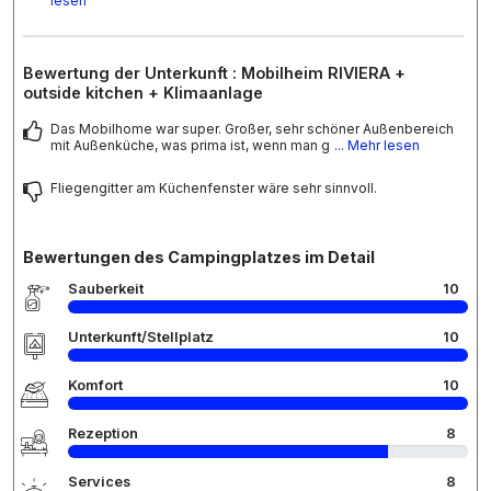
lesen
Bewertung der Unterkunft : Mobilheim RIVIERA +
outside kitchen + Klimaanlage
Das Mobilhome war super. Großer, sehr schöner Außenbereich
mit Außenküche, was prima ist, wenn man g
... Mehr lesen
Fliegengitter am Küchenfenster wäre sehr sinnvoll.
Bewertungen des Campingplatzes im Detail
Sauberkeit
10
Unterkunft/Stellplatz
10
Komfort
10
Rezeption
8
Services
8