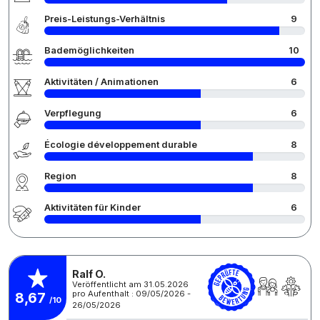
Preis-Leistungs-Verhältnis
9
Bademöglichkeiten
10
Aktivitäten / Animationen
6
Verpflegung
6
Écologie développement durable
8
Region
8
Aktivitäten für Kinder
6
Ralf O.
Veröffentlicht am 31.05.2026
pro Aufenthalt : 09/05/2026 -
8,67
/10
26/05/2026