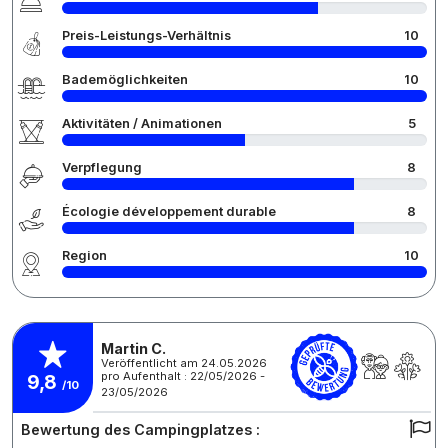
Preis-Leistungs-Verhältnis
10
Bademöglichkeiten
10
Aktivitäten / Animationen
5
Verpflegung
8
Écologie développement durable
8
Region
10
Martin C.
Veröffentlicht am 24.05.2026
pro Aufenthalt : 22/05/2026 -
9,8
/10
23/05/2026
Bewertung des Campingplatzes :