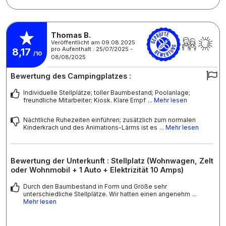
Thomas B.
Veröffentlicht am 09.08.2025
pro Aufenthalt : 25/07/2025 -
8,17
/10
08/08/2025
Bewertung des Campingplatzes :
Individuelle Stellplätze; toller Baumbestand; Poolanlage;
freundliche Mitarbeiter; Kiosk. Klare Empf
... Mehr lesen
Nächtliche Ruhezeiten einführen; zusätzlich zum normalen
Kinderkrach und des Animations-Lärms ist es
... Mehr lesen
Bewertung der Unterkunft : Stellplatz (Wohnwagen, Zelt
oder Wohnmobil + 1 Auto + Elektrizität 10 Amps)
Durch den Baumbestand in Form und Größe sehr
unterschiedliche Stellplätze. Wir hatten einen angenehm
...
Mehr lesen