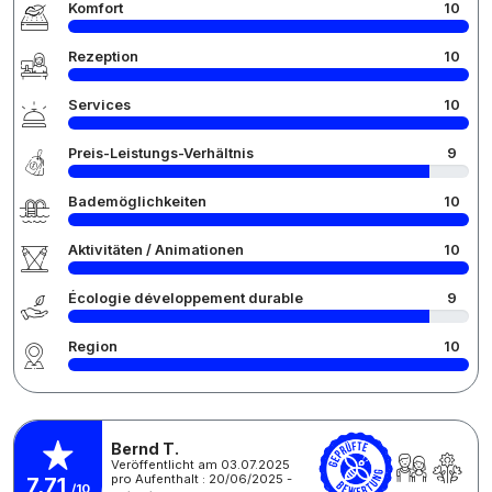
Komfort
10
Rezeption
10
Services
10
Preis-Leistungs-Verhältnis
9
Bademöglichkeiten
10
Aktivitäten / Animationen
10
Écologie développement durable
9
Region
10
Bernd T.
Veröffentlicht am 03.07.2025
pro Aufenthalt : 20/06/2025 -
7,71
/10