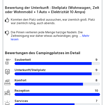
Bewertung der Unterkunft : Stellplatz (Wohnwagen, Zelt
oder Wohnmobil + 1 Auto + Elektrizität 10 Amps)
Konnten den Platz selbst aussuchen, war ziemlich groß. Platz
war ziemlich ruhig, auch abends.
Die Pinien verlieren jede Menge harzige Nadeln. Die
Zeltreinigung war daher etwas aufwändiger, ging
... Mehr
lesen
Bewertungen des Campingplatzes im Detail
Sauberkeit
9
Unterkunft/Stellplatz
9
Komfort
8
Rezeption
10
Services
7