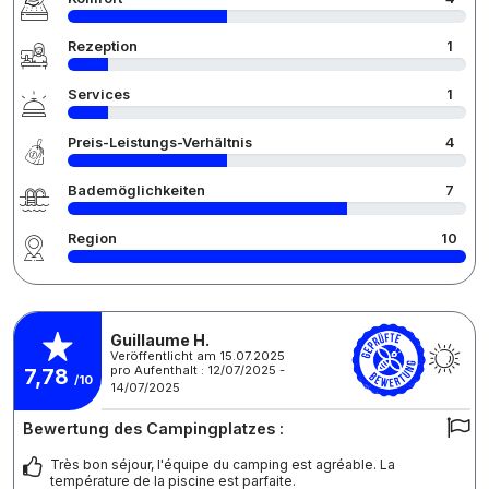
Rezeption
1
Services
1
Preis-Leistungs-Verhältnis
4
Bademöglichkeiten
7
Region
10
Guillaume H.
Veröffentlicht am 15.07.2025
pro Aufenthalt : 12/07/2025 -
7,78
/10
14/07/2025
Bewertung des Campingplatzes :
Très bon séjour, l'équipe du camping est agréable. La
température de la piscine est parfaite.