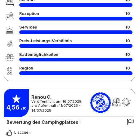
Rezeption
10
Services
10
Preis-Leistungs-Verhältnis
10
Bademöglichkeiten
10
Region
10
Renou C.
Veröffentlicht am 16.07.2025
pro Aufenthalt : 11/07/2025 -
4,56
/10
14/07/2025
Bewertung des Campingplatzes :
L accueil