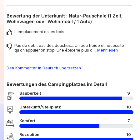
Bewertung der Unterkunft : Natur-Pauschale (1 Zelt,
Wohnwagen oder Wohnmobil / 1 Auto)
L emplacement ds les bois.
Pas de débit eau des douches... Un peu froide et nécessite
qu on appuienon stop. Une épicerie plus c
... Mehr lesen
Den Kommentar in Deutsch übersetzen
Bewertungen des Campingplatzes im Detail
Sauberkeit
9
Unterkunft/Stellplatz
10
Komfort
7
Rezeption
10