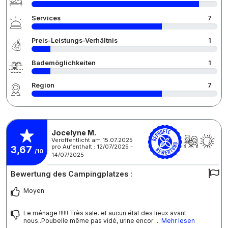
Services
7
Preis-Leistungs-Verhältnis
1
Bademöglichkeiten
1
Region
7
Jocelyne M.
Veröffentlicht am 15.07.2025
pro Aufenthalt : 12/07/2025 -
3,67
/10
14/07/2025
Bewertung des Campingplatzes :
Moyen
Le ménage !!!!!! Très sale..et aucun état des lieux avant
nous..Poubelle même pas vidé, urine encor
... Mehr lesen