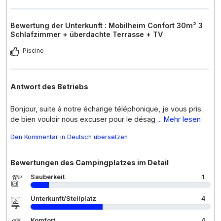
Bewertung der Unterkunft : Mobilheim Confort 30m² 3
Schlafzimmer + überdachte Terrasse + TV
Piscine
Antwort des Betriebs
Bonjour, suite à notre échange téléphonique, je vous pris
de bien vouloir nous excuser pour le désag
... Mehr lesen
Den Kommentar in Deutsch übersetzen
Bewertungen des Campingplatzes im Detail
Sauberkeit
1
Unterkunft/Stellplatz
4
Komfort
4