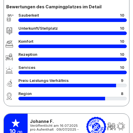
Bewertungen des Campingplatzes im Detail
Sauberkeit
10
Unterkunft/Stellplatz
10
Komfort
10
Rezeption
10
Services
10
Preis-Leistungs-Verhältnis
9
Region
8
Johanne F.
Veröffentlicht am 16.07.2025
pro Aufenthalt : 09/07/2025 -
10
/10