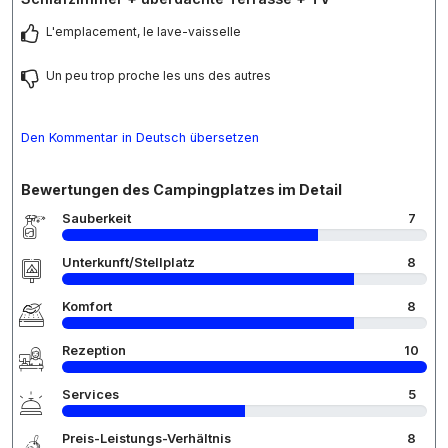
L'emplacement, le lave-vaisselle
Un peu trop proche les uns des autres
Den Kommentar in Deutsch übersetzen
Bewertungen des Campingplatzes im Detail
Sauberkeit
7
Unterkunft/Stellplatz
8
Komfort
8
Rezeption
10
Services
5
Preis-Leistungs-Verhältnis
8