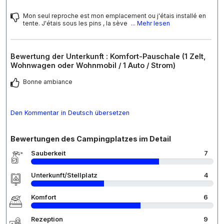
Mon seul reproche est mon emplacement ou j'étais installé en
tente. J'étais sous les pins , la sève
... Mehr lesen
Bewertung der Unterkunft : Komfort-Pauschale (1 Zelt,
Wohnwagen oder Wohnmobil / 1 Auto / Strom)
Bonne ambiance
Den Kommentar in Deutsch übersetzen
Bewertungen des Campingplatzes im Detail
Sauberkeit
7
Unterkunft/Stellplatz
4
Komfort
6
Rezeption
9