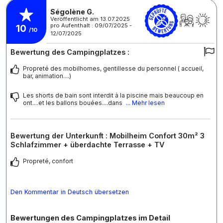
Ségolène G.
Veröffentlicht am 13.07.2025
pro Aufenthalt : 09/07/2025 -
10
/10
12/07/2025
Bewertung des Campingplatzes :
Propreté des mobilhomes, gentillesse du personnel ( accueil,
bar, animation....)
Les shorts de bain sont interdit à la piscine mais beaucoup en
ont....et les ballons bouées....dans
... Mehr lesen
Bewertung der Unterkunft : Mobilheim Confort 30m² 3
Schlafzimmer + überdachte Terrasse + TV
Propreté, confort
Den Kommentar in Deutsch übersetzen
Bewertungen des Campingplatzes im Detail