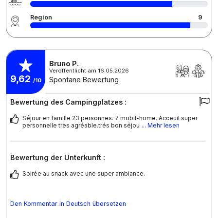
Region
9
Bruno P.
Veröffentlicht am 16.05.2026
9,62
Spontane Bewertung
/10
Bewertung des Campingplatzes :
Séjour en famille 23 personnes. 7 mobil-home. Acceuil super
personnelle très agréable.trés bon séjou
... Mehr lesen
Bewertung der Unterkunft :
Soirée au snack avec une super ambiance.
Den Kommentar in Deutsch übersetzen