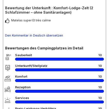
Bewertung der Unterkunft : Komfort-Lodge-Zelt (2
Schlafzimmer – ohne Sanitäranlagen)
Matelas super Et très calme
Den Kommentar in Deutsch übersetzen
Bewertungen des Campingplatzes im Detail
Sauberkeit
10
Unterkunft/Stellplatz
10
Komfort
10
Rezeption
10
Services
10
Preis-Leistungs-Verhältnis
10