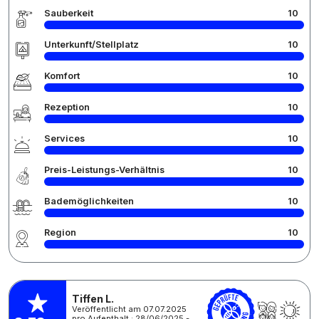
Sauberkeit
10
Unterkunft/Stellplatz
10
Komfort
10
Rezeption
10
Services
10
Preis-Leistungs-Verhältnis
10
Bademöglichkeiten
10
Region
10
Tiffen L.
Veröffentlicht am 07.07.2025
pro Aufenthalt : 28/06/2025 -