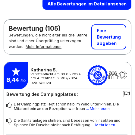
Alle Bewertungen im Detail ansehen
Bewertung (105)
Eine
Bewertungen, die nicht älter als drei Jahre
Bewertung
sind und einer Überprüfung unterzogen
abgeben
wurden.
Mehr Informationen
Katharina S.
Veröffentlicht am 03.08.2024
pro Aufenthalt : 26/07/2024 -
6,44
/10
02/08/2024
Bewertung des Campingplatzes :
Der Campingplatz liegt schön halb im Wald unter Pinien. Die
Mitarbeiterin an der Rezeption war freun
... Mehr lesen
Die Sanitäranlagen stinken, sind besessen von Insekten und
Spinnen Die Dusche bleibt nach Betätigung
... Mehr lesen