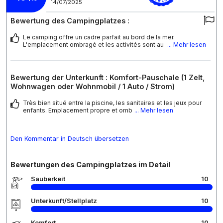
14/07/2025
Bewertung des Campingplatzes :
Le camping offre un cadre parfait au bord de la mer.
L'emplacement ombragé et les activités sont au
... Mehr lesen
Bewertung der Unterkunft : Komfort-Pauschale (1 Zelt,
Wohnwagen oder Wohnmobil / 1 Auto / Strom)
Très bien situé entre la piscine, les sanitaires et les jeux pour
enfants. Emplacement propre et omb
... Mehr lesen
Den Kommentar in Deutsch übersetzen
Bewertungen des Campingplatzes im Detail
Sauberkeit
10
Unterkunft/Stellplatz
10
Komfort
10