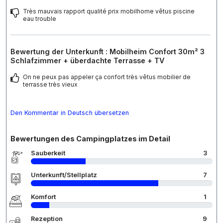
Très mauvais rapport qualité prix mobilhome vêtus piscine
eau trouble
Bewertung der Unterkunft : Mobilheim Confort 30m² 3
Schlafzimmer + überdachte Terrasse + TV
On ne peux pas appeler ça confort très vêtus mobilier de
terrasse très vieux
Den Kommentar in Deutsch übersetzen
Bewertungen des Campingplatzes im Detail
Sauberkeit
3
Unterkunft/Stellplatz
7
Komfort
1
Rezeption
9