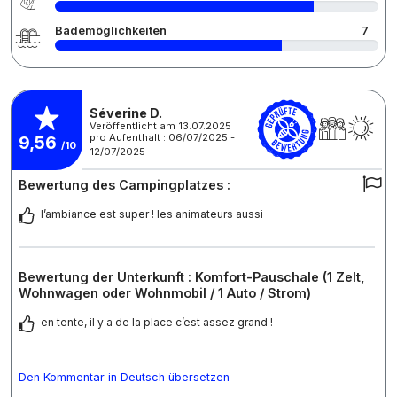
Bademöglichkeiten
7
Séverine D.
Veröffentlicht am 13.07.2025
pro Aufenthalt : 06/07/2025 -
9,56
/10
12/07/2025
Bewertung des Campingplatzes :
l’ambiance est super ! les animateurs aussi
Bewertung der Unterkunft : Komfort-Pauschale (1 Zelt,
Wohnwagen oder Wohnmobil / 1 Auto / Strom)
en tente, il y a de la place c’est assez grand !
Den Kommentar in Deutsch übersetzen