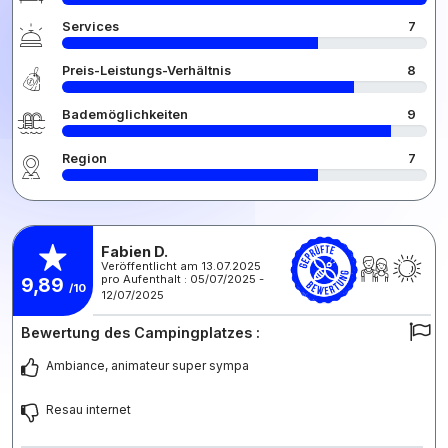
Services
7
Preis-Leistungs-Verhältnis
8
Bademöglichkeiten
9
Region
7
Fabien D.
Veröffentlicht am 13.07.2025
pro Aufenthalt : 05/07/2025 -
9,89
/10
12/07/2025
Bewertung des Campingplatzes :
Ambiance, animateur super sympa
Resau internet