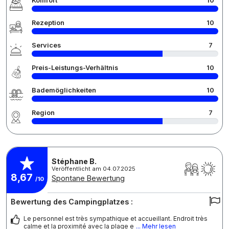
Komfort
10
Rezeption
10
Services
7
Preis-Leistungs-Verhältnis
10
Bademöglichkeiten
10
Region
7
Stéphane B.
Veröffentlicht am 04.07.2025
8,67
Spontane Bewertung
/10
Bewertung des Campingplatzes :
Le personnel est très sympathique et accueillant. Endroit très
calme et la proximité avec la plage e
... Mehr lesen