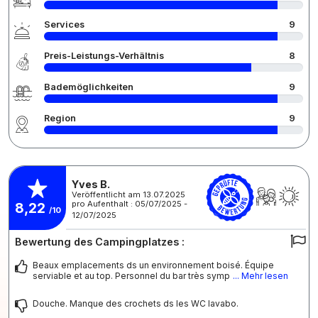
Services
9
Preis-Leistungs-Verhältnis
8
Bademöglichkeiten
9
Region
9
Yves B.
Veröffentlicht am 13.07.2025
pro Aufenthalt : 05/07/2025 -
8,22
/10
12/07/2025
Bewertung des Campingplatzes :
Beaux emplacements ds un environnement boisé. Équipe
serviable et au top. Personnel du bar très symp
... Mehr lesen
Douche. Manque des crochets ds les WC lavabo.