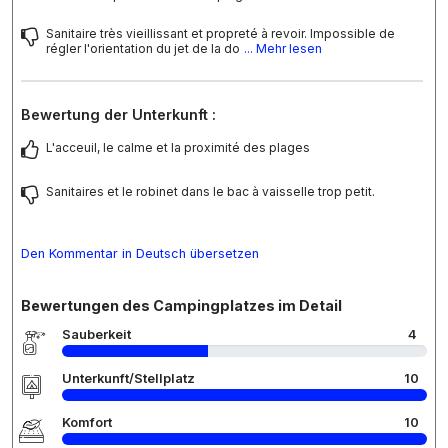
Sanitaire très vieillissant et propreté à revoir. Impossible de
régler l'orientation du jet de la do
... Mehr lesen
Bewertung der Unterkunft :
L'acceuil, le calme et la proximité des plages
Sanitaires et le robinet dans le bac à vaisselle trop petit.
Den Kommentar in Deutsch übersetzen
Bewertungen des Campingplatzes im Detail
Sauberkeit
4
Unterkunft/Stellplatz
10
Komfort
10