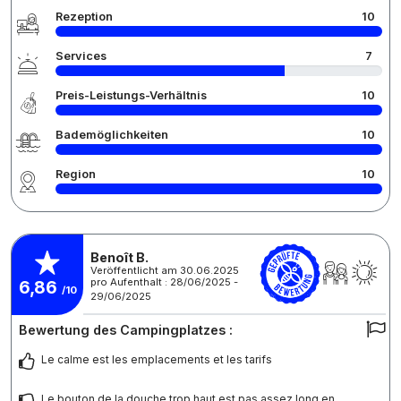
Rezeption
10
Services
7
Preis-Leistungs-Verhältnis
10
Bademöglichkeiten
10
Region
10
Benoît B.
Veröffentlicht am 30.06.2025
pro Aufenthalt : 28/06/2025 -
6,86
/10
29/06/2025
Bewertung des Campingplatzes :
Le calme est les emplacements et les tarifs
Le bouton de la douche trop haut est pas assez long en