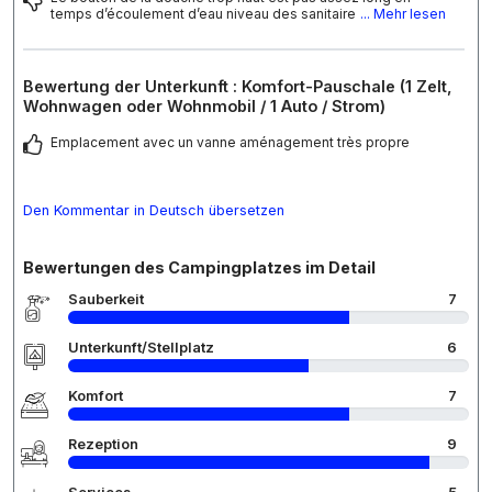
temps d’écoulement d’eau niveau des sanitaire
... Mehr lesen
Bewertung der Unterkunft : Komfort-Pauschale (1 Zelt,
Wohnwagen oder Wohnmobil / 1 Auto / Strom)
Emplacement avec un vanne aménagement très propre
Den Kommentar in Deutsch übersetzen
Bewertungen des Campingplatzes im Detail
Sauberkeit
7
Unterkunft/Stellplatz
6
Komfort
7
Rezeption
9