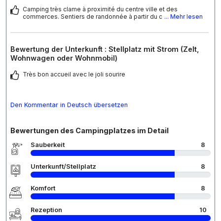
Camping très clame à proximité du centre ville et des
commerces. Sentiers de randonnée à partir du c
... Mehr lesen
Bewertung der Unterkunft : Stellplatz mit Strom (Zelt,
Wohnwagen oder Wohnmobil)
Très bon accueil avec le joli sourire
Den Kommentar in Deutsch übersetzen
Bewertungen des Campingplatzes im Detail
Sauberkeit
8
Unterkunft/Stellplatz
8
Komfort
8
Rezeption
10