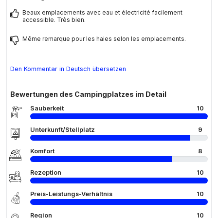
Beaux emplacements avec eau et électricité facilement
accessible. Très bien.
Même remarque pour les haies selon les emplacements.
Den Kommentar in Deutsch übersetzen
Bewertungen des Campingplatzes im Detail
Sauberkeit
10
Unterkunft/Stellplatz
9
Komfort
8
Rezeption
10
Preis-Leistungs-Verhältnis
10
Region
10