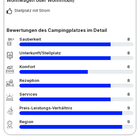
Wohnwagen oder Wohnmobil)
Stellplatz mit Strom
Bewertungen des Campingplatzes im Detail
Sauberkeit
8
Unterkunft/Stellplatz
8
Komfort
6
Rezeption
8
Services
8
Preis-Leistungs-Verhältnis
9
Region
9