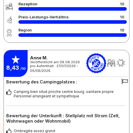
Rezeption
10
Preis-Leistungs-Verhältnis
10
Region
10
Anne M.
Veröffentlicht am 08.08.2026
pro Aufenthalt : 27/07/2026 -
8,43
/10
05/08/2026
Bewertung des Campingplatzes :
Camping bien situé proche centre bourg .sanitaire propre
Personnel arrangeant et sympathique
Bewertung der Unterkunft : Stellplatz mit Strom (Zelt,
Wohnwagen oder Wohnmobil)
Ombragée assez grand