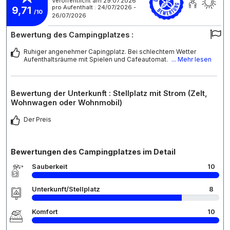
Veröffentlicht am 29.07.2026
pro Aufenthalt : 24/07/2026 -
9,71
/10
26/07/2026
Bewertung des Campingplatzes :
Ruhiger angenehmer Capingplatz. Bei schlechtem Wetter
Aufenthaltsräume mit Spielen und Cafeautomat.
... Mehr lesen
Bewertung der Unterkunft : Stellplatz mit Strom (Zelt,
Wohnwagen oder Wohnmobil)
Der Preis
Bewertungen des Campingplatzes im Detail
Sauberkeit
10
Unterkunft/Stellplatz
8
Komfort
10