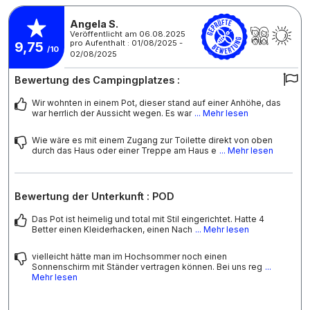
Angela S.
Veröffentlicht am 06.08.2025
pro Aufenthalt : 01/08/2025 -
9,75
/10
02/08/2025
Bewertung des Campingplatzes :
Wir wohnten in einem Pot, dieser stand auf einer Anhöhe, das
war herrlich der Aussicht wegen. Es war
... Mehr lesen
Wie wäre es mit einem Zugang zur Toilette direkt von oben
durch das Haus oder einer Treppe am Haus e
... Mehr lesen
Bewertung der Unterkunft : POD
Das Pot ist heimelig und total mit Stil eingerichtet. Hatte 4
Better einen Kleiderhacken, einen Nach
... Mehr lesen
vielleicht hätte man im Hochsommer noch einen
Sonnenschirm mit Ständer vertragen können. Bei uns reg
...
Mehr lesen