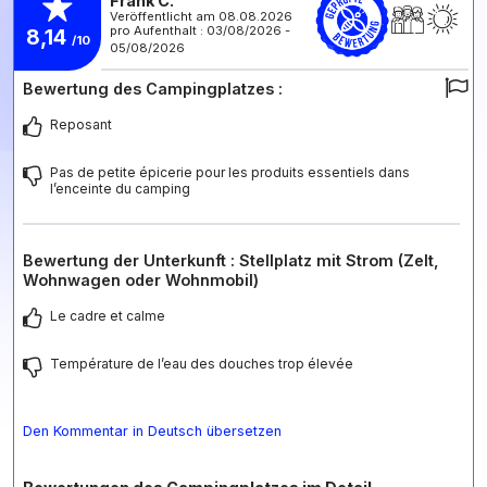
Frank C.
Veröffentlicht am 08.08.2026
pro Aufenthalt : 03/08/2026 -
8,14
/10
05/08/2026
Bewertung des Campingplatzes :
Reposant
Pas de petite épicerie pour les produits essentiels dans
l’enceinte du camping
Bewertung der Unterkunft : Stellplatz mit Strom (Zelt,
Wohnwagen oder Wohnmobil)
Le cadre et calme
Température de l’eau des douches trop élevée
Den Kommentar in Deutsch übersetzen