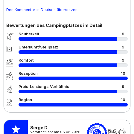
Den Kommentar in Deutsch übersetzen
Bewertungen des Campingplatzes im Detail
Sauberkeit
9
Unterkunft/Stellplatz
9
Komfort
9
Rezeption
10
Preis-Leistungs-Verhältnis
9
Region
10
Serge D.
Veröffentlicht am 08.08.2026