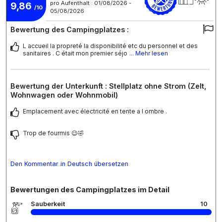
pro Aufenthalt : 01/08/2026 -
9,86
/10
05/08/2026
Bewertung des Campingplatzes :
L accueil la propreté la disponibilité etc du personnel et des
sanitaires . C était mon premier séjo
... Mehr lesen
Bewertung der Unterkunft : Stellplatz ohne Strom (Zelt,
Wohnwagen oder Wohnmobil)
Emplacement avec électricité en tente a l ombre .
Trop de fourmis 😉🤣
Den Kommentar in Deutsch übersetzen
Bewertungen des Campingplatzes im Detail
Sauberkeit
10