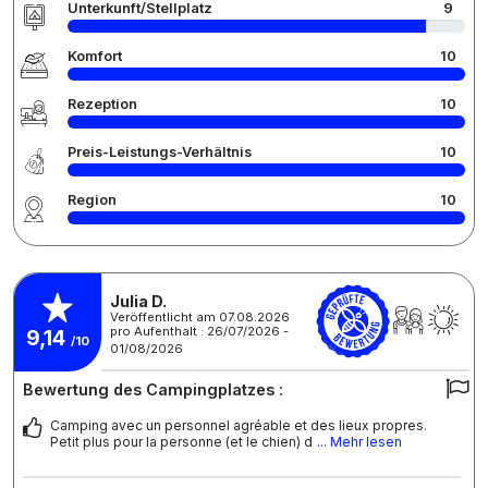
Unterkunft/Stellplatz
9
Komfort
10
Rezeption
10
Preis-Leistungs-Verhältnis
10
Region
10
Julia D.
Veröffentlicht am 07.08.2026
pro Aufenthalt : 26/07/2026 -
9,14
/10
01/08/2026
Bewertung des Campingplatzes :
Camping avec un personnel agréable et des lieux propres.
Petit plus pour la personne (et le chien) d
... Mehr lesen