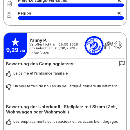
Preis-Leistungs-Verhältnis
10
Region
10
Yanny P.
Veröffentlicht am 08.08.2026
pro Aufenthalt : 03/08/2026 -
9,29
/10
05/08/2026
Bewertung des Campingplatzes :
Le calme et l’ambiance familiale
Un seul terrain de boules un peu étriqué derrière un bâtiment
Bewertung der Unterkunft : Stellplatz mit Strom (Zelt,
Wohnwagen oder Wohnmobil)
Les emplacements sont spacieux et les accès bien dégagés