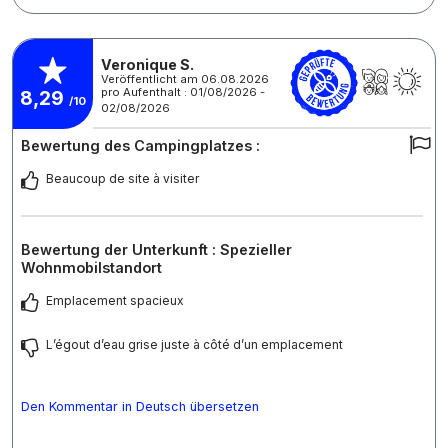
Veronique S.
Veröffentlicht am 06.08.2026
pro Aufenthalt : 01/08/2026 -
8,29
/10
02/08/2026
Bewertung des Campingplatzes :
Beaucoup de site à visiter
Bewertung der Unterkunft : Spezieller
Wohnmobilstandort
Emplacement spacieux
L’égout d’eau grise juste à côté d’un emplacement
Den Kommentar in Deutsch übersetzen