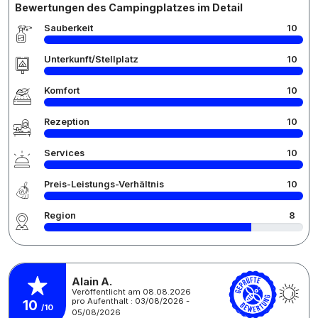
Bewertungen des Campingplatzes im Detail
Sauberkeit
10
Unterkunft/Stellplatz
10
Komfort
10
Rezeption
10
Services
10
Preis-Leistungs-Verhältnis
10
Region
8
Alain A.
Veröffentlicht am 08.08.2026
pro Aufenthalt : 03/08/2026 -
10
/10
05/08/2026