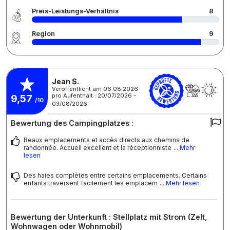
Preis-Leistungs-Verhältnis
8
Region
9
Jean S.
Veröffentlicht am 06.08.2026
pro Aufenthalt : 20/07/2026 -
9,57
/10
03/08/2026
Bewertung des Campingplatzes :
Beaux emplacements et accès directs aux chemins de
randonnée. Accueil excellent et la réceptionniste
... Mehr
lesen
Des haies complètes entre certains emplacements. Certains
enfants traversent facilement les emplacem
... Mehr lesen
Bewertung der Unterkunft : Stellplatz mit Strom (Zelt,
Wohnwagen oder Wohnmobil)