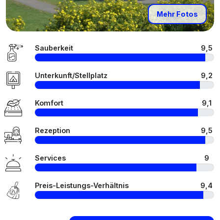
Mehr Fotos
Sauberkeit
9,5
Unterkunft/Stellplatz
9,2
Komfort
9,1
Rezeption
9,5
Services
9
Preis-Leistungs-Verhältnis
9,4