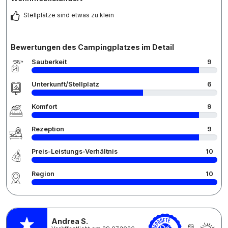
Stellplätze sind etwas zu klein
Bewertungen des Campingplatzes im Detail
Sauberkeit
9
Unterkunft/Stellplatz
6
Komfort
9
Rezeption
9
Preis-Leistungs-Verhältnis
10
Region
10
Andrea S.