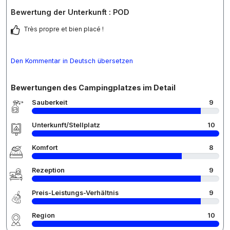
Bewertung der Unterkunft : POD
Très propre et bien placé !
Den Kommentar in Deutsch übersetzen
Bewertungen des Campingplatzes im Detail
Sauberkeit
9
Unterkunft/Stellplatz
10
Komfort
8
Rezeption
9
Preis-Leistungs-Verhältnis
9
Region
10