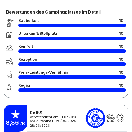
Bewertungen des Campingplatzes im Detail
Sauberkeit
10
Unterkunft/Stellplatz
10
Komfort
10
Rezeption
10
Preis-Leistungs-Verhältnis
10
Region
10
Rolf S.
Veröffentlicht am 01.07.2026
pro Aufenthalt : 26/06/2026 -
8,86
/10
28/06/2026