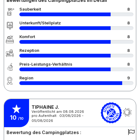
Bewertungen des Campingplatzes im Detail
Sauberkeit
8
Unterkunft/Stellplatz
8
Komfort
8
Rezeption
8
Preis-Leistungs-Verhältnis
8
Region
9
TIPHAINE J.
Veröffentlicht am 08.08.2026
pro Aufenthalt : 03/08/2026 -
10
/10
05/08/2026
Bewertung des Campingplatzes :