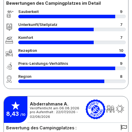
Bewertungen des Campingplatzes im Detail
Sauberkeit
9
Unterkunft/Stellplatz
7
Komfort
7
Rezeption
10
Preis-Leistungs-Verhältnis
9
Region
8
Abderrahmane A.
Veröffentlicht am 06.08.2026
pro Aufenthalt : 22/07/2026 -
8,43
/10
02/08/2026
Bewertung des Campingplatzes :