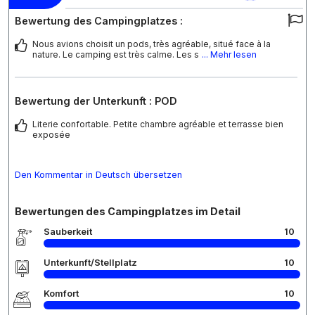
Bewertung des Campingplatzes :
Nous avions choisit un pods, très agréable, situé face à la
nature. Le camping est très calme. Les s
... Mehr lesen
Bewertung der Unterkunft : POD
Literie confortable. Petite chambre agréable et terrasse bien
exposée
Den Kommentar in Deutsch übersetzen
Bewertungen des Campingplatzes im Detail
Sauberkeit
10
Unterkunft/Stellplatz
10
Komfort
10