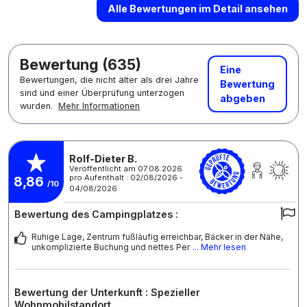
Alle Bewertungen im Detail ansehen
Bewertung (635)
Eine
Bewertungen, die nicht älter als drei Jahre
Bewertung
sind und einer Überprüfung unterzogen
abgeben
wurden.
Mehr Informationen
Rolf-Dieter B.
Veröffentlicht am 07.08.2026
pro Aufenthalt : 02/08/2026 -
8,86
/10
04/08/2026
Bewertung des Campingplatzes :
Ruhige Lage, Zentrum fußläufig erreichbar, Bäcker in der Nähe,
unkomplizierte Buchung und nettes Per
... Mehr lesen
Bewertung der Unterkunft : Spezieller
Wohnmobilstandort