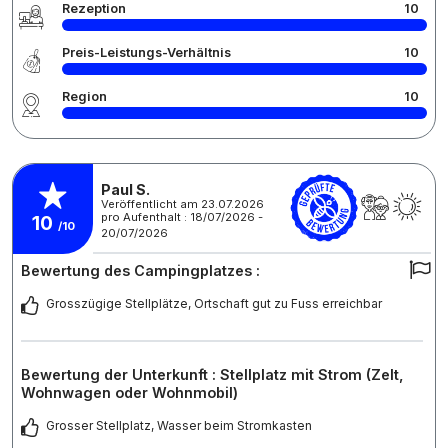
Rezeption
10
Preis-Leistungs-Verhältnis
10
Region
10
Paul S.
Veröffentlicht am 23.07.2026
pro Aufenthalt : 18/07/2026 -
10
/10
20/07/2026
Bewertung des Campingplatzes :
Grosszügige Stellplätze, Ortschaft gut zu Fuss erreichbar
Bewertung der Unterkunft : Stellplatz mit Strom (Zelt,
Wohnwagen oder Wohnmobil)
Grosser Stellplatz, Wasser beim Stromkasten