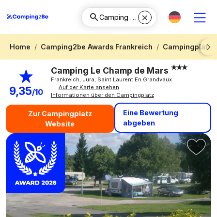
Home
Camping2be Awards Frankreich
Campingplatz F
Next
Camping Le Champ de Mars
Frankreich, Jura, Saint Laurent En Grandvaux
Auf der Karte ansehen
9,35
/10
Informationen über den Campingplatz
Eine Bewertung
Zur Campingplatz
abgeben
Website