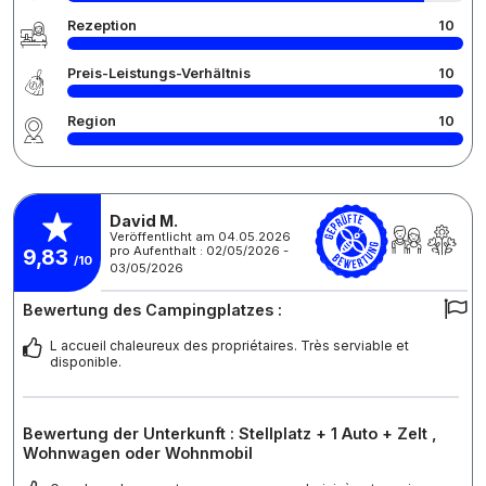
Rezeption
10
Preis-Leistungs-Verhältnis
10
Region
10
David M.
Veröffentlicht am 04.05.2026
pro Aufenthalt : 02/05/2026 -
9,83
/10
03/05/2026
Bewertung des Campingplatzes :
L accueil chaleureux des propriétaires. Très serviable et
disponible.
Bewertung der Unterkunft : Stellplatz + 1 Auto + Zelt ,
Wohnwagen oder Wohnmobil