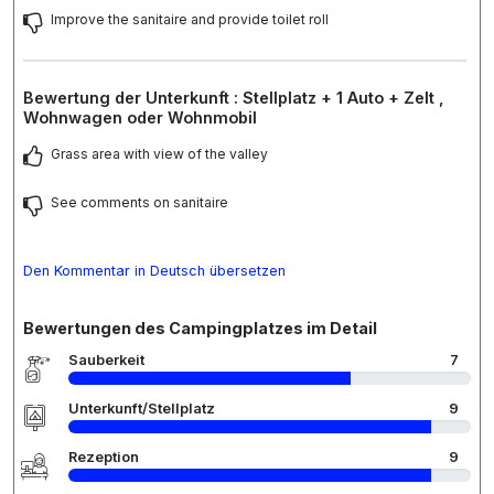
Improve the sanitaire and provide toilet roll
Bewertung der Unterkunft : Stellplatz + 1 Auto + Zelt ,
Wohnwagen oder Wohnmobil
Grass area with view of the valley
See comments on sanitaire
Den Kommentar in Deutsch übersetzen
Bewertungen des Campingplatzes im Detail
Sauberkeit
7
Unterkunft/Stellplatz
9
Rezeption
9