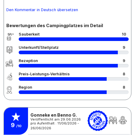
Den Kommentar in Deutsch übersetzen
Bewertungen des Campingplatzes im Detail
Sauberkeit
10
Unterkunft/Stellplatz
9
Rezeption
9
Preis-Leistungs-Verhältnis
8
Region
8
Gonneke en Benno G.
Veröffentlicht am 29.06.2026
pro Aufenthalt : 11/06/2026 -
9
/10
26/06/2026