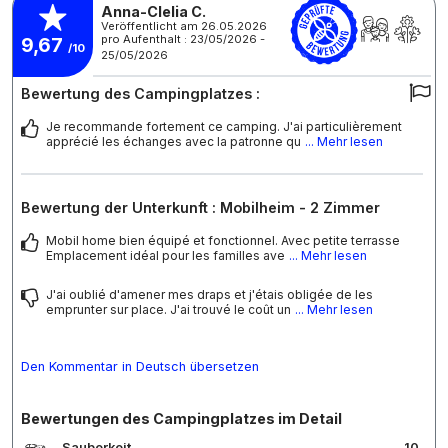
Anna-Clelia C.
Veröffentlicht am 26.05.2026
pro Aufenthalt : 23/05/2026 -
9,67
/10
25/05/2026
Bewertung des Campingplatzes :
Je recommande fortement ce camping. J'ai particulièrement
apprécié les échanges avec la patronne qu
... Mehr lesen
Bewertung der Unterkunft : Mobilheim - 2 Zimmer
Mobil home bien équipé et fonctionnel. Avec petite terrasse
Emplacement idéal pour les familles ave
... Mehr lesen
J'ai oublié d'amener mes draps et j'étais obligée de les
emprunter sur place. J'ai trouvé le coût un
... Mehr lesen
Den Kommentar in Deutsch übersetzen
Bewertungen des Campingplatzes im Detail
Sauberkeit
10