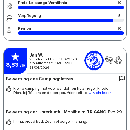
Preis-Leistungs-Verhältnis
10
Verpflegung
9
Region
10
Jan W.
Veröffentlicht am 02.07.2026
pro Aufenthalt : 14/06/2026 -
8,83
/10
28/06/2026
Bewertung des Campingplatzes :
Kleine camping met veel wandel- en fietsmogelijkheden.
Dicht bij Béziers en de bergen. Vriendelijke
... Mehr lesen
Bewertung der Unterkunft : Mobilheim TRIGANO Evo 29
Prima, breed bed. Zeer volledige inrichting.