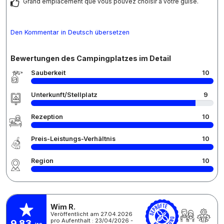
Grand emplacement que vous pouvez choisir à votre guise.
Den Kommentar in Deutsch übersetzen
Bewertungen des Campingplatzes im Detail
Sauberkeit
10
Unterkunft/Stellplatz
9
Rezeption
10
Preis-Leistungs-Verhältnis
10
Region
10
Wim R.
Veröffentlicht am 27.04.2026
pro Aufenthalt : 23/04/2026 -
9,83