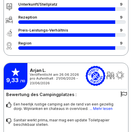
Unterkunft/Stellplatz
9
Rezeption
9
Preis-Leistungs-Verhältnis
9
Region
9
Arjan L.
Veröffentlicht am 26.06.2026
pro Aufenthalt : 21/06/2026 -
9,33
/10
23/06/2026
Bewertung des Campingplatzes :
Een heerlijk rustige camping aan de rand van een gezellig
dorp. Wijnranken en chateaus in overvloed.
... Mehr lesen
Sanitair werkt prima, maar mag een update Toiletpapier
beschikbaar stellen.