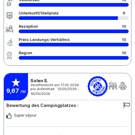
Unterkunft/Stellplatz
9
Rezeption
10
Preis-Leistungs-Verhältnis
10
Region
10
Solen S.
Veröffentlicht am 17.05.2026
pro Aufenthalt : 13/05/2026 -
9,67
/10
16/05/2026
Bewertung des Campingplatzes :
Super séjour