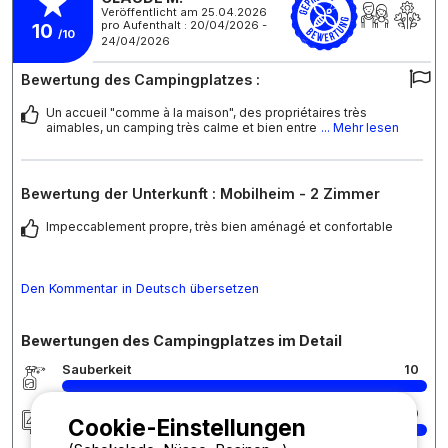
Veröffentlicht am 25.04.2026
pro Aufenthalt : 20/04/2026 -
10
/10
24/04/2026
Bewertung des Campingplatzes :
Un accueil "comme à la maison", des propriétaires très
aimables, un camping très calme et bien entre
... Mehr lesen
Bewertung der Unterkunft : Mobilheim - 2 Zimmer
Impeccablement propre, très bien aménagé et confortable
Den Kommentar in Deutsch übersetzen
Bewertungen des Campingplatzes im Detail
Sauberkeit
10
Unterkunft/Stellplatz
10
Cookie-Einstellungen