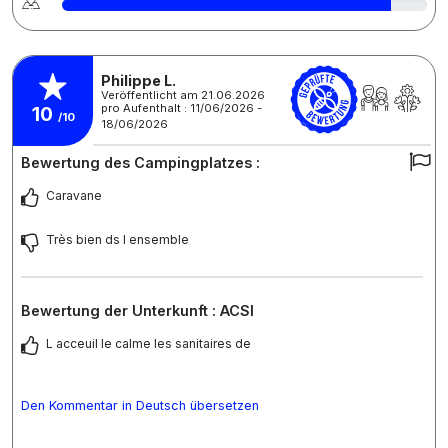
Philippe L.
Veröffentlicht am 21.06.2026
pro Aufenthalt : 11/06/2026 -
10
/10
18/06/2026
Bewertung des Campingplatzes :
Caravane
Très bien ds l ensemble
Bewertung der Unterkunft : ACSI
L acceuil le calme les sanitaires de
Den Kommentar in Deutsch übersetzen