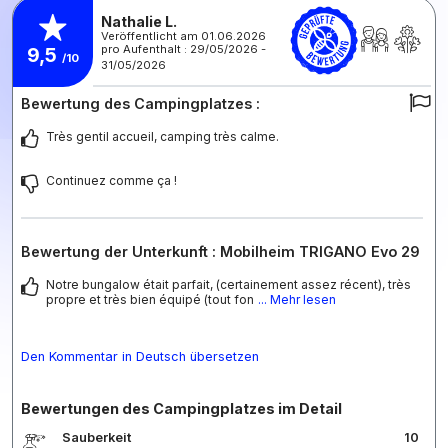
Nathalie L.
Veröffentlicht am 01.06.2026
pro Aufenthalt : 29/05/2026 -
9,5
/10
31/05/2026
Bewertung des Campingplatzes :
Très gentil accueil, camping très calme.
Continuez comme ça !
Bewertung der Unterkunft : Mobilheim TRIGANO Evo 29
Notre bungalow était parfait, (certainement assez récent), très
propre et très bien équipé (tout fon
... Mehr lesen
Den Kommentar in Deutsch übersetzen
Bewertungen des Campingplatzes im Detail
Sauberkeit
10