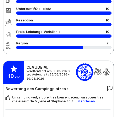
Unterkunft/Stellplatz
10
Rezeption
10
Preis-Leistungs-Verhältnis
10
Region
7
CLAUDE M.
Veröffentlicht am 30.05.2026
pro Aufenthalt : 26/05/2026 -
10
/10
29/05/2026
Bewertung des Campingplatzes :
Un camping vert, arboré, très bien entretenu, un accueil très
chaleureux de Mylène et Stéphane, tout
... Mehr lesen