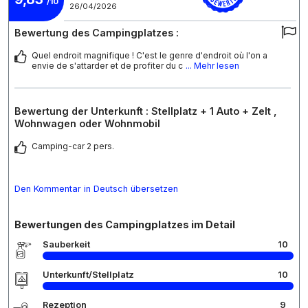
/10
26/04/2026
Bewertung des Campingplatzes :
Quel endroit magnifique ! C'est le genre d'endroit où l'on a
envie de s'attarder et de profiter du c
... Mehr lesen
Bewertung der Unterkunft : Stellplatz + 1 Auto + Zelt ,
Wohnwagen oder Wohnmobil
Camping-car 2 pers.
Den Kommentar in Deutsch übersetzen
Bewertungen des Campingplatzes im Detail
Sauberkeit
10
Unterkunft/Stellplatz
10
Rezeption
9