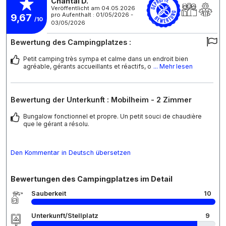
Chantal D.
Veröffentlicht am 04.05.2026
pro Aufenthalt : 01/05/2026 -
9,67
/10
03/05/2026
Bewertung des Campingplatzes :
Petit camping très sympa et calme dans un endroit bien
agréable, gérants accueillants et réactifs, o
... Mehr lesen
Bewertung der Unterkunft : Mobilheim - 2 Zimmer
Bungalow fonctionnel et propre. Un petit souci de chaudière
que le gérant a résolu.
Den Kommentar in Deutsch übersetzen
Bewertungen des Campingplatzes im Detail
Sauberkeit
10
Unterkunft/Stellplatz
9