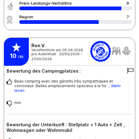
Preis-Leistungs-Verhältnis
9
Region
7
Ron V.
Veröffentlicht am 05.06.2026
pro Aufenthalt : 23/05/2026 -
10
/10
27/05/2026
Bewertung des Campingplatzes :
Beau camping avec des gérants très sympathiques et
conviviaux. Belles emplacements spacieux à la foi
... Mehr
lesen
non
Bewertung der Unterkunft : Stellplatz + 1 Auto + Zelt ,
Wohnwagen oder Wohnmobil