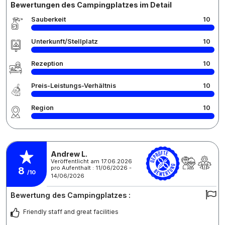
Bewertungen des Campingplatzes im Detail
Sauberkeit
10
Unterkunft/Stellplatz
10
Rezeption
10
Preis-Leistungs-Verhältnis
10
Region
10
Andrew L.
Veröffentlicht am 17.06.2026
pro Aufenthalt : 11/06/2026 -
8
/10
14/06/2026
Bewertung des Campingplatzes :
Friendly staff and great facilities