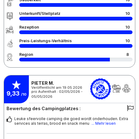
Unterkunft/Stellplatz
10
Rezeption
10
Preis-Leistungs-Verhältnis
10
Region
8
PIETER M.
Veröffentlicht am 19.05.2026
pro Aufenthalt : 02/05/2026 -
9,33
/10
05/05/2026
Bewertung des Campingplatzes :
Leuke sfeervolle camping die goed wordt onderhouden. Extra
services als terras, brood en snack menu
... Mehr lesen