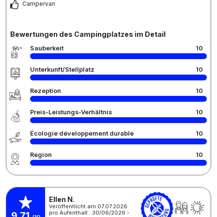
Campervan
Bewertungen des Campingplatzes im Detail
Sauberkeit
10
Unterkunft/Stellplatz
10
Rezeption
10
Preis-Leistungs-Verhältnis
10
Écologie développement durable
10
Region
10
Ellen N.
Veröffentlicht am 07.07.2026
pro Aufenthalt : 30/06/2026 -
9,71