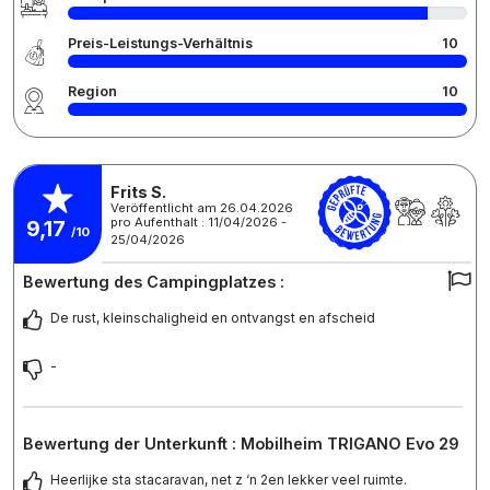
Preis-Leistungs-Verhältnis
10
Region
10
Frits S.
Veröffentlicht am 26.04.2026
pro Aufenthalt : 11/04/2026 -
9,17
/10
25/04/2026
Bewertung des Campingplatzes :
De rust, kleinschaligheid en ontvangst en afscheid
-
Bewertung der Unterkunft : Mobilheim TRIGANO Evo 29
Heerlijke sta stacaravan, net z ‘n 2en lekker veel ruimte.