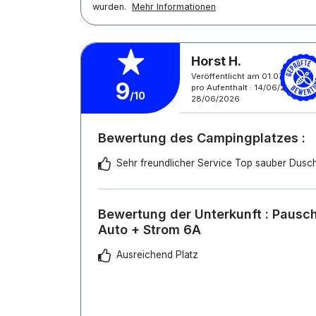
wurden.
Mehr Informationen
Horst H.
Veröffentlicht am 01.07.2026
9
pro Aufenthalt : 14/06/2026 -
/10
28/06/2026
Bewertung des Campingplatzes :
Sehr freundlicher Service Top sauber Dus
Bewertung der Unterkunft : Pauscha
Auto + Strom 6A
Ausreichend Platz