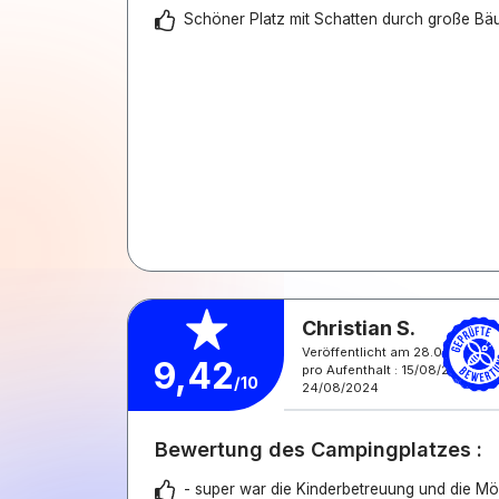
Schöner Platz mit Schatten durch große B
Christian S.
Veröffentlicht am 28.08.2024
9,42
pro Aufenthalt : 15/08/2024 -
/10
24/08/2024
Bewertung des Campingplatzes :
- super war die Kinderbetreuung und die Mögl