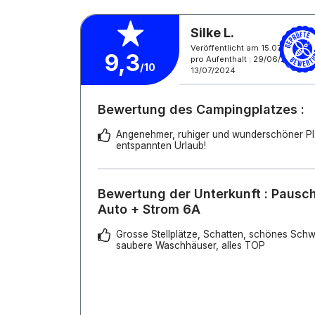
Silke L.
Veröffentlicht am 15.07.2024
9,3
pro Aufenthalt : 29/06/2024 -
/10
13/07/2024
Bewertung des Campingplatzes :
Angenehmer, ruhiger und wunderschöner Pla
entspannten Urlaub!
Bewertung der Unterkunft : Pauscha
Auto + Strom 6A
Grosse Stellplätze, Schatten, schönes Schw
saubere Waschhäuser, alles TOP