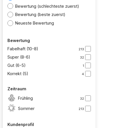
Bewertung (schlechteste zuerst)
Bewertung (beste zuerst)
Neueste Bewertung
Bewertung
Fabelhaft (10-8)
213
Super (8-6)
32
Gut (6-5)
1
Korrekt (5)
4
Zeitraum
Frühling
32
Sommer
213
Kundenprofil