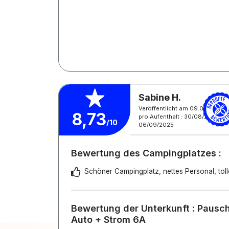
Sabine H.
Veröffentlicht am 09.09.2025
8,73
pro Aufenthalt : 30/08/2025 -
/10
06/09/2025
Bewertung des Campingplatzes :
Schöner Campingplatz, nettes Personal, tol
Bewertung der Unterkunft : Pauscha
Auto + Strom 6A