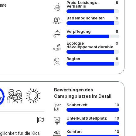
Preis-Leistungs-
9
äume
Verhältnis
Bademöglichkeiten
9
Verpflegung
8
Écologie
9
développement durable
Region
9
Bewertungen des
Campingplatzes im Detail
Sauberkeit
10
Unterkunft/Stellplatz
10
Komfort
10
iichkeit für die Kids