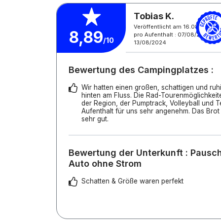
Tobias K.
Veröffentlicht am 16.08.2024
8,89
pro Aufenthalt : 07/08/2024 -
/10
13/08/2024
Bewertung des Campingplatzes :
Wir hatten einen großen, schattigen und ruh
hinten am Fluss. Die Rad-Tourenmöglichkeit
der Region, der Pumptrack, Volleyball und 
Aufenthalt für uns sehr angenehm. Das Bro
sehr gut.
Bewertung der Unterkunft : Pauscha
Auto ohne Strom
Schatten & Größe waren perfekt