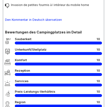
Invasion de petites fourmis à l intérieur du mobile home
Den Kommentar in Deutsch übersetzen
Bewertungen des Campingplatzes im Detail
Sauberkeit
10
Unterkunft/Stellplatz
10
Komfort
10
Rezeption
10
Services
10
Preis-Leistungs-Verhältnis
10
Region
10