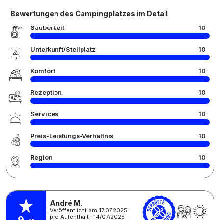
Bewertungen des Campingplatzes im Detail
Sauberkeit
10
Unterkunft/Stellplatz
10
Komfort
10
Rezeption
10
Services
10
Preis-Leistungs-Verhältnis
10
Region
10
André M.
Veröffentlicht am 17.07.2025
pro Aufenthalt : 14/07/2025 -
9