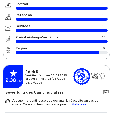
Komfort
10
Rezeption
10
Services
10
Preis-Leistungs-Verhältnis
10
Region
9
Edith R.
Veröffentlicht am 06.07.2025
pro Aufenthalt : 28/06/2025 -
9,38
/10
05/07/2025
Bewertung des Campingplatzes :
L'accueil, la gentillesse des gérants, la réactivité en cas de
soucis. Camping très bien placé pour
... Mehr lesen