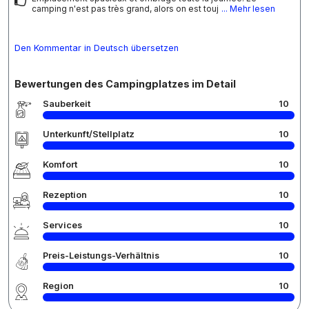
camping n'est pas très grand, alors on est touj
... Mehr lesen
Den Kommentar in Deutsch übersetzen
Bewertungen des Campingplatzes im Detail
Sauberkeit
10
Unterkunft/Stellplatz
10
Komfort
10
Rezeption
10
Services
10
Preis-Leistungs-Verhältnis
10
Region
10