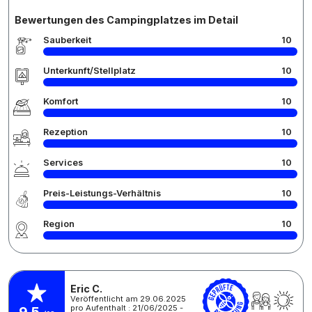
Bewertungen des Campingplatzes im Detail
Sauberkeit
10
Unterkunft/Stellplatz
10
Komfort
10
Rezeption
10
Services
10
Preis-Leistungs-Verhältnis
10
Region
10
Eric C.
Veröffentlicht am 29.06.2025
pro Aufenthalt : 21/06/2025 -
9,5