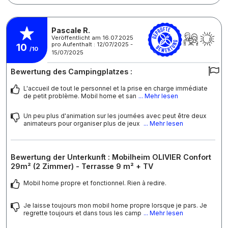
Pascale R.
Veröffentlicht am 16.07.2025
pro Aufenthalt : 12/07/2025 -
10
/10
15/07/2025
Bewertung des Campingplatzes :
L'accueil de tout le personnel et la prise en charge immédiate
de petit problème. Mobil home et san
... Mehr lesen
Un peu plus d'animation sur les journées avec peut être deux
animateurs pour organiser plus de jeux
... Mehr lesen
Bewertung der Unterkunft : Mobilheim OLIVIER Confort
29m² (2 Zimmer) - Terrasse 9 m² + TV
Mobil home propre et fonctionnel. Rien à redire.
Je laisse toujours mon mobil home propre lorsque je pars. Je
regrette toujours et dans tous les camp
... Mehr lesen