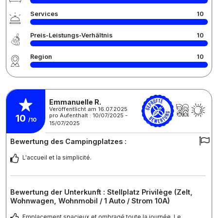
Services
10
Preis-Leistungs-Verhältnis
10
Region
10
Emmanuelle R.
Veröffentlicht am 16.07.2025
pro Aufenthalt : 10/07/2025 -
10
/10
15/07/2025
Bewertung des Campingplatzes :
L'accueil et la simplicité.
Bewertung der Unterkunft : Stellplatz Privilège (Zelt,
Wohnwagen, Wohnmobil / 1 Auto / Strom 10A)
Emplacement spacieux et ombragé toute la journée. Le