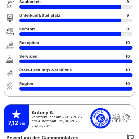
Sauberkeit
9
Unterkunft/Stellplatz
9
Komfort
9
Rezeption
10
Services
10
Preis-Leistungs-Verhältnis
10
Region
10
Antony A.
Veröffentlicht am 27.06.2025
pro Aufenthalt : 25/06/2025 -
7,12
/10
26/06/2025
Bewertung des Campingplatzes :