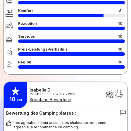
Komfort
8
Rezeption
10
Services
10
Preis-Leistungs-Verhältnis
10
Region
10
Isabelle D.
Veröffentlicht am 15.07.2025
10
Spontane Bewertung
/10
Bewertung des Campingplatzes :
tres agreable sejour accueil tres chaleureux personnel
agreable je recommande ce camping