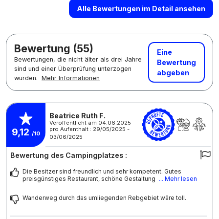
Alle Bewertungen im Detail ansehen
Bewertung (55)
Eine
Bewertungen, die nicht älter als drei Jahre
Bewertung
sind und einer Überprüfung unterzogen
abgeben
wurden.
Mehr Informationen
Beatrice Ruth F.
Veröffentlicht am 04.06.2025
pro Aufenthalt : 29/05/2025 -
9,12
/10
03/06/2025
Bewertung des Campingplatzes :
Die Besitzer sind freundlich und sehr kompetent. Gutes
preisgünstiges Restaurant, schöne Gestaltung
... Mehr lesen
Wanderweg durch das umliegenden Rebgebiet wäre toll.