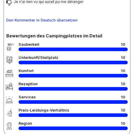
Je n'ai rien vu qui aurait pu me déranger
Den Kommentar in Deutsch übersetzen
Bewertungen des Campingplatzes im Detail
Sauberkeit
10
Unterkunft/Stellplatz
10
Komfort
10
Rezeption
10
Services
10
Preis-Leistungs-Verhältnis
10
Region
10