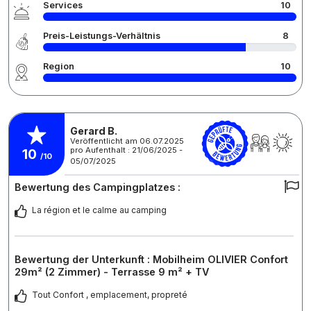
Services
10
Preis-Leistungs-Verhältnis
8
Region
10
Gerard B.
Veröffentlicht am 06.07.2025
pro Aufenthalt : 21/06/2025 -
10
/10
05/07/2025
Bewertung des Campingplatzes :
La région et le calme au camping
Bewertung der Unterkunft : Mobilheim OLIVIER Confort
29m² (2 Zimmer) - Terrasse 9 m² + TV
Tout Confort , emplacement, propreté