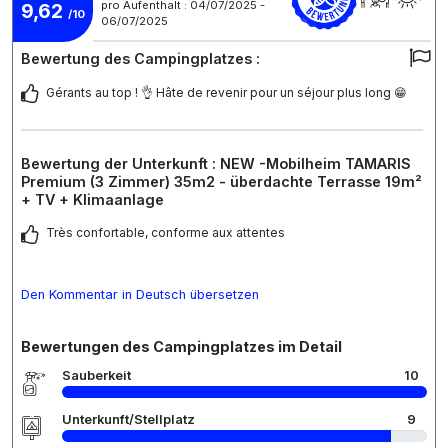
pro Aufenthalt : 04/07/2025 -
9,62
/10
06/07/2025
Bewertung des Campingplatzes :
Gérants au top ! 👌 Hâte de revenir pour un séjour plus long 😁
Bewertung der Unterkunft : NEW -Mobilheim TAMARIS
Premium (3 Zimmer) 35m2 - überdachte Terrasse 19m²
+ TV + Klimaanlage
Très confortable, conforme aux attentes
Den Kommentar in Deutsch übersetzen
Bewertungen des Campingplatzes im Detail
Sauberkeit
10
Unterkunft/Stellplatz
9