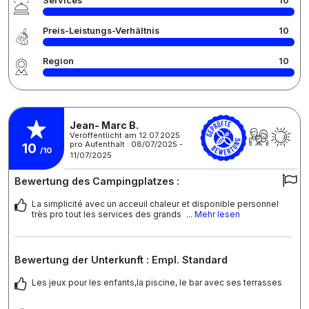
Services
10
Preis-Leistungs-Verhältnis
10
Region
10
Jean- Marc B.
Veröffentlicht am 12.07.2025
pro Aufenthalt : 08/07/2025 -
10
/10
11/07/2025
Bewertung des Campingplatzes :
La simplicité avec un acceuil chaleur et disponible personnel
très pro tout les services des grands
... Mehr lesen
Bewertung der Unterkunft : Empl. Standard
Les jeux pour les enfants,la piscine, le bar avec ses terrasses