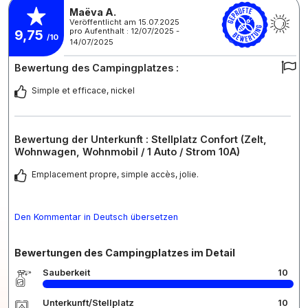
Maëva A.
Veröffentlicht am 15.07.2025
pro Aufenthalt : 12/07/2025 -
9,75
/10
14/07/2025
Bewertung des Campingplatzes :
Simple et efficace, nickel
Bewertung der Unterkunft : Stellplatz Confort (Zelt,
Wohnwagen, Wohnmobil / 1 Auto / Strom 10A)
Emplacement propre, simple accès, jolie.
Den Kommentar in Deutsch übersetzen
Bewertungen des Campingplatzes im Detail
Sauberkeit
10
Unterkunft/Stellplatz
10