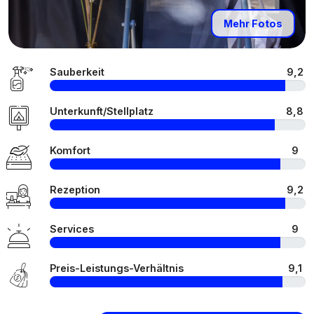
Mehr Fotos
Sauberkeit
9,2
Unterkunft/Stellplatz
8,8
Komfort
9
Rezeption
9,2
Services
9
Preis-Leistungs-Verhältnis
9,1