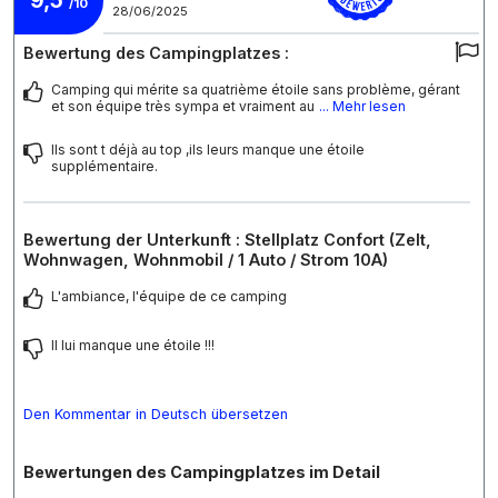
/10
28/06/2025
Bewertung des Campingplatzes :
Camping qui mérite sa quatrième étoile sans problème, gérant
et son équipe très sympa et vraiment au
... Mehr lesen
Ils sont t déjà au top ,ils leurs manque une étoile
supplémentaire.
Bewertung der Unterkunft : Stellplatz Confort (Zelt,
Wohnwagen, Wohnmobil / 1 Auto / Strom 10A)
L'ambiance, l'équipe de ce camping
Il lui manque une étoile !!!
Den Kommentar in Deutsch übersetzen
Bewertungen des Campingplatzes im Detail