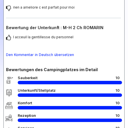
rien a ameliore c est parfait pour moi
Bewertung der Unterkunft : M-H 2 Ch ROMARIN
l acceuil la gentillesse du personnel
Den Kommentar in Deutsch übersetzen
Bewertungen des Campingplatzes im Detail
Sauberkeit
10
Unterkunft/Stellplatz
10
Komfort
10
Rezeption
10