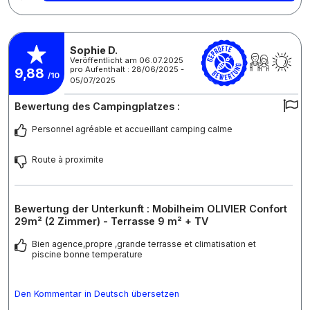
Sophie D.
Veröffentlicht am 06.07.2025
pro Aufenthalt : 28/06/2025 -
9,88
/10
05/07/2025
Bewertung des Campingplatzes :
Personnel agréable et accueillant camping calme
Route à proximite
Bewertung der Unterkunft : Mobilheim OLIVIER Confort
29m² (2 Zimmer) - Terrasse 9 m² + TV
Bien agence,propre ,grande terrasse et climatisation et
piscine bonne temperature
Den Kommentar in Deutsch übersetzen