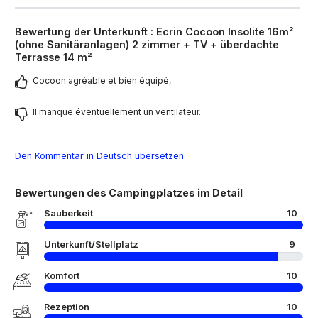
Bewertung der Unterkunft : Ecrin Cocoon Insolite 16m²
(ohne Sanitäranlagen) 2 zimmer + TV + überdachte
Terrasse 14 m²
Cocoon agréable et bien équipé,
Il manque éventuellement un ventilateur.
Den Kommentar in Deutsch übersetzen
Bewertungen des Campingplatzes im Detail
Sauberkeit
10
Unterkunft/Stellplatz
9
Komfort
10
Rezeption
10