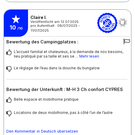
Claire I.
Veröffentlicht am 12.07.2025
pro Aufenthalt : 08/07/2025 -
10
/10
11/07/2025
Bewertung des Campingplatzes :
L’accueil familial et chaleureux, à la demande de nos besoins,
lieu pratiqué par sa taille et ses se
... Mehr lesen
Le réglage de l’eau dans la douche du bungalow
Bewertung der Unterkunft : M-H 3 Ch confort CYPRES
Belle espace et mobilhome pratique
Locations de deux mobilhome, pas à côté l’un de l’autre
Den Kommentar in Deutsch übersetzen