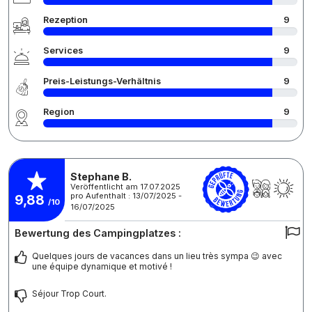
Rezeption
9
Services
9
Preis-Leistungs-Verhältnis
9
Region
9
Stephane B.
Veröffentlicht am 17.07.2025
pro Aufenthalt : 13/07/2025 -
9,88
/10
16/07/2025
Bewertung des Campingplatzes :
Quelques jours de vacances dans un lieu très sympa 😉 avec
une équipe dynamique et motivé !
Séjour Trop Court.