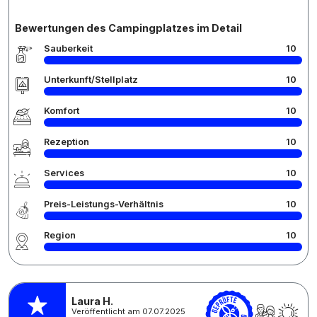
Bewertungen des Campingplatzes im Detail
Sauberkeit
10
Unterkunft/Stellplatz
10
Komfort
10
Rezeption
10
Services
10
Preis-Leistungs-Verhältnis
10
Region
10
Laura H.
Veröffentlicht am 07.07.2025