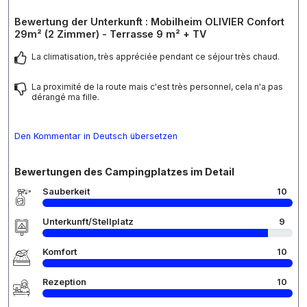
Bewertung der Unterkunft : Mobilheim OLIVIER Confort
29m² (2 Zimmer) - Terrasse 9 m² + TV
La climatisation, très appréciée pendant ce séjour très chaud.
La proximité de la route mais c'est très personnel, cela n'a pas
dérangé ma fille.
Den Kommentar in Deutsch übersetzen
Bewertungen des Campingplatzes im Detail
Sauberkeit
10
Unterkunft/Stellplatz
9
Komfort
10
Rezeption
10