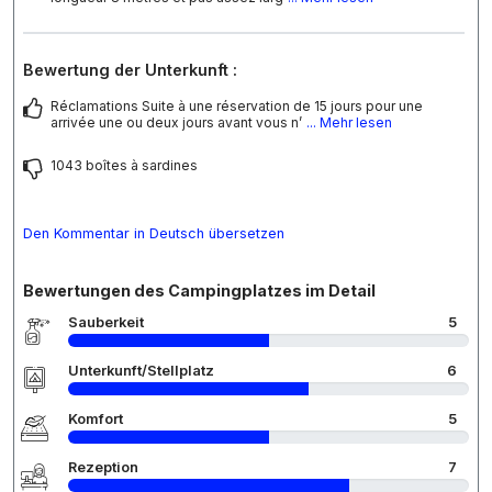
Bewertung der Unterkunft :
Réclamations Suite à une réservation de 15 jours pour une
arrivée une ou deux jours avant vous n’
... Mehr lesen
1043 boîtes à sardines
Den Kommentar in Deutsch übersetzen
Bewertungen des Campingplatzes im Detail
Sauberkeit
5
Unterkunft/Stellplatz
6
Komfort
5
Rezeption
7