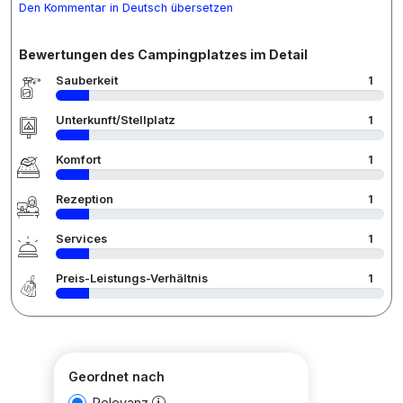
Den Kommentar in Deutsch übersetzen
Bewertungen des Campingplatzes im Detail
Sauberkeit
1
Unterkunft/Stellplatz
1
Komfort
1
Rezeption
1
Services
1
Preis-Leistungs-Verhältnis
1
Geordnet nach
Relevanz