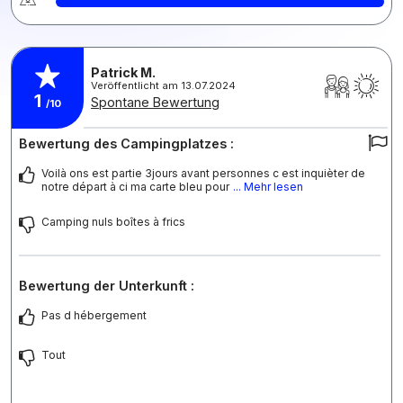
Patrick M.
Veröffentlicht am 13.07.2024
1
Spontane Bewertung
/10
Bewertung des Campingplatzes :
Voilà ons est partie 3jours avant personnes c est inquièter de
notre départ à ci ma carte bleu pour
... Mehr lesen
Camping nuls boîtes à frics
Bewertung der Unterkunft :
Pas d hébergement
Tout