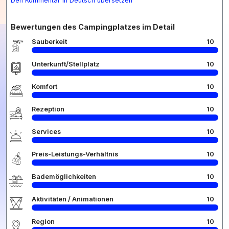
Den Kommentar in Deutsch übersetzen
Bewertungen des Campingplatzes im Detail
Sauberkeit
10
Unterkunft/Stellplatz
10
Komfort
10
Rezeption
10
Services
10
Preis-Leistungs-Verhältnis
10
Bademöglichkeiten
10
Aktivitäten / Animationen
10
Region
10