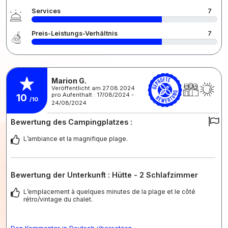
Services
7
Preis-Leistungs-Verhältnis
7
Marion G.
Veröffentlicht am 27.08.2024
pro Aufenthalt : 17/08/2024 -
10
/10
24/08/2024
Bewertung des Campingplatzes :
L’ambiance et la magnifique plage.
Bewertung der Unterkunft : Hütte - 2 Schlafzimmer
L’emplacement à quelques minutes de la plage et le côté
rétro/vintage du chalet.