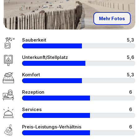
Mehr Fotos
Sauberkeit
5,3
Unterkunft/Stellplatz
5,6
Komfort
5,3
Rezeption
6
Services
6
Preis-Leistungs-Verhältnis
6