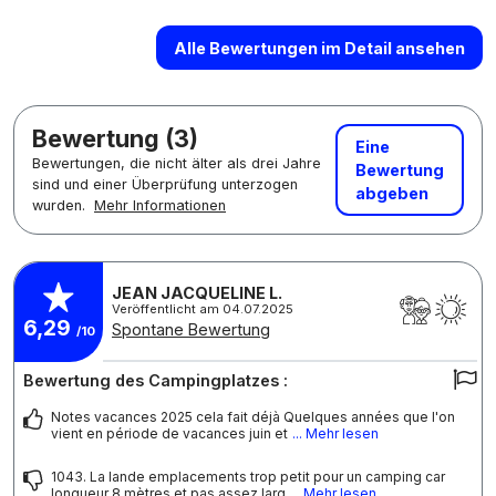
Alle Bewertungen im Detail ansehen
Bewertung (3)
Eine
Bewertungen, die nicht älter als drei Jahre
Bewertung
sind und einer Überprüfung unterzogen
abgeben
wurden.
Mehr Informationen
JEAN JACQUELINE L.
Veröffentlicht am 04.07.2025
6,29
Spontane Bewertung
/10
Bewertung des Campingplatzes :
Notes vacances 2025 cela fait déjà Quelques années que l'on
vient en période de vacances juin et
... Mehr lesen
1043. La lande emplacements trop petit pour un camping car
longueur 8 mètres et pas assez larg
... Mehr lesen