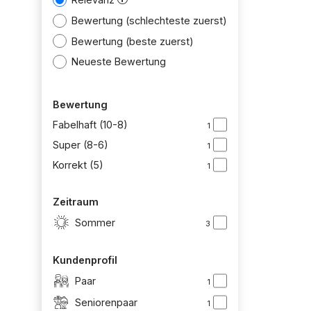
Bewertung (schlechteste zuerst)
Bewertung (beste zuerst)
Neueste Bewertung
Bewertung
Fabelhaft (10-8)
1
Super (8-6)
1
Korrekt (5)
1
Zeitraum
Sommer
3
Kundenprofil
Paar
1
Seniorenpaar
1