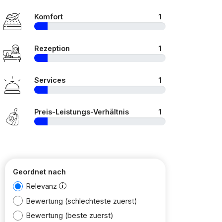
Komfort
1
Rezeption
1
Services
1
Preis-Leistungs-Verhältnis
1
Geordnet nach
Relevanz
Bewertung (schlechteste zuerst)
Bewertung (beste zuerst)