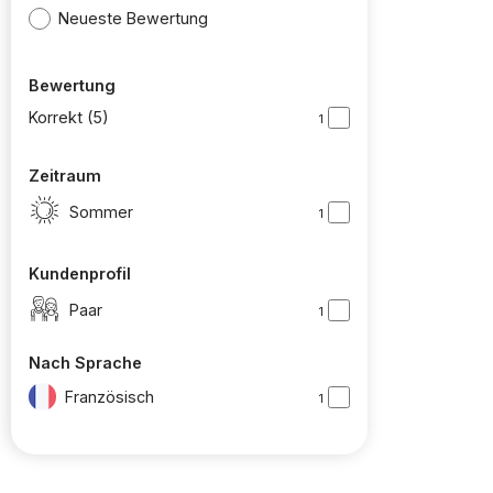
Neueste Bewertung
Bewertung
Korrekt (5)
1
Zeitraum
Sommer
1
Kundenprofil
Paar
1
Nach Sprache
Französisch
1