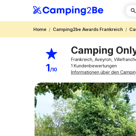
Home
Camping2be Awards Frankreich
Ca
Camping Onl
Frankreich, Aveyron, Villefra
1
1 Kundenbewertungen
/10
Informationen über den Campin