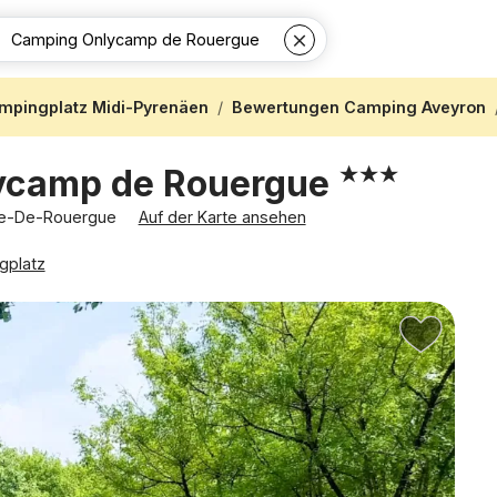
mpingplatz Midi-Pyrenäen
Bewertungen Camping Aveyron
ycamp de Rouergue
nche-De-Rouergue
Auf der Karte ansehen
gplatz