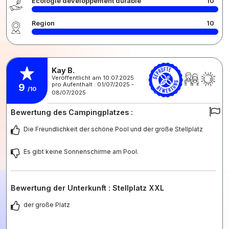
Écologie développement durable
10
Region
10
Kay B.
Veröffentlicht am 10.07.2025
pro Aufenthalt : 01/07/2025 -
9
/10
08/07/2025
Bewertung des Campingplatzes :
Die Freundlichkeit der schöne Pool und der große Stellplatz
Es gibt keine Sonnenschirme am Pool.
Bewertung der Unterkunft : Stellplatz XXL
der große Platz