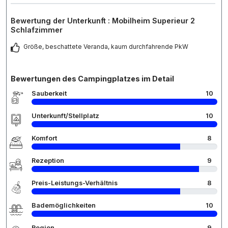
Bewertung der Unterkunft : Mobilheim Superieur 2
Schlafzimmer
Größe, beschattete Veranda, kaum durchfahrende PkW
Bewertungen des Campingplatzes im Detail
Sauberkeit
10
Unterkunft/Stellplatz
10
Komfort
8
Rezeption
9
Preis-Leistungs-Verhältnis
8
Bademöglichkeiten
10
Region
9