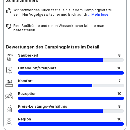
Schlafzimmers
Wir hattwendas Glück fast allein auf dem Campingplatz zu
sein. Nur Vogelgezwitscher und Blick auf di
... Mehr lesen
Eine Spülbürste und einen Wasserkocher könnte man
bereitstellen
Bewertungen des Campingplatzes im Detail
Sauberkeit
8
Unterkunft/Stellplatz
10
Komfort
7
Rezeption
10
Preis-Leistungs-Verhältnis
8
Region
10