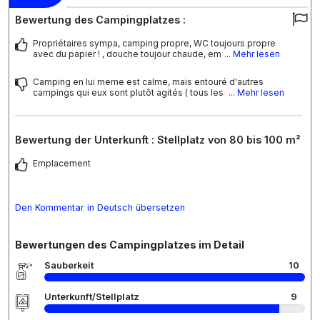
Bewertung des Campingplatzes :
Propriétaires sympa, camping propre, WC toujours propre
avec du papier ! , douche toujour chaude, em
... Mehr lesen
Camping en lui meme est calme, mais entouré d'autres
campings qui eux sont plutôt agités ( tous les
... Mehr lesen
Bewertung der Unterkunft : Stellplatz von 80 bis 100 m²
Emplacement
Den Kommentar in Deutsch übersetzen
Bewertungen des Campingplatzes im Detail
Sauberkeit
10
Unterkunft/Stellplatz
9