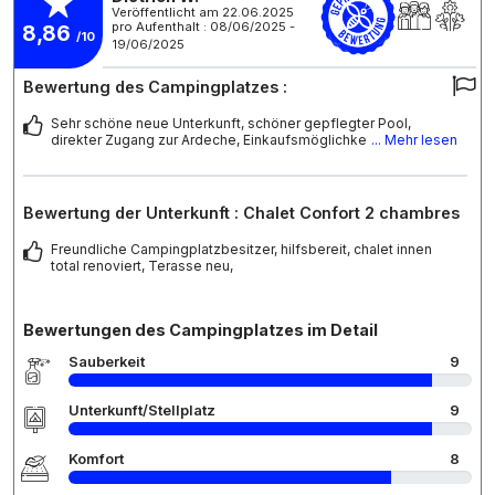
Veröffentlicht am 22.06.2025
pro Aufenthalt : 08/06/2025 -
8,86
/10
19/06/2025
Bewertung des Campingplatzes :
Sehr schöne neue Unterkunft, schöner gepflegter Pool,
direkter Zugang zur Ardeche, Einkaufsmöglichke
... Mehr lesen
Bewertung der Unterkunft : Chalet Confort 2 chambres
Freundliche Campingplatzbesitzer, hilfsbereit, chalet innen
total renoviert, Terasse neu,
Bewertungen des Campingplatzes im Detail
Sauberkeit
9
Unterkunft/Stellplatz
9
Komfort
8