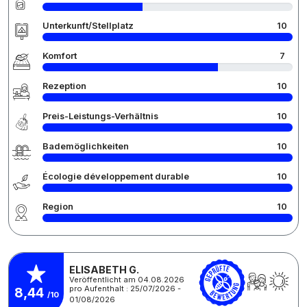
Unterkunft/Stellplatz
10
Komfort
7
Rezeption
10
Preis-Leistungs-Verhältnis
10
Bademöglichkeiten
10
Écologie développement durable
10
Region
10
ELISABETH G.
Veröffentlicht am 04.08.2026
pro Aufenthalt : 25/07/2026 -
8,44
/10
01/08/2026