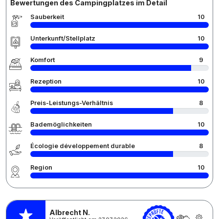
Bewertungen des Campingplatzes im Detail
Sauberkeit
10
Unterkunft/Stellplatz
10
Komfort
9
Rezeption
10
Preis-Leistungs-Verhältnis
8
Bademöglichkeiten
10
Écologie développement durable
8
Region
10
Albrecht N.