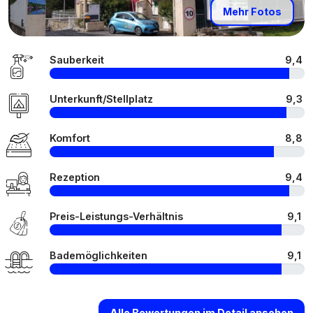
Mehr Fotos
Sauberkeit
9,4
Unterkunft/Stellplatz
9,3
Komfort
8,8
Rezeption
9,4
Preis-Leistungs-Verhältnis
9,1
Bademöglichkeiten
9,1
Alle Bewertungen im Detail ansehen