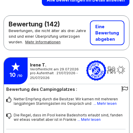
Bewertung (142)
Eine
Bewertungen, die nicht älter als drei Jahre
Bewertung
sind und einer Überprüfung unterzogen
abgeben
wurden.
Mehr Informationen
Irene T.
Veröffentlicht am 29.07.2026
pro Aufenthalt : 21/07/2026 -
10
/10
25/07/2026
Bewertung des Campingplatzes :
Netter Empfang durch die Besitzer. Wir kamen mit mehreren
langjährigen Stammgästen ins Gespräch und
... Mehr lesen
Die Regel, dass im Pool keine Badeshorts erlaubt sind, fanden
wir etwas veraltet aber ist in Frankre
... Mehr lesen