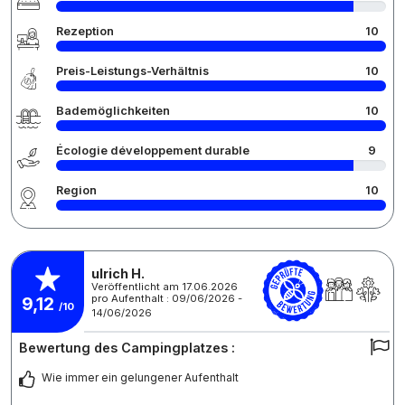
Rezeption
10
Preis-Leistungs-Verhältnis
10
Bademöglichkeiten
10
Écologie développement durable
9
Region
10
ulrich H.
Veröffentlicht am 17.06.2026
pro Aufenthalt : 09/06/2026 -
9,12
/10
14/06/2026
Bewertung des Campingplatzes :
Wie immer ein gelungener Aufenthalt