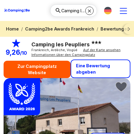
Home
Camping2be Awards Frankreich
Bewertungen C
Next
Camping les Peupliers
Frankreich, Ardèche, Vogüé
Auf der Karte ansehen
9,26
/10
Informationen über den Campingplatz
Eine Bewertung
Zur Campingplatz
abgeben
Website