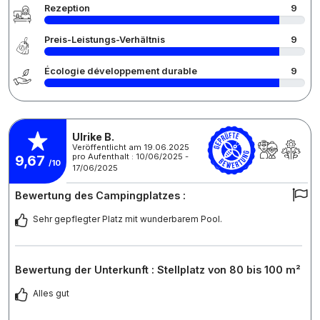
Rezeption
9
Preis-Leistungs-Verhältnis
9
Écologie développement durable
9
Ulrike B.
Veröffentlicht am 19.06.2025
pro Aufenthalt : 10/06/2025 -
9,67
/10
17/06/2025
Bewertung des Campingplatzes :
Sehr gepflegter Platz mit wunderbarem Pool.
Bewertung der Unterkunft : Stellplatz von 80 bis 100 m²
Alles gut