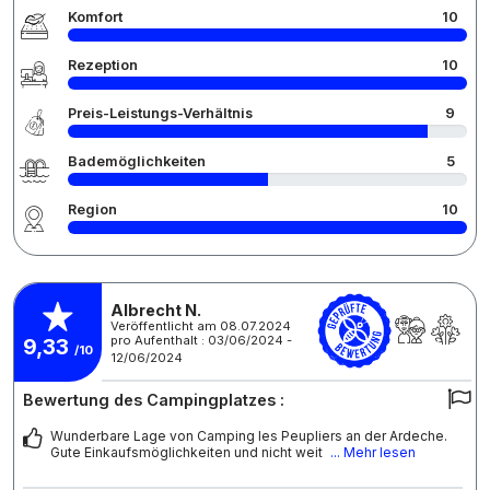
Komfort
10
Rezeption
10
Preis-Leistungs-Verhältnis
9
Bademöglichkeiten
5
Region
10
Albrecht N.
Veröffentlicht am 08.07.2024
pro Aufenthalt : 03/06/2024 -
9,33
/10
12/06/2024
Bewertung des Campingplatzes :
Wunderbare Lage von Camping les Peupliers an der Ardeche.
Gute Einkaufsmöglichkeiten und nicht weit
... Mehr lesen