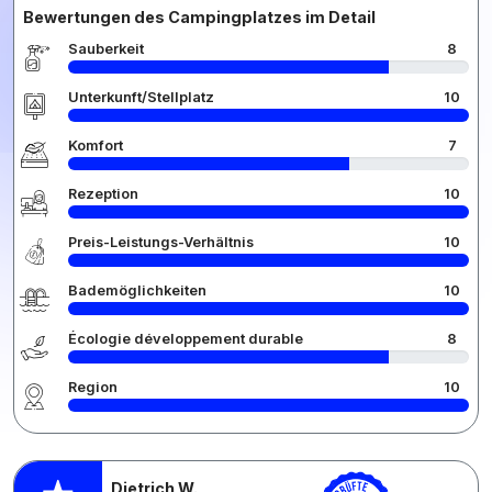
Bewertungen des Campingplatzes im Detail
Sauberkeit
8
Unterkunft/Stellplatz
10
Komfort
7
Rezeption
10
Preis-Leistungs-Verhältnis
10
Bademöglichkeiten
10
Écologie développement durable
8
Region
10
Dietrich W.