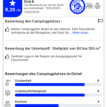
Dirk K.
Veröffentlicht am 26.05.2025
pro Aufenthalt : 11/05/2025 -
8,25
/10
13/05/2025
Bewertung des Campingplatzes :
Netter Campingplatz direkt an der Adeche. Sehr freundliche
Aufnahme an der Rezeption, viel Platz für
... Mehr lesen
Bewertung der Unterkunft : Stellplatz von 80 bis 100 m²
Zentrale Lage in der Region als Ausgangspunkt für
Exkursionen.
Bewertungen des Campingplatzes im Detail
Sauberkeit
8
Unterkunft/Stellplatz
8
Komfort
5