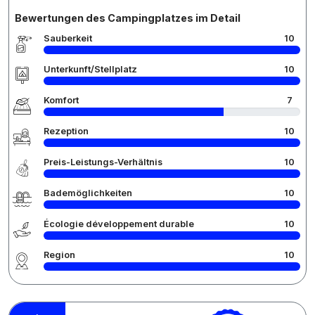
Bewertungen des Campingplatzes im Detail
Sauberkeit
10
Unterkunft/Stellplatz
10
Komfort
7
Rezeption
10
Preis-Leistungs-Verhältnis
10
Bademöglichkeiten
10
Écologie développement durable
10
Region
10