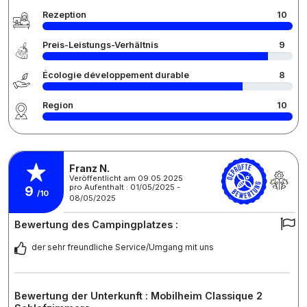
Rezeption
10
Preis-Leistungs-Verhältnis
9
Écologie développement durable
8
Region
10
Franz N.
Veröffentlicht am 09.05.2025
pro Aufenthalt : 01/05/2025 -
9
/10
08/05/2025
Bewertung des Campingplatzes :
der sehr freundliche Service/Umgang mit uns
Bewertung der Unterkunft : Mobilheim Classique 2