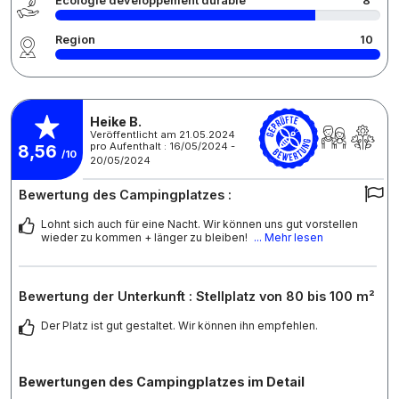
Écologie développement durable
8
Region
10
Heike B.
Veröffentlicht am 21.05.2024
pro Aufenthalt : 16/05/2024 -
8,56
/10
20/05/2024
Bewertung des Campingplatzes :
Lohnt sich auch für eine Nacht. Wir können uns gut vorstellen
wieder zu kommen + länger zu bleiben!
... Mehr lesen
Bewertung der Unterkunft : Stellplatz von 80 bis 100 m²
Der Platz ist gut gestaltet. Wir können ihn empfehlen.
Bewertungen des Campingplatzes im Detail