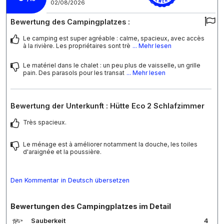
02/08/2026
Bewertung des Campingplatzes :
Le camping est super agréable : calme, spacieux, avec accès
à la rivière. Les propriétaires sont trè
... Mehr lesen
Le matériel dans le chalet : un peu plus de vaisselle, un grille
pain. Des parasols pour les transat
... Mehr lesen
Bewertung der Unterkunft : Hütte Eco 2 Schlafzimmer
Très spacieux.
Le ménage est à améliorer notamment la douche, les toiles
d'araignée et la poussière.
Den Kommentar in Deutsch übersetzen
Bewertungen des Campingplatzes im Detail
Sauberkeit
4