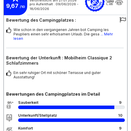
Veröffentlicht am 27.07.2026
pro Aufenthalt : 09/06/2026 -
9,67
/10
18/06/2026
Bewertung des Campingplatzes :
Wie schon in den vergangenen Jahren bot Camping les
Peupliers einen sehr erholsamen Urlaub. Die gesa
... Mehr
lesen
Bewertung der Unterkunft : Mobilheim Classique 2
Schlafzimmers
Ein sehr ruhiger Ort mit schöner Terrasse und guter
Ausstattung!
Bewertungen des Campingplatzes im Detail
Sauberkeit
9
Unterkunft/Stellplatz
10
Komfort
9