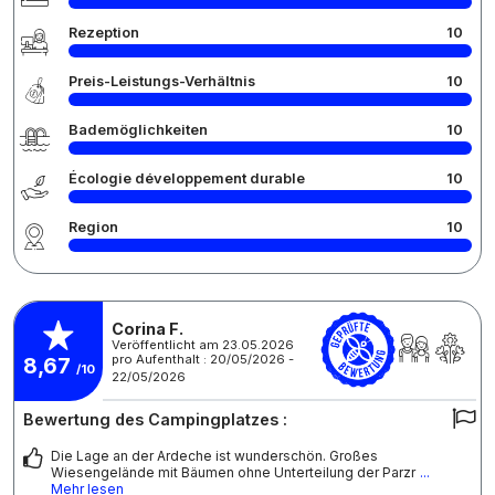
Rezeption
10
Preis-Leistungs-Verhältnis
10
Bademöglichkeiten
10
Écologie développement durable
10
Region
10
Corina F.
Veröffentlicht am 23.05.2026
pro Aufenthalt : 20/05/2026 -
8,67
/10
22/05/2026
Bewertung des Campingplatzes :
Die Lage an der Ardeche ist wunderschön. Großes
Wiesengelände mit Bäumen ohne Unterteilung der Parzr
...
Mehr lesen