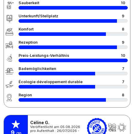
Sauberkeit
10
Unterkunft/Stellplatz
9
Komfort
8
Rezeption
9
Preis-Leistungs-Verhältnis
10
Bademöglichkeiten
7
Écologie développement durable
7
Region
8
Céline G.
Veröffentlicht am 05.08.2026
pro Aufenthalt : 26/07/2026 -
9
/10