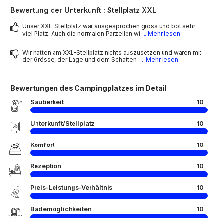
Bewertung der Unterkunft : Stellplatz XXL
Unser XXL-Stellplatz war ausgesprochen gross und bot sehr
viel Platz. Auch die normalen Parzellen wi
... Mehr lesen
Wir hatten am XXL-Stellplatz nichts auszusetzen und waren mit
der Grösse, der Lage und dem Schatten
... Mehr lesen
Bewertungen des Campingplatzes im Detail
Sauberkeit
10
Unterkunft/Stellplatz
10
Komfort
10
Rezeption
10
Preis-Leistungs-Verhältnis
10
Bademöglichkeiten
10