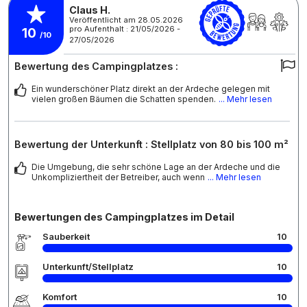
Claus H.
Veröffentlicht am 28.05.2026
pro Aufenthalt : 21/05/2026 -
10
/10
27/05/2026
Bewertung des Campingplatzes :
Ein wunderschöner Platz direkt an der Ardeche gelegen mit
vielen großen Bäumen die Schatten spenden.
... Mehr lesen
Bewertung der Unterkunft : Stellplatz von 80 bis 100 m²
Die Umgebung, die sehr schöne Lage an der Ardeche und die
Unkompliziertheit der Betreiber, auch wenn
... Mehr lesen
Bewertungen des Campingplatzes im Detail
Sauberkeit
10
Unterkunft/Stellplatz
10
Komfort
10