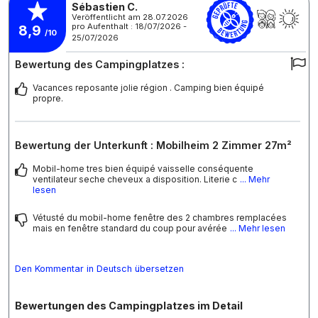
Sébastien C.
Veröffentlicht am 28.07.2026
pro Aufenthalt : 18/07/2026 -
8,9
/10
25/07/2026
Bewertung des Campingplatzes :
Vacances reposante jolie région . Camping bien équipé
propre.
Bewertung der Unterkunft : Mobilheim 2 Zimmer 27m²
Mobil-home tres bien équipé vaisselle conséquente
ventilateur seche cheveux a disposition. Literie c
... Mehr
lesen
Vétusté du mobil-home fenêtre des 2 chambres remplacées
mais en fenêtre standard du coup pour avérée
... Mehr lesen
Den Kommentar in Deutsch übersetzen
Bewertungen des Campingplatzes im Detail