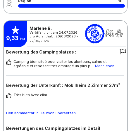
Region
10
Marlene B.
Veröffentlicht am 24.07.2026
pro Aufenthalt : 20/06/2026 -
9,33
/10
27/06/2026
Bewertung des Campingplatzes :
Camping bien situé pour visiter les alentours, calme et
agréable et reposant tres ombragé un plus p
... Mehr lesen
Bewertung der Unterkunft : Mobilheim 2 Zimmer 27m²
Très bien Avec clim
Den Kommentar in Deutsch übersetzen
Bewertungen des Campingplatzes im Detail