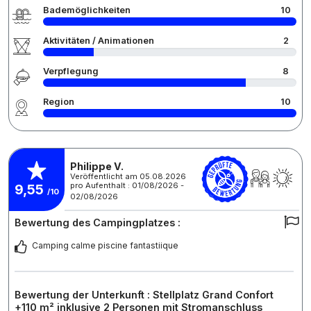
Bademöglichkeiten
10
Aktivitäten / Animationen
2
Verpflegung
8
Region
10
Philippe V.
Veröffentlicht am 05.08.2026
pro Aufenthalt : 01/08/2026 -
9,55
/10
02/08/2026
Bewertung des Campingplatzes :
Camping calme piscine fantastiique
Bewertung der Unterkunft : Stellplatz Grand Confort
+110 m² inklusive 2 Personen mit Stromanschluss