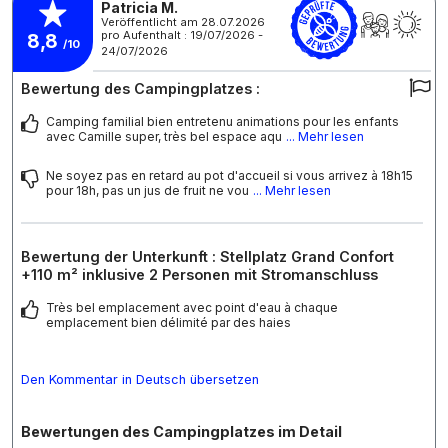
Patricia M.
Veröffentlicht am 28.07.2026
pro Aufenthalt : 19/07/2026 -
8,8
/10
24/07/2026
Bewertung des Campingplatzes :
Camping familial bien entretenu animations pour les enfants
avec Camille super, très bel espace aqu
... Mehr lesen
Ne soyez pas en retard au pot d'accueil si vous arrivez à 18h15
pour 18h, pas un jus de fruit ne vou
... Mehr lesen
Bewertung der Unterkunft : Stellplatz Grand Confort
+110 m² inklusive 2 Personen mit Stromanschluss
Très bel emplacement avec point d'eau à chaque
emplacement bien délimité par des haies
Den Kommentar in Deutsch übersetzen
Bewertungen des Campingplatzes im Detail