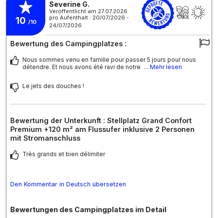
Severine G.
Veröffentlicht am 27.07.2026
pro Aufenthalt : 20/07/2026 -
10
/10
24/07/2026
Bewertung des Campingplatzes :
Nous sommes venu en famille pour passer 5 jours pour nous
détendre. Et nous avons été ravi de notre
... Mehr lesen
Le jets des douches !
Bewertung der Unterkunft : Stellplatz Grand Confort
Premium +120 m² am Flussufer inklusive 2 Personen
mit Stromanschluss
Très grands et bien délimiter
Den Kommentar in Deutsch übersetzen
Bewertungen des Campingplatzes im Detail