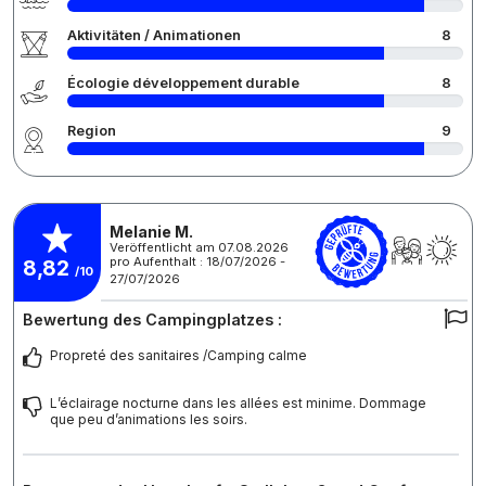
Aktivitäten / Animationen
8
Écologie développement durable
8
Region
9
Melanie M.
Veröffentlicht am 07.08.2026
pro Aufenthalt : 18/07/2026 -
8,82
/10
27/07/2026
Bewertung des Campingplatzes :
Propreté des sanitaires /Camping calme
L’éclairage nocturne dans les allées est minime. Dommage
que peu d’animations les soirs.