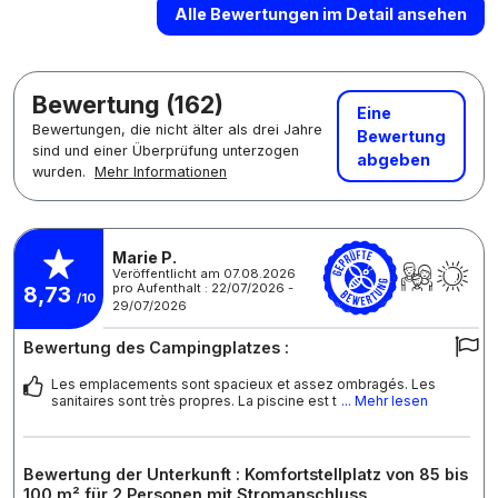
Alle Bewertungen im Detail ansehen
Bewertung (162)
Eine
Bewertungen, die nicht älter als drei Jahre
Bewertung
sind und einer Überprüfung unterzogen
abgeben
wurden.
Mehr Informationen
Marie P.
Veröffentlicht am 07.08.2026
pro Aufenthalt : 22/07/2026 -
8,73
/10
29/07/2026
Bewertung des Campingplatzes :
Les emplacements sont spacieux et assez ombragés. Les
sanitaires sont très propres. La piscine est t
... Mehr lesen
Bewertung der Unterkunft : Komfortstellplatz von 85 bis
100 m² für 2 Personen mit Stromanschluss