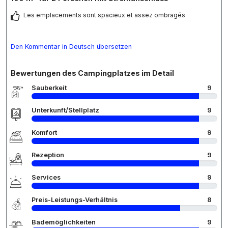
Les emplacements sont spacieux et assez ombragés
Den Kommentar in Deutsch übersetzen
Bewertungen des Campingplatzes im Detail
Sauberkeit
9
Unterkunft/Stellplatz
9
Komfort
9
Rezeption
9
Services
9
Preis-Leistungs-Verhältnis
8
Bademöglichkeiten
9