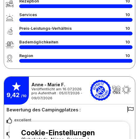
Rezeption
10
Services
10
Preis-Leistungs-Verhältnis
10
Bademöglichkeiten
10
Region
10
Anne - Marie F.
Veröffentlicht am 16.07.2026
pro Aufenthalt : 05/07/2026 -
9,42
/10
09/07/2026
Bewertung des Campingplatzes :
excellent
Cookie-Einstellungen
ras