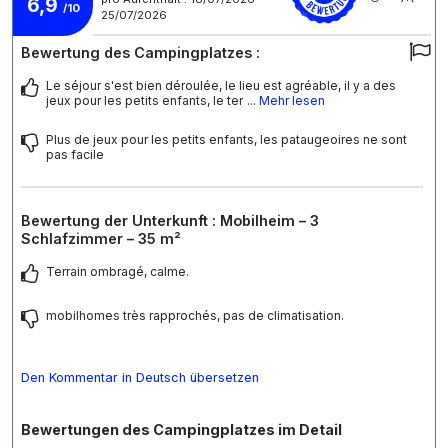
6,9
/10
25/07/2026
Bewertung des Campingplatzes :
Le séjour s'est bien déroulée, le lieu est agréable, il y a des
jeux pour les petits enfants, le ter
... Mehr lesen
Plus de jeux pour les petits enfants, les pataugeoires ne sont
pas facile
Bewertung der Unterkunft : Mobilheim – 3
Schlafzimmer – 35 m²
Terrain ombragé, calme.
mobilhomes très rapprochés, pas de climatisation.
Den Kommentar in Deutsch übersetzen
Bewertungen des Campingplatzes im Detail