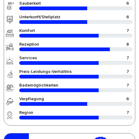
Sauberkeit
6
Unterkunft/Stellplatz
6
Komfort
7
Rezeption
8
Services
7
Preis-Leistungs-Verhältnis
7
Bademöglichkeiten
7
Verpflegung
6
Region
7