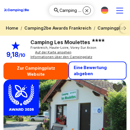
Home
Camping2be Awards Frankreich
Campingplatz 
Next
Camping Les Moulettes
Frankreich, Haute-Loire, Vorey Sur Arzon
Auf der Karte ansehen
9,18
/10
Informationen über den Campingplatz
Eine Bewertung
Zur Campingplatz
abgeben
Website