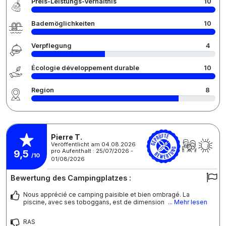
Preis-Leistungs-Verhältnis
10
Bademöglichkeiten
10
Verpflegung
4
Écologie développement durable
10
Region
8
Pierre T.
Veröffentlicht am 04.08.2026
pro Aufenthalt : 25/07/2026 -
9,5
/10
01/08/2026
Bewertung des Campingplatzes :
Nous apprécié ce camping paisible et bien ombragé. La
piscine, avec ses toboggans, est de dimension
... Mehr lesen
RAS