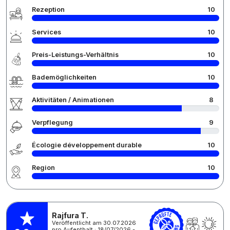
Rezeption
10
Services
10
Preis-Leistungs-Verhältnis
10
Bademöglichkeiten
10
Aktivitäten / Animationen
8
Verpflegung
9
Écologie développement durable
10
Region
10
Rajfura T.
Veröffentlicht am 30.07.2026
pro Aufenthalt : 18/07/2026 -