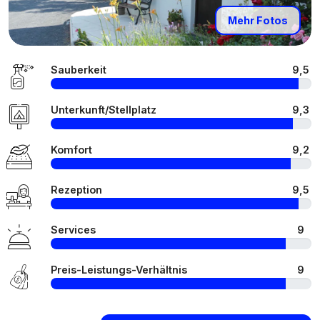
Mehr Fotos
Sauberkeit
9,5
Unterkunft/Stellplatz
9,3
Komfort
9,2
Rezeption
9,5
Services
9
Preis-Leistungs-Verhältnis
9