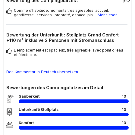
Bewertung des Campingplatzes :
Comme d'habitude, moments très agréables, accueil,
gentillesse , services , propreté, espace, pis
... Mehr lesen
Bewertung der Unterkunft : Stellplatz Grand Confort
+110 m² inklusive 2 Personen mit Stromanschluss
L'emplacement est spacieux, très agreable, avec point d 'eau
et électricité.
Den Kommentar in Deutsch übersetzen
Bewertungen des Campingplatzes im Detail
Sauberkeit
10
Unterkunft/Stellplatz
10
Komfort
10