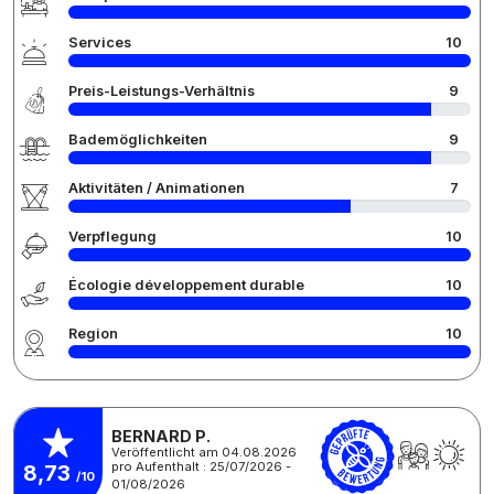
Services
10
Preis-Leistungs-Verhältnis
9
Bademöglichkeiten
9
Aktivitäten / Animationen
7
Verpflegung
10
Écologie développement durable
10
Region
10
BERNARD P.
Veröffentlicht am 04.08.2026
pro Aufenthalt : 25/07/2026 -
8,73
/10
01/08/2026