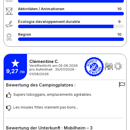
Aktivitäten / Animationen
10
Écologie développement durable
9
Region
10
Clémentine C.
Veröffentlicht am 05.08.2026
pro Aufenthalt : 25/07/2026 -
9,27
/10
01/08/2026
Bewertung des Campingplatzes :
Supers toboggans, emplacements agréables.
Les moules frites vraiment pas bons...
Bewertung der Unterkunft : Mobilheim – 3