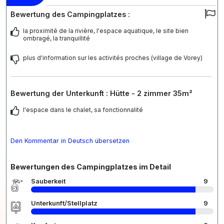
Bewertung des Campingplatzes :
la proximité de la rivière, l'espace aquatique, le site bien
ombragé, la tranquillité
plus d'information sur les activités proches (village de Vorey)
Bewertung der Unterkunft : Hütte - 2 zimmer 35m²
l'espace dans le chalet, sa fonctionnalité
Den Kommentar in Deutsch übersetzen
Bewertungen des Campingplatzes im Detail
Sauberkeit
9
Unterkunft/Stellplatz
9