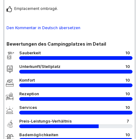
Emplacement ombragé.
Den Kommentar in Deutsch übersetzen
Bewertungen des Campingplatzes im Detail
Sauberkeit
10
Unterkunft/Stellplatz
10
Komfort
10
Rezeption
10
Services
10
Preis-Leistungs-Verhältnis
7
Bademöglichkeiten
10