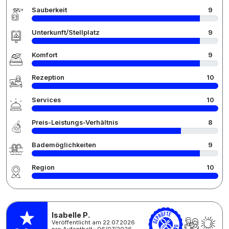
Sauberkeit
9
Unterkunft/Stellplatz
9
Komfort
9
Rezeption
10
Services
10
Preis-Leistungs-Verhältnis
8
Bademöglichkeiten
9
Region
10
Isabelle P.
Veröffentlicht am 22.07.2026
pro Aufenthalt : 06/07/2026 -