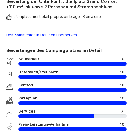
Bewertung der Unterkunft : Stellplatz Grand Confort
+110 m² inklusive 2 Personen mit Stromanschluss
L’emplacement était propre, ombragé . Rien à dire
Den Kommentar in Deutsch übersetzen
Bewertungen des Campingplatzes im Detail
Sauberkeit
10
Unterkunft/Stellplatz
10
Komfort
10
Rezeption
10
Services
7
Preis-Leistungs-Verhältnis
10