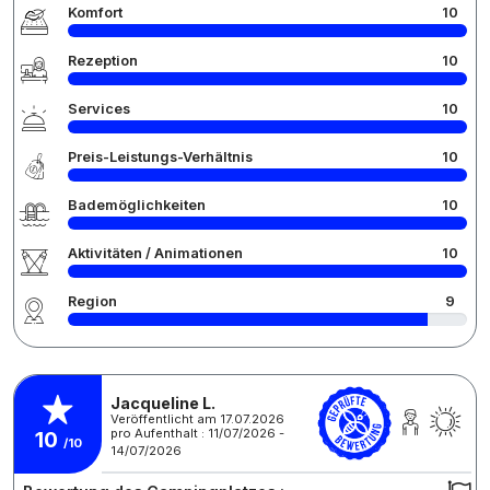
Komfort
10
Rezeption
10
Services
10
Preis-Leistungs-Verhältnis
10
Bademöglichkeiten
10
Aktivitäten / Animationen
10
Region
9
Jacqueline L.
Veröffentlicht am 17.07.2026
pro Aufenthalt : 11/07/2026 -
10
/10
14/07/2026