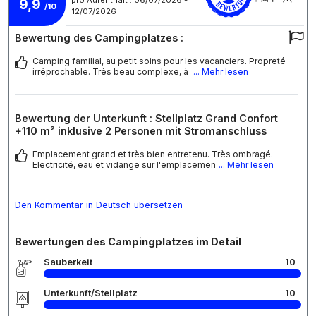
9,9
/10
12/07/2026
Bewertung des Campingplatzes :
Camping familial, au petit soins pour les vacanciers. Propreté
irréprochable. Très beau complexe, à
... Mehr lesen
Bewertung der Unterkunft : Stellplatz Grand Confort
+110 m² inklusive 2 Personen mit Stromanschluss
Emplacement grand et très bien entretenu. Très ombragé.
Electricité, eau et vidange sur l'emplacemen
... Mehr lesen
Den Kommentar in Deutsch übersetzen
Bewertungen des Campingplatzes im Detail
Sauberkeit
10
Unterkunft/Stellplatz
10