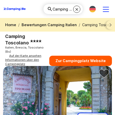
Home
Bewertungen Camping Italien
Camping Toscolan
Next
Camping
Toscolano
Italien, Brescia, Toscolano
(Bs)
Auf der Karte ansehen
Informationen über den
Zur Campingplatz Website
Campingplatz