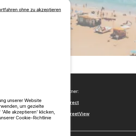
ortfahren ohne zu akzeptieren
Unsere Partner:
lung unserer Website
CampingDirect
erwenden, um gezielte
Alle akzeptieren' klicken,
CampingStreetView
nserer Cookie-Richtlinie