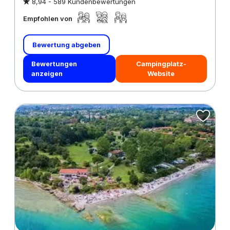
8,94 -
589 Kundenbewertungen
Empfohlen von
Bewertung abgeben
Bewertungen
Campingplatz-
anzeigen
Website