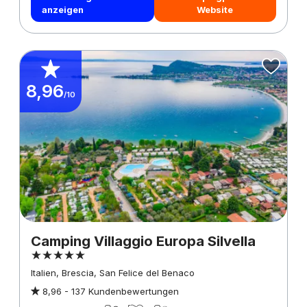
anzeigen
Website
8,96
/10
Camping Villaggio Europa Silvella
Italien, Brescia, San Felice del Benaco
8,96 -
137 Kundenbewertungen