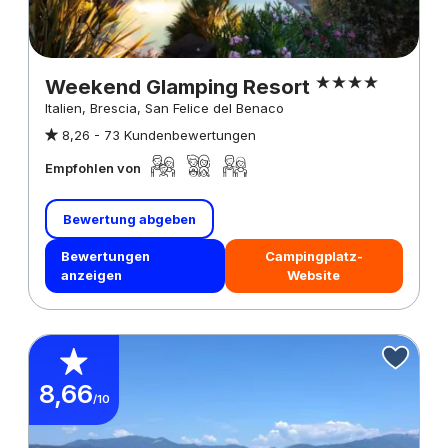
Weekend Glamping Resort
Italien, Brescia, San Felice del Benaco
8,26 -
73 Kundenbewertungen
Empfohlen von
Bewertung abgeben
Bewertungen
Campingplatz-
anzeigen
Website
8,66
/10