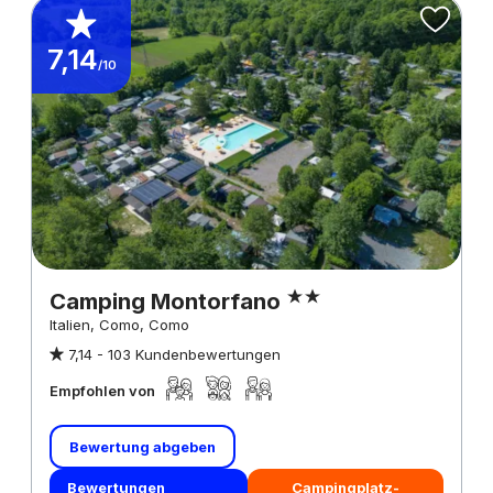
7,14
/10
Camping Montorfano
Italien, Como, Como
7,14 -
103 Kundenbewertungen
Empfohlen von
Bewertung abgeben
Bewertungen
Campingplatz-