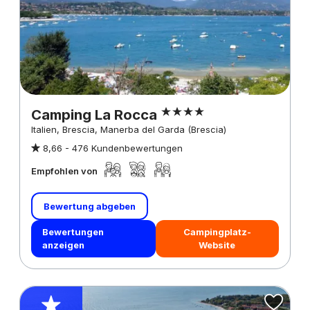
Camping La Rocca
Italien, Brescia, Manerba del Garda (Brescia)
8,66 -
476 Kundenbewertungen
Empfohlen von
Bewertung abgeben
Bewertungen
Campingplatz-
anzeigen
Website