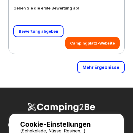
Geben Sie die erste Bewertung ab!
Bewertung abgeben
Campingplatz-Website
Mehr Ergebnisse
Cookie-Einstellungen
Unsere Partner:
(Schokolade, Nüsse, Rosinen...)