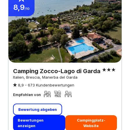
8,9
/10
Camping Zocco-Lago di Garda
Italien, Brescia, Manerba del Garda
8,9 -
673 Kundenbewertungen
Empfohlen von
Bewertung abgeben
Bewertungen
Campingplatz-
anzeigen
Website