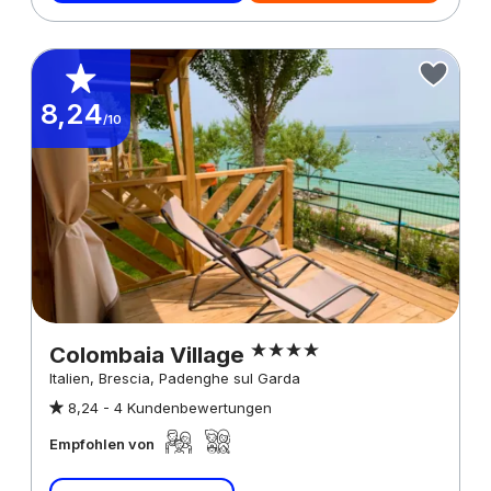
8,24
/10
Colombaia Village
Italien, Brescia, Padenghe sul Garda
8,24 -
4 Kundenbewertungen
Empfohlen von