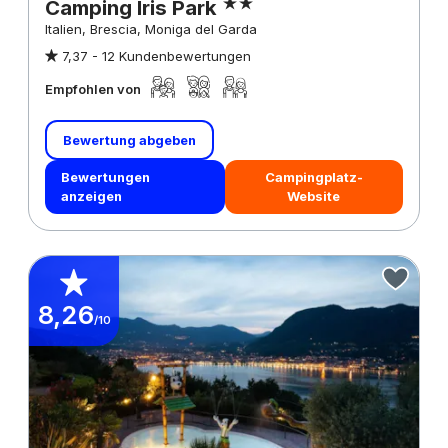
Camping Iris Park
Italien, Brescia, Moniga del Garda
7,37 -
12 Kundenbewertungen
Empfohlen von
Bewertung abgeben
Bewertungen
Campingplatz-
anzeigen
Website
8,26
/10