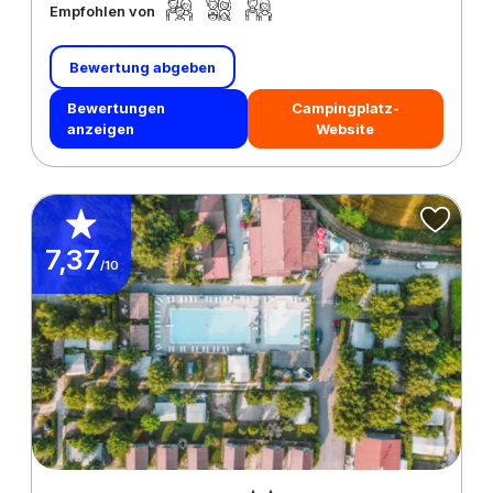
Empfohlen von
Bewertung abgeben
Bewertungen
Campingplatz-
anzeigen
Website
7,37
/10