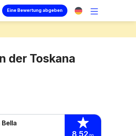
Eine Bewertung abgeben
n der Toskana
 Bella
8,52
/10