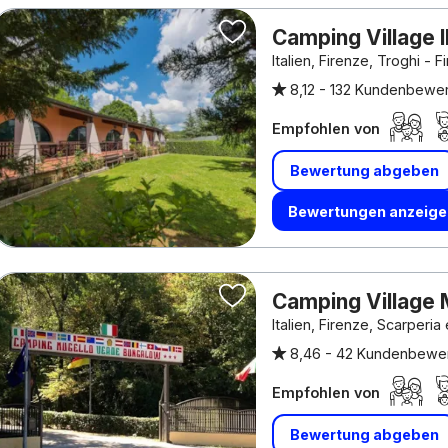
Camping Village 
Italien, Firenze, Troghi - F
8,12 -
132 Kundenbewe
Empfohlen von
Bewertung abgeben
Bewertungen anzeige
Camping Village
Italien, Firenze, Scarperia
8,46 -
42 Kundenbewe
Empfohlen von
Bewertung abgeben