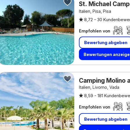
St. Michael Camp
iNTERNATiONAL
Italien, Pisa, Pisa
8,72 -
30 Kundenbewe
Empfohlen von
Bewertung abgeben
Bewertungen anzeige
Camping Molino 
Italien, Livorno, Vada
8,59 -
181 Kundenbewe
Empfohlen von
Bewertung abgeben