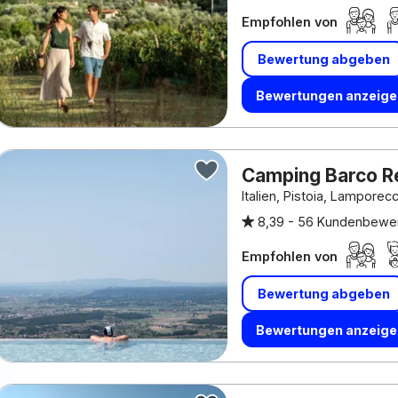
Empfohlen von
Bewertung abgeben
Bewertungen anzeige
Camping Barco R
Italien, Pistoia, Lamporec
8,39 -
56 Kundenbewe
Empfohlen von
Bewertung abgeben
Bewertungen anzeige