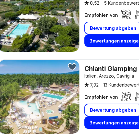
8,52 -
5 Kundenbewer
Empfohlen von
Bewertung abgeben
Bewertungen anzeige
Chianti Glamping
Italien, Arezzo, Cavriglia
7,92 -
13 Kundenbewer
Empfohlen von
Bewertung abgeben
Bewertungen anzeige