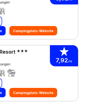
tungen
n
Campingplatz-Website
 Resort
7,92
/10
tungen
n
Campingplatz-Website