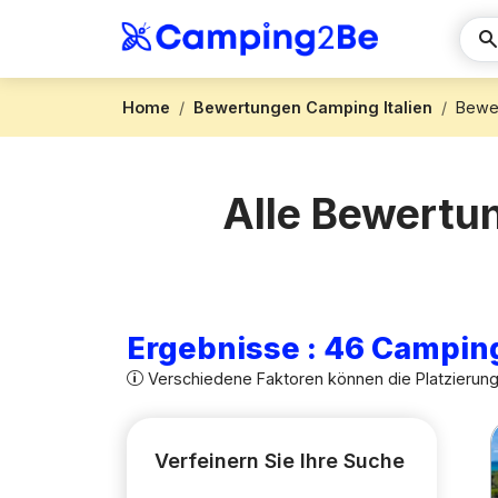
Home
Bewertungen Camping Italien
Bewe
Alle Bewertu
Ergebnisse : 46 Campin
Verschiedene Faktoren können die Platzierun
Verfeinern Sie Ihre Suche