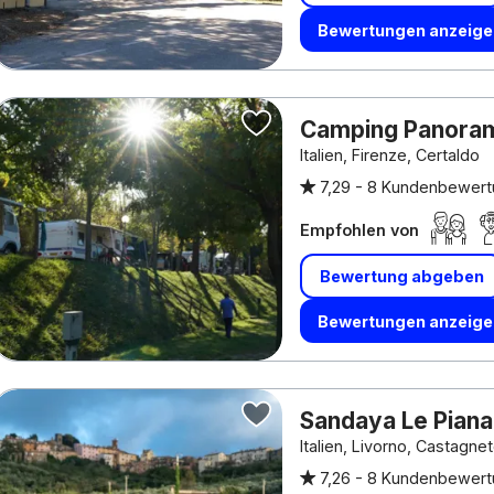
Bewertungen anzeige
Camping Panoram
Italien, Firenze, Certaldo
7,29 -
8 Kundenbewert
Empfohlen von
Bewertung abgeben
Bewertungen anzeige
Sandaya Le Pian
Italien, Livorno, Castagne
7,26 -
8 Kundenbewert