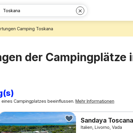
rtungen Camping Toskana
ngen der Campingplätze i
g(s)
g eines Campingplatzes beeinflussen.
Mehr Informationen
Sandaya Toscana
Italien, Livorno, Vada